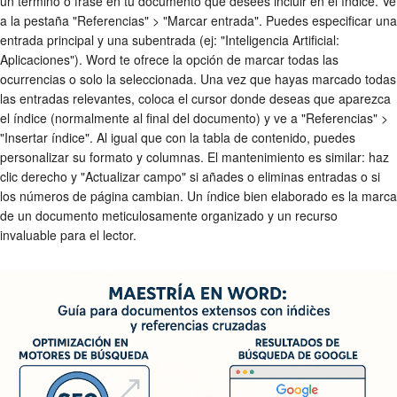
un término o frase en tu documento que desees incluir en el índice. Ve
a la pestaña "Referencias" > "Marcar entrada". Puedes especificar una
entrada principal y una subentrada (ej: "Inteligencia Artificial:
Aplicaciones"). Word te ofrece la opción de marcar todas las
ocurrencias o solo la seleccionada. Una vez que hayas marcado todas
las entradas relevantes, coloca el cursor donde deseas que aparezca
el índice (normalmente al final del documento) y ve a "Referencias" >
"Insertar índice". Al igual que con la tabla de contenido, puedes
personalizar su formato y columnas. El mantenimiento es similar: haz
clic derecho y "Actualizar campo" si añades o eliminas entradas o si
los números de página cambian. Un índice bien elaborado es la marca
de un documento meticulosamente organizado y un recurso
invaluable para el lector.