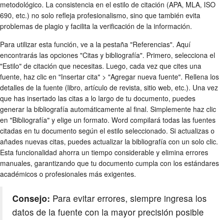
metodológico. La consistencia en el estilo de citación (APA, MLA, ISO
690, etc.) no solo refleja profesionalismo, sino que también evita
problemas de plagio y facilita la verificación de la información.
Para utilizar esta función, ve a la pestaña "Referencias". Aquí
encontrarás las opciones "Citas y bibliografía". Primero, selecciona el
"Estilo" de citación que necesitas. Luego, cada vez que cites una
fuente, haz clic en "Insertar cita" > "Agregar nueva fuente". Rellena los
detalles de la fuente (libro, artículo de revista, sitio web, etc.). Una vez
que has insertado las citas a lo largo de tu documento, puedes
generar la bibliografía automáticamente al final. Simplemente haz clic
en "Bibliografía" y elige un formato. Word compilará todas las fuentes
citadas en tu documento según el estilo seleccionado. Si actualizas o
añades nuevas citas, puedes actualizar la bibliografía con un solo clic.
Esta funcionalidad ahorra un tiempo considerable y elimina errores
manuales, garantizando que tu documento cumpla con los estándares
académicos o profesionales más exigentes.
Consejo:
Para evitar errores, siempre ingresa los
datos de la fuente con la mayor precisión posible