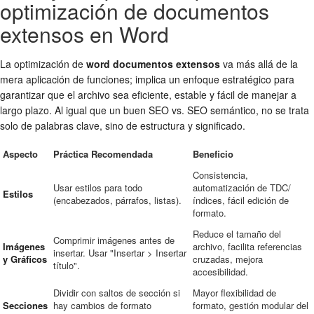
optimización de documentos
extensos en Word
La optimización de
word documentos extensos
va más allá de la
mera aplicación de funciones; implica un enfoque estratégico para
garantizar que el archivo sea eficiente, estable y fácil de manejar a
largo plazo. Al igual que un buen SEO vs. SEO semántico, no se trata
solo de palabras clave, sino de estructura y significado.
Aspecto
Práctica Recomendada
Beneficio
Consistencia,
Usar estilos para todo
automatización de TDC/
Estilos
(encabezados, párrafos, listas).
índices, fácil edición de
formato.
Reduce el tamaño del
Comprimir imágenes antes de
Imágenes
archivo, facilita referencias
insertar. Usar "Insertar > Insertar
y Gráficos
cruzadas, mejora
título".
accesibilidad.
Dividir con saltos de sección si
Mayor flexibilidad de
Secciones
hay cambios de formato
formato, gestión modular del