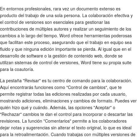
En entornos profesionales, rara vez un documento extenso es
producto del trabajo de una sola persona. La colaboración efectiva y
el control de versiones son esenciales para gestionar las
contribuciones de múltiples autores y realizar un seguimiento de los
cambios a lo largo del tiempo. Word ofrece herramientas poderosas
que facilitan este proceso, asegurando que el trabajo en equipo sea
fluido y que ninguna edición importante se pierda. Al igual que en el
desarrollo de software o la gestión de contenido web, donde se
utilizan sistemas de control de versiones, Word tiene su propia suite
para la coautoría.
La pestaña "Revisar" es tu centro de comando para la colaboración.
Aquí encontrarás funciones como "Control de cambios", que te
permite registrar todas las ediciones realizadas por cada usuario,
mostrando adiciones, eliminaciones y cambios de formato. Puedes ver
quién hizo qué y cuándo. Además, las opciones "Aceptar" o
"Rechazar" cambios te dan el control para incorporar o descartar las
revisiones. La función "Comentarios" permite a los colaboradores
dejar notas y sugerencias sin alterar el texto original, lo que es ideal
para la retroalimentación. Cuando trabajas con múltiples versiones de