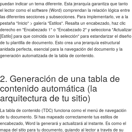
puedan indicar un tema diferente. Esta jerarquía garantiza que tanto
el lector como el software (Word) comprendan la relación lógica entre
las diferentes secciones y subsecciones. Para implementarlo, ve a la
pestaña "Inicio" > galería "Estilos". Resalta un encabezado, haz clic
derecho en "Encabezado 1" o "Encabezado 2" y selecciona "Actualizar
[Estilo] para que coincida con la selección" para estandarizar el diseño
de tu plantilla de documento. Esto crea una jerarquía estructural
anidada perfecta, esencial para la navegación del documento y la
generación automatizada de la tabla de contenido.
2. Generación de una tabla de
contenido automática (la
arquitectura de tu sitio)
La tabla de contenido (TDC) funciona como el menú de navegación
de tu documento. Si has mapeado correctamente tus estilos de
encabezado, Word la generará y actualizará al instante. Es como el
mapa del sitio para tu documento, guiando al lector a través de su