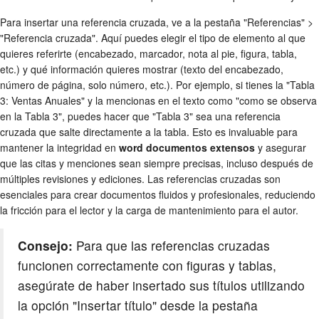
Para insertar una referencia cruzada, ve a la pestaña "Referencias" >
"Referencia cruzada". Aquí puedes elegir el tipo de elemento al que
quieres referirte (encabezado, marcador, nota al pie, figura, tabla,
etc.) y qué información quieres mostrar (texto del encabezado,
número de página, solo número, etc.). Por ejemplo, si tienes la "Tabla
3: Ventas Anuales" y la mencionas en el texto como "como se observa
en la Tabla 3", puedes hacer que "Tabla 3" sea una referencia
cruzada que salte directamente a la tabla. Esto es invaluable para
mantener la integridad en
word documentos extensos
y asegurar
que las citas y menciones sean siempre precisas, incluso después de
múltiples revisiones y ediciones. Las referencias cruzadas son
esenciales para crear documentos fluidos y profesionales, reduciendo
la fricción para el lector y la carga de mantenimiento para el autor.
Consejo:
Para que las referencias cruzadas
funcionen correctamente con figuras y tablas,
asegúrate de haber insertado sus títulos utilizando
la opción "Insertar título" desde la pestaña