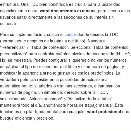
estructura. Una TDC bien construida es crucial para la usabilidad,
especialmente en un
word documentos extensos
, permitiendo a los
usuarios saltar directamente a las secciones de su interés sin
esfuerzo.
Para su implementación, coloca el
cursor
donde deseas la TDC
(normalmente después de la página del título). Navega a
"Referencias" > "Tabla de contenido". Selecciona "Tabla de contenido
personalizada" para controlar cuántos niveles de encabezado (H1, H2,
H3) se muestran. Puedes configurar si quieres o no ver los números
de página, el tipo de relleno entre el título y el número de página, y
modificar la apariencia si no te gustan los estilos predefinidos. La
verdadera potencia reside en la posibilidad de actualizarla
automáticamente; si añades o eliminas secciones, o cambian los
números de página, un simple clic derecho sobre la TDC y
seleccionando "Actualizar campo" > "Actualizar toda la tabla"
mantendrá todo al día, ahorrándote horas de trabajo manual. Esta
función es un pilar fundamental para cualquier
word profesional
que
busque eficiencia y precisión.