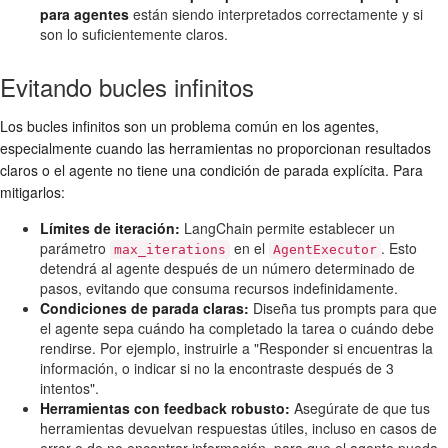
para agentes
están siendo interpretados correctamente y si
son lo suficientemente claros.
Evitando bucles infinitos
Los bucles infinitos son un problema común en los agentes,
especialmente cuando las herramientas no proporcionan resultados
claros o el agente no tiene una condición de parada explícita. Para
mitigarlos:
Límites de iteración:
LangChain permite establecer un
parámetro
en el
. Esto
max_iterations
AgentExecutor
detendrá al agente después de un número determinado de
pasos, evitando que consuma recursos indefinidamente.
Condiciones de parada claras:
Diseña tus prompts para que
el agente sepa cuándo ha completado la tarea o cuándo debe
rendirse. Por ejemplo, instruirle a "Responder si encuentras la
información, o indicar si no la encontraste después de 3
intentos".
Herramientas con feedback robusto:
Asegúrate de que tus
herramientas devuelvan respuestas útiles, incluso en casos de
error o de no encontrar información, para que el agente pueda