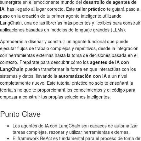
sumergirte en el emocionante mundo del
desarrollo de agentes de
IA
, has llegado al lugar correcto. Este
taller práctico
te guiará paso a
paso en la creación de tu primer agente inteligente utilizando
LangChain, una de las librerías más potentes y flexibles para construir
aplicaciones basadas en modelos de lenguaje grandes (LLMs).
Aprenderás a diseñar y construir un agente funcional que puede
ejecutar flujos de trabajo complejos y repetitivos, desde la integración
con herramientas externas hasta la toma de decisiones basada en el
contexto. Prepárate para descubrir cómo los
agentes de IA con
LangChain
pueden transformar la forma en que interactúas con los
sistemas y datos, llevando la
automatización con IA
a un nivel
completamente nuevo. Este tutorial práctico no solo te enseñará la
teoría, sino que te proporcionará los conocimientos y el código para
empezar a construir tus propias soluciones inteligentes.
Punto Clave
Los agentes de IA con LangChain son capaces de automatizar
tareas complejas, razonar y utilizar herramientas externas.
El framework ReAct es fundamental para el proceso de toma de