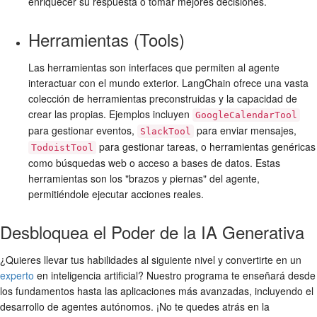
enriquecer su respuesta o tomar mejores decisiones.
Herramientas (Tools)
Las herramientas son interfaces que permiten al agente
interactuar con el mundo exterior. LangChain ofrece una vasta
colección de herramientas preconstruidas y la capacidad de
crear las propias. Ejemplos incluyen
GoogleCalendarTool
para gestionar eventos,
para enviar mensajes,
SlackTool
para gestionar tareas, o herramientas genéricas
TodoistTool
como búsquedas web o acceso a bases de datos. Estas
herramientas son los "brazos y piernas" del agente,
permitiéndole ejecutar acciones reales.
Desbloquea el Poder de la IA Generativa
¿Quieres llevar tus habilidades al siguiente nivel y convertirte en un
experto
en inteligencia artificial? Nuestro programa te enseñará desde
los fundamentos hasta las aplicaciones más avanzadas, incluyendo el
desarrollo de agentes autónomos. ¡No te quedes atrás en la