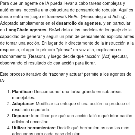
Para que un agente de IA pueda llevar a cabo tareas complejas y
autónomas, necesita una estructura de pensamiento robusta. Aquí es
donde entra en juego el framework ReAct (Reasoning and Acting).
Adoptado ampliamente en el
desarrollo de agentes
, y en particular
en
LangChain agentes
, ReAct dota a los modelos de lenguaje de la
capacidad de generar y seguir un plan de pensamiento explícito antes
de tomar una acción. En lugar de ir directamente de la instrucción a la
respuesta, el agente primero "piensa" en voz alta, explicando su
razonamiento (Reason), y luego decide qué "acción" (Act) ejecutar,
observando el resultado de esa acción para iterar.
Este proceso iterativo de "razonar y actuar" permite a los agentes de
IA:
Planificar:
Descomponer una tarea grande en subtareas
manejables.
Adaptarse:
Modificar su enfoque si una acción no produce el
resultado esperado.
Depurar:
Identificar por qué una acción falló o qué información
adicional necesitan.
Utilizar herramientas:
Decidir qué herramientas son las más
adecuadas para cada paso del plan.