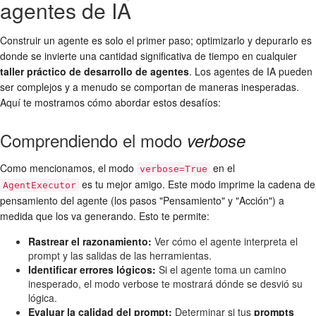
agentes de IA
Construir un agente es solo el primer paso; optimizarlo y depurarlo es
donde se invierte una cantidad significativa de tiempo en cualquier
taller práctico de desarrollo de agentes
. Los agentes de IA pueden
ser complejos y a menudo se comportan de maneras inesperadas.
Aquí te mostramos cómo abordar estos desafíos:
Comprendiendo el modo
verbose
Como mencionamos, el modo
en el
verbose=True
es tu mejor amigo. Este modo imprime la cadena de
AgentExecutor
pensamiento del agente (los pasos "Pensamiento" y "Acción") a
medida que los va generando. Esto te permite:
Rastrear el razonamiento:
Ver cómo el agente interpreta el
prompt y las salidas de las herramientas.
Identificar errores lógicos:
Si el agente toma un camino
inesperado, el modo verbose te mostrará dónde se desvió su
lógica.
Evaluar la calidad del prompt:
Determinar si tus
prompts