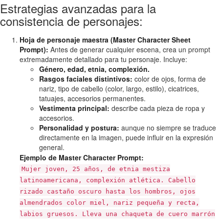
Estrategias avanzadas para la
consistencia de personajes:
Hoja de personaje maestra (Master Character Sheet
Prompt):
Antes de generar cualquier escena, crea un prompt
extremadamente detallado para tu personaje. Incluye:
Género, edad, etnia, complexión.
Rasgos faciales distintivos:
color de ojos, forma de
nariz, tipo de cabello (color, largo, estilo), cicatrices,
tatuajes, accesorios permanentes.
Vestimenta principal:
describe cada pieza de ropa y
accesorios.
Personalidad y postura:
aunque no siempre se traduce
directamente en la imagen, puede influir en la expresión
general.
Ejemplo de Master Character Prompt:
Mujer joven, 25 años, de etnia mestiza
latinoamericana, complexión atlética. Cabello
rizado castaño oscuro hasta los hombros, ojos
almendrados color miel, nariz pequeña y recta,
labios gruesos. Lleva una chaqueta de cuero marrón