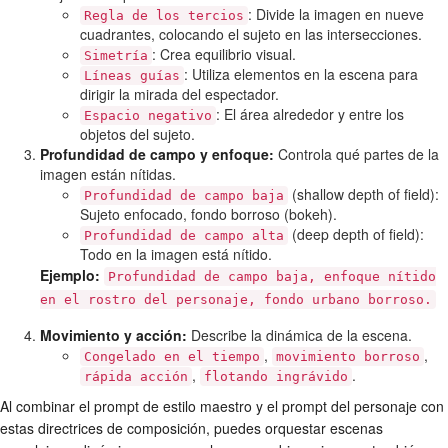
: Divide la imagen en nueve
Regla de los tercios
cuadrantes, colocando el sujeto en las intersecciones.
: Crea equilibrio visual.
Simetría
: Utiliza elementos en la escena para
Líneas guías
dirigir la mirada del espectador.
: El área alrededor y entre los
Espacio negativo
objetos del sujeto.
Profundidad de campo y enfoque:
Controla qué partes de la
imagen están nítidas.
(shallow depth of field):
Profundidad de campo baja
Sujeto enfocado, fondo borroso (bokeh).
(deep depth of field):
Profundidad de campo alta
Todo en la imagen está nítido.
Ejemplo:
Profundidad de campo baja, enfoque nítido
en el rostro del personaje, fondo urbano borroso.
Movimiento y acción:
Describe la dinámica de la escena.
,
,
Congelado en el tiempo
movimiento borroso
,
.
rápida acción
flotando ingrávido
Al combinar el prompt de estilo maestro y el prompt del personaje con
estas directrices de composición, puedes orquestar escenas