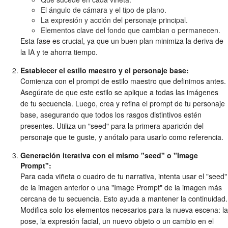
El ángulo de cámara y el tipo de plano.
La expresión y acción del personaje principal.
Elementos clave del fondo que cambian o permanecen.
Esta fase es crucial, ya que un buen plan minimiza la deriva de
la IA y te ahorra tiempo.
Establecer el estilo maestro y el personaje base:
Comienza con el prompt de estilo maestro que definimos antes.
Asegúrate de que este estilo se aplique a todas las imágenes
de tu secuencia. Luego, crea y refina el prompt de tu personaje
base, asegurando que todos los rasgos distintivos estén
presentes. Utiliza un "seed" para la primera aparición del
personaje que te guste, y anótalo para usarlo como referencia.
Generación iterativa con el mismo "seed" o "Image
Prompt":
Para cada viñeta o cuadro de tu narrativa, intenta usar el "seed"
de la imagen anterior o una "Image Prompt" de la imagen más
cercana de tu secuencia. Esto ayuda a mantener la continuidad.
Modifica solo los elementos necesarios para la nueva escena: la
pose, la expresión facial, un nuevo objeto o un cambio en el