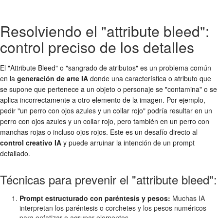
Resolviendo el "attribute bleed":
control preciso de los detalles
El "Attribute Bleed" o "sangrado de atributos" es un problema común
en la
generación de arte IA
donde una característica o atributo que
se supone que pertenece a un objeto o personaje se "contamina" o se
aplica incorrectamente a otro elemento de la imagen. Por ejemplo,
pedir "un perro con ojos azules y un collar rojo" podría resultar en un
perro con ojos azules y un collar rojo, pero también en un perro con
manchas rojas o incluso ojos rojos. Este es un desafío directo al
control creativo IA
y puede arruinar la intención de un prompt
detallado.
Técnicas para prevenir el "attribute bleed":
Prompt estructurado con paréntesis y pesos:
Muchas IA
interpretan los paréntesis o corchetes y los pesos numéricos
para enfatizar o agrupar elementos.