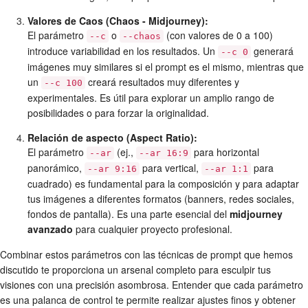
Valores de Caos (Chaos - Midjourney):
El parámetro
o
(con valores de 0 a 100)
--c
--chaos
introduce variabilidad en los resultados. Un
generará
--c 0
imágenes muy similares si el prompt es el mismo, mientras que
un
creará resultados muy diferentes y
--c 100
experimentales. Es útil para explorar un amplio rango de
posibilidades o para forzar la originalidad.
Relación de aspecto (Aspect Ratio):
El parámetro
(ej.,
para horizontal
--ar
--ar 16:9
panorámico,
para vertical,
para
--ar 9:16
--ar 1:1
cuadrado) es fundamental para la composición y para adaptar
tus imágenes a diferentes formatos (banners, redes sociales,
fondos de pantalla). Es una parte esencial del
midjourney
avanzado
para cualquier proyecto profesional.
Combinar estos parámetros con las técnicas de prompt que hemos
discutido te proporciona un arsenal completo para esculpir tus
visiones con una precisión asombrosa. Entender que cada parámetro
es una palanca de control te permite realizar ajustes finos y obtener