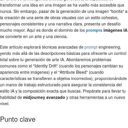
transformar una idea en una imagen se ha vuelto más accesible que
nunca. Sin embargo, pasar de la generación de una imagen "bonita" a
la creación de una serie de obras visuales con un estilo cohesivo,
personajes consistentes y una narrativa clara, presenta un desafío
mucho mayor. Aquí es donde el dominio de los
prompts
imágenes IA
se convierte en un arte y una ciencia.
Este artículo explorará técnicas avanzadas de
prompt
engineering,
yendo más allá de las descripciones básicas para ofrecerte un control
total sobre tu generación de arte IA. Abordaremos problemas
comunes como el "Identity Drift" (cuando los personajes cambian su
apariencia entre imágenes) y el "Attribute Bleed" (cuando
características se transfieren a objetos incorrectos), proporcionándote
un marco de trabajo estructurado para asegurar la consistencia del
estilo IA y la composición exacta que buscas. Prepárate para llevar tu
habilidad de
midjourney avanzado
y otras herramientas a un nuevo
nivel.
Punto clave