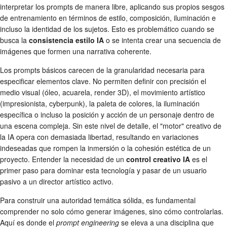
interpretar los prompts de manera libre, aplicando sus propios sesgos
de entrenamiento en términos de estilo, composición, iluminación e
incluso la identidad de los sujetos. Esto es problemático cuando se
busca la
consistencia estilo IA
o se intenta crear una secuencia de
imágenes que formen una narrativa coherente.
Los prompts básicos carecen de la granularidad necesaria para
especificar elementos clave. No permiten definir con precisión el
medio visual (óleo, acuarela, render 3D), el movimiento artístico
(impresionista, cyberpunk), la paleta de colores, la iluminación
específica o incluso la posición y acción de un personaje dentro de
una escena compleja. Sin este nivel de detalle, el "motor" creativo de
la IA opera con demasiada libertad, resultando en variaciones
indeseadas que rompen la inmersión o la cohesión estética de un
proyecto. Entender la necesidad de un
control creativo IA
es el
primer paso para dominar esta tecnología y pasar de un usuario
pasivo a un director artístico activo.
Para construir una autoridad temática sólida, es fundamental
comprender no solo cómo generar imágenes, sino cómo controlarlas.
Aquí es donde el
prompt engineering
se eleva a una disciplina que