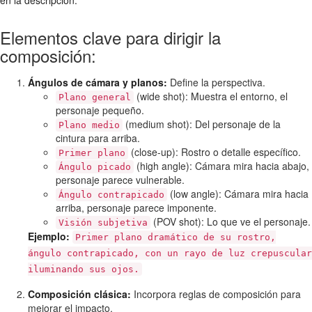
en la descripción.
Elementos clave para dirigir la
composición:
Ángulos de cámara y planos:
Define la perspectiva.
(wide shot): Muestra el entorno, el
Plano general
personaje pequeño.
(medium shot): Del personaje de la
Plano medio
cintura para arriba.
(close-up): Rostro o detalle específico.
Primer plano
(high angle): Cámara mira hacia abajo,
Ángulo picado
personaje parece vulnerable.
(low angle): Cámara mira hacia
Ángulo contrapicado
arriba, personaje parece imponente.
(POV shot): Lo que ve el personaje.
Visión subjetiva
Ejemplo:
Primer plano dramático de su rostro,
ángulo contrapicado, con un rayo de luz crepuscular
iluminando sus ojos.
Composición clásica:
Incorpora reglas de composición para
mejorar el impacto.