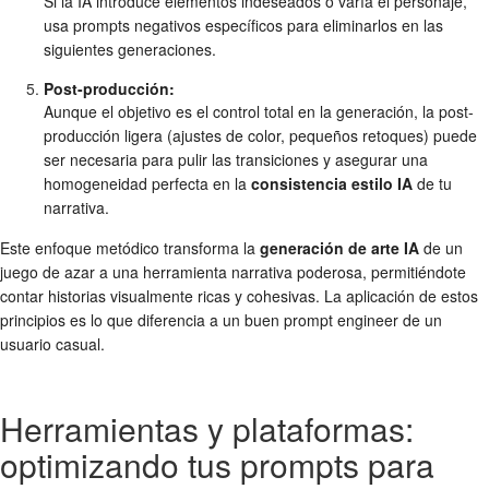
Si la IA introduce elementos indeseados o varía el personaje,
usa prompts negativos específicos para eliminarlos en las
siguientes generaciones.
Post-producción:
Aunque el objetivo es el control total en la generación, la post-
producción ligera (ajustes de color, pequeños retoques) puede
ser necesaria para pulir las transiciones y asegurar una
homogeneidad perfecta en la
consistencia estilo IA
de tu
narrativa.
Este enfoque metódico transforma la
generación de arte IA
de un
juego de azar a una herramienta narrativa poderosa, permitiéndote
contar historias visualmente ricas y cohesivas. La aplicación de estos
principios es lo que diferencia a un buen prompt engineer de un
usuario casual.
Herramientas y plataformas:
optimizando tus prompts para