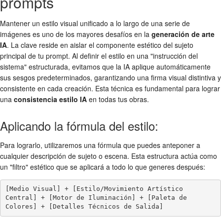
prompts
Mantener un estilo visual unificado a lo largo de una serie de
imágenes es uno de los mayores desafíos en la
generación de arte
IA
. La clave reside en aislar el componente estético del sujeto
principal de tu prompt. Al definir el estilo en una "instrucción del
sistema" estructurada, evitamos que la IA aplique automáticamente
sus sesgos predeterminados, garantizando una firma visual distintiva y
consistente en cada creación. Esta técnica es fundamental para lograr
una
consistencia estilo IA
en todas tus obras.
Aplicando la fórmula del estilo:
Para lograrlo, utilizaremos una fórmula que puedes anteponer a
cualquier descripción de sujeto o escena. Esta estructura actúa como
un "filtro" estético que se aplicará a todo lo que generes después:
[Medio Visual] + [Estilo/Movimiento Artístico 
Central] + [Motor de Iluminación] + [Paleta de 
Colores] + [Detalles Técnicos de Salida]