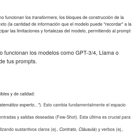
ómo funcionan los
transformers
, los bloques de construcción de la
to (la cantidad de información que el modelo puede "recordar" a la
ipar las limitaciones y fortalezas del modelo, permitiendo al prompt
ómo funcionan los modelos como GPT-3/4, Llama o
 de tus prompts.
bles y de calidad:
temático experto..."
). Esto cambia fundamentalmente el espacio
entradas y salidas deseadas (Few-Shot). Esta última es crucial para
lizando sustantivos claros (ej.,
Contrato, Cláusula
) y verbos (ej.,