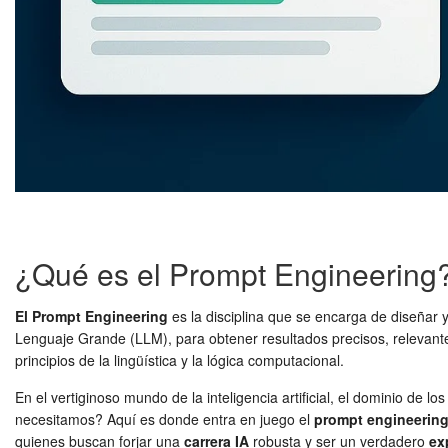
¿Qué es el Prompt Engineering
El Prompt Engineering
es la disciplina que se encarga de diseñar y
Lenguaje Grande (LLM), para obtener resultados precisos, relevantes
principios de la lingüística y la lógica computacional.
En el vertiginoso mundo de la inteligencia artificial, el dominio d
necesitamos? Aquí es donde entra en juego el
prompt engineerin
quienes buscan forjar una
carrera IA
robusta y ser un verdadero
ex