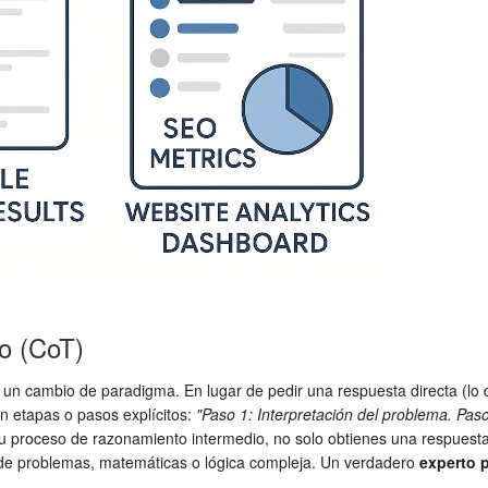
o (CoT)
 cambio de paradigma. En lugar de pedir una respuesta directa (lo qu
n etapas o pasos explícitos:
"Paso 1: Interpretación del problema. Paso
 su proceso de razonamiento intermedio, no solo obtienes una respuest
ón de problemas, matemáticas o lógica compleja. Un verdadero
experto 