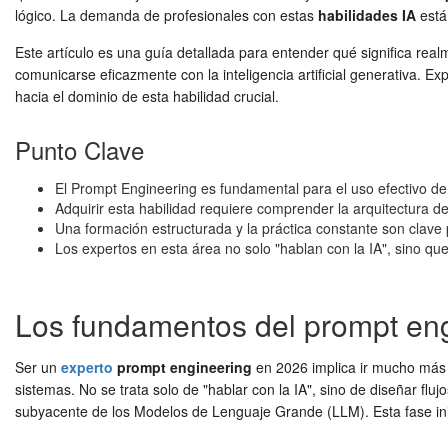
lógico. La demanda de profesionales con estas
habilidades IA
está
Este artículo es una guía detallada para entender qué significa rea
comunicarse eficazmente con la inteligencia artificial generativa. 
hacia el dominio de esta habilidad crucial.
Punto Clave
El Prompt Engineering es fundamental para el uso efectivo de
Adquirir esta habilidad requiere comprender la arquitectura
Una formación estructurada y la práctica constante son clave
Los expertos en esta área no solo "hablan con la IA", sino que 
Los fundamentos del prompt engi
Ser un
experto
prompt engineering
en 2026 implica ir mucho más al
sistemas. No se trata solo de "hablar con la IA", sino de diseñar fl
subyacente de los Modelos de Lenguaje Grande (LLM). Esta fase inici