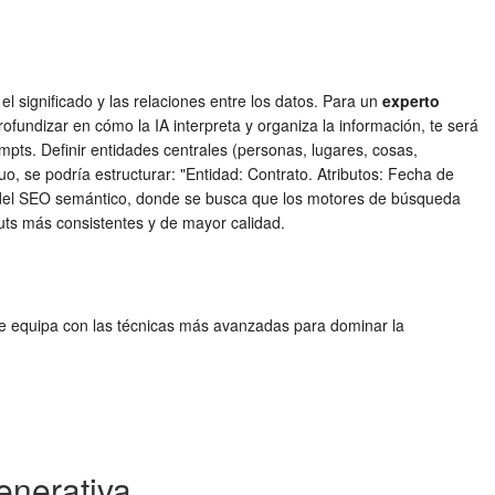
 significado y las relaciones entre los datos. Para un
experto
 profundizar en cómo la IA interpreta y organiza la información, te será
mpts. Definir entidades centrales (personas, lugares, cosas,
o, se podría estructurar: "Entidad: Contrato. Atributos: Fecha de
ipios del SEO semántico, donde se busca que los motores de búsqueda
puts más consistentes y de mayor calidad.
a te equipa con las técnicas más avanzadas para dominar la
enerativa