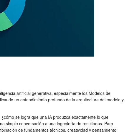
ligencia artificial generativa, especialmente los Modelos de
plicando un entendimiento profundo de la arquitectura del modelo y
ero, ¿cómo se logra que una IA produzca exactamente lo que
 una simple conversación a una ingeniería de resultados. Para
combinación de fundamentos técnicos, creatividad y pensamiento