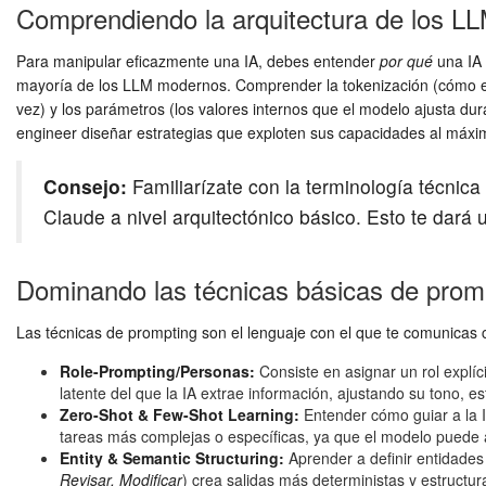
Comprendiendo la arquitectura de los L
Para manipular eficazmente una IA, debes entender
por qué
una IA 
mayoría de los LLM modernos. Comprender la tokenización (cómo el t
vez) y los parámetros (los valores internos que el modelo ajusta dur
engineer diseñar estrategias que exploten sus capacidades al máxi
Consejo:
Familiarízate con la terminología técni
Claude a nivel arquitectónico básico. Esto te dará 
Dominando las técnicas básicas de prom
Las técnicas de prompting son el lenguaje con el que te comunicas c
Role-Prompting/Personas:
Consiste en asignar un rol explícit
latente del que la IA extrae información, ajustando su tono, es
Zero-Shot & Few-Shot Learning:
Entender cómo guiar a la I
tareas más complejas o específicas, ya que el modelo puede a
Entity & Semantic Structuring:
Aprender a definir entidades 
Revisar, Modificar
) crea salidas más deterministas y estructur