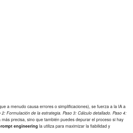
e a menudo causa errores o simplificaciones), se fuerza a la IA a
 2: Formulación de la estrategia. Paso 3: Cálculo detallado. Paso 4:
a más precisa, sino que también puedes depurar el proceso si hay
prompt engineering
la utiliza para maximizar la fiabilidad y