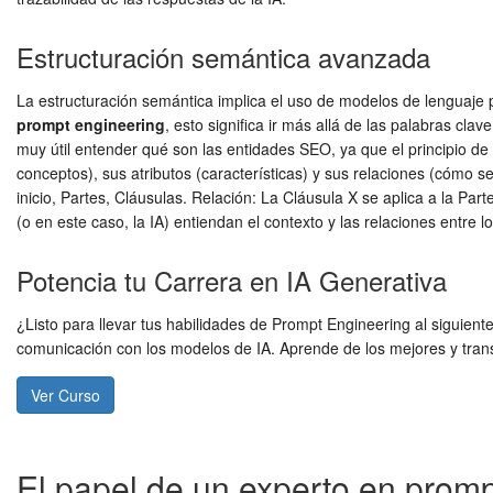
Estructuración semántica avanzada
La estructuración semántica implica el uso de modelos de lenguaje p
prompt engineering
, esto significa ir más allá de las palabras clav
muy útil entender qué son las entidades SEO, ya que el principio de 
conceptos), sus atributos (características) y sus relaciones (cómo 
inicio, Partes, Cláusulas. Relación: La Cláusula X se aplica a la Par
(o en este caso, la IA) entiendan el contexto y las relaciones entre
Potencia tu Carrera en IA Generativa
¿Listo para llevar tus habilidades de Prompt Engineering al siguient
comunicación con los modelos de IA. Aprende de los mejores y trans
Ver Curso
El papel de un experto en prompt