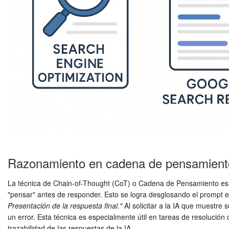
Razonamiento en cadena de pensamient
La técnica de Chain-of-Thought (CoT) o Cadena de Pensamiento es un
"pensar" antes de responder. Esto se logra desglosando el prompt e
Presentación de la respuesta final."
Al solicitar a la IA que muestre
un error. Esta técnica es especialmente útil en tareas de resoluci
trazabilidad de las respuestas de la IA.