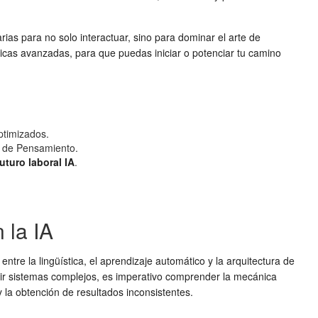
as para no solo interactuar, sino para dominar el arte de
cnicas avanzadas, para que puedas iniciar o potenciar tu camino
ptimizados.
a de Pensamiento.
futuro laboral IA
.
 la IA
entre la lingüística, el aprendizaje automático y la arquitectura de
truir sistemas complejos, es imperativo comprender la mecánica
 la obtención de resultados inconsistentes.