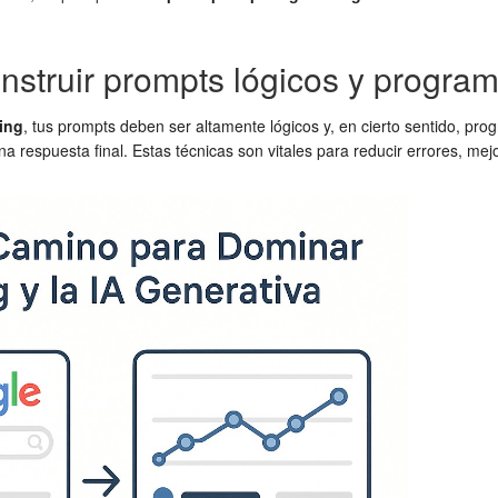
nstruir prompts lógicos y program
ing
, tus prompts deben ser altamente lógicos y, en cierto sentido, pro
 respuesta final. Estas técnicas son vitales para reducir errores, mej