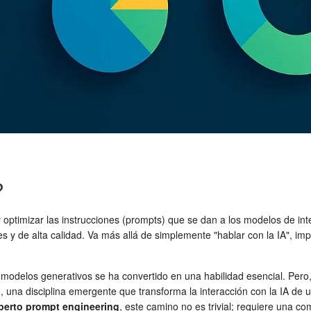
?
 optimizar las instrucciones (prompts) que se dan a los modelos de inte
 y de alta calidad. Va más allá de simplemente "hablar con la IA", im
e los modelos generativos se ha convertido en una habilidad esencial. P
g
, una disciplina emergente que transforma la interacción con la IA de
perto prompt engineering
, este camino no es trivial; requiere una 