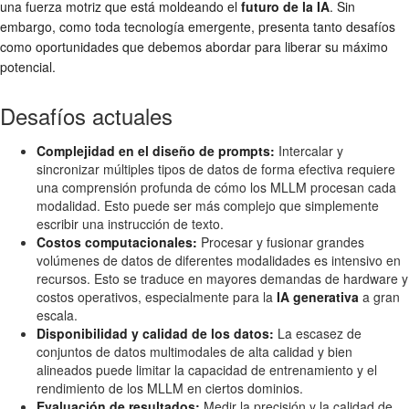
una fuerza motriz que está moldeando el
futuro de la IA
. Sin
embargo, como toda tecnología emergente, presenta tanto desafíos
como oportunidades que debemos abordar para liberar su máximo
potencial.
Desafíos actuales
Complejidad en el diseño de prompts:
Intercalar y
sincronizar múltiples tipos de datos de forma efectiva requiere
una comprensión profunda de cómo los MLLM procesan cada
modalidad. Esto puede ser más complejo que simplemente
escribir una instrucción de texto.
Costos computacionales:
Procesar y fusionar grandes
volúmenes de datos de diferentes modalidades es intensivo en
recursos. Esto se traduce en mayores demandas de hardware y
costos operativos, especialmente para la
IA generativa
a gran
escala.
Disponibilidad y calidad de los datos:
La escasez de
conjuntos de datos multimodales de alta calidad y bien
alineados puede limitar la capacidad de entrenamiento y el
rendimiento de los MLLM en ciertos dominios.
Evaluación de resultados:
Medir la precisión y la calidad de