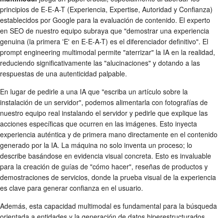
principios de E-E-A-T (Experiencia, Expertise, Autoridad y Confianza)
establecidos por Google para la evaluación de contenido. El experto
en SEO de nuestro equipo subraya que "demostrar una experiencia
genuina (la primera 'E' en E-E-A-T) es el diferenciador definitivo". El
prompt engineering multimodal permite "aterrizar" la IA en la realidad,
reduciendo significativamente las "alucinaciones" y dotando a las
respuestas de una autenticidad palpable.
En lugar de pedirle a una IA que "escriba un artículo sobre la
instalación de un servidor", podemos alimentarla con fotografías de
nuestro equipo real instalando el servidor y pedirle que explique las
acciones específicas que ocurren en las imágenes. Esto inyecta
experiencia auténtica y de primera mano directamente en el contenido
generado por la IA. La máquina no solo inventa un proceso; lo
describe basándose en evidencia visual concreta. Esto es invaluable
para la creación de guías de "cómo hacer", reseñas de productos y
demostraciones de servicios, donde la prueba visual de la experiencia
es clave para generar confianza en el usuario.
Además, esta capacidad multimodal es fundamental para la búsqueda
orientada a entidades y la generación de datos hiperestructurados.