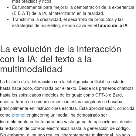
más precisos y ricos.
Es fundamental para mejorar la demostración de la experiencia
(E-E-A-T) de la IA, al "aterrizarla" en la realidad.
Transforma la creatividad, el desarrollo de productos y las
estrategias de marketing, siendo clave en el
futuro de la IA
.
La evolución de la interacción
con la IA: del texto a la
multimodalidad
La historia de la interacción con la inteligencia artificial ha estado,
hasta hace poco, dominada por el texto. Desde los primeros chatbots
hasta los sofisticados modelos de lenguaje como GPT-3 o Bard,
nuestra forma de comunicarnos con estas máquinas se basaba
principalmente en instrucciones escritas. Esta aproximación, conocida
como
prompt
engineering unimodal, ha demostrado ser
increíblemente potente para una vasta gama de aplicaciones, desde
la redacción de correos electrónicos hasta la generación de código.
Sin embargo, el mundo real es inherentemente multimodal. No solo