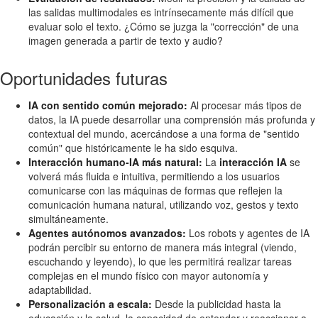
las salidas multimodales es intrínsecamente más difícil que
evaluar solo el texto. ¿Cómo se juzga la "corrección" de una
imagen generada a partir de texto y audio?
Oportunidades futuras
IA con sentido común mejorado:
Al procesar más tipos de
datos, la IA puede desarrollar una comprensión más profunda y
contextual del mundo, acercándose a una forma de "sentido
común" que históricamente le ha sido esquiva.
Interacción humano-IA más natural:
La
interacción IA
se
volverá más fluida e intuitiva, permitiendo a los usuarios
comunicarse con las máquinas de formas que reflejen la
comunicación humana natural, utilizando voz, gestos y texto
simultáneamente.
Agentes autónomos avanzados:
Los robots y agentes de IA
podrán percibir su entorno de manera más integral (viendo,
escuchando y leyendo), lo que les permitirá realizar tareas
complejas en el mundo físico con mayor autonomía y
adaptabilidad.
Personalización a escala:
Desde la publicidad hasta la
educación y la salud, la capacidad de entender y reaccionar a