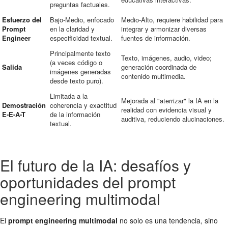
preguntas factuales.
Esfuerzo del
Bajo-Medio, enfocado
Medio-Alto, requiere habilidad para
Prompt
en la claridad y
integrar y armonizar diversas
Engineer
especificidad textual.
fuentes de información.
Principalmente texto
Texto, imágenes, audio, video;
(a veces código o
Salida
generación coordinada de
imágenes generadas
contenido multimedia.
desde texto puro).
Limitada a la
Mejorada al "aterrizar" la IA en la
Demostración
coherencia y exactitud
realidad con evidencia visual y
E-E-A-T
de la información
auditiva, reduciendo alucinaciones.
textual.
El futuro de la IA: desafíos y
oportunidades del prompt
engineering multimodal
El
prompt engineering multimodal
no solo es una tendencia, sino