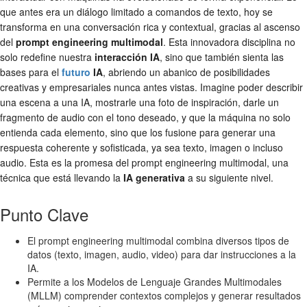
que antes era un diálogo limitado a comandos de texto, hoy se
transforma en una conversación rica y contextual, gracias al ascenso
del
prompt engineering multimodal
. Esta innovadora disciplina no
solo redefine nuestra
interacción IA
, sino que también sienta las
bases para el
futuro
IA
, abriendo un abanico de posibilidades
creativas y empresariales nunca antes vistas. Imagine poder describir
una escena a una IA, mostrarle una foto de inspiración, darle un
fragmento de audio con el tono deseado, y que la máquina no solo
entienda cada elemento, sino que los fusione para generar una
respuesta coherente y sofisticada, ya sea texto, imagen o incluso
audio. Esta es la promesa del prompt engineering multimodal, una
técnica que está llevando la
IA generativa
a su siguiente nivel.
Punto Clave
El prompt engineering multimodal combina diversos tipos de
datos (texto, imagen, audio, video) para dar instrucciones a la
IA.
Permite a los Modelos de Lenguaje Grandes Multimodales
(MLLM) comprender contextos complejos y generar resultados