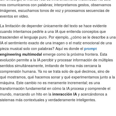
nos comunicamos con palabras; interpretamos gestos, observamos
imágenes, escuchamos tonos de voz y procesamos secuencias de
eventos en video.
La limitación de depender únicamente del texto se hace evidente
cuando intentamos pedirle a una IA que entienda conceptos que
trascienden el lenguaje puro. Por ejemplo, ¿cómo se le describe a una
IA el sentimiento exacto de una imagen o el matiz emocional de una
pieza musical solo con palabras? Aquí es donde el
prompt
engineering multimodal
emerge como la próxima frontera. Esta
evolución permite a la IA percibir y procesar información de múltiples
sentidos simultáneamente, imitando de forma más cercana la
comprensión humana. Ya no se trata solo de qué decimos, sino de
qué mostramos, qué hacemos sonar y qué experimentamos junto a la
máquina. Este cambio no es meramente incremental; es una
transformación fundamental en cómo la IA procesa y comprende el
mundo, marcando un hito en la
interacción IA
y acercándonos a
sistemas más contextuales y verdaderamente inteligentes.