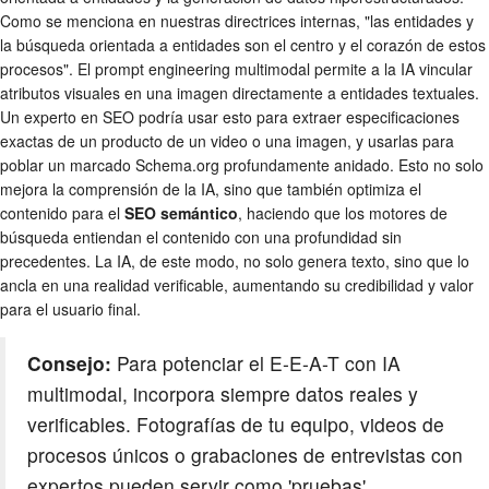
Como se menciona en nuestras directrices internas, "las entidades y
la búsqueda orientada a entidades son el centro y el corazón de estos
procesos". El prompt engineering multimodal permite a la IA vincular
atributos visuales en una imagen directamente a entidades textuales.
Un experto en SEO podría usar esto para extraer especificaciones
exactas de un producto de un video o una imagen, y usarlas para
poblar un marcado Schema.org profundamente anidado. Esto no solo
mejora la comprensión de la IA, sino que también optimiza el
contenido para el
SEO semántico
, haciendo que los motores de
búsqueda entiendan el contenido con una profundidad sin
precedentes. La IA, de este modo, no solo genera texto, sino que lo
ancla en una realidad verificable, aumentando su credibilidad y valor
para el usuario final.
Consejo:
Para potenciar el E-E-A-T con IA
multimodal, incorpora siempre datos reales y
verificables. Fotografías de tu equipo, videos de
procesos únicos o grabaciones de entrevistas con
expertos pueden servir como 'pruebas'