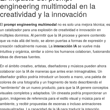
engineering multimodal en la
creatividad y la innovación
El
prompt engineering multimodal
no es solo una mejora técnica; es
un catalizador para una explosión de creatividad e innovación en
múltiples dominios. Al permitir que la IA procese y genere contenido
que va más allá del texto, se abren puertas a formas de expresión y
creación radicalmente nuevas. La
interacción IA
se vuelve más
intuitiva y orgánica, similar a cómo los humanos colaboran, fusionando
ideas de diversas fuentes.
En el ámbito creativo, artistas, diseñadores y músicos pueden ahora
colaborar con la IA de maneras que antes eran inimaginables. Un
diseñador gráfico podría introducir un boceto a mano, una paleta de
colores de una fotografía y un fragmento de texto describiendo el
"sentimiento" de un nuevo producto, para que la IA genere conceptos
visuales completos y adaptados. Un cineasta podría proporcionar un
guion, imágenes de referencia para el estilo visual y música para el
ambiente, y recibir propuestas de escenas o incluso animaciones
previsualizadas. La capacidad de la IA para traducir la intención