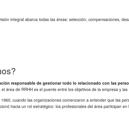
visión integral abarca todas las áreas: selección, compensaciones, desa
nos?
ón responsable de gestionar todo lo relacionado con las person
el área de RRHH es el puente entre los objetivos de la empresa y las
1960, cuando las organizaciones comenzaron a entender que las perso
ó hacia un rol estratégico: los profesionales del área participan en la