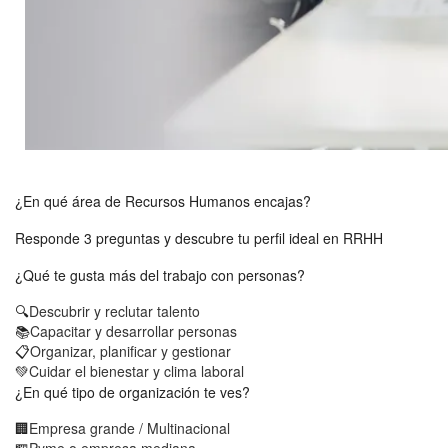
¿En qué área de Recursos Humanos encajas?
Responde 3 preguntas y descubre tu perfil ideal en RRHH
¿Qué te gusta más del trabajo con personas?
🔍
Descubrir y reclutar talento
📚
Capacitar y desarrollar personas
📋
Organizar, planificar y gestionar
💚
Cuidar el bienestar y clima laboral
¿En qué tipo de organización te ves?
🏢
Empresa grande / Multinacional
🏪
Pyme o empresa mediana