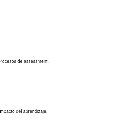
r procesos de assessment.
impacto del aprendizaje.