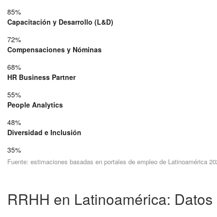
85%
Capacitación y Desarrollo (L&D)
72%
Compensaciones y Nóminas
68%
HR Business Partner
55%
People Analytics
48%
Diversidad e Inclusión
35%
Fuente: estimaciones basadas en portales de empleo de Latinoamérica 20
RRHH en Latinoamérica: Datos 