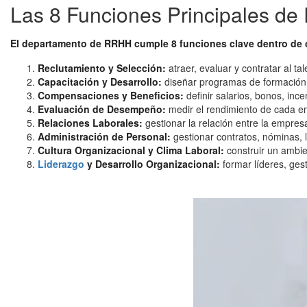
Las 8 Funciones Principales d
El departamento de RRHH cumple 8 funciones clave dentro de 
Reclutamiento y Selección:
atraer, evaluar y contratar al 
Capacitación y Desarrollo:
diseñar programas de formación p
Compensaciones y Beneficios:
definir salarios, bonos, inc
Evaluación de Desempeño:
medir el rendimiento de cada e
Relaciones Laborales:
gestionar la relación entre la empresa
Administración de Personal:
gestionar contratos, nóminas, li
Cultura Organizacional y Clima Laboral:
construir un ambien
Liderazgo
y Desarrollo Organizacional:
formar líderes, gest