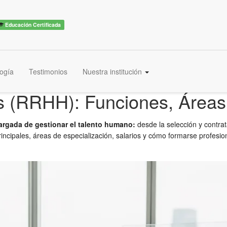
Educación Certificada
ogía
Testimonios
Nuestra institución
(RRHH): Funciones, Áreas 
rgada de gestionar el talento humano:
desde la selección y contra
incipales, áreas de especialización, salarios y cómo formarse profesi