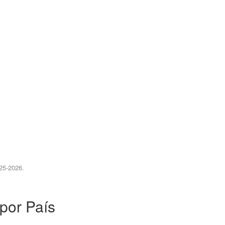
25-2026.
por País