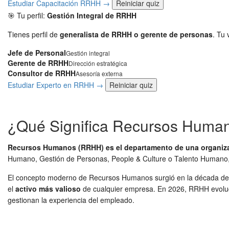
Estudiar Capacitación RRHH →
Reiniciar quiz
🎯 Tu perfil:
Gestión Integral de RRHH
Tienes perfil de
generalista de RRHH o gerente de personas
. Tu 
Jefe de Personal
Gestión integral
Gerente de RRHH
Dirección estratégica
Consultor de RRHH
Asesoría externa
Estudiar Experto en RRHH →
Reiniciar quiz
¿Qué Significa Recursos Huma
Recursos Humanos (RRHH) es el departamento de una organizaci
Humano, Gestión de Personas, People & Culture o Talento Humano, 
El concepto moderno de Recursos Humanos surgió en la década de 
el
activo más valioso
de cualquier empresa. En 2026, RRHH evolucion
gestionan la experiencia del empleado.