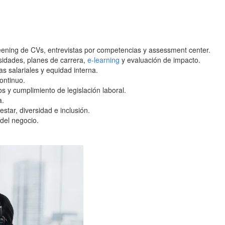
reening de CVs, entrevistas por competencias y assessment center.
sidades, planes de carrera,
e-learning
y evaluación de impacto.
as salariales y equidad interna.
ontinuo.
os y cumplimiento de legislación laboral.
a.
star, diversidad e inclusión.
 del negocio.