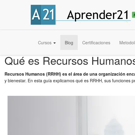
Cursos
Blog
Certificaciones
Metodol
Qué es Recursos Humanos 
Recursos Humanos (RRHH) es el área de una organización enca
y bienestar. En esta guía explicamos qué es RRHH, sus funciones pr