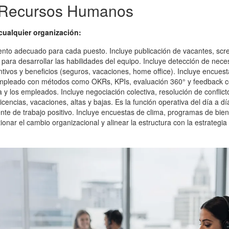
e Recursos Humanos
cualquier organización:
talento adecuado para cada puesto. Incluye publicación de vacantes, sc
ara desarrollar las habilidades del equipo. Incluye detección de nece
entivos y beneficios (seguros, vacaciones, home office). Incluye encuest
mpleado con métodos como OKRs, KPIs, evaluación 360° y feedback c
 y los empleados. Incluye negociación colectiva, resolución de conflict
cencias, vacaciones, altas y bajas. Es la función operativa del día a dí
te de trabajo positivo. Incluye encuestas de clima, programas de biene
ionar el cambio organizacional y alinear la estructura con la estrategia