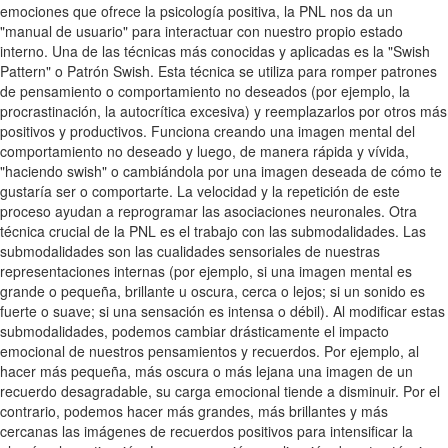
emociones que ofrece la psicología positiva, la PNL nos da un
"manual de usuario" para interactuar con nuestro propio estado
interno. Una de las técnicas más conocidas y aplicadas es la "Swish
Pattern" o Patrón Swish. Esta técnica se utiliza para romper patrones
de pensamiento o comportamiento no deseados (por ejemplo, la
procrastinación, la autocrítica excesiva) y reemplazarlos por otros más
positivos y productivos. Funciona creando una imagen mental del
comportamiento no deseado y luego, de manera rápida y vívida,
"haciendo swish" o cambiándola por una imagen deseada de cómo te
gustaría ser o comportarte. La velocidad y la repetición de este
proceso ayudan a reprogramar las asociaciones neuronales. Otra
técnica crucial de la PNL es el trabajo con las submodalidades. Las
submodalidades son las cualidades sensoriales de nuestras
representaciones internas (por ejemplo, si una imagen mental es
grande o pequeña, brillante u oscura, cerca o lejos; si un sonido es
fuerte o suave; si una sensación es intensa o débil). Al modificar estas
submodalidades, podemos cambiar drásticamente el impacto
emocional de nuestros pensamientos y recuerdos. Por ejemplo, al
hacer más pequeña, más oscura o más lejana una imagen de un
recuerdo desagradable, su carga emocional tiende a disminuir. Por el
contrario, podemos hacer más grandes, más brillantes y más
cercanas las imágenes de recuerdos positivos para intensificar la