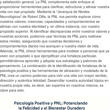
y satisfacción general. La PNL complementa este enfoque al
proporcionar herramientas para clarificar, estructurar y alinear nuestra
vida con ese propósito. Mediante la "Jerarquía de Niveles
Neurológicos" de Robert Dilts, la PNL nos permite explorar cómo
nuestros valores, creencias, capacidades y comportamientos se
alinean con nuestra identidad y, en última instancia, con nuestro
propósito superior. Al identificar discrepancias entre nuestros valores y
nuestras acciones, podemos usar técnicas de PNL para realinear
estos niveles, asegurando que nuestras decisiones y
comportamientos diarios nos acerquen a nuestra visión de vida.
Además, la PNL ofrece herramientas para modelar a personas que ya
viven con propósito o que ejemplifican una fortaleza particular,
permitiéndonos aprender y adoptar sus estrategias y patrones de
pensamiento. La combinación de la identificación de fortalezas de la
psicología positiva y las herramientas de alineación y modelado de la
PNL crea un camino poderoso para vivir una vida con mayor sentido,
dirección y auténtica felicidad. Desarrollar nuestra autoridad tópica en
nuestra propia vida, es decir, ser expertos en nosotros mismos, es
clave para esto.