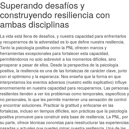
Superando desafíos y
construyendo resiliencia con
ambas disciplinas
La vida está llena de desafíos, y nuestra capacidad para enfrentarlos
y recuperarnos de la adversidad es lo que define nuestra resiliencia.
Tanto la psicología positiva como la PNL ofrecen marcos y
herramientas excepcionales para fortalecer esta capacidad,
permitiéndonos no solo sobrevivir a los momentos difíciles, sino
prosperar a pesar de ellos. Desde la perspectiva de la psicología
positiva, la resiliencia es una de las fortalezas de carácter clave, junto
con el optimismo y la esperanza. Nos enseña que la forma en que
interpretamos los eventos adversos (nuestro estilo explicativo) influye
enormemente en nuestra capacidad para recuperarnos. Las personas
resilientes tienden a ver los problemas como temporales, específicos y
no personales, lo que les permite mantener una sensación de control
y encontrar soluciones. Practicar la gratitud y enfocarse en las
fortalezas, incluso en tiempos difíciles, son prácticas que la psicología
positiva promueve para construir esta base de resiliencia. La PNL, por
su parte, ofrece técnicas concretas para reestructurar las experiencias
pasadas y actuales que pueden minar nuestra resiliencia. Una de las