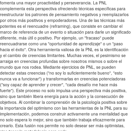
fomenta una mayor proactividad y perseverancia. La PNL
complementa esta perspectiva ofreciendo técnicas específicas para
reestructurar los patrones de pensamiento negativos y reemplazarlos
por otros más positivos y empoderadores. Una de las técnicas más
potentes es el reencuadre (reframing), que consiste en cambiar el
marco de referencia de un evento o situación para darle un significado
diferente, más útil o positivo. Por ejemplo, un "fracaso" puede
reencuadrarse como una "oportunidad de aprendizaje" o un "paso
hacia el éxito". Otra herramienta valiosa de la PNL es la identificación
y el cambio de creencias limitantes. Muchas veces, el pesimismo se
arraiga en creencias profundas sobre nosotros mismos o sobre el
mundo que nos rodea. Mediante ejercicios de PNL, se pueden
detectar estas creencias ("no soy lo suficientemente bueno", "esto
nunca va a funcionar") y transformarlas en creencias potenciadoras
("soy capaz de aprender y crecer", "cada desafío me hace más
fuerte"). Este proceso no solo impulsa una perspectiva más positiva,
sino que también libera energía para la acción y la consecución de
objetivos. Al combinar la comprensión de la psicología positiva sobre
la importancia del optimismo con las herramientas de la PNL para su
implementación, podemos construir activamente una mentalidad que
no solo espera lo mejor, sino que también trabaja eficazmente para
crearlo. Esta fusión nos permite no solo desear ser más optimistas,