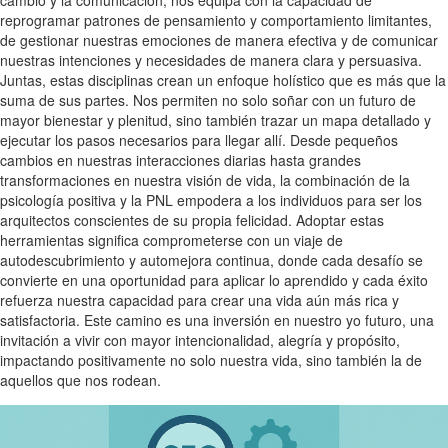
reprogramar patrones de pensamiento y comportamiento limitantes,
de gestionar nuestras emociones de manera efectiva y de comunicar
nuestras intenciones y necesidades de manera clara y persuasiva.
Juntas, estas disciplinas crean un enfoque holístico que es más que la
suma de sus partes. Nos permiten no solo soñar con un futuro de
mayor bienestar y plenitud, sino también trazar un mapa detallado y
ejecutar los pasos necesarios para llegar allí. Desde pequeños
cambios en nuestras interacciones diarias hasta grandes
transformaciones en nuestra visión de vida, la combinación de la
psicología positiva y la PNL empodera a los individuos para ser los
arquitectos conscientes de su propia felicidad. Adoptar estas
herramientas significa comprometerse con un viaje de
autodescubrimiento y automejora continua, donde cada desafío se
convierte en una oportunidad para aplicar lo aprendido y cada éxito
refuerza nuestra capacidad para crear una vida aún más rica y
satisfactoria. Este camino es una inversión en nuestro yo futuro, una
invitación a vivir con mayor intencionalidad, alegría y propósito,
impactando positivamente no solo nuestra vida, sino también la de
aquellos que nos rodean.