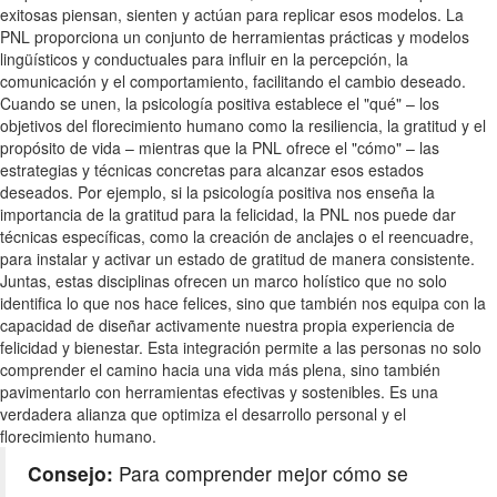
exitosas piensan, sienten y actúan para replicar esos modelos. La
PNL proporciona un conjunto de herramientas prácticas y modelos
lingüísticos y conductuales para influir en la percepción, la
comunicación y el comportamiento, facilitando el cambio deseado.
Cuando se unen, la psicología positiva establece el "qué" – los
objetivos del florecimiento humano como la resiliencia, la gratitud y el
propósito de vida – mientras que la PNL ofrece el "cómo" – las
estrategias y técnicas concretas para alcanzar esos estados
deseados. Por ejemplo, si la psicología positiva nos enseña la
importancia de la gratitud para la felicidad, la PNL nos puede dar
técnicas específicas, como la creación de anclajes o el reencuadre,
para instalar y activar un estado de gratitud de manera consistente.
Juntas, estas disciplinas ofrecen un marco holístico que no solo
identifica lo que nos hace felices, sino que también nos equipa con la
capacidad de diseñar activamente nuestra propia experiencia de
felicidad y bienestar. Esta integración permite a las personas no solo
comprender el camino hacia una vida más plena, sino también
pavimentarlo con herramientas efectivas y sostenibles. Es una
verdadera alianza que optimiza el desarrollo personal y el
florecimiento humano.
Consejo:
Para comprender mejor cómo se