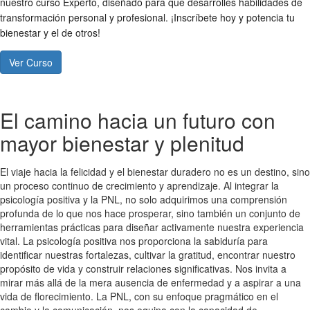
nuestro curso Experto, diseñado para que desarrolles habilidades de
transformación personal y profesional. ¡Inscríbete hoy y potencia tu
bienestar y el de otros!
Ver Curso
El camino hacia un futuro con
mayor bienestar y plenitud
El viaje hacia la felicidad y el bienestar duradero no es un destino, sino
un proceso continuo de crecimiento y aprendizaje. Al integrar la
psicología positiva y la PNL, no solo adquirimos una comprensión
profunda de lo que nos hace prosperar, sino también un conjunto de
herramientas prácticas para diseñar activamente nuestra experiencia
vital. La psicología positiva nos proporciona la sabiduría para
identificar nuestras fortalezas, cultivar la gratitud, encontrar nuestro
propósito de vida y construir relaciones significativas. Nos invita a
mirar más allá de la mera ausencia de enfermedad y a aspirar a una
vida de florecimiento. La PNL, con su enfoque pragmático en el
cambio y la comunicación, nos equipa con la capacidad de