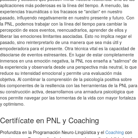
aplicaciones más poderosas es la línea del tiempo. A menudo, las
experiencias traumáticas o los fracasos se "anclan" en nuestro
pasado, influyendo negativamente en nuestro presente y futuro. Con
la PNL, podemos trabajar con la línea del tiempo para cambiar la
percepción de esos eventos, reencuadrarlos, aprender de ellos y
liberar las emociones limitantes asociadas. Esto no implica negar el
pasado, sino reinterpretarlo de una manera que sea más útil y
empoderadora para el presente. Otra técnica vital es la capacidad de
disociarse de eventos estresantes. En lugar de estar completamente
inmersos en una emoción negativa, la PNL nos enseña a "salirnos" de
la experiencia y observarla desde una perspectiva más neutral, lo que
reduce su intensidad emocional y permite una evaluación más
objetiva. Al combinar la comprensión de la psicología positiva sobre
los componentes de la resiliencia con las herramientas de la PNL para
su construcción activa, desarrollamos una armadura psicológica que
nos permite navegar por las tormentas de la vida con mayor fortaleza
y optimismo.
Certifícate en PNL y Coaching
Profundiza en la Programación Neuro-Lingüística y el
Coaching
con