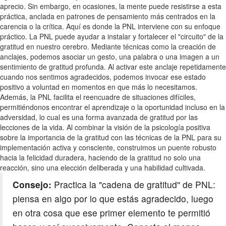
aprecio. Sin embargo, en ocasiones, la mente puede resistirse a esta
práctica, anclada en patrones de pensamiento más centrados en la
carencia o la crítica. Aquí es donde la PNL interviene con su enfoque
práctico. La PNL puede ayudar a instalar y fortalecer el "circuito" de la
gratitud en nuestro cerebro. Mediante técnicas como la creación de
anclajes, podemos asociar un gesto, una palabra o una imagen a un
sentimiento de gratitud profunda. Al activar este anclaje repetidamente
cuando nos sentimos agradecidos, podemos invocar ese estado
positivo a voluntad en momentos en que más lo necesitamos.
Además, la PNL facilita el reencuadre de situaciones difíciles,
permitiéndonos encontrar el aprendizaje o la oportunidad incluso en la
adversidad, lo cual es una forma avanzada de gratitud por las
lecciones de la vida. Al combinar la visión de la psicología positiva
sobre la importancia de la gratitud con las técnicas de la PNL para su
implementación activa y consciente, construimos un puente robusto
hacia la felicidad duradera, haciendo de la gratitud no solo una
reacción, sino una elección deliberada y una habilidad cultivada.
Consejo:
Practica la "cadena de gratitud" de PNL:
piensa en algo por lo que estás agradecido, luego
en otra cosa que ese primer elemento te permitió