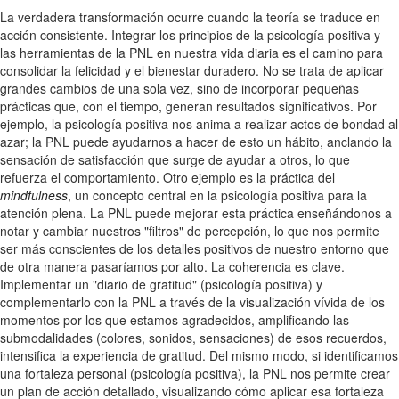
La verdadera transformación ocurre cuando la teoría se traduce en
acción consistente. Integrar los principios de la psicología positiva y
las herramientas de la PNL en nuestra vida diaria es el camino para
consolidar la felicidad y el bienestar duradero. No se trata de aplicar
grandes cambios de una sola vez, sino de incorporar pequeñas
prácticas que, con el tiempo, generan resultados significativos. Por
ejemplo, la psicología positiva nos anima a realizar actos de bondad al
azar; la PNL puede ayudarnos a hacer de esto un hábito, anclando la
sensación de satisfacción que surge de ayudar a otros, lo que
refuerza el comportamiento. Otro ejemplo es la práctica del
mindfulness
, un concepto central en la psicología positiva para la
atención plena. La PNL puede mejorar esta práctica enseñándonos a
notar y cambiar nuestros "filtros" de percepción, lo que nos permite
ser más conscientes de los detalles positivos de nuestro entorno que
de otra manera pasaríamos por alto. La coherencia es clave.
Implementar un "diario de gratitud" (psicología positiva) y
complementarlo con la PNL a través de la visualización vívida de los
momentos por los que estamos agradecidos, amplificando las
submodalidades (colores, sonidos, sensaciones) de esos recuerdos,
intensifica la experiencia de gratitud. Del mismo modo, si identificamos
una fortaleza personal (psicología positiva), la PNL nos permite crear
un plan de acción detallado, visualizando cómo aplicar esa fortaleza