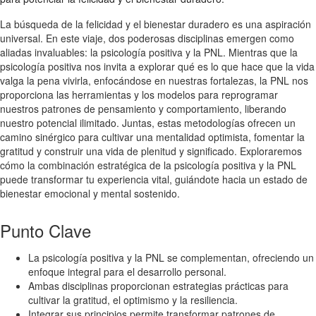
La búsqueda de la felicidad y el bienestar duradero es una aspiración
universal. En este viaje, dos poderosas disciplinas emergen como
aliadas invaluables: la psicología positiva y la PNL. Mientras que la
psicología positiva nos invita a explorar qué es lo que hace que la vida
valga la pena vivirla, enfocándose en nuestras fortalezas, la PNL nos
proporciona las herramientas y los modelos para reprogramar
nuestros patrones de pensamiento y comportamiento, liberando
nuestro potencial ilimitado. Juntas, estas metodologías ofrecen un
camino sinérgico para cultivar una mentalidad optimista, fomentar la
gratitud y construir una vida de plenitud y significado. Exploraremos
cómo la combinación estratégica de la psicología positiva y la PNL
puede transformar tu experiencia vital, guiándote hacia un estado de
bienestar emocional y mental sostenido.
Punto Clave
La psicología positiva y la PNL se complementan, ofreciendo un
enfoque integral para el desarrollo personal.
Ambas disciplinas proporcionan estrategias prácticas para
cultivar la gratitud, el optimismo y la resiliencia.
Integrar sus principios permite transformar patrones de