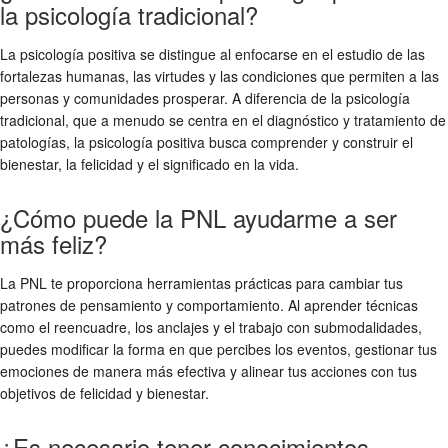
la psicología tradicional?
La psicología positiva se distingue al enfocarse en el estudio de las
fortalezas humanas, las virtudes y las condiciones que permiten a las
personas y comunidades prosperar. A diferencia de la psicología
tradicional, que a menudo se centra en el diagnóstico y tratamiento de
patologías, la psicología positiva busca comprender y construir el
bienestar, la felicidad y el significado en la vida.
¿Cómo puede la PNL ayudarme a ser
más feliz?
La PNL te proporciona herramientas prácticas para cambiar tus
patrones de pensamiento y comportamiento. Al aprender técnicas
como el reencuadre, los anclajes y el trabajo con submodalidades,
puedes modificar la forma en que percibes los eventos, gestionar tus
emociones de manera más efectiva y alinear tus acciones con tus
objetivos de felicidad y bienestar.
¿Es necesario tener conocimientos