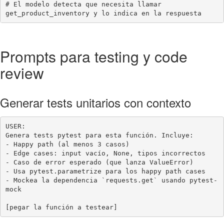
# El modelo detecta que necesita llamar 
get_product_inventory y lo indica en la respuesta
Prompts para testing y code
review
Generar tests unitarios con contexto
USER:

Genera tests pytest para esta función. Incluye:

- Happy path (al menos 3 casos)

- Edge cases: input vacío, None, tipos incorrectos

- Caso de error esperado (que lanza ValueError)

- Usa pytest.parametrize para los happy path cases

- Mockea la dependencia `requests.get` usando pytest-
mock

[pegar la función a testear]