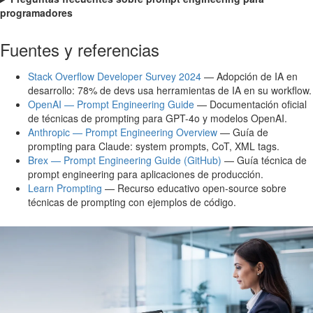
programadores
Fuentes y referencias
Stack Overflow Developer Survey 2024
— Adopción de IA en
desarrollo: 78% de devs usa herramientas de IA en su workflow.
OpenAI — Prompt Engineering Guide
— Documentación oficial
de técnicas de prompting para GPT-4o y modelos OpenAI.
Anthropic — Prompt Engineering Overview
— Guía de
prompting para Claude: system prompts, CoT, XML tags.
Brex — Prompt Engineering Guide (GitHub)
— Guía técnica de
prompt engineering para aplicaciones de producción.
Learn Prompting
— Recurso educativo open-source sobre
técnicas de prompting con ejemplos de código.