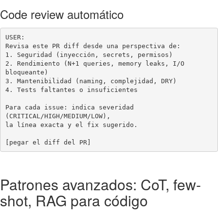
Code review automático
USER:

Revisa este PR diff desde una perspectiva de:

1. Seguridad (inyección, secrets, permisos)

2. Rendimiento (N+1 queries, memory leaks, I/O 
bloqueante)

3. Mantenibilidad (naming, complejidad, DRY)

4. Tests faltantes o insuficientes

Para cada issue: indica severidad 
(CRITICAL/HIGH/MEDIUM/LOW),

la línea exacta y el fix sugerido.

[pegar el diff del PR]
Patrones avanzados: CoT, few-
shot, RAG para código