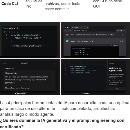
en Claude
con CLI; no tiene
Code CLI
archivos, correr tests,
Pro
GUI
hacer commits
Las 4 principales herramientas de IA para desarrollo: cada una óptima
para un caso de uso diferente — autocompletado, arquitectura,
análisis largo o modo agente.
¿Quieres dominar la IA generativa y el prompt engineering con
certificado?