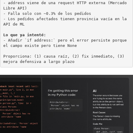
- address viene de una request HTTP externa (Mercado 
Libre API)

- Falla solo con ~0.3% de los pedidos

- Los pedidos afectados tienen provincia vacía en la 
API de ML

Lo que ya intenté:
- Añadir `if address:` pero el error persiste porque 
el campo existe pero tiene None

Proporciona: (1) causa raíz, (2) fix inmediato, (3) 
mejora defensiva a largo plazo