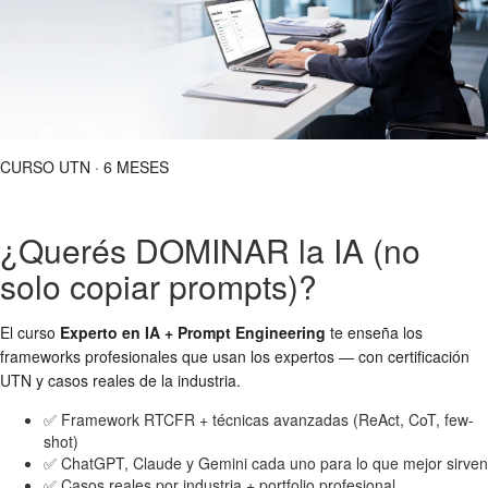
CURSO UTN · 6 MESES
¿Querés DOMINAR la IA (no
solo copiar prompts)?
El curso
Experto en IA + Prompt Engineering
te enseña los
frameworks profesionales que usan los expertos — con certificación
UTN y casos reales de la industria.
✅ Framework RTCFR + técnicas avanzadas (ReAct, CoT, few-
shot)
✅ ChatGPT, Claude y Gemini cada uno para lo que mejor sirven
✅ Casos reales por industria + portfolio profesional