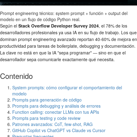
Prompt engineering técnico: system prompt + función + output del
modelo en un flujo de código Python real.
Según el
Stack Overflow Developer Survey 2024
, el 78% de los
desarrolladores profesionales ya usa IA en su flujo de trabajo. Los que
dominan prompt engineering avanzado reportan 40-60% de mejora en
productividad para tareas de boilerplate, debugging y documentación.
La clave no está en que la IA "sepa programar" — sino en que el
desarrollador sepa comunicarle exactamente qué necesita.
Contenido
System prompts: cómo configurar el comportamiento del
modelo
Prompts para generación de código
Prompts para debugging y análisis de errores
Function calling: conectar LLMs con tus APIs
Prompts para testing y code review
Patrones avanzados: CoT, few-shot, RAG
GitHub Copilot vs ChatGPT vs Claude vs Cursor
Preguntas frecuentes