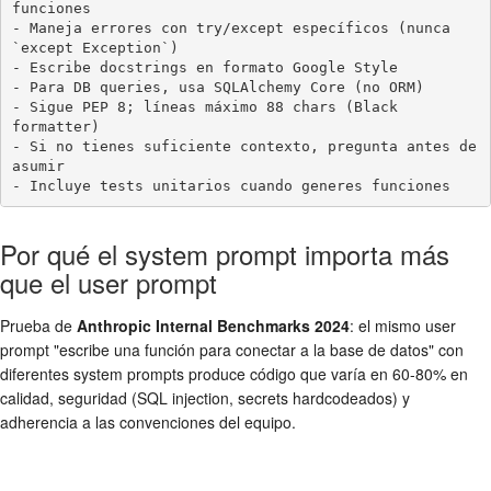
funciones

- Maneja errores con try/except específicos (nunca 
`except Exception`)

- Escribe docstrings en formato Google Style

- Para DB queries, usa SQLAlchemy Core (no ORM)

- Sigue PEP 8; líneas máximo 88 chars (Black 
formatter)

- Si no tienes suficiente contexto, pregunta antes de 
asumir

- Incluye tests unitarios cuando generes funciones
Por qué el system prompt importa más
que el user prompt
Prueba de
Anthropic Internal Benchmarks 2024
: el mismo user
prompt "escribe una función para conectar a la base de datos" con
diferentes system prompts produce código que varía en 60-80% en
calidad, seguridad (SQL injection, secrets hardcodeados) y
adherencia a las convenciones del equipo.