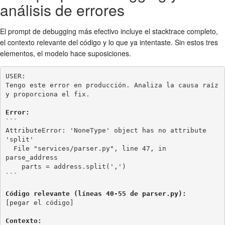
análisis de errores
El prompt de debugging más efectivo incluye el stacktrace completo,
el contexto relevante del código y lo que ya intentaste. Sin estos tres
elementos, el modelo hace suposiciones.
USER:

Tengo este error en producción. Analiza la causa raíz 
y proporciona el fix.

Error:
```

AttributeError: 'NoneType' object has no attribute 
'split'

  File "services/parser.py", line 47, in 
parse_address

    parts = address.split(',')

```

Código relevante (líneas 40-55 de parser.py):
[pegar el código]

Contexto: