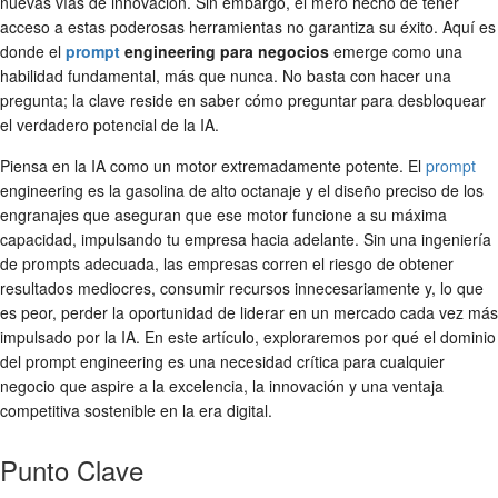
nuevas vías de innovación. Sin embargo, el mero hecho de tener
acceso a estas poderosas herramientas no garantiza su éxito. Aquí es
donde el
prompt
engineering para negocios
emerge como una
habilidad fundamental, más que nunca. No basta con hacer una
pregunta; la clave reside en saber cómo preguntar para desbloquear
el verdadero potencial de la IA.
Piensa en la IA como un motor extremadamente potente. El
prompt
engineering es la gasolina de alto octanaje y el diseño preciso de los
engranajes que aseguran que ese motor funcione a su máxima
capacidad, impulsando tu empresa hacia adelante. Sin una ingeniería
de prompts adecuada, las empresas corren el riesgo de obtener
resultados mediocres, consumir recursos innecesariamente y, lo que
es peor, perder la oportunidad de liderar en un mercado cada vez más
impulsado por la IA. En este artículo, exploraremos por qué el dominio
del prompt engineering es una necesidad crítica para cualquier
negocio que aspire a la excelencia, la innovación y una ventaja
competitiva sostenible en la era digital.
Punto Clave