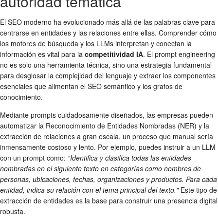
autoridad temática
El SEO moderno ha evolucionado más allá de las palabras clave para
centrarse en entidades y las relaciones entre ellas. Comprender cómo
los motores de búsqueda y los LLMs interpretan y conectan la
información es vital para la
competitividad IA
. El prompt engineering
no es solo una herramienta técnica, sino una estrategia fundamental
para desglosar la complejidad del lenguaje y extraer los componentes
esenciales que alimentan el SEO semántico y los grafos de
conocimiento.
Mediante prompts cuidadosamente diseñados, las empresas pueden
automatizar la Reconocimiento de Entidades Nombradas (NER) y la
extracción de relaciones a gran escala, un proceso que manual sería
inmensamente costoso y lento. Por ejemplo, puedes instruir a un LLM
con un prompt como:
"Identifica y clasifica todas las entidades
nombradas en el siguiente texto en categorías como nombres de
personas, ubicaciones, fechas, organizaciones y productos. Para cada
entidad, indica su relación con el tema principal del texto."
Este tipo de
extracción de entidades es la base para construir una presencia digital
robusta.