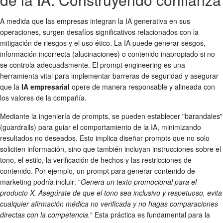
A medida que las empresas integran la IA generativa en sus
operaciones, surgen desafíos significativos relacionados con la
mitigación de riesgos y el uso ético. La IA puede generar sesgos,
información incorrecta (alucinaciones) o contenido inapropiado si no
se controla adecuadamente. El prompt engineering es una
herramienta vital para implementar barreras de seguridad y asegurar
que la
IA empresarial
opere de manera responsable y alineada con
los valores de la compañía.
Mediante la ingeniería de prompts, se pueden establecer "barandales"
(guardrails) para guiar el comportamiento de la IA, minimizando
resultados no deseados. Esto implica diseñar prompts que no solo
soliciten información, sino que también incluyan instrucciones sobre el
tono, el estilo, la verificación de hechos y las restricciones de
contenido. Por ejemplo, un prompt para generar contenido de
marketing podría incluir: "
Genera un texto promocional para el
producto X. Asegúrate de que el tono sea inclusivo y respetuoso, evita
cualquier afirmación médica no verificada y no hagas comparaciones
directas con la competencia.
" Esta práctica es fundamental para la