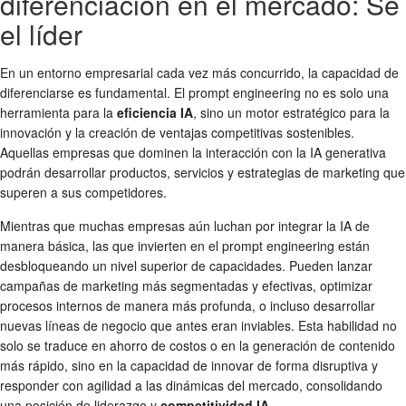
diferenciación en el mercado: Sé
el líder
En un entorno empresarial cada vez más concurrido, la capacidad de
diferenciarse es fundamental. El prompt engineering no es solo una
herramienta para la
eficiencia IA
, sino un motor estratégico para la
innovación y la creación de ventajas competitivas sostenibles.
Aquellas empresas que dominen la interacción con la IA generativa
podrán desarrollar productos, servicios y estrategias de marketing que
superen a sus competidores.
Mientras que muchas empresas aún luchan por integrar la IA de
manera básica, las que invierten en el prompt engineering están
desbloqueando un nivel superior de capacidades. Pueden lanzar
campañas de marketing más segmentadas y efectivas, optimizar
procesos internos de manera más profunda, o incluso desarrollar
nuevas líneas de negocio que antes eran inviables. Esta habilidad no
solo se traduce en ahorro de costos o en la generación de contenido
más rápido, sino en la capacidad de innovar de forma disruptiva y
responder con agilidad a las dinámicas del mercado, consolidando
una posición de liderazgo y
competitividad IA
.