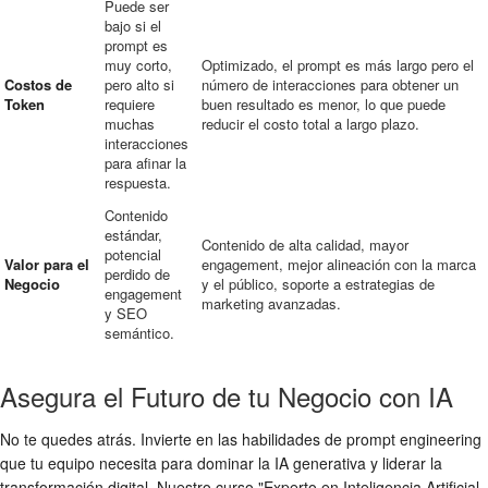
Puede ser
bajo si el
prompt es
muy corto,
Optimizado, el prompt es más largo pero el
Costos de
pero alto si
número de interacciones para obtener un
Token
requiere
buen resultado es menor, lo que puede
muchas
reducir el costo total a largo plazo.
interacciones
para afinar la
respuesta.
Contenido
estándar,
Contenido de alta calidad, mayor
potencial
Valor para el
engagement, mejor alineación con la marca
perdido de
Negocio
y el público, soporte a estrategias de
engagement
marketing avanzadas.
y SEO
semántico.
Asegura el Futuro de tu Negocio con IA
No te quedes atrás. Invierte en las habilidades de prompt engineering
que tu equipo necesita para dominar la IA generativa y liderar la
transformación digital. Nuestro curso "Experto en Inteligencia Artificial