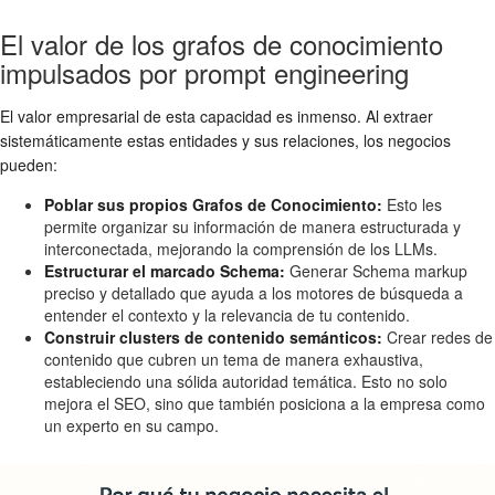
El valor de los grafos de conocimiento
impulsados por prompt engineering
El valor empresarial de esta capacidad es inmenso. Al extraer
sistemáticamente estas entidades y sus relaciones, los negocios
pueden:
Poblar sus propios Grafos de Conocimiento:
Esto les
permite organizar su información de manera estructurada y
interconectada, mejorando la comprensión de los LLMs.
Estructurar el marcado Schema:
Generar Schema markup
preciso y detallado que ayuda a los motores de búsqueda a
entender el contexto y la relevancia de tu contenido.
Construir clusters de contenido semánticos:
Crear redes de
contenido que cubren un tema de manera exhaustiva,
estableciendo una sólida autoridad temática. Esto no solo
mejora el SEO, sino que también posiciona a la empresa como
un experto en su campo.