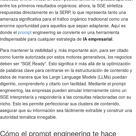
entre los primeros resultados orgánicos; ahora, la SGE sintetiza
respuestas directamente en la SERP, lo que representa tanto una
amenaza significativa para el tráfico orgánico tradicional como una
enorme oportunidad para aquellos que sepan adaptarse. Aquí es
donde el
prompt
engineering se convierte en una herramienta
indispensable para cualquier estrategia de
IA empresarial
.
Para mantener la visibilidad y, más importante aún, para ser citado
como fuente autorizada por estos motores generativos, los negocios
deben ser "SGE Ready". Esto significa ir más allá de la optimización
de palabras clave para centrarse en la estructuración de contenido y
datos de manera que los Large Language Models (LLMs) puedan
digerirlo, comprenderlo y citarlo con facilidad. Mediante el prompt
engineering, las empresas pueden simular internamente cómo un
SGE interpretaría y respondería a las consultas relacionadas con su
nicho. Esto les permite perfeccionar sus clusters de contenido,
asegurar que su información sea fácilmente extraíble y construir una
autoridad temática innegable.
Cómo el prompt engineering te hace