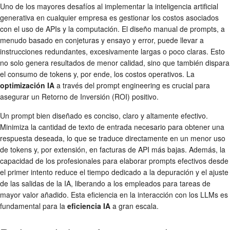
Uno de los mayores desafíos al implementar la inteligencia artificial
generativa en cualquier empresa es gestionar los costos asociados
con el uso de APIs y la computación. El diseño manual de prompts, a
menudo basado en conjeturas y ensayo y error, puede llevar a
instrucciones redundantes, excesivamente largas o poco claras. Esto
no solo genera resultados de menor calidad, sino que también dispara
el consumo de tokens y, por ende, los costos operativos. La
optimización IA
a través del prompt engineering es crucial para
asegurar un Retorno de Inversión (ROI) positivo.
Un prompt bien diseñado es conciso, claro y altamente efectivo.
Minimiza la cantidad de texto de entrada necesario para obtener una
respuesta deseada, lo que se traduce directamente en un menor uso
de tokens y, por extensión, en facturas de API más bajas. Además, la
capacidad de los profesionales para elaborar prompts efectivos desde
el primer intento reduce el tiempo dedicado a la depuración y el ajuste
de las salidas de la IA, liberando a los empleados para tareas de
mayor valor añadido. Esta eficiencia en la interacción con los LLMs es
fundamental para la
eficiencia IA
a gran escala.