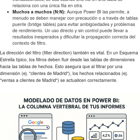
relaciona con una única fila en otra.
Muchos a muchos (N:N):
Aunque Power BI las permite, a
menudo se deben manejar con precaución o a través de tablas
puente (bridge tables) para evitar ambigüedades y problemas
de rendimiento. Un uso directo y sin control puede llevar a
resultados inesperados y dificultar la propagación correcta del
contexto de filtro.
La dirección del filtro (filter direction) también es vital. En un Esquema
Estrella típico, los filtros deben fluir desde las tablas de dimensiones
hacia las tablas de hechos. Esto asegura que al filtrar por una
dimensión (ej. "clientes de Madrid"), los hechos relacionados (ej.
"ventas a clientes de Madrid") se actualicen correctamente.