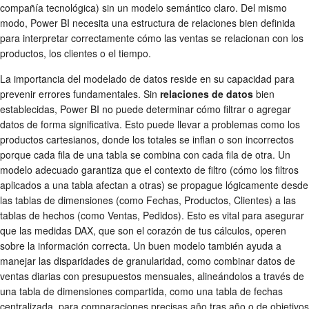
compañía tecnológica) sin un modelo semántico claro. Del mismo
modo, Power BI necesita una estructura de relaciones bien definida
para interpretar correctamente cómo las ventas se relacionan con los
productos, los clientes o el tiempo.
La importancia del modelado de datos reside en su capacidad para
prevenir errores fundamentales. Sin
relaciones de datos
bien
establecidas, Power BI no puede determinar cómo filtrar o agregar
datos de forma significativa. Esto puede llevar a problemas como los
productos cartesianos, donde los totales se inflan o son incorrectos
porque cada fila de una tabla se combina con cada fila de otra. Un
modelo adecuado garantiza que el contexto de filtro (cómo los filtros
aplicados a una tabla afectan a otras) se propague lógicamente desde
las tablas de dimensiones (como Fechas, Productos, Clientes) a las
tablas de hechos (como Ventas, Pedidos). Esto es vital para asegurar
que las medidas DAX, que son el corazón de tus cálculos, operen
sobre la información correcta. Un buen modelo también ayuda a
manejar las disparidades de granularidad, como combinar datos de
ventas diarias con presupuestos mensuales, alineándolos a través de
una tabla de dimensiones compartida, como una tabla de fechas
centralizada, para comparaciones precisas año tras año o de objetivos