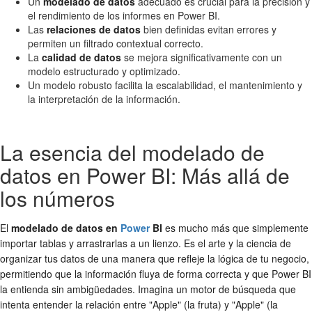
Un
modelado de datos
adecuado es crucial para la precisión y
el rendimiento de los informes en Power BI.
Las
relaciones de datos
bien definidas evitan errores y
permiten un filtrado contextual correcto.
La
calidad de datos
se mejora significativamente con un
modelo estructurado y optimizado.
Un modelo robusto facilita la escalabilidad, el mantenimiento y
la interpretación de la información.
La esencia del modelado de
datos en Power BI: Más allá de
los números
El
modelado de datos en
Power
BI
es mucho más que simplemente
importar tablas y arrastrarlas a un lienzo. Es el arte y la ciencia de
organizar tus datos de una manera que refleje la lógica de tu negocio,
permitiendo que la información fluya de forma correcta y que Power BI
la entienda sin ambigüedades. Imagina un motor de búsqueda que
intenta entender la relación entre "Apple" (la fruta) y "Apple" (la