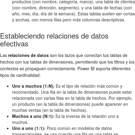
productos (con nombre, categoría, marca), una tabla de clientes
(con nombre, dirección, segmento), y una tabla de fechas (con
año, mes, día, día de la semana). Estas tablas suelen ser cortas
y anchas, con menos filas pero más columnas descriptivas.
Estableciendo relaciones de datos
efectivas
Las
relaciones de datos
son los lazos que conectan tus tablas de
hechos con tus tablas de dimensiones, permitiendo que los filtros y los
contextos se propaguen correctamente. Power BI soporta diferentes
tipos de cardinalidad:
Uno a muchos (1:N):
Es el tipo de relación más común y
recomendado. Una fila en la tabla de dimensiones puede estar
relacionada con varias filas en la tabla de hechos. Por ejemplo,
un producto (en la tabla de dimensiones) puede aparecer en
muchas ventas (en la tabla de hechos).
Muchos a uno (N:1):
Es la inversa de la relación uno a
muchos.
Uno a uno (1:1):
Poco común en modelos de datos
transaccionales, se usa cuando una fila en una tabla se