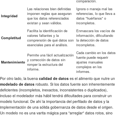
comparación.
Las relaciones bien definidas
Ignora o maneja mal las
imponen reglas que aseguran
referencias, lo que lleva a
Integridad
que los datos referenciados
datos "huérfanos" o
existan y sean válidos.
incompletos.
Facilita la identificación de
Enmascara los vacíos de
valores faltantes y la
información, dificultando
Completitud
comprensión de qué datos son
la detección de datos
esenciales para el análisis.
incompletos.
Cada cambio en los datos
Permite una fácil actualización
fuente puede requerir
y corrección de datos sin
Mantenimiento
ajustes manuales
romper la estructura del
complejos en los
informe.
informes.
Por otro lado, la buena
calidad de datos
es el alimento que nutre un
modelado de datos
robusto. Si los datos fuente son inherentemente
deficientes (incompletos, inexactos, inconsistentes o duplicados),
incluso el modelador más hábil tendrá dificultades para construir un
modelo funcional. De ahí la importancia del perfilado de datos y la
implementación de una sólida gobernanza de datos desde el origen.
Un modelo no es una varita mágica para "arreglar" datos rotos, sino