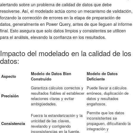
alertando sobre un problema de calidad de datos que debe
resolverse. Así, el modelado actúa como un mecanismo de validación,
forzando la corrección de errores en la etapa de preparación de
datos, generalmente en Power Query, antes de que lleguen al informe
final. Esto asegura que solo datos limpios y consistentes se utilicen
para el análisis, elevando la confianza en los resultados.
Impacto del modelado en la calidad de los
datos:
Modelo de Datos Bien
Modelo de Datos
Aspecto
Construido
Deficiente
Garantiza cálculos correctos y
Puede llevar a cálculos
resultados fiables al establecer
erróneos, duplicación de
Precisión
relaciones claras y evitar
datos y resultados
ambigüedades.
engañosos.
Permite que los datos
Fuerza la estandarización y la
inconsistentes se
unicidad de las claves,
Consistencia
propaguen, dificultando la
revelando y corrigiendo
integración y
inconsistencias en la fuente.