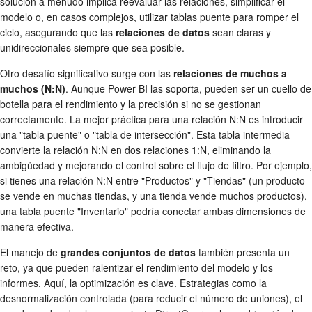
solución a menudo implica reevaluar las relaciones, simplificar el
modelo o, en casos complejos, utilizar tablas puente para romper el
ciclo, asegurando que las
relaciones de datos
sean claras y
unidireccionales siempre que sea posible.
Otro desafío significativo surge con las
relaciones de muchos a
muchos (N:N)
. Aunque Power BI las soporta, pueden ser un cuello de
botella para el rendimiento y la precisión si no se gestionan
correctamente. La mejor práctica para una relación N:N es introducir
una "tabla puente" o "tabla de intersección". Esta tabla intermedia
convierte la relación N:N en dos relaciones 1:N, eliminando la
ambigüedad y mejorando el control sobre el flujo de filtro. Por ejemplo,
si tienes una relación N:N entre "Productos" y "Tiendas" (un producto
se vende en muchas tiendas, y una tienda vende muchos productos),
una tabla puente "Inventario" podría conectar ambas dimensiones de
manera efectiva.
El manejo de
grandes conjuntos de datos
también presenta un
reto, ya que pueden ralentizar el rendimiento del modelo y los
informes. Aquí, la optimización es clave. Estrategias como la
desnormalización controlada (para reducir el número de uniones), el