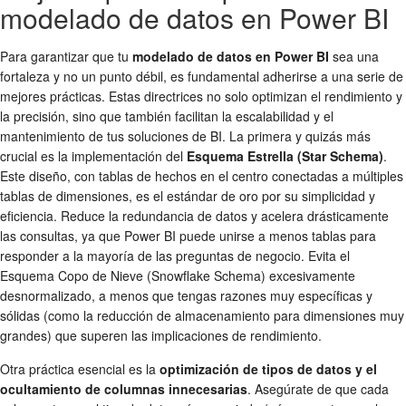
modelado de datos en Power BI
Para garantizar que tu
modelado de datos en Power BI
sea una
fortaleza y no un punto débil, es fundamental adherirse a una serie de
mejores prácticas. Estas directrices no solo optimizan el rendimiento y
la precisión, sino que también facilitan la escalabilidad y el
mantenimiento de tus soluciones de BI. La primera y quizás más
crucial es la implementación del
Esquema Estrella (Star Schema)
.
Este diseño, con tablas de hechos en el centro conectadas a múltiples
tablas de dimensiones, es el estándar de oro por su simplicidad y
eficiencia. Reduce la redundancia de datos y acelera drásticamente
las consultas, ya que Power BI puede unirse a menos tablas para
responder a la mayoría de las preguntas de negocio. Evita el
Esquema Copo de Nieve (Snowflake Schema) excesivamente
desnormalizado, a menos que tengas razones muy específicas y
sólidas (como la reducción de almacenamiento para dimensiones muy
grandes) que superen las implicaciones de rendimiento.
Otra práctica esencial es la
optimización de tipos de datos y el
ocultamiento de columnas innecesarias
. Asegúrate de que cada