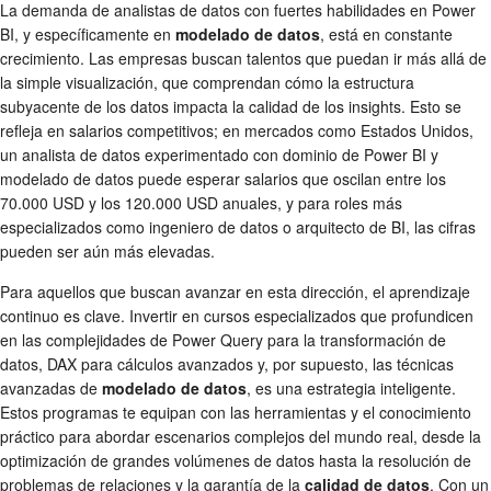
La demanda de analistas de datos con fuertes habilidades en Power
BI, y específicamente en
modelado de datos
, está en constante
crecimiento. Las empresas buscan talentos que puedan ir más allá de
la simple visualización, que comprendan cómo la estructura
subyacente de los datos impacta la calidad de los insights. Esto se
refleja en salarios competitivos; en mercados como Estados Unidos,
un analista de datos experimentado con dominio de Power BI y
modelado de datos puede esperar salarios que oscilan entre los
70.000 USD y los 120.000 USD anuales, y para roles más
especializados como ingeniero de datos o arquitecto de BI, las cifras
pueden ser aún más elevadas.
Para aquellos que buscan avanzar en esta dirección, el aprendizaje
continuo es clave. Invertir en cursos especializados que profundicen
en las complejidades de Power Query para la transformación de
datos, DAX para cálculos avanzados y, por supuesto, las técnicas
avanzadas de
modelado de datos
, es una estrategia inteligente.
Estos programas te equipan con las herramientas y el conocimiento
práctico para abordar escenarios complejos del mundo real, desde la
optimización de grandes volúmenes de datos hasta la resolución de
problemas de relaciones y la garantía de la
calidad de datos
. Con un