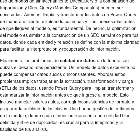
uso de modos de almacenamiento DirectQuery o la combinación de
Importación y DirectQuery (Modelos Compuestos) pueden ser
necesarias. Además, limpiar y transformar los datos en Power Query
de manera eficiente, eliminando columnas y filas innecesarias antes
de que lleguen al modelo, es fundamental. De hecho, la optimización
del modelo es similar a la construcción de un SEO semántico para tus
datos, donde cada entidad y relación se define con la máxima claridad
para facilitar la interpretación y recuperación de información.
Finalmente, los problemas de
calidad de datos
en la fuente son
quizás el desafío más persistente. Un modelo de datos excelente no
puede compensar datos sucios o inconsistentes. Abordar estos
problemas implica trabajar en la extracción, transformación y carga
(ETL) de los datos, usando Power Query para limpiar, transformar y
estandarizar la información antes de que ingrese al modelo. Esto
incluye manejar valores nulos, corregir inconsistencias de formato y
asegurar la unicidad de las claves. Una buena gestión de entidades
en tu modelo, donde cada dimensión representa una entidad bien
definida y libre de duplicados, es crucial para la integridad y la
fiabilidad de tus análisis.