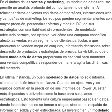
En el ámbito de las
ventas y marketing
, un modelo de datos robusto
permite un análisis profundo del comportamiento del cliente. Al
relacionar datos de ventas con datos demográficos, interacciones web
y campañas de marketing, los equipos pueden segmentar clientes con
mayor precisión, personalizar ofertas y medir el ROI de sus
estrategias con una fiabilidad sin precedentes. Un modelado
adecuado permite, por ejemplo, ver cómo una campaña específica
afectó las ventas en un segmento de clientes particular, o qué
productos se venden mejor en conjunto, informando decisiones sobre
desarrollo de productos y estrategias de precios. La visibilidad que un
buen
modelado de datos
proporciona es esencial para mantener
una ventaja competitiva y responder de manera ágil a las dinámicas
del mercado.
En última instancia, un buen
modelado de datos
no solo informa,
sino que también inspira confianza. Cuando los ejecutivos y los
equipos confían en la precisión de sus informes de Power BI, están
más dispuestos a utilizarlos como la base para sus planes
estratégicos. Esto fomenta una cultura empresarial basada en datos,
donde las decisiones no se toman a ciegas, sino con el respaldo de
información sólida y bien estructurada. La inversión en un
modelado