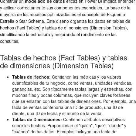
Construir un
modelado de datos
eficaz en Power BI implica entender
y aplicar correctamente sus componentes esenciales. La base de la
mayoría de los modelos optimizados es el concepto de Esquema
Estrella o Star Schema. Este diseño organiza los datos en tablas de
hechos (Fact Tables) y tablas de dimensiones (Dimension Tables),
simplificando la estructura y mejorando el rendimiento de las
consultas.
Tablas de hechos (Fact Tables) y tablas
de dimensiones (Dimension Tables)
Tablas de Hechos:
Contienen las métricas y los valores
cuantificables de tu negocio, como ventas, unidades vendidas,
ganancias, etc. Son típicamente tablas largas y estrechas, con
muchas filas y pocas columnas, que incluyen claves foráneas
que se enlazan con las tablas de dimensiones. Por ejemplo, una
tabla de ventas contendría una ID de producto, una ID de
cliente, una ID de fecha y el monto de la venta.
Tablas de Dimensiones:
Contienen atributos descriptivos
sobre los hechos. Proporcionan el "quién", "qué", "dónde" y
"cuándo" de tus datos. Ejemplos incluyen una tabla de