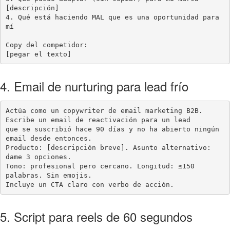
[descripción]

4. Qué está haciendo MAL que es una oportunidad para 
mí

Copy del competidor:

[pegar el texto]
4. Email de nurturing para lead frío
Actúa como un copywriter de email marketing B2B. 
Escribe un email de reactivación para un lead

que se suscribió hace 90 días y no ha abierto ningún 
email desde entonces.

Producto: [descripción breve]. Asunto alternativo: 
dame 3 opciones.

Tono: profesional pero cercano. Longitud: ≤150 
palabras. Sin emojis.

Incluye un CTA claro con verbo de acción.
5. Script para reels de 60 segundos