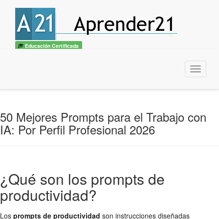
🎓
Convertite en
Experto IA + Prompt Engineering
— Curso UTN
Quiero ser experto →
×
Educación Certificada
Menu
50 Mejores Prompts para el Trabajo con
IA: Por Perfil Profesional 2026
¿Qué son los prompts de
productividad?
Los
prompts de productividad
son instrucciones diseñadas