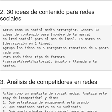
2. 30 ideas de contenido para redes
sociales
Actúa como un social media strategist. Genera 30 
ideas de contenido para [nombre de la marca]

en [red social] para el mes de [mes]. La marca es 
[descripción en 1 línea].

Agrupa las ideas en 5 categorías temáticas de 6 posts 
cada una.

Para cada idea: tipo de formato 
(carrusel/reel/historia), ángulo y llamada a la 
acción.
3. Análisis de competidores en redes
Actúa como un analista de social media. Analiza este 
copy de [competidor] y dime:

1. Qué estrategia de engagement está usando

2. Qué emociones activa en su audiencia

3. Qué puedo adaptar (sin copiar) para mi marca 