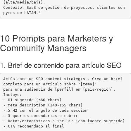
(alta/media/baja).

Contexto: SaaS de gestión de proyectos, clientes son 
pymes de LATAM."
10 Prompts para Marketers y
Community Managers
1. Brief de contenido para artículo SEO
Actúa como un SEO content strategist. Crea un brief 
completo para un artículo sobre "[tema]"

para una audiencia de [perfil] en [país/región]. 
Incluye:

- H1 sugerido (≤60 chars)

- Meta description (140-155 chars)

- 5 H2 con el ángulo de cada sección

- 3 queries secundarias a cubrir

- Datos/estadísticas a incluir (con fuente sugerida)

- CTA recomendado al final