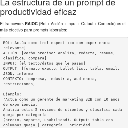
La estructura de un prompt de
productividad eficaz
El framework
RAIOC
(Rol + Acción + Input + Output + Contexto) es el
más efectivo para prompts laborales:
ROL: Actúa como [rol específico con experiencia 
relevante]

ACCIÓN: [verbo preciso: analiza, redacta, resume, 
clasifica, compara]

INPUT: [el texto/datos que le pasas]

OUTPUT: [formato exacto: bullet list, tabla, email, 
JSON, informe]

CONTEXTO: [empresa, industria, audiencia, 
restricciones]

Ejemplo:

"Actúa como un gerente de marketing B2B con 10 años 
de experiencia.

Analiza estas 5 reviews de clientes y clasifica cada 
queja por categoría

(precio, soporte, usabilidad). Output: tabla con 
columnas queja | categoría | prioridad 