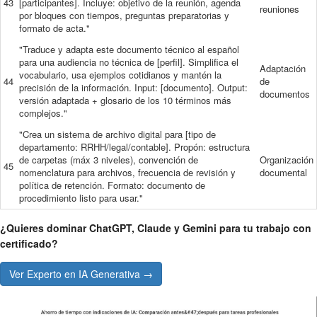
43
[participantes]. Incluye: objetivo de la reunión, agenda
reuniones
por bloques con tiempos, preguntas preparatorias y
formato de acta."
"Traduce y adapta este documento técnico al español
para una audiencia no técnica de [perfil]. Simplifica el
Adaptación
vocabulario, usa ejemplos cotidianos y mantén la
44
de
precisión de la información. Input: [documento]. Output:
documentos
versión adaptada + glosario de los 10 términos más
complejos."
"Crea un sistema de archivo digital para [tipo de
departamento: RRHH/legal/contable]. Propón: estructura
de carpetas (máx 3 niveles), convención de
Organización
45
nomenclatura para archivos, frecuencia de revisión y
documental
política de retención. Formato: documento de
procedimiento listo para usar."
¿Quieres dominar ChatGPT, Claude y Gemini para tu trabajo con
certificado?
Ver Experto en IA Generativa →