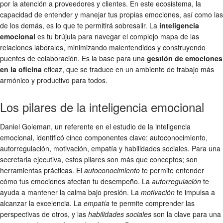
por la atención a proveedores y clientes. En este ecosistema, la
capacidad de entender y manejar tus propias emociones, así como las
de los demás, es lo que te permitirá sobresalir. La
inteligencia
emocional
es tu brújula para navegar el complejo mapa de las
relaciones laborales, minimizando malentendidos y construyendo
puentes de colaboración. Es la base para una
gestión de emociones
en la oficina
eficaz, que se traduce en un ambiente de trabajo más
armónico y productivo para todos.
Los pilares de la inteligencia emocional
Daniel Goleman, un referente en el estudio de la inteligencia
emocional, identificó cinco componentes clave: autoconocimiento,
autorregulación, motivación, empatía y habilidades sociales. Para una
secretaria ejecutiva, estos pilares son más que conceptos; son
herramientas prácticas. El
autoconocimiento
te permite entender
cómo tus emociones afectan tu desempeño. La
autorregulación
te
ayuda a mantener la calma bajo presión. La
motivación
te impulsa a
alcanzar la excelencia. La
empatía
te permite comprender las
perspectivas de otros, y las
habilidades sociales
son la clave para una