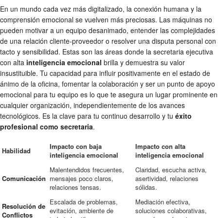
En un mundo cada vez más digitalizado, la conexión humana y la
comprensión emocional se vuelven más preciosas. Las máquinas no
pueden motivar a un equipo desanimado, entender las complejidades
de una relación cliente-proveedor o resolver una disputa personal con
tacto y sensibilidad. Estas son las áreas donde la secretaria ejecutiva
con alta
inteligencia emocional
brilla y demuestra su valor
insustituible. Tu capacidad para influir positivamente en el estado de
ánimo de la oficina, fomentar la colaboración y ser un punto de apoyo
emocional para tu equipo es lo que te asegura un lugar prominente en
cualquier organización, independientemente de los avances
tecnológicos. Es la clave para tu continuo desarrollo y tu
éxito
profesional como secretaria
.
Impacto con baja
Impacto con alta
Habilidad
inteligencia emocional
inteligencia emocional
Malentendidos frecuentes,
Claridad, escucha activa,
Comunicación
mensajes poco claros,
asertividad, relaciones
relaciones tensas.
sólidas.
Escalada de problemas,
Mediación efectiva,
Resolución de
evitación, ambiente de
soluciones colaborativas,
Conflictos