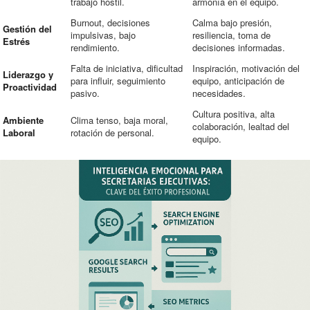
trabajo hostil.
armonía en el equipo.
Burnout, decisiones
Calma bajo presión,
Gestión del
impulsivas, bajo
resiliencia, toma de
Estrés
rendimiento.
decisiones informadas.
Falta de iniciativa, dificultad
Inspiración, motivación del
Liderazgo y
para influir, seguimiento
equipo, anticipación de
Proactividad
pasivo.
necesidades.
Cultura positiva, alta
Ambiente
Clima tenso, baja moral,
colaboración, lealtad del
Laboral
rotación de personal.
equipo.