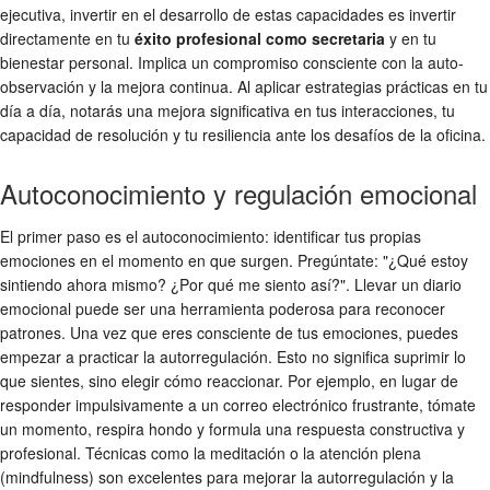
ejecutiva, invertir en el desarrollo de estas capacidades es invertir
directamente en tu
éxito profesional como secretaria
y en tu
bienestar personal. Implica un compromiso consciente con la auto-
observación y la mejora continua. Al aplicar estrategias prácticas en tu
día a día, notarás una mejora significativa en tus interacciones, tu
capacidad de resolución y tu resiliencia ante los desafíos de la oficina.
Autoconocimiento y regulación emocional
El primer paso es el autoconocimiento: identificar tus propias
emociones en el momento en que surgen. Pregúntate: "¿Qué estoy
sintiendo ahora mismo? ¿Por qué me siento así?". Llevar un diario
emocional puede ser una herramienta poderosa para reconocer
patrones. Una vez que eres consciente de tus emociones, puedes
empezar a practicar la autorregulación. Esto no significa suprimir lo
que sientes, sino elegir cómo reaccionar. Por ejemplo, en lugar de
responder impulsivamente a un correo electrónico frustrante, tómate
un momento, respira hondo y formula una respuesta constructiva y
profesional. Técnicas como la meditación o la atención plena
(mindfulness) son excelentes para mejorar la autorregulación y la