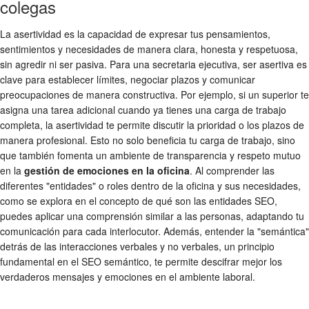
colegas
La asertividad es la capacidad de expresar tus pensamientos,
sentimientos y necesidades de manera clara, honesta y respetuosa,
sin agredir ni ser pasiva. Para una secretaria ejecutiva, ser asertiva es
clave para establecer límites, negociar plazos y comunicar
preocupaciones de manera constructiva. Por ejemplo, si un superior te
asigna una tarea adicional cuando ya tienes una carga de trabajo
completa, la asertividad te permite discutir la prioridad o los plazos de
manera profesional. Esto no solo beneficia tu carga de trabajo, sino
que también fomenta un ambiente de transparencia y respeto mutuo
en la
gestión de emociones en la oficina
. Al comprender las
diferentes "entidades" o roles dentro de la oficina y sus necesidades,
como se explora en el concepto de qué son las entidades SEO,
puedes aplicar una comprensión similar a las personas, adaptando tu
comunicación para cada interlocutor. Además, entender la "semántica"
detrás de las interacciones verbales y no verbales, un principio
fundamental en el SEO semántico, te permite descifrar mejor los
verdaderos mensajes y emociones en el ambiente laboral.