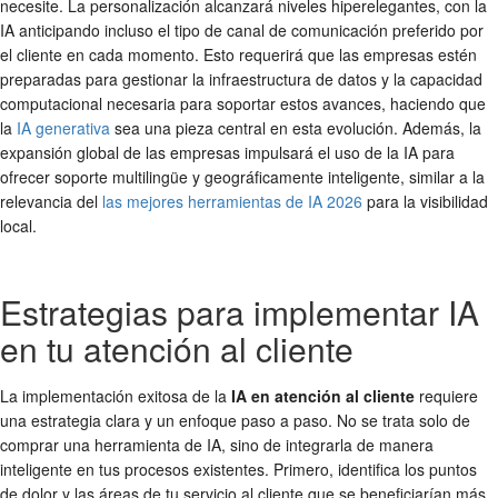
necesite. La personalización alcanzará niveles hiperelegantes, con la
IA anticipando incluso el tipo de canal de comunicación preferido por
el cliente en cada momento. Esto requerirá que las empresas estén
preparadas para gestionar la infraestructura de datos y la capacidad
computacional necesaria para soportar estos avances, haciendo que
la
IA generativa
sea una pieza central en esta evolución. Además, la
expansión global de las empresas impulsará el uso de la IA para
ofrecer soporte multilingüe y geográficamente inteligente, similar a la
relevancia del
las mejores herramientas de IA 2026
para la visibilidad
local.
Estrategias para implementar IA
en tu atención al cliente
La implementación exitosa de la
IA en atención al cliente
requiere
una estrategia clara y un enfoque paso a paso. No se trata solo de
comprar una herramienta de IA, sino de integrarla de manera
inteligente en tus procesos existentes. Primero, identifica los puntos
de dolor y las áreas de tu servicio al cliente que se beneficiarían más