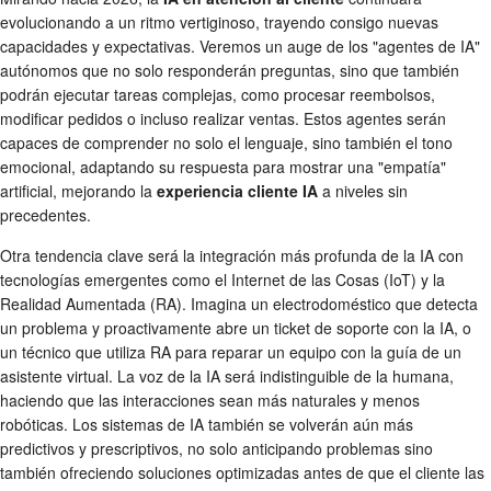
evolucionando a un ritmo vertiginoso, trayendo consigo nuevas
capacidades y expectativas. Veremos un auge de los "agentes de IA"
autónomos que no solo responderán preguntas, sino que también
podrán ejecutar tareas complejas, como procesar reembolsos,
modificar pedidos o incluso realizar ventas. Estos agentes serán
capaces de comprender no solo el lenguaje, sino también el tono
emocional, adaptando su respuesta para mostrar una "empatía"
artificial, mejorando la
experiencia cliente IA
a niveles sin
precedentes.
Otra tendencia clave será la integración más profunda de la IA con
tecnologías emergentes como el Internet de las Cosas (IoT) y la
Realidad Aumentada (RA). Imagina un electrodoméstico que detecta
un problema y proactivamente abre un ticket de soporte con la IA, o
un técnico que utiliza RA para reparar un equipo con la guía de un
asistente virtual. La voz de la IA será indistinguible de la humana,
haciendo que las interacciones sean más naturales y menos
robóticas. Los sistemas de IA también se volverán aún más
predictivos y prescriptivos, no solo anticipando problemas sino
también ofreciendo soluciones optimizadas antes de que el cliente las