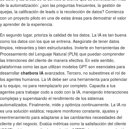
de la automatización: ¿son las preguntas frecuentes, la gestión de
quejas, la calificación de leads o la recolección de datos? Comienza
con un proyecto piloto en una de estas áreas para demostrar el valor
y aprender de la experiencia.
En segundo lugar, prioriza la calidad de los datos. La IA es tan buena
como los datos con los que se entrena. Asegúrate de tener datos
limpios, relevantes y bien estructurados. Invierte en herramientas de
Procesamiento del Lenguaje Natural (PLN) que puedan comprender
las intenciones del cliente de manera efectiva. En este sentido,
plataformas como las que utilizan modelos GPT son esenciales para
desarrollar
chatbots IA
avanzados. Tercero, no subestimes el rol de
los agentes humanos. La IA debe ser una herramienta para potenciar
a tu equipo, no para reemplazarlo por completo. Capacita a tus
agentes para trabajar codo a codo con la IA, manejando interacciones
complejas y supervisando el rendimiento de los sistemas
automatizados. Finalmente, mide y optimiza continuamente. La IA no
es una solución estática; requiere monitoreo constante, ajustes y
reentrenamiento para adaptarse a las cambiantes necesidades del
cliente y del negocio. Evalúa métricas como la satisfacción del cliente