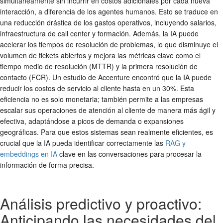
simultáneamente sin incurrir en costos adicionales por cada nueva
interacción, a diferencia de los agentes humanos. Esto se traduce en
una reducción drástica de los gastos operativos, incluyendo salarios,
infraestructura de call center y formación. Además, la IA puede
acelerar los tiempos de resolución de problemas, lo que disminuye el
volumen de tickets abiertos y mejora las métricas clave como el
tiempo medio de resolución (MTTR) y la primera resolución de
contacto (FCR). Un estudio de Accenture encontró que la IA puede
reducir los costos de servicio al cliente hasta en un 30%. Esta
eficiencia no es solo monetaria; también permite a las empresas
escalar sus operaciones de atención al cliente de manera más ágil y
efectiva, adaptándose a picos de demanda o expansiones
geográficas. Para que estos sistemas sean realmente eficientes, es
crucial que la IA pueda identificar correctamente las
RAG y
embeddings en IA
clave en las conversaciones para procesar la
información de forma precisa.
Análisis predictivo y proactivo:
Anticipando las necesidades del