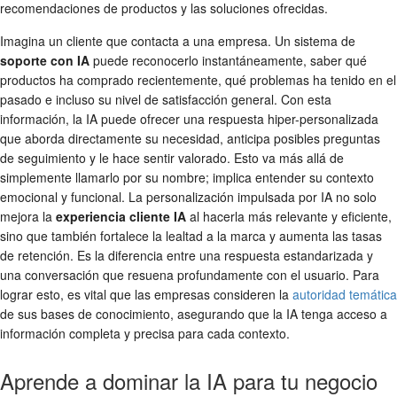
recomendaciones de productos y las soluciones ofrecidas.
Imagina un cliente que contacta a una empresa. Un sistema de
soporte con IA
puede reconocerlo instantáneamente, saber qué
productos ha comprado recientemente, qué problemas ha tenido en el
pasado e incluso su nivel de satisfacción general. Con esta
información, la IA puede ofrecer una respuesta hiper-personalizada
que aborda directamente su necesidad, anticipa posibles preguntas
de seguimiento y le hace sentir valorado. Esto va más allá de
simplemente llamarlo por su nombre; implica entender su contexto
emocional y funcional. La personalización impulsada por IA no solo
mejora la
experiencia cliente IA
al hacerla más relevante y eficiente,
sino que también fortalece la lealtad a la marca y aumenta las tasas
de retención. Es la diferencia entre una respuesta estandarizada y
una conversación que resuena profundamente con el usuario. Para
lograr esto, es vital que las empresas consideren la
autoridad temática
de sus bases de conocimiento, asegurando que la IA tenga acceso a
información completa y precisa para cada contexto.
Aprende a dominar la IA para tu negocio