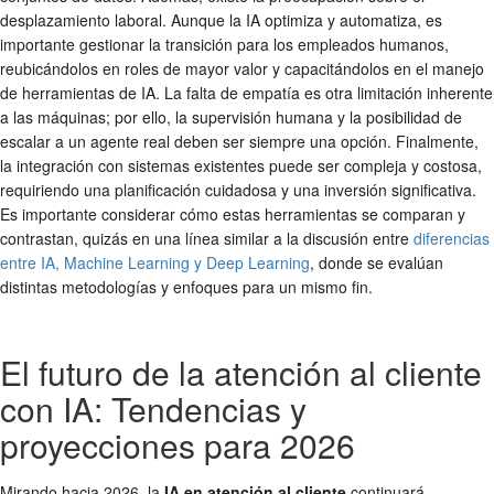
desplazamiento laboral. Aunque la IA optimiza y automatiza, es
importante gestionar la transición para los empleados humanos,
reubicándolos en roles de mayor valor y capacitándolos en el manejo
de herramientas de IA. La falta de empatía es otra limitación inherente
a las máquinas; por ello, la supervisión humana y la posibilidad de
escalar a un agente real deben ser siempre una opción. Finalmente,
la integración con sistemas existentes puede ser compleja y costosa,
requiriendo una planificación cuidadosa y una inversión significativa.
Es importante considerar cómo estas herramientas se comparan y
contrastan, quizás en una línea similar a la discusión entre
diferencias
entre IA, Machine Learning y Deep Learning
, donde se evalúan
distintas metodologías y enfoques para un mismo fin.
El futuro de la atención al cliente
con IA: Tendencias y
proyecciones para 2026
Mirando hacia 2026, la
IA en atención al cliente
continuará