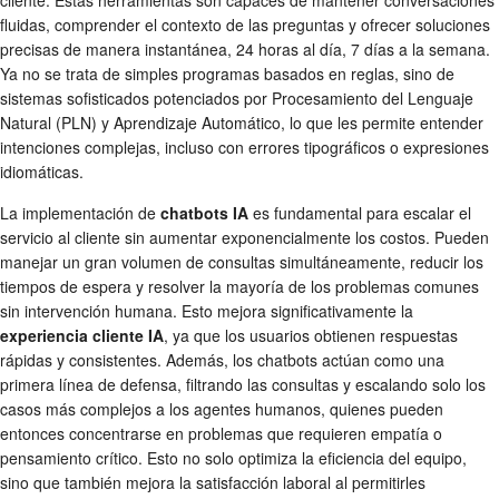
cliente. Estas herramientas son capaces de mantener conversaciones
fluidas, comprender el contexto de las preguntas y ofrecer soluciones
precisas de manera instantánea, 24 horas al día, 7 días a la semana.
Ya no se trata de simples programas basados en reglas, sino de
sistemas sofisticados potenciados por Procesamiento del Lenguaje
Natural (PLN) y Aprendizaje Automático, lo que les permite entender
intenciones complejas, incluso con errores tipográficos o expresiones
idiomáticas.
La implementación de
chatbots IA
es fundamental para escalar el
servicio al cliente sin aumentar exponencialmente los costos. Pueden
manejar un gran volumen de consultas simultáneamente, reducir los
tiempos de espera y resolver la mayoría de los problemas comunes
sin intervención humana. Esto mejora significativamente la
experiencia cliente IA
, ya que los usuarios obtienen respuestas
rápidas y consistentes. Además, los chatbots actúan como una
primera línea de defensa, filtrando las consultas y escalando solo los
casos más complejos a los agentes humanos, quienes pueden
entonces concentrarse en problemas que requieren empatía o
pensamiento crítico. Esto no solo optimiza la eficiencia del equipo,
sino que también mejora la satisfacción laboral al permitirles