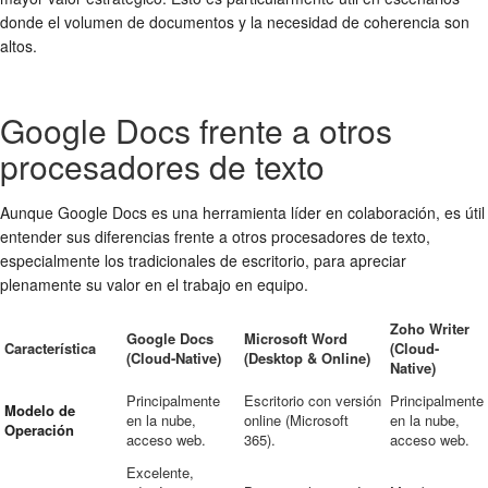
donde el volumen de documentos y la necesidad de coherencia son
altos.
Google Docs frente a otros
procesadores de texto
Aunque Google Docs es una herramienta líder en colaboración, es útil
entender sus diferencias frente a otros procesadores de texto,
especialmente los tradicionales de escritorio, para apreciar
plenamente su valor en el trabajo en equipo.
Zoho Writer
Google Docs
Microsoft Word
Característica
(Cloud-
(Cloud-Native)
(Desktop & Online)
Native)
Principalmente
Escritorio con versión
Principalmente
Modelo de
en la nube,
online (Microsoft
en la nube,
Operación
acceso web.
365).
acceso web.
Excelente,