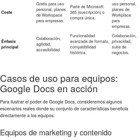
Gratis para uso
uso personal,
Parte de Microsoft
personal, planes
planes de
Coste
365 (suscripción) o
de Workspace
Workplace
compra única.
para empresas.
para
empresas.
Funcionalidad
Colaboración,
Colaboración,
Énfasis
avanzada de formato,
privacidad,
agilidad,
principal
compatibilidad
suite de
accesibilidad.
histórica.
negocios.
Casos de uso para equipos:
Google Docs en acción
Para ilustrar el poder de Google Docs, consideremos algunos
escenarios reales donde su conjunto de características beneficia
directamente a los equipos:
Equipos de marketing y contenido