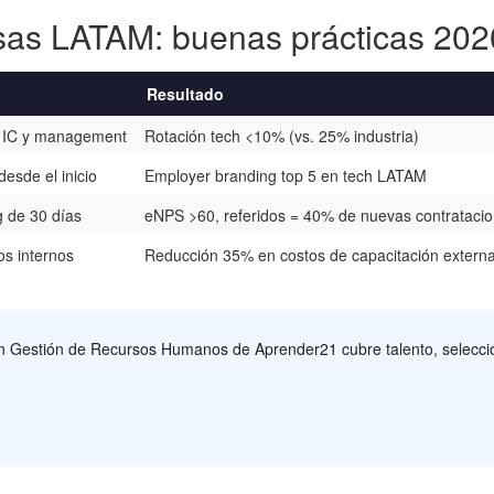
esas LATAM: buenas prácticas 202
Resultado
de IC y management
Rotación tech <10% (vs. 25% industria)
esde el inicio
Employer branding top 5 en tech LATAM
g de 30 días
eNPS >60, referidos = 40% de nuevas contrataci
os internos
Reducción 35% en costos de capacitación extern
n Gestión de Recursos Humanos de Aprender21 cubre talento, selección