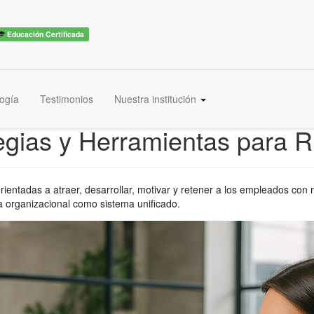
Educación Certificada
ogía
Testimonios
Nuestra institución
ategias y Herramientas para
ientadas a atraer, desarrollar, motivar y retener a los empleados con 
ra organizacional como sistema unificado.