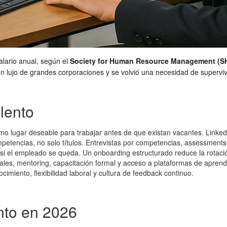
lario anual, según el
Society for Human Resource Management (S
r un lujo de grandes corporaciones y se volvió una necesidad de superv
alento
mo lugar deseable para trabajar antes de que existan vacantes. Linke
petencias, no solo títulos. Entrevistas por competencias, assessments
n si el empleado se queda. Un onboarding estructurado reduce la rot
uales, mentoring, capacitación formal y acceso a plataformas de aprend
imiento, flexibilidad laboral y cultura de feedback continuo.
ento en 2026