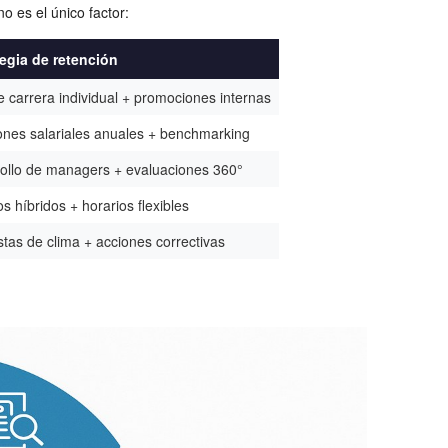
 es el único factor:
tegia de retención
e carrera individual + promociones internas
ones salariales anuales + benchmarking
ollo de managers + evaluaciones 360°
s híbridos + horarios flexibles
tas de clima + acciones correctivas