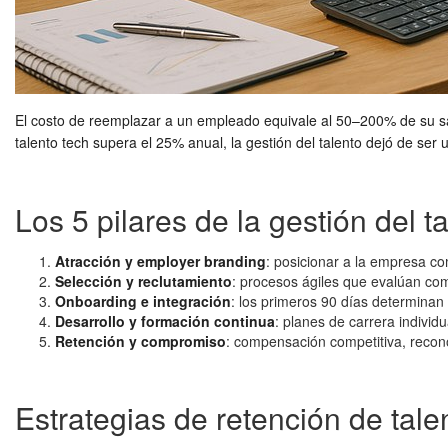
El costo de reemplazar a un empleado equivale al 50–200% de su sa
talento tech supera el 25% anual, la gestión del talento dejó de se
Los 5 pilares de la gestión del t
Atracción y employer branding
: posicionar a la empresa co
Selección y reclutamiento
: procesos ágiles que evalúan com
Onboarding e integración
: los primeros 90 días determina
Desarrollo y formación continua
: planes de carrera individ
Retención y compromiso
: compensación competitiva, reconoc
Estrategias de retención de tal