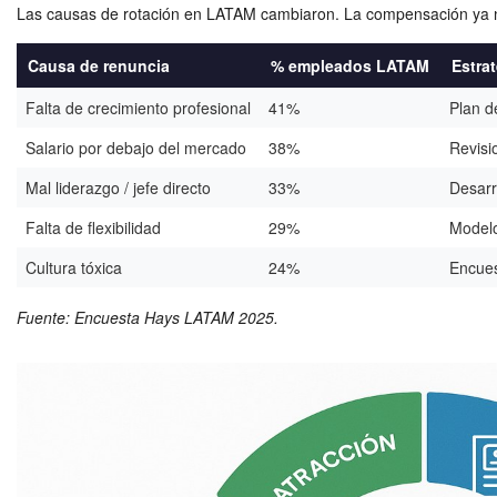
Las causas de rotación en LATAM cambiaron. La compensación ya no
Causa de renuncia
% empleados LATAM
Estra
Falta de crecimiento profesional
41%
Plan d
Salario por debajo del mercado
38%
Revisi
Mal liderazgo / jefe directo
33%
Desarr
Falta de flexibilidad
29%
Modelo
Cultura tóxica
24%
Encues
Fuente: Encuesta Hays LATAM 2025.