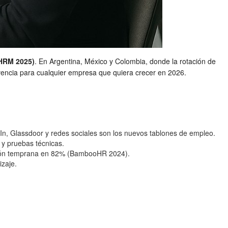
HRM 2025)
. En Argentina, México y Colombia, donde la rotación de
ivencia para cualquier empresa que quiera crecer en 2026.
dIn, Glassdoor y redes sociales son los nuevos tablones de empleo.
 y pruebas técnicas.
ación temprana en 82% (BambooHR 2024).
izaje.