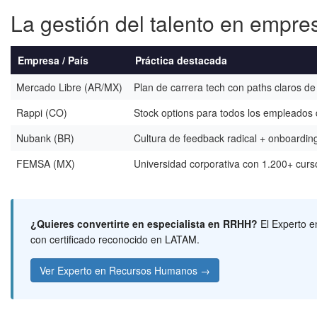
La gestión del talento en empr
Empresa / País
Práctica destacada
Mercado Libre (AR/MX)
Plan de carrera tech con paths claros 
Rappi (CO)
Stock options para todos los empleados d
Nubank (BR)
Cultura de feedback radical + onboardin
FEMSA (MX)
Universidad corporativa con 1.200+ curs
¿Quieres convertirte en especialista en RRHH?
El Experto e
con certificado reconocido en LATAM.
Ver Experto en Recursos Humanos →