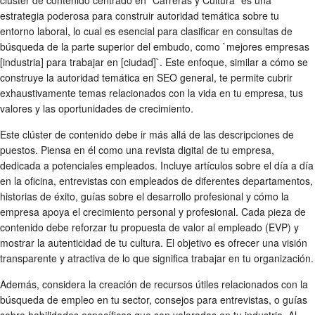
clúster de contenido centrado en "Carreras y Cultura" es una
estrategia poderosa para construir autoridad temática sobre tu
entorno laboral, lo cual es esencial para clasificar en consultas de
búsqueda de la parte superior del embudo, como `mejores empresas
[industria] para trabajar en [ciudad]`. Este enfoque, similar a cómo se
construye la autoridad temática en SEO general, te permite cubrir
exhaustivamente temas relacionados con la vida en tu empresa, tus
valores y las oportunidades de crecimiento.
Este clúster de contenido debe ir más allá de las descripciones de
puestos. Piensa en él como una revista digital de tu empresa,
dedicada a potenciales empleados. Incluye artículos sobre el día a día
en la oficina, entrevistas con empleados de diferentes departamentos,
historias de éxito, guías sobre el desarrollo profesional y cómo la
empresa apoya el crecimiento personal y profesional. Cada pieza de
contenido debe reforzar tu propuesta de valor al empleado (EVP) y
mostrar la autenticidad de tu cultura. El objetivo es ofrecer una visión
transparente y atractiva de lo que significa trabajar en tu organización.
Además, considera la creación de recursos útiles relacionados con la
búsqueda de empleo en tu sector, consejos para entrevistas, o guías