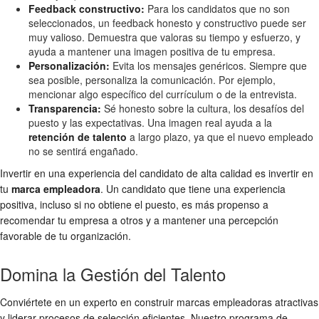
Feedback constructivo:
Para los candidatos que no son
seleccionados, un feedback honesto y constructivo puede ser
muy valioso. Demuestra que valoras su tiempo y esfuerzo, y
ayuda a mantener una imagen positiva de tu empresa.
Personalización:
Evita los mensajes genéricos. Siempre que
sea posible, personaliza la comunicación. Por ejemplo,
mencionar algo específico del currículum o de la entrevista.
Transparencia:
Sé honesto sobre la cultura, los desafíos del
puesto y las expectativas. Una imagen real ayuda a la
retención de talento
a largo plazo, ya que el nuevo empleado
no se sentirá engañado.
Invertir en una experiencia del candidato de alta calidad es invertir en
tu
marca empleadora
. Un candidato que tiene una experiencia
positiva, incluso si no obtiene el puesto, es más propenso a
recomendar tu empresa a otros y a mantener una percepción
favorable de tu organización.
Domina la Gestión del Talento
Conviértete en un experto en construir marcas empleadoras atractivas
y liderar procesos de selección eficientes. Nuestro programa de