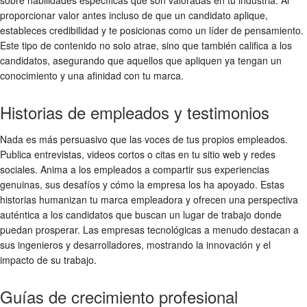
sobre habilidades específicas que son valoradas en tu industria. Al
proporcionar valor antes incluso de que un candidato aplique,
estableces credibilidad y te posicionas como un líder de pensamiento.
Este tipo de contenido no solo atrae, sino que también califica a los
candidatos, asegurando que aquellos que apliquen ya tengan un
conocimiento y una afinidad con tu marca.
Historias de empleados y testimonios
Nada es más persuasivo que las voces de tus propios empleados.
Publica entrevistas, videos cortos o citas en tu sitio web y redes
sociales. Anima a los empleados a compartir sus experiencias
genuinas, sus desafíos y cómo la empresa los ha apoyado. Estas
historias humanizan tu marca empleadora y ofrecen una perspectiva
auténtica a los candidatos que buscan un lugar de trabajo donde
puedan prosperar. Las empresas tecnológicas a menudo destacan a
sus ingenieros y desarrolladores, mostrando la innovación y el
impacto de su trabajo.
Guías de crecimiento profesional