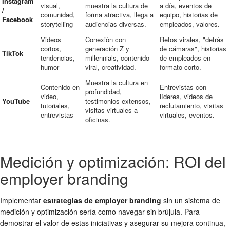
Instagram
visual,
muestra la cultura de
a día, eventos de
/
comunidad,
forma atractiva, llega a
equipo, historias de
Facebook
storytelling
audiencias diversas.
empleados, valores.
Videos
Conexión con
Retos virales, "detrás
cortos,
generación Z y
de cámaras", historias
TikTok
tendencias,
millennials, contenido
de empleados en
humor
viral, creatividad.
formato corto.
Muestra la cultura en
Contenido en
Entrevistas con
profundidad,
video,
líderes, videos de
YouTube
testimonios extensos,
tutoriales,
reclutamiento, visitas
visitas virtuales a
entrevistas
virtuales, eventos.
oficinas.
Medición y optimización: ROI del
employer branding
Implementar
estrategias de employer branding
sin un sistema de
medición y optimización sería como navegar sin brújula. Para
demostrar el valor de estas iniciativas y asegurar su mejora continua,