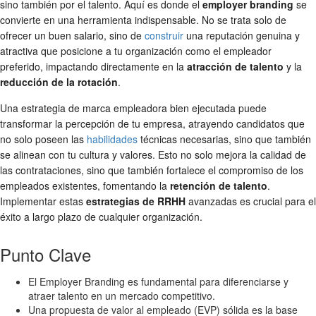
sino también por el talento. Aquí es donde el
employer branding
se
convierte en una herramienta indispensable. No se trata solo de
ofrecer un buen salario, sino de
construir
una reputación genuina y
atractiva que posicione a tu organización como el empleador
preferido, impactando directamente en la
atracción de talento
y la
reducción de la rotación
.
Una estrategia de marca empleadora bien ejecutada puede
transformar la percepción de tu empresa, atrayendo candidatos que
no solo poseen las
habilidades
técnicas necesarias, sino que también
se alinean con tu cultura y valores. Esto no solo mejora la calidad de
las contrataciones, sino que también fortalece el compromiso de los
empleados existentes, fomentando la
retención de talento
.
Implementar estas
estrategias de RRHH
avanzadas es crucial para el
éxito a largo plazo de cualquier organización.
Punto Clave
El Employer Branding es fundamental para diferenciarse y
atraer talento en un mercado competitivo.
Una propuesta de valor al empleado (EVP) sólida es la base