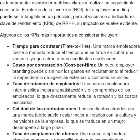
es fundamental establecer métricas claras y realizar un seguimiento
constante. El retorno de la inversión (ROI) del employer branding
puede ser intangible en un principio, pero al vincularlo a indicadores
clave de rendimiento (KPIs) de RRHH, su impacto se vuelve evidente.
Algunos de los KPIs más importantes a considerar incluyen:
Tiempo para contratar (Time-to-Hire):
Una marca empleadora
fuerte a menudo reduce el tiempo que se tarda en cubrir una
vacante, ya que atrae a más candidatos cualificados.
Costo por contratación (Cost-per-Hire):
Un buen employer
branding puede disminuir los gastos en reclutamiento al reducir
la dependencia de agencias externas o costosos anuncios.
Tasa de rotación de empleados:
Una marca empleadora
interna sólida mejora la satisfacción y el compromiso de los
empleados, lo que directamente reduce la rotación y los costos
asociados.
Calidad de las contrataciones:
Los candidatos atraídos por
una marca fuerte suelen estar mejor alineados con la cultura y
los valores de la empresa, lo que se traduce en un mejor
desempeño a largo plazo.
Tasa de aceptación de ofertas:
Una marca empleadora
atractiva aumenta la probabilidad de que los candidatos