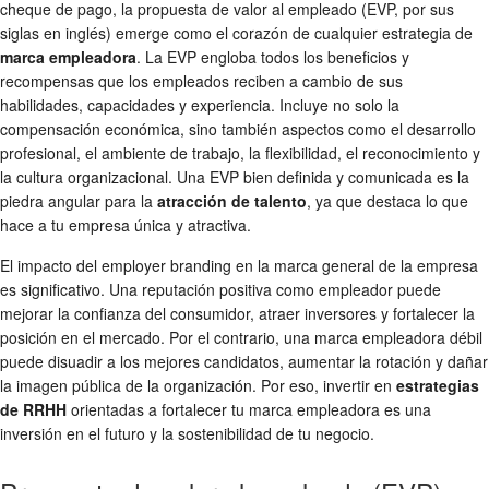
cheque de pago, la propuesta de valor al empleado (EVP, por sus
siglas en inglés) emerge como el corazón de cualquier estrategia de
marca empleadora
. La EVP engloba todos los beneficios y
recompensas que los empleados reciben a cambio de sus
habilidades, capacidades y experiencia. Incluye no solo la
compensación económica, sino también aspectos como el desarrollo
profesional, el ambiente de trabajo, la flexibilidad, el reconocimiento y
la cultura organizacional. Una EVP bien definida y comunicada es la
piedra angular para la
atracción de talento
, ya que destaca lo que
hace a tu empresa única y atractiva.
El impacto del employer branding en la marca general de la empresa
es significativo. Una reputación positiva como empleador puede
mejorar la confianza del consumidor, atraer inversores y fortalecer la
posición en el mercado. Por el contrario, una marca empleadora débil
puede disuadir a los mejores candidatos, aumentar la rotación y dañar
la imagen pública de la organización. Por eso, invertir en
estrategias
de RRHH
orientadas a fortalecer tu marca empleadora es una
inversión en el futuro y la sostenibilidad de tu negocio.