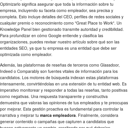
Optimizarlo significa asegurar que toda la información sobre tu
empresa, incluyendo su faceta como empleador, sea precisa y
completa. Esto incluye detalles del CEO, perfiles de redes sociales y
cualquier premio o reconocimiento como "Great Place to Work". Un
Knowledge Panel bien gestionado transmite autoridad y credibilidad.
Para profundizar en cómo Google entiende y clasifica las
organizaciones, puedes revisar nuestro artículo sobre qué son las
entidades SEO, ya que tu empresa es una entidad que debe ser
optimizada como empleador.
Además, las plataformas de reseñas de terceros como Glassdoor,
Indeed o Comparably son fuentes vitales de información para los
candidatos. Los motores de búsqueda indexan estas plataformas
intensamente, convirtiéndolas en una extensión de tu entidad web. Es
imperativo monitorear y responder a todas las reseñas, tanto positivas
como negativas. Una respuesta transparente y constructiva
demuestra que valoras las opiniones de tus empleados y te preocupas
por mejorar. Esta gestión proactiva es fundamental para controlar la
narrativa y mejorar tu
marca empleadora
. Finalmente, considera
generar contenido o campañas que capturen a candidatos que
buscan activamente un cambio, resaltando por qué deberían