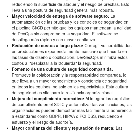
reduciendo la superficie de ataque y el riesgo de brechas. Esto
lleva a una postura de seguridad general más robusta.
Mayor velocidad de entrega de software seguro:
La
automatización de las pruebas y los controles de seguridad en
el pipeline CI/CD permite que los equipos mantengan la agilidad
de DevOps sin comprometer la seguridad. El software se
despliega más rápido y con mayor confianza.
Reducción de costos a largo plazo:
Corregir vulnerabilidades
en producción es exponencialmente más caro que hacerlo en
las fases de diseño o codificación. DevSecOps minimiza estos
costos al "desplazar a la izquierda" la seguridad.
Fomento de una cultura de seguridad compartida:
Promueve la colaboración y la responsabilidad compartida, lo
que lleva a un mayor conocimiento y conciencia de seguridad
en todos los equipos, no solo en los especialistas. Esta cultura
de seguridad es vital para la resiliencia organizacional.
Mejora del cumplimiento normativo:
Al integrar los requisitos
de cumplimiento en el SDLC y automatizar las verificaciones, las
organizaciones pueden demostrar más fácilmente la adherencia
a estándares como GDPR, HIPAA o PCI DSS, reduciendo el
esfuerzo y el riesgo de auditoría.
Mayor confianza del cliente y reputación de marca:
Las