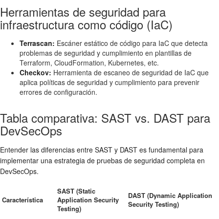
Herramientas de seguridad para
infraestructura como código (IaC)
Terrascan:
Escáner estático de código para IaC que detecta
problemas de seguridad y cumplimiento en plantillas de
Terraform, CloudFormation, Kubernetes, etc.
Checkov:
Herramienta de escaneo de seguridad de IaC que
aplica políticas de seguridad y cumplimiento para prevenir
errores de configuración.
Tabla comparativa: SAST vs. DAST para
DevSecOps
Entender las diferencias entre SAST y DAST es fundamental para
implementar una estrategia de pruebas de seguridad completa en
DevSecOps.
SAST (Static
DAST (Dynamic Application
Característica
Application Security
Security Testing)
Testing)