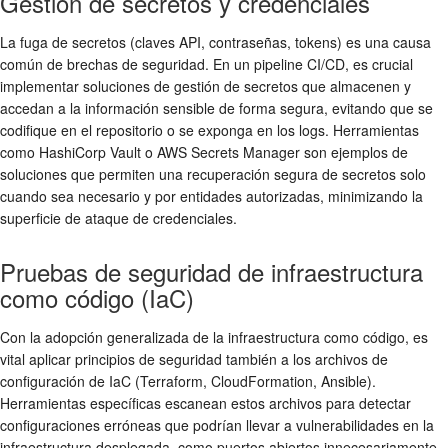
Gestión de secretos y credenciales
La fuga de secretos (claves API, contraseñas, tokens) es una causa
común de brechas de seguridad. En un pipeline CI/CD, es crucial
implementar soluciones de gestión de secretos que almacenen y
accedan a la información sensible de forma segura, evitando que se
codifique en el repositorio o se exponga en los logs. Herramientas
como HashiCorp Vault o AWS Secrets Manager son ejemplos de
soluciones que permiten una recuperación segura de secretos solo
cuando sea necesario y por entidades autorizadas, minimizando la
superficie de ataque de credenciales.
Pruebas de seguridad de infraestructura
como código (IaC)
Con la adopción generalizada de la infraestructura como código, es
vital aplicar principios de seguridad también a los archivos de
configuración de IaC (Terraform, CloudFormation, Ansible).
Herramientas específicas escanean estos archivos para detectar
configuraciones erróneas que podrían llevar a vulnerabilidades en la
infraestructura desplegada, como puertos abiertos innecesariamente