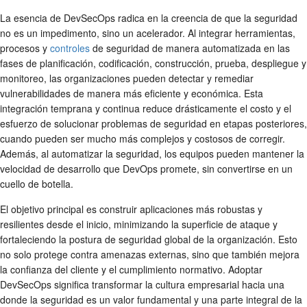
La esencia de DevSecOps radica en la creencia de que la seguridad
no es un impedimento, sino un acelerador. Al integrar herramientas,
procesos y
controles
de seguridad de manera automatizada en las
fases de planificación, codificación, construcción, prueba, despliegue y
monitoreo, las organizaciones pueden detectar y remediar
vulnerabilidades de manera más eficiente y económica. Esta
integración temprana y continua reduce drásticamente el costo y el
esfuerzo de solucionar problemas de seguridad en etapas posteriores,
cuando pueden ser mucho más complejos y costosos de corregir.
Además, al automatizar la seguridad, los equipos pueden mantener la
velocidad de desarrollo que DevOps promete, sin convertirse en un
cuello de botella.
El objetivo principal es construir aplicaciones más robustas y
resilientes desde el inicio, minimizando la superficie de ataque y
fortaleciendo la postura de seguridad global de la organización. Esto
no solo protege contra amenazas externas, sino que también mejora
la confianza del cliente y el cumplimiento normativo. Adoptar
DevSecOps significa transformar la cultura empresarial hacia una
donde la seguridad es un valor fundamental y una parte integral de la