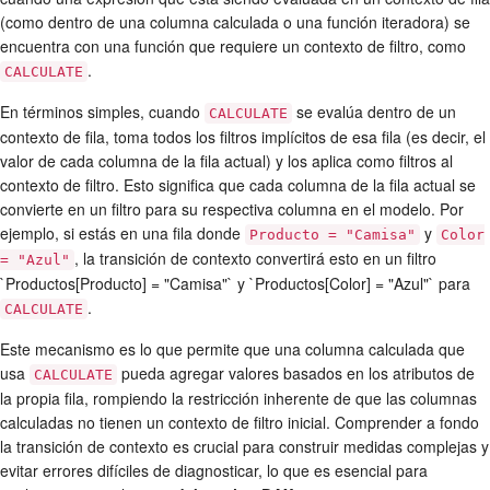
(como dentro de una columna calculada o una función iteradora) se
encuentra con una función que requiere un contexto de filtro, como
.
CALCULATE
En términos simples, cuando
se evalúa dentro de un
CALCULATE
contexto de fila, toma todos los filtros implícitos de esa fila (es decir, el
valor de cada columna de la fila actual) y los aplica como filtros al
contexto de filtro. Esto significa que cada columna de la fila actual se
convierte en un filtro para su respectiva columna en el modelo. Por
ejemplo, si estás en una fila donde
y
Producto = "Camisa"
Color
, la transición de contexto convertirá esto en un filtro
= "Azul"
`Productos[Producto] = "Camisa"` y `Productos[Color] = "Azul"` para
.
CALCULATE
Este mecanismo es lo que permite que una columna calculada que
usa
pueda agregar valores basados en los atributos de
CALCULATE
la propia fila, rompiendo la restricción inherente de que las columnas
calculadas no tienen un contexto de filtro inicial. Comprender a fondo
la transición de contexto es crucial para construir medidas complejas y
evitar errores difíciles de diagnosticar, lo que es esencial para