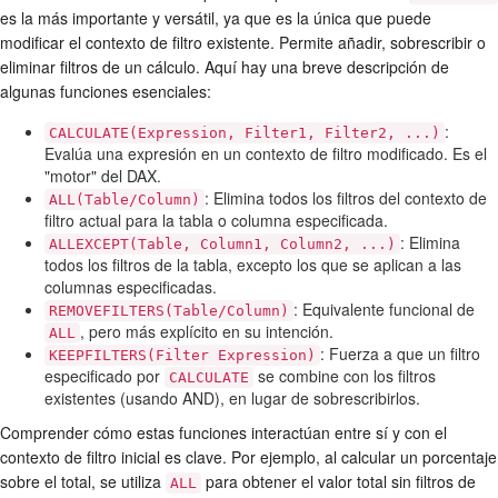
es la más importante y versátil, ya que es la única que puede
modificar el contexto de filtro existente. Permite añadir, sobrescribir o
eliminar filtros de un cálculo. Aquí hay una breve descripción de
algunas funciones esenciales:
:
CALCULATE(Expression, Filter1, Filter2, ...)
Evalúa una expresión en un contexto de filtro modificado. Es el
"motor" del DAX.
: Elimina todos los filtros del contexto de
ALL(Table/Column)
filtro actual para la tabla o columna especificada.
: Elimina
ALLEXCEPT(Table, Column1, Column2, ...)
todos los filtros de la tabla, excepto los que se aplican a las
columnas especificadas.
: Equivalente funcional de
REMOVEFILTERS(Table/Column)
, pero más explícito en su intención.
ALL
: Fuerza a que un filtro
KEEPFILTERS(Filter Expression)
especificado por
se combine con los filtros
CALCULATE
existentes (usando AND), en lugar de sobrescribirlos.
Comprender cómo estas funciones interactúan entre sí y con el
contexto de filtro inicial es clave. Por ejemplo, al calcular un porcentaje
sobre el total, se utiliza
para obtener el valor total sin filtros de
ALL