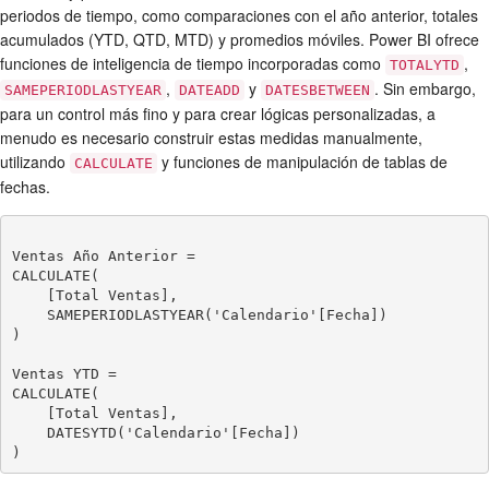
periodos de tiempo, como comparaciones con el año anterior, totales
acumulados (YTD, QTD, MTD) y promedios móviles. Power BI ofrece
funciones de inteligencia de tiempo incorporadas como
,
TOTALYTD
,
y
. Sin embargo,
SAMEPERIODLASTYEAR
DATEADD
DATESBETWEEN
para un control más fino y para crear lógicas personalizadas, a
menudo es necesario construir estas medidas manualmente,
utilizando
y funciones de manipulación de tablas de
CALCULATE
fechas.
Ventas Año Anterior = 

CALCULATE(

    [Total Ventas],

    SAMEPERIODLASTYEAR('Calendario'[Fecha])

)

Ventas YTD = 

CALCULATE(

    [Total Ventas],

    DATESYTD('Calendario'[Fecha])
