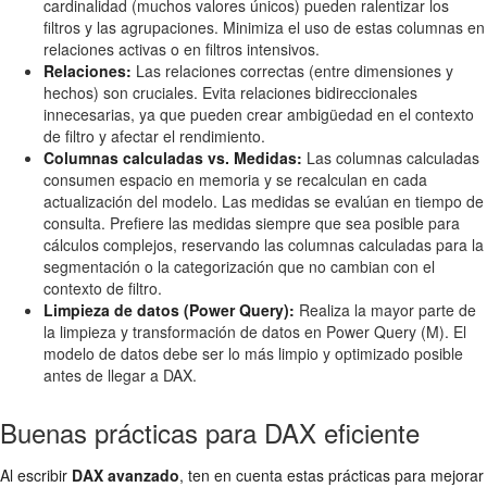
cardinalidad (muchos valores únicos) pueden ralentizar los
filtros y las agrupaciones. Minimiza el uso de estas columnas en
relaciones activas o en filtros intensivos.
Relaciones:
Las relaciones correctas (entre dimensiones y
hechos) son cruciales. Evita relaciones bidireccionales
innecesarias, ya que pueden crear ambigüedad en el contexto
de filtro y afectar el rendimiento.
Columnas calculadas vs. Medidas:
Las columnas calculadas
consumen espacio en memoria y se recalculan en cada
actualización del modelo. Las medidas se evalúan en tiempo de
consulta. Prefiere las medidas siempre que sea posible para
cálculos complejos, reservando las columnas calculadas para la
segmentación o la categorización que no cambian con el
contexto de filtro.
Limpieza de datos (Power Query):
Realiza la mayor parte de
la limpieza y transformación de datos en Power Query (M). El
modelo de datos debe ser lo más limpio y optimizado posible
antes de llegar a DAX.
Buenas prácticas para DAX eficiente
Al escribir
DAX avanzado
, ten en cuenta estas prácticas para mejorar