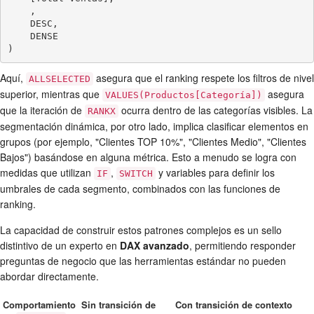
    ,

    DESC,

    DENSE

Aquí,
asegura que el ranking respete los filtros de nivel
ALLSELECTED
superior, mientras que
asegura
VALUES(Productos[Categoría])
que la iteración de
ocurra dentro de las categorías visibles. La
RANKX
segmentación dinámica, por otro lado, implica clasificar elementos en
grupos (por ejemplo, "Clientes TOP 10%", "Clientes Medio", "Clientes
Bajos") basándose en alguna métrica. Esto a menudo se logra con
medidas que utilizan
,
y variables para definir los
IF
SWITCH
umbrales de cada segmento, combinados con las funciones de
ranking.
La capacidad de construir estos patrones complejos es un sello
distintivo de un experto en
DAX avanzado
, permitiendo responder
preguntas de negocio que las herramientas estándar no pueden
abordar directamente.
Comportamiento
Sin transición de
Con transición de contexto