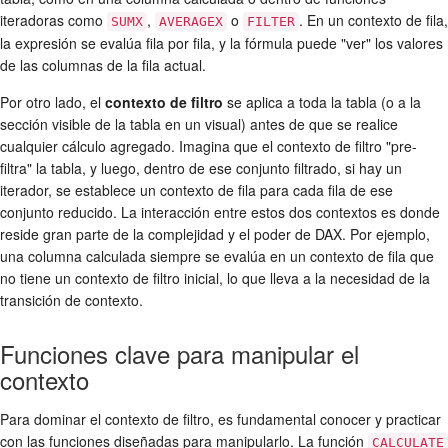
iteradoras como
,
o
. En un contexto de fila,
SUMX
AVERAGEX
FILTER
la expresión se evalúa fila por fila, y la fórmula puede "ver" los valores
de las columnas de la fila actual.
Por otro lado, el
contexto de filtro
se aplica a toda la tabla (o a la
sección visible de la tabla en un visual) antes de que se realice
cualquier cálculo agregado. Imagina que el contexto de filtro "pre-
filtra" la tabla, y luego, dentro de ese conjunto filtrado, si hay un
iterador, se establece un contexto de fila para cada fila de ese
conjunto reducido. La interacción entre estos dos contextos es donde
reside gran parte de la complejidad y el poder de DAX. Por ejemplo,
una columna calculada siempre se evalúa en un contexto de fila que
no tiene un contexto de filtro inicial, lo que lleva a la necesidad de la
transición de contexto.
Funciones clave para manipular el
contexto
Para dominar el contexto de filtro, es fundamental conocer y practicar
con las funciones diseñadas para manipularlo. La función
CALCULATE