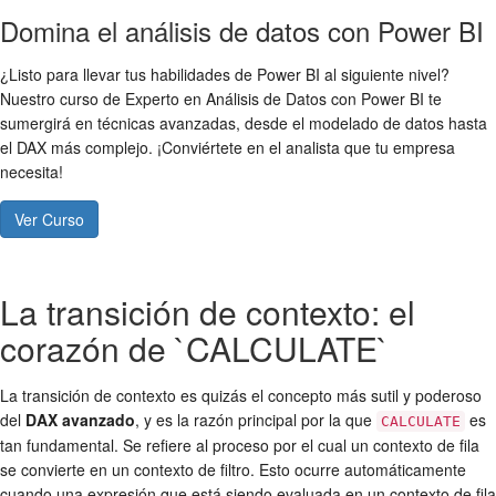
Domina el análisis de datos con Power BI
¿Listo para llevar tus habilidades de Power BI al siguiente nivel?
Nuestro curso de Experto en Análisis de Datos con Power BI te
sumergirá en técnicas avanzadas, desde el modelado de datos hasta
el DAX más complejo. ¡Conviértete en el analista que tu empresa
necesita!
Ver Curso
La transición de contexto: el
corazón de `CALCULATE`
La transición de contexto es quizás el concepto más sutil y poderoso
del
DAX avanzado
, y es la razón principal por la que
es
CALCULATE
tan fundamental. Se refiere al proceso por el cual un contexto de fila
se convierte en un contexto de filtro. Esto ocurre automáticamente
cuando una expresión que está siendo evaluada en un contexto de fila