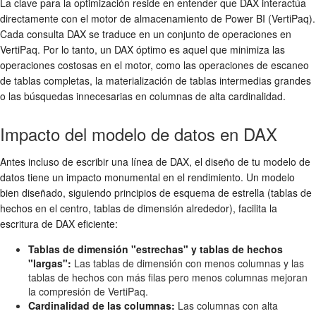
La clave para la optimización reside en entender que DAX interactúa
directamente con el motor de almacenamiento de Power BI (VertiPaq).
Cada consulta DAX se traduce en un conjunto de operaciones en
VertiPaq. Por lo tanto, un DAX óptimo es aquel que minimiza las
operaciones costosas en el motor, como las operaciones de escaneo
de tablas completas, la materialización de tablas intermedias grandes
o las búsquedas innecesarias en columnas de alta cardinalidad.
Impacto del modelo de datos en DAX
Antes incluso de escribir una línea de DAX, el diseño de tu modelo de
datos tiene un impacto monumental en el rendimiento. Un modelo
bien diseñado, siguiendo principios de esquema de estrella (tablas de
hechos en el centro, tablas de dimensión alrededor), facilita la
escritura de DAX eficiente:
Tablas de dimensión "estrechas" y tablas de hechos
"largas":
Las tablas de dimensión con menos columnas y las
tablas de hechos con más filas pero menos columnas mejoran
la compresión de VertiPaq.
Cardinalidad de las columnas:
Las columnas con alta