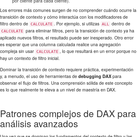
por cliente para cada cliente).
Los errores más comunes surgen de no comprender cuándo ocurre la
transición de contexto y cómo interactúa con los modificadores de
filtro dentro de
. Por ejemplo, si utilizas
dentro de
CALCULATE
ALL
para eliminar filtros, pero la transición de contexto ya ha
CALCULATE
aplicado nuevos filtros, el resultado puede ser inesperado. Otro error
es esperar que una columna calculada realice una agregación
compleja sin usar
, lo que resultará en un error porque no
CALCULATE
hay un contexto de filtro inicial.
Dominar la transición de contexto requiere práctica, experimentación
y, a menudo, el uso de herramientas de
debugging DAX
para
observar el flujo de filtros. Una comprensión sólida de este concepto
es lo que realmente te eleva a un nivel de maestría en DAX.
Patrones complejos de DAX para
análisis avanzados
Una vez que se dominan los fundamentos del contexto de filtro y las