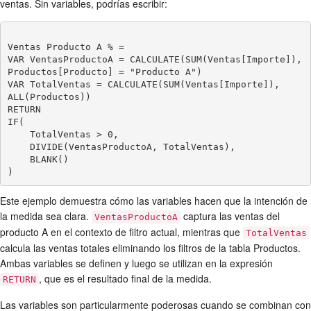
ventas. Sin variables, podrías escribir:
Ventas Producto A % = 

VAR VentasProductoA = CALCULATE(SUM(Ventas[Importe]), 
Productos[Producto] = "Producto A")

VAR TotalVentas = CALCULATE(SUM(Ventas[Importe]), 
ALL(Productos))

RETURN

IF(

    TotalVentas > 0,

    DIVIDE(VentasProductoA, TotalVentas),

    BLANK()

Este ejemplo demuestra cómo las variables hacen que la intención de
la medida sea clara.
captura las ventas del
VentasProductoA
producto A en el contexto de filtro actual, mientras que
TotalVentas
calcula las ventas totales eliminando los filtros de la tabla Productos.
Ambas variables se definen y luego se utilizan en la expresión
, que es el resultado final de la medida.
RETURN
Las variables son particularmente poderosas cuando se combinan con