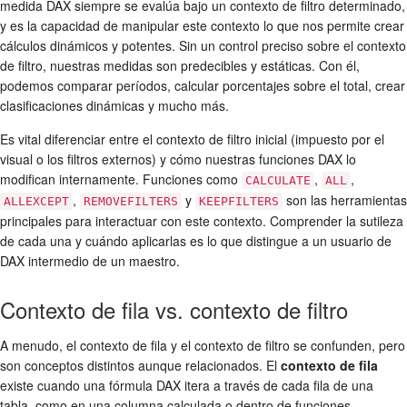
medida DAX siempre se evalúa bajo un contexto de filtro determinado,
y es la capacidad de manipular este contexto lo que nos permite crear
cálculos dinámicos y potentes. Sin un control preciso sobre el contexto
de filtro, nuestras medidas son predecibles y estáticas. Con él,
podemos comparar períodos, calcular porcentajes sobre el total, crear
clasificaciones dinámicas y mucho más.
Es vital diferenciar entre el contexto de filtro inicial (impuesto por el
visual o los filtros externos) y cómo nuestras funciones DAX lo
modifican internamente. Funciones como
,
,
CALCULATE
ALL
,
y
son las herramientas
ALLEXCEPT
REMOVEFILTERS
KEEPFILTERS
principales para interactuar con este contexto. Comprender la sutileza
de cada una y cuándo aplicarlas es lo que distingue a un usuario de
DAX intermedio de un maestro.
Contexto de fila vs. contexto de filtro
A menudo, el contexto de fila y el contexto de filtro se confunden, pero
son conceptos distintos aunque relacionados. El
contexto de fila
existe cuando una fórmula DAX itera a través de cada fila de una
tabla, como en una columna calculada o dentro de funciones