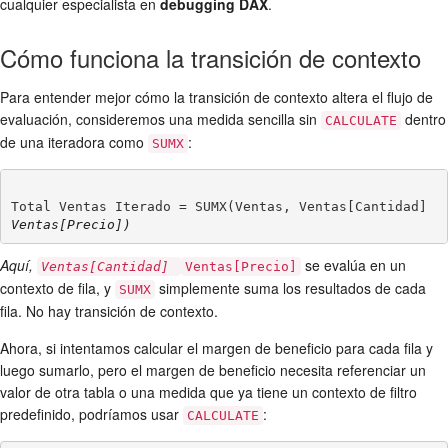
cualquier especialista en
debugging DAX
.
Cómo funciona la transición de contexto
Para entender mejor cómo la transición de contexto altera el flujo de
evaluación, consideremos una medida sencilla sin
dentro
CALCULATE
de una iteradora como
:
SUMX
Total Ventas Iterado = SUMX(Ventas, Ventas[Cantidad] 
Aquí,
se evalúa en un
Ventas[Cantidad]
Ventas[Precio]
contexto de fila, y
simplemente suma los resultados de cada
SUMX
fila. No hay transición de contexto.
Ahora, si intentamos calcular el margen de beneficio para cada fila y
luego sumarlo, pero el margen de beneficio necesita referenciar un
valor de otra tabla o una medida que ya tiene un contexto de filtro
predefinido, podríamos usar
:
CALCULATE