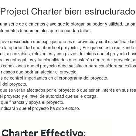
roject Charter bien estructurado
 una serie de elementos clave que le otorgan su poder y utilidad. La o
 elementos fundamentales que no pueden faltar:
eve descripción que explique qué es el proyecto y cuál es su finalidad
o la oportunidad que aborda el proyecto. ¿Por qué se está realizando
s, alcanzables, relevantes y con plazos definidos que el proyecto busc
pales entregables y funcionalidades que estarán dentro del proyecto, 
 condiciones que el proyecto debe satisfacer para considerarse exitos
es riesgos que podrían afectar el proyecto.
s de control importantes en el cronograma del proyecto.
l del proyecto.
que se verán afectados por el proyecto o que tienen interés en sus res
proyecto y el nivel de autoridad que se le otorga.
que financia y apoya el proyecto.
indicarán que el proyecto ha sido exitoso.