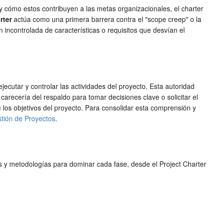
o y cómo estos contribuyen a las metas organizacionales, el charter
rter
actúa como una primera barrera contra el "scope creep" o la
n incontrolada de características o requisitos que desvían el
 ejecutar y controlar las actividades del proyecto. Esta autoridad
carecería del respaldo para tomar decisiones clave o solicitar el
 los objetivos del proyecto. Para consolidar esta comprensión y
tión de Proyectos
.
s y metodologías para dominar cada fase, desde el Project Charter