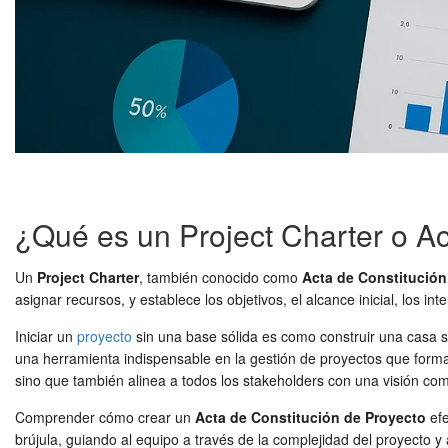
¿Qué es un Project Charter o Ac
Un
Project Charter
, también conocido como
Acta de Constitución
asignar recursos, y establece los objetivos, el alcance inicial, los i
Iniciar un
proyecto
sin una base sólida es como construir una casa s
una herramienta indispensable en la gestión de proyectos que formal
sino que también alinea a todos los stakeholders con una visión común
Comprender cómo crear un
Acta de Constitución de Proyecto
efe
brújula, guiando al equipo a través de la complejidad del proyect