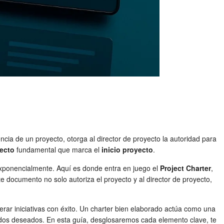
ncia de un proyecto, otorga al director de proyecto la autoridad para
ecto
fundamental que marca el
inicio proyecto
.
 exponencialmente. Aquí es donde entra en juego el
Project Charter
,
e documento no solo autoriza el proyecto y al director de proyecto,
derar iniciativas con éxito. Un charter bien elaborado actúa como una
ados deseados. En esta guía, desglosaremos cada elemento clave, te