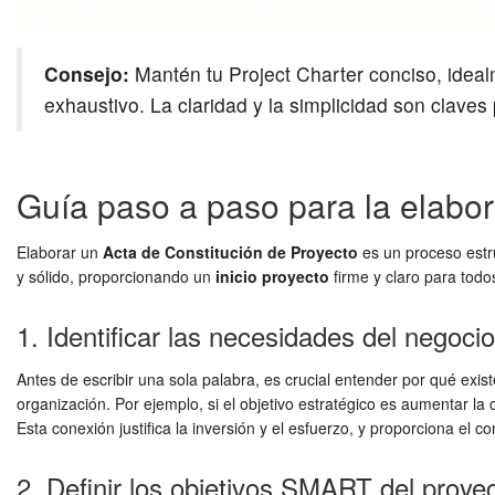
Consejo:
Mantén tu Project Charter conciso, ideal
exhaustivo. La claridad y la simplicidad son claves 
Guía paso a paso para la elabora
Elaborar un
Acta de Constitución de Proyecto
es un proceso estr
y sólido, proporcionando un
inicio proyecto
firme y claro para todo
1. Identificar las necesidades del negocio
Antes de escribir una sola palabra, es crucial entender por qué exi
organización. Por ejemplo, si el objetivo estratégico es aumentar 
Esta conexión justifica la inversión y el esfuerzo, y proporciona el c
2. Definir los objetivos SMART del proye