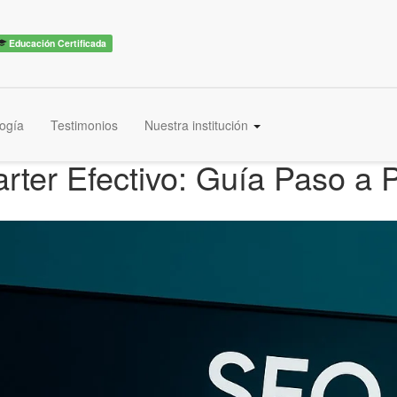
Educación Certificada
ogía
Testimonios
Nuestra institución
rter Efectivo: Guía Paso a