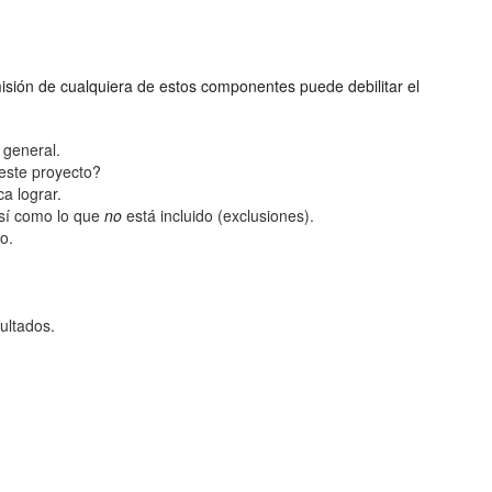
misión de cualquiera de estos componentes puede debilitar el
 general.
 este proyecto?
a lograr.
así como lo que
no
está incluido (exclusiones).
o.
ultados.