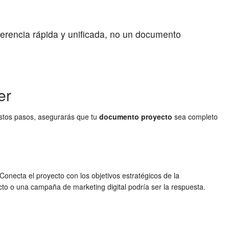
ferencia rápida y unificada, no un documento
er
estos pasos, asegurarás que tu
documento proyecto
sea completo
onecta el proyecto con los objetivos estratégicos de la
cto o una campaña de marketing digital podría ser la respuesta.