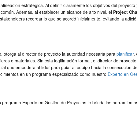
alineación estratégica. Al definir claramente los objetivos del proyect
o común. Además, al establecer un alcance de alto nivel, el
Project Cha
stakeholders recordar lo que se acordó inicialmente, evitando la adició
te, otorga al director de proyecto la autoridad necesaria para
planificar
,
ros o materiales. Sin esta legitimación formal, el director de proyecto 
al que empodera al líder para guiar al equipo hacia la consecución de
conocimientos en un programa especializado como nuestro
Experto en Ges
o programa Experto en Gestión de Proyectos te brinda las herramienta