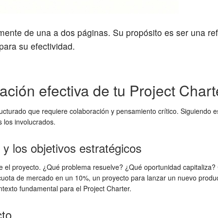
mente de una a dos páginas. Su propósito es ser una re
para su efectividad.
ción efectiva de tu Project Chart
ucturado que requiere colaboración y pensamiento crítico. Siguiendo 
s los involucrados.
 y los objetivos estratégicos
ste el proyecto. ¿Qué problema resuelve? ¿Qué oportunidad capitaliza? C
la cuota de mercado en un 10%, un proyecto para lanzar un nuevo produ
ontexto fundamental para el Project Charter.
cto