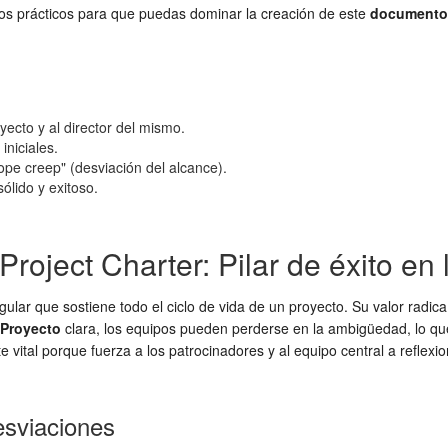
s prácticos para que puedas dominar la creación de este
documento
yecto y al director del mismo.
iniciales.
cope creep" (desviación del alcance).
ólido y exitoso.
roject Charter: Pilar de éxito en 
gular que sostiene todo el ciclo de vida de un proyecto. Su valor radic
 Proyecto
clara, los equipos pueden perderse en la ambigüedad, lo que 
 vital porque fuerza a los patrocinadores y al equipo central a reflexi
esviaciones