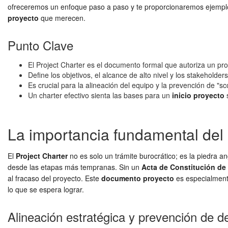
ofreceremos un enfoque paso a paso y te proporcionaremos ejemplo
proyecto
que merecen.
Punto Clave
El Project Charter es el documento formal que autoriza un pro
Define los objetivos, el alcance de alto nivel y los stakeholders 
Es crucial para la alineación del equipo y la prevención de "s
Un charter efectivo sienta las bases para un
inicio proyecto
s
La importancia fundamental del P
El
Project Charter
no es solo un trámite burocrático; es la piedra an
desde las etapas más tempranas. Sin un
Acta de Constitución de
al fracaso del proyecto. Este
documento proyecto
es especialmente
lo que se espera lograr.
Alineación estratégica y prevención de d