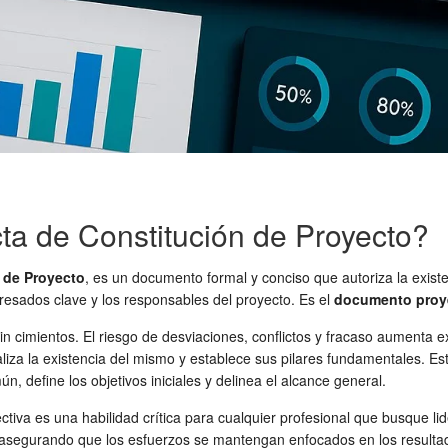
ta de Constitución de Proyecto?
 de Proyecto
, es un documento formal y conciso que autoriza la existe
nteresados clave y los responsables del proyecto. Es el
documento proy
in cimientos. El riesgo de desviaciones, conflictos y fracaso aumenta
iza la existencia del mismo y establece sus pilares fundamentales. Est
, define los objetivos iniciales y delinea el alcance general.
ctiva es una habilidad crítica para cualquier profesional que busque li
o y asegurando que los esfuerzos se mantengan enfocados en los result