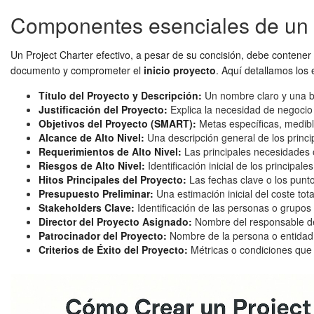
Componentes esenciales de un P
Un Project Charter efectivo, a pesar de su concisión, debe contener
documento y comprometer el
inicio proyecto
. Aquí detallamos los
Título del Proyecto y Descripción:
Un nombre claro y una br
Justificación del Proyecto:
Explica la necesidad de negocio 
Objetivos del Proyecto (SMART):
Metas específicas, medible
Alcance de Alto Nivel:
Una descripción general de los princi
Requerimientos de Alto Nivel:
Las principales necesidades o
Riesgos de Alto Nivel:
Identificación inicial de los principal
Hitos Principales del Proyecto:
Las fechas clave o los punto
Presupuesto Preliminar:
Una estimación inicial del coste tota
Stakeholders Clave:
Identificación de las personas o grupos 
Director del Proyecto Asignado:
Nombre del responsable del 
Patrocinador del Proyecto:
Nombre de la persona o entidad 
Criterios de Éxito del Proyecto:
Métricas o condiciones que 