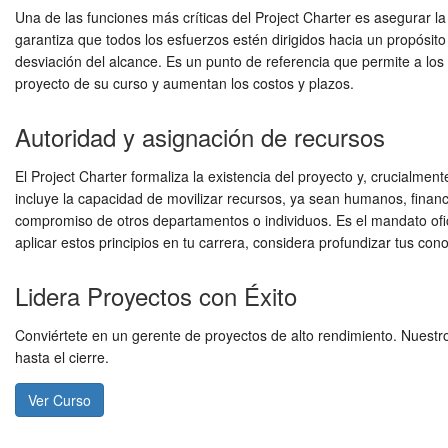
Una de las funciones más críticas del Project Charter es asegurar la 
garantiza que todos los esfuerzos estén dirigidos hacia un propósit
desviación del alcance. Es un punto de referencia que permite a los 
proyecto de su curso y aumentan los costos y plazos.
Autoridad y asignación de recursos
El Project Charter formaliza la existencia del proyecto y, crucialmen
incluye la capacidad de movilizar recursos, ya sean humanos, financie
compromiso de otros departamentos o individuos. Es el mandato ofici
aplicar estos principios en tu carrera, considera profundizar tus 
Lidera Proyectos con Éxito
Conviértete en un gerente de proyectos de alto rendimiento. Nuestr
hasta el cierre.
Ver Curso