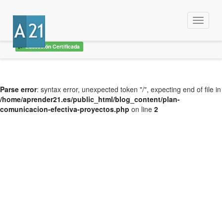
Menu
Educación Certificada
Parse error
: syntax error, unexpected token "/", expecting end of file in
/home/aprender21.es/public_html/blog_content/plan-
comunicacion-efectiva-proyectos.php
on line
2