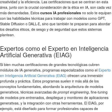
creatividad y la eficiencia. Las certificaciones que se centran en esta
área, junto con la crucial consideración de la ética en IA, son cada vez
más demandadas. Estos
cursos IA profesionales
no solo te equipan
con las habilidades técnicas para trabajar con modelos como GPT,
Stable Diffusion o DALL-E, sino que también te preparan para abordar
los desafíos éticos, de sesgo y de seguridad que estos sistemas
plantean.
Expertos como el Experto en Inteligencia
Artificial Generativa (EIAG)
Si bien muchas certificaciones de grandes tecnológicas cubren
módulos de IA generativa, programas especializados como el
Experto
en Inteligencia Artificial Generativa (EIAG)
ofrecen una inmersión
profunda y práctica. Estos programas suelen ir más allá de los
conceptos fundamentales, abordando la arquitectura de modelos
generativos, técnicas avanzadas de
prompt engineering
, fine-tuning
de modelos pre-entrenados, despliegue y monitoreo de aplicaciones
generativas, y la integración con otras herramientas. El EIAG, por
ejemplo, está diseñado para formar profesionales capaces de