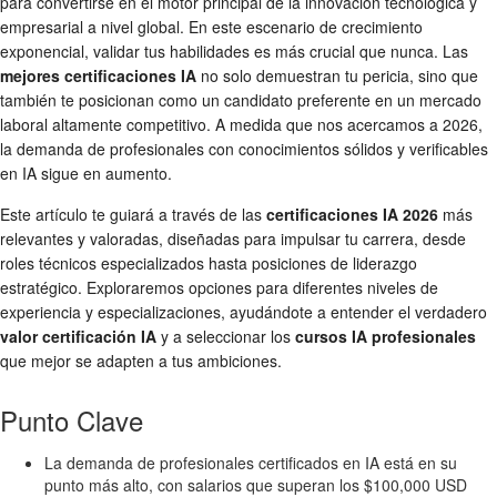
para convertirse en el motor principal de la innovación tecnológica y
empresarial a nivel global. En este escenario de crecimiento
exponencial, validar tus habilidades es más crucial que nunca. Las
mejores certificaciones IA
no solo demuestran tu pericia, sino que
también te posicionan como un candidato preferente en un mercado
laboral altamente competitivo. A medida que nos acercamos a 2026,
la demanda de profesionales con conocimientos sólidos y verificables
en IA sigue en aumento.
Este artículo te guiará a través de las
certificaciones IA 2026
más
relevantes y valoradas, diseñadas para impulsar tu carrera, desde
roles técnicos especializados hasta posiciones de liderazgo
estratégico. Exploraremos opciones para diferentes niveles de
experiencia y especializaciones, ayudándote a entender el verdadero
valor certificación IA
y a seleccionar los
cursos IA profesionales
que mejor se adapten a tus ambiciones.
Punto Clave
La demanda de profesionales certificados en IA está en su
punto más alto, con salarios que superan los $100,000 USD