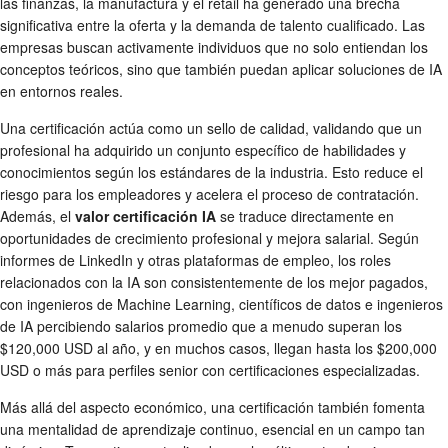
las finanzas, la manufactura y el retail ha generado una brecha
significativa entre la oferta y la demanda de talento cualificado. Las
empresas buscan activamente individuos que no solo entiendan los
conceptos teóricos, sino que también puedan aplicar soluciones de IA
en entornos reales.
Una certificación actúa como un sello de calidad, validando que un
profesional ha adquirido un conjunto específico de habilidades y
conocimientos según los estándares de la industria. Esto reduce el
riesgo para los empleadores y acelera el proceso de contratación.
Además, el
valor certificación IA
se traduce directamente en
oportunidades de crecimiento profesional y mejora salarial. Según
informes de LinkedIn y otras plataformas de empleo, los roles
relacionados con la IA son consistentemente de los mejor pagados,
con ingenieros de Machine Learning, científicos de datos e ingenieros
de IA percibiendo salarios promedio que a menudo superan los
$120,000 USD al año, y en muchos casos, llegan hasta los $200,000
USD o más para perfiles senior con certificaciones especializadas.
Más allá del aspecto económico, una certificación también fomenta
una mentalidad de aprendizaje continuo, esencial en un campo tan