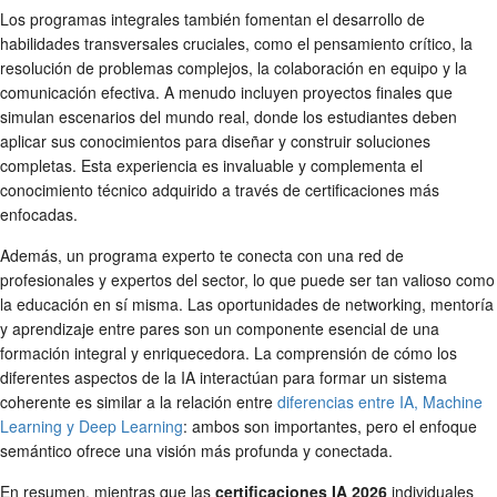
Los programas integrales también fomentan el desarrollo de
habilidades transversales cruciales, como el pensamiento crítico, la
resolución de problemas complejos, la colaboración en equipo y la
comunicación efectiva. A menudo incluyen proyectos finales que
simulan escenarios del mundo real, donde los estudiantes deben
aplicar sus conocimientos para diseñar y construir soluciones
completas. Esta experiencia es invaluable y complementa el
conocimiento técnico adquirido a través de certificaciones más
enfocadas.
Además, un programa experto te conecta con una red de
profesionales y expertos del sector, lo que puede ser tan valioso como
la educación en sí misma. Las oportunidades de networking, mentoría
y aprendizaje entre pares son un componente esencial de una
formación integral y enriquecedora. La comprensión de cómo los
diferentes aspectos de la IA interactúan para formar un sistema
coherente es similar a la relación entre
diferencias entre IA, Machine
Learning y Deep Learning
: ambos son importantes, pero el enfoque
semántico ofrece una visión más profunda y conectada.
En resumen, mientras que las
certificaciones IA 2026
individuales