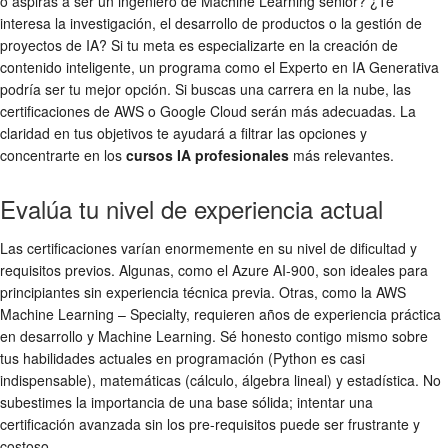
o aspiras a ser un ingeniero de Machine Learning senior? ¿Te
interesa la investigación, el desarrollo de productos o la gestión de
proyectos de IA? Si tu meta es especializarte en la creación de
contenido inteligente, un programa como el Experto en IA Generativa
podría ser tu mejor opción. Si buscas una carrera en la nube, las
certificaciones de AWS o Google Cloud serán más adecuadas. La
claridad en tus objetivos te ayudará a filtrar las opciones y
concentrarte en los
cursos IA profesionales
más relevantes.
Evalúa tu nivel de experiencia actual
Las certificaciones varían enormemente en su nivel de dificultad y
requisitos previos. Algunas, como el Azure AI-900, son ideales para
principiantes sin experiencia técnica previa. Otras, como la AWS
Machine Learning – Specialty, requieren años de experiencia práctica
en desarrollo y Machine Learning. Sé honesto contigo mismo sobre
tus habilidades actuales en programación (Python es casi
indispensable), matemáticas (cálculo, álgebra lineal) y estadística. No
subestimes la importancia de una base sólida; intentar una
certificación avanzada sin los pre-requisitos puede ser frustrante y
costoso.