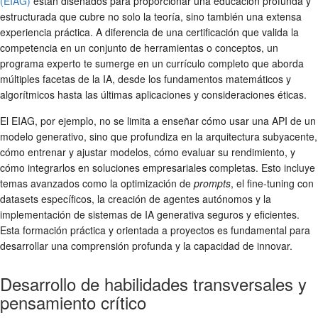
(EIAG)
están diseñados para proporcionar una educación profunda y
estructurada que cubre no solo la teoría, sino también una extensa
experiencia práctica. A diferencia de una certificación que valida la
competencia en un conjunto de herramientas o conceptos, un
programa experto te sumerge en un currículo completo que aborda
múltiples facetas de la IA, desde los fundamentos matemáticos y
algorítmicos hasta las últimas aplicaciones y consideraciones éticas.
El EIAG, por ejemplo, no se limita a enseñar cómo usar una API de un
modelo generativo, sino que profundiza en la arquitectura subyacente,
cómo entrenar y ajustar modelos, cómo evaluar su rendimiento, y
cómo integrarlos en soluciones empresariales completas. Esto incluye
temas avanzados como la optimización de
prompts
, el fine-tuning con
datasets específicos, la creación de agentes autónomos y la
implementación de sistemas de IA generativa seguros y eficientes.
Esta formación práctica y orientada a proyectos es fundamental para
desarrollar una comprensión profunda y la capacidad de innovar.
Desarrollo de habilidades transversales y
pensamiento crítico