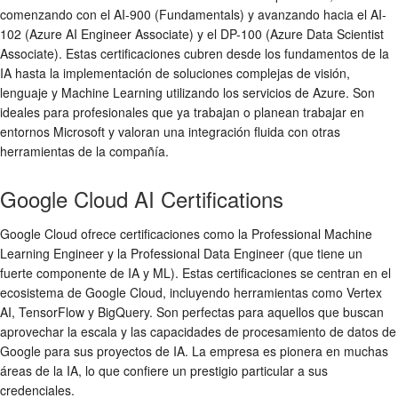
comenzando con el AI-900 (Fundamentals) y avanzando hacia el AI-
102 (Azure AI Engineer Associate) y el DP-100 (Azure Data Scientist
Associate). Estas certificaciones cubren desde los fundamentos de la
IA hasta la implementación de soluciones complejas de visión,
lenguaje y Machine Learning utilizando los servicios de Azure. Son
ideales para profesionales que ya trabajan o planean trabajar en
entornos Microsoft y valoran una integración fluida con otras
herramientas de la compañía.
Google Cloud AI Certifications
Google Cloud ofrece certificaciones como la Professional Machine
Learning Engineer y la Professional Data Engineer (que tiene un
fuerte componente de IA y ML). Estas certificaciones se centran en el
ecosistema de Google Cloud, incluyendo herramientas como Vertex
AI, TensorFlow y BigQuery. Son perfectas para aquellos que buscan
aprovechar la escala y las capacidades de procesamiento de datos de
Google para sus proyectos de IA. La empresa es pionera en muchas
áreas de la IA, lo que confiere un prestigio particular a sus
credenciales.