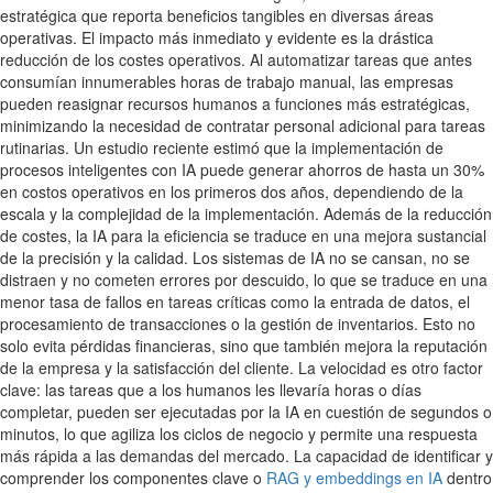
estratégica que reporta beneficios tangibles en diversas áreas
operativas. El impacto más inmediato y evidente es la drástica
reducción de los costes operativos. Al automatizar tareas que antes
consumían innumerables horas de trabajo manual, las empresas
pueden reasignar recursos humanos a funciones más estratégicas,
minimizando la necesidad de contratar personal adicional para tareas
rutinarias. Un estudio reciente estimó que la implementación de
procesos inteligentes con IA puede generar ahorros de hasta un 30%
en costos operativos en los primeros dos años, dependiendo de la
escala y la complejidad de la implementación. Además de la reducción
de costes, la IA para la eficiencia se traduce en una mejora sustancial
de la precisión y la calidad. Los sistemas de IA no se cansan, no se
distraen y no cometen errores por descuido, lo que se traduce en una
menor tasa de fallos en tareas críticas como la entrada de datos, el
procesamiento de transacciones o la gestión de inventarios. Esto no
solo evita pérdidas financieras, sino que también mejora la reputación
de la empresa y la satisfacción del cliente. La velocidad es otro factor
clave: las tareas que a los humanos les llevaría horas o días
completar, pueden ser ejecutadas por la IA en cuestión de segundos o
minutos, lo que agiliza los ciclos de negocio y permite una respuesta
más rápida a las demandas del mercado. La capacidad de identificar y
comprender los componentes clave o
RAG y embeddings en IA
dentro