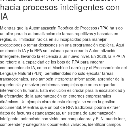
hacia procesos inteligentes con
IA
Mientras que la Automatización Robótica de Procesos (RPA) ha sido
un pilar para la automatización de tareas repetitivas y basadas en
reglas, su limitación radica en su incapacidad para manejar
excepciones o tomar decisiones sin una programación explícita. Aquí
es donde la IA y la RPA se fusionan para crear la Automatización
Inteligente, llevando la eficiencia a un nuevo nivel. En 2026, la RPA IA
se refiere a la capacidad de los bots de RPA para integrar
componentes de IA, como el Machine Learning y el Procesamiento del
Lenguaje Natural (PLN), permitiéndoles no solo ejecutar tareas
transaccionales, sino también interpretar información, aprender de la
experiencia y resolver problemas complejos que antes requerían
intervención humana. Esta evolución es crucial para la escalabilidad y
la efectividad de la automatización en entornos empresariales
dinámicos. Un ejemplo claro de esta sinergia se ve en la gestión
documental. Mientras que un bot de RPA tradicional podría extraer
datos de facturas estandarizadas, un sistema de automatización
inteligente, potenciado con visión por computadora y PLN, puede leer,
comprender y categorizar documentos variados, identificar campos