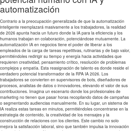
automatización
Contrario a la preocupación generalizada de que la automatización
inteligente reemplazará masivamente a los trabajadores, la realidad
de 2026 apunta hacia un futuro donde la IA para la eficiencia y los
humanos trabajan en colaboración, potenciándose mutuamente. La
automatización IA en negocios tiene el poder de liberar a los
empleados de la carga de tareas repetitivas, rutinarias y de bajo valor,
permitiéndoles redirigir su tiempo y energía hacia actividades que
requieren creatividad, pensamiento crítico, resolución de problemas
complejos y empatía. Esta reasignación de talento es donde reside el
verdadero potencial transformador de la RPA IA 2026. Los
trabajadores se convierten en supervisores de bots, diseñadores de
procesos, analistas de datos o innovadores, elevando el valor de sus
contribuciones. Imagina un escenario donde los profesionales de
marketing no tienen que pasar horas recopilando datos de campañas
o segmentando audiencias manualmente. En su lugar, un sistema de
IA realiza estas tareas en minutos, permitiéndoles concentrarse en la
estrategia de contenido, la creatividad de los mensajes y la
construcción de relaciones con los clientes. Este cambio no solo
mejora la satisfacción laboral, sino que también impulsa la innovación