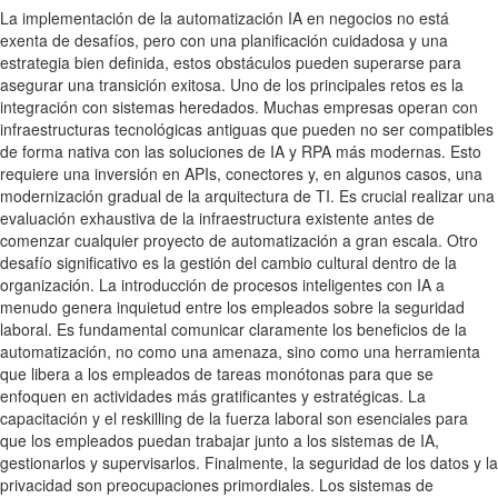
La implementación de la automatización IA en negocios no está
exenta de desafíos, pero con una planificación cuidadosa y una
estrategia bien definida, estos obstáculos pueden superarse para
asegurar una transición exitosa. Uno de los principales retos es la
integración con sistemas heredados. Muchas empresas operan con
infraestructuras tecnológicas antiguas que pueden no ser compatibles
de forma nativa con las soluciones de IA y RPA más modernas. Esto
requiere una inversión en APIs, conectores y, en algunos casos, una
modernización gradual de la arquitectura de TI. Es crucial realizar una
evaluación exhaustiva de la infraestructura existente antes de
comenzar cualquier proyecto de automatización a gran escala. Otro
desafío significativo es la gestión del cambio cultural dentro de la
organización. La introducción de procesos inteligentes con IA a
menudo genera inquietud entre los empleados sobre la seguridad
laboral. Es fundamental comunicar claramente los beneficios de la
automatización, no como una amenaza, sino como una herramienta
que libera a los empleados de tareas monótonas para que se
enfoquen en actividades más gratificantes y estratégicas. La
capacitación y el reskilling de la fuerza laboral son esenciales para
que los empleados puedan trabajar junto a los sistemas de IA,
gestionarlos y supervisarlos. Finalmente, la seguridad de los datos y la
privacidad son preocupaciones primordiales. Los sistemas de