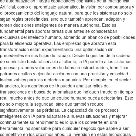
de automatización integra capacidades cognitivas de la Inteligencia
Artificial, como el aprendizaje automático, la visión por computadora y
el procesamiento del lenguaje natural, para que los sistemas no solo
sigan reglas predefinidas, sino que también aprendan, adapten y
tomen decisiones inteligentes de manera autónoma. Esto es
fundamental para abordar tareas que antes se consideraban
exclusivas del intelecto humano, abriendo un abanico de posibilidades
para la eficiencia operativa. Las empresas que abrazan esta
transformación están experimentando una optimización sin
precedentes en sus flujos de trabajo. Desde la gestión de la cadena
de suministro hasta el servicio al cliente, la IA permite a los sistemas
procesar grandes volúmenes de datos no estructurados, identificar
patrones ocultos y ejecutar acciones con una precisión y velocidad
inalcanzables para los métodos manuales. Por ejemplo, en el sector
financiero, los algoritmos de IA pueden analizar miles de
transacciones en busca de anomalías que indiquen fraude en tiempo
real, mucho antes de que un equipo humano pueda detectarlas. Esto
no solo mejora la seguridad, sino que también reduce
significativamente las pérdidas. La capacidad de los procesos
inteligentes con IA para adaptarse a nuevas situaciones y mejorar
continuamente su rendimiento es lo que los convierte en una
herramienta indispensable para cualquier negocio que aspire a ser
competitivo en los próximos años. La inversión en estas tecnologías