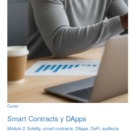
Curso
Smart Contracts y DApps
Módulo 2: Solidity, smart contracts, DApps, DeFi, auditoría