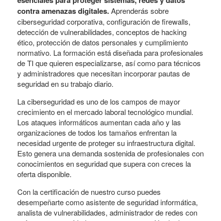
esenciales para proteger sistemas, redes y datos
contra amenazas digitales.
Aprenderás sobre
ciberseguridad corporativa, configuración de firewalls,
detección de vulnerabilidades, conceptos de hacking
ético, protección de datos personales y cumplimiento
normativo. La formación está diseñada para profesionales
de TI que quieren especializarse, así como para técnicos
y administradores que necesitan incorporar pautas de
seguridad en su trabajo diario.
La ciberseguridad es uno de los campos de mayor
crecimiento en el mercado laboral tecnológico mundial.
Los ataques informáticos aumentan cada año y las
organizaciones de todos los tamaños enfrentan la
necesidad urgente de proteger su infraestructura digital.
Esto genera una demanda sostenida de profesionales con
conocimientos en seguridad que supera con creces la
oferta disponible.
Con la certificación de nuestro curso puedes
desempeñarte como asistente de seguridad informática,
analista de vulnerabilidades, administrador de redes con