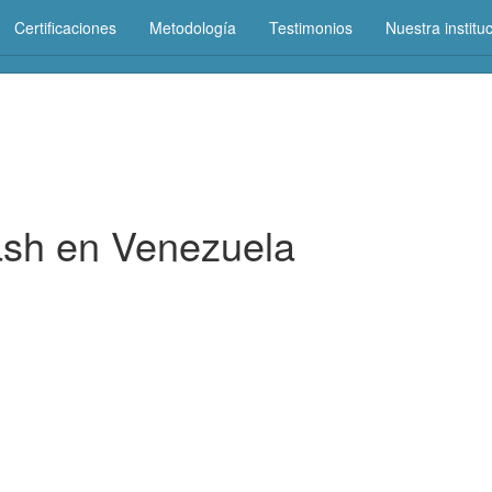
Certificaciones
Metodología
Testimonios
Nuestra institu
Educación Certificada
ash en Venezuela