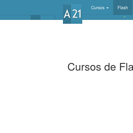
Cursos
Flash
Cursos de Fl