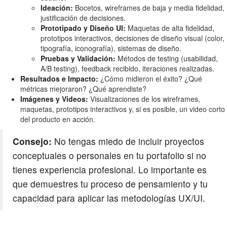
Ideación:
Bocetos, wireframes de baja y media fidelidad,
justificación de decisiones.
Prototipado y Diseño UI:
Maquetas de alta fidelidad,
prototipos interactivos, decisiones de diseño visual (color,
tipografía, iconografía), sistemas de diseño.
Pruebas y Validación:
Métodos de testing (usabilidad,
A/B testing), feedback recibido, iteraciones realizadas.
Resultados e Impacto:
¿Cómo midieron el éxito? ¿Qué
métricas mejoraron? ¿Qué aprendiste?
Imágenes y Videos:
Visualizaciones de los wireframes,
maquetas, prototipos interactivos y, si es posible, un video corto
del producto en acción.
Consejo:
No tengas miedo de incluir proyectos
conceptuales o personales en tu portafolio si no
tienes experiencia profesional. Lo importante es
que demuestres tu proceso de pensamiento y tu
capacidad para aplicar las metodologías UX/UI.