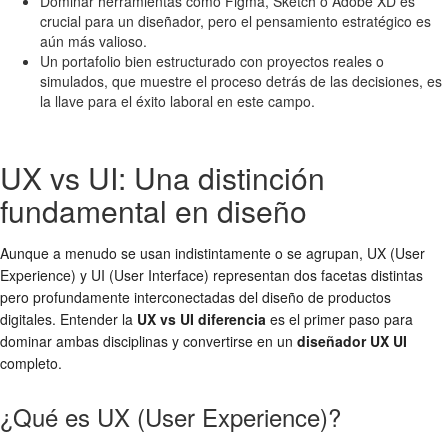
Dominar herramientas como Figma, Sketch o Adobe XD es
crucial para un diseñador, pero el pensamiento estratégico es
aún más valioso.
Un portafolio bien estructurado con proyectos reales o
simulados, que muestre el proceso detrás de las decisiones, es
la llave para el éxito laboral en este campo.
UX vs UI: Una distinción
fundamental en diseño
Aunque a menudo se usan indistintamente o se agrupan, UX (User
Experience) y UI (User Interface) representan dos facetas distintas
pero profundamente interconectadas del diseño de productos
digitales. Entender la
UX vs UI diferencia
es el primer paso para
dominar ambas disciplinas y convertirse en un
diseñador UX UI
completo.
¿Qué es UX (User Experience)?