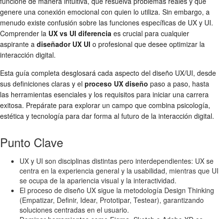
funcione de manera intuitiva, que resuelva problemas reales y que
genere una conexión emocional con quien lo utiliza. Sin embargo, a
menudo existe confusión sobre las funciones específicas de UX y UI.
Comprender la
UX vs UI diferencia
es crucial para cualquier
aspirante a
diseñador UX UI
o profesional que desee optimizar la
interacción digital.
Esta guía completa desglosará cada aspecto del diseño UX/UI, desde
sus definiciones claras y el
proceso UX diseño
paso a paso, hasta
las herramientas esenciales y los requisitos para iniciar una carrera
exitosa. Prepárate para explorar un campo que combina psicología,
estética y tecnología para dar forma al futuro de la interacción digital.
Punto Clave
UX y UI son disciplinas distintas pero interdependientes: UX se
centra en la experiencia general y la usabilidad, mientras que UI
se ocupa de la apariencia visual y la interactividad.
El proceso de diseño UX sigue la metodología Design Thinking
(Empatizar, Definir, Idear, Prototipar, Testear), garantizando
soluciones centradas en el usuario.