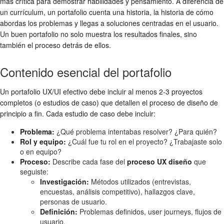
más crítica para demostrar habilidades y pensamiento. A diferencia de
un currículum, un portafolio cuenta una historia, la historia de cómo
abordas los problemas y llegas a soluciones centradas en el usuario.
Un buen portafolio no solo muestra los resultados finales, sino
también el proceso detrás de ellos.
Contenido esencial del portafolio
Un portafolio UX/UI efectivo debe incluir al menos 2-3 proyectos
completos (o estudios de caso) que detallen el proceso de diseño de
principio a fin. Cada estudio de caso debe incluir:
Problema:
¿Qué problema intentabas resolver? ¿Para quién?
Rol y equipo:
¿Cuál fue tu rol en el proyecto? ¿Trabajaste solo
o en equipo?
Proceso:
Describe cada fase del
proceso UX diseño
que
seguiste:
Investigación:
Métodos utilizados (entrevistas,
encuestas, análisis competitivo), hallazgos clave,
personas de usuario.
Definición:
Problemas definidos, user journeys, flujos de
usuario.