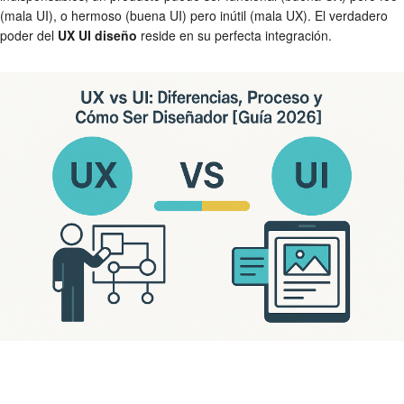
(mala UI), o hermoso (buena UI) pero inútil (mala UX). El verdadero
poder del
UX UI diseño
reside en su perfecta integración.