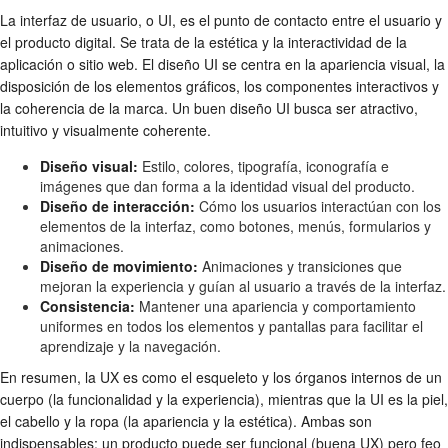
La interfaz de usuario, o UI, es el punto de contacto entre el usuario y
el producto digital. Se trata de la estética y la interactividad de la
aplicación o sitio web. El diseño UI se centra en la apariencia visual, la
disposición de los elementos gráficos, los componentes interactivos y
la coherencia de la marca. Un buen diseño UI busca ser atractivo,
intuitivo y visualmente coherente.
Diseño visual:
Estilo, colores, tipografía, iconografía e
imágenes que dan forma a la identidad visual del producto.
Diseño de interacción:
Cómo los usuarios interactúan con los
elementos de la interfaz, como botones, menús, formularios y
animaciones.
Diseño de movimiento:
Animaciones y transiciones que
mejoran la experiencia y guían al usuario a través de la interfaz.
Consistencia:
Mantener una apariencia y comportamiento
uniformes en todos los elementos y pantallas para facilitar el
aprendizaje y la navegación.
En resumen, la UX es como el esqueleto y los órganos internos de un
cuerpo (la funcionalidad y la experiencia), mientras que la UI es la piel,
el cabello y la ropa (la apariencia y la estética). Ambas son
indispensables; un producto puede ser funcional (buena UX) pero feo