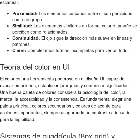
escanear.
Proximidad:
Los elementos cercanos entre sí son percibidos
como un grupo.
Similitud:
Los elementos similares en forma, color o tamaño se
perciben como relacionados.
Continuidad:
El ojo sigue la dirección más suave en líneas y
patrones.
Cierre:
Completamos formas incompletas para ver un todo.
Teoría del color en UI
El color es una herramienta poderosa en el diseño UI, capaz de
evocar emociones, establecer jerarquías y comunicar significados.
Una buena paleta de colores considera la psicología del color, la
marca, la accesibilidad y la consistencia. Es fundamental elegir una
paleta principal, colores secundarios y colores de acento para
acciones importantes, siempre asegurando un contraste adecuado
para la legibilidad.
Sistemas de cuadrícula (8px grid) y