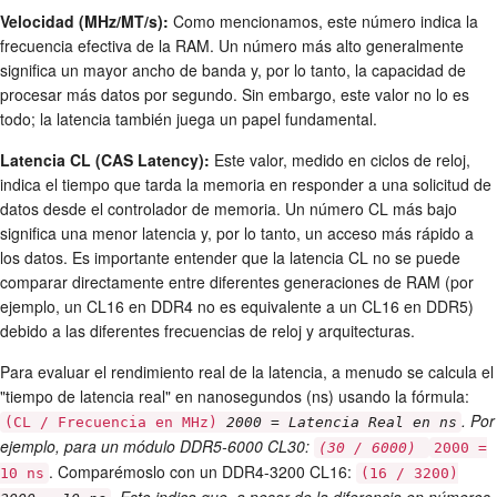
Velocidad (MHz/MT/s):
Como mencionamos, este número indica la
frecuencia efectiva de la RAM. Un número más alto generalmente
significa un mayor ancho de banda y, por lo tanto, la capacidad de
procesar más datos por segundo. Sin embargo, este valor no lo es
todo; la latencia también juega un papel fundamental.
Latencia CL (CAS Latency):
Este valor, medido en ciclos de reloj,
indica el tiempo que tarda la memoria en responder a una solicitud de
datos desde el controlador de memoria. Un número CL más bajo
significa una menor latencia y, por lo tanto, un acceso más rápido a
los datos. Es importante entender que la latencia CL no se puede
comparar directamente entre diferentes generaciones de RAM (por
ejemplo, un CL16 en DDR4 no es equivalente a un CL16 en DDR5)
debido a las diferentes frecuencias de reloj y arquitecturas.
Para evaluar el rendimiento real de la latencia, a menudo se calcula el
"tiempo de latencia real" en nanosegundos (ns) usando la fórmula:
. Por
(CL / Frecuencia en MHz)
2000 = Latencia Real en ns
ejemplo, para un módulo DDR5-6000 CL30:
(30 / 6000)
2000 =
. Comparémoslo con un DDR4-3200 CL16:
10 ns
(16 / 3200)