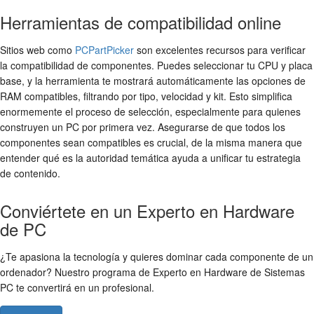
Herramientas de compatibilidad online
Sitios web como
PCPartPicker
son excelentes recursos para verificar
la compatibilidad de componentes. Puedes seleccionar tu CPU y placa
base, y la herramienta te mostrará automáticamente las opciones de
RAM compatibles, filtrando por tipo, velocidad y kit. Esto simplifica
enormemente el proceso de selección, especialmente para quienes
construyen un PC por primera vez. Asegurarse de que todos los
componentes sean compatibles es crucial, de la misma manera que
entender qué es la autoridad temática ayuda a unificar tu estrategia
de contenido.
Conviértete en un Experto en Hardware
de PC
¿Te apasiona la tecnología y quieres dominar cada componente de un
ordenador? Nuestro programa de Experto en Hardware de Sistemas
PC te convertirá en un profesional.