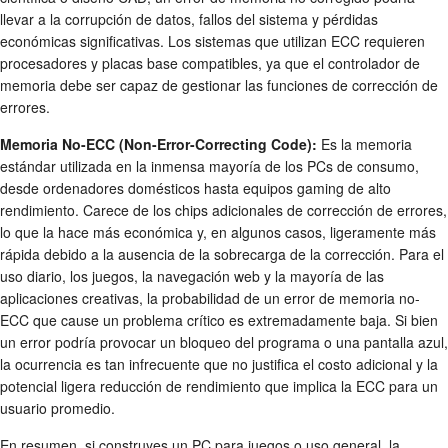
llevar a la corrupción de datos, fallos del sistema y pérdidas
económicas significativas. Los sistemas que utilizan ECC requieren
procesadores y placas base compatibles, ya que el controlador de
memoria debe ser capaz de gestionar las funciones de corrección de
errores.
Memoria No-ECC (Non-Error-Correcting Code):
Es la memoria
estándar utilizada en la inmensa mayoría de los PCs de consumo,
desde ordenadores domésticos hasta equipos gaming de alto
rendimiento. Carece de los chips adicionales de corrección de errores,
lo que la hace más económica y, en algunos casos, ligeramente más
rápida debido a la ausencia de la sobrecarga de la corrección. Para el
uso diario, los juegos, la navegación web y la mayoría de las
aplicaciones creativas, la probabilidad de un error de memoria no-
ECC que cause un problema crítico es extremadamente baja. Si bien
un error podría provocar un bloqueo del programa o una pantalla azul,
la ocurrencia es tan infrecuente que no justifica el costo adicional y la
potencial ligera reducción de rendimiento que implica la ECC para un
usuario promedio.
En resumen, si construyes un PC para juegos o uso general, la