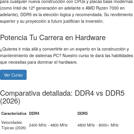
para cualquier nueva construcción con CPUs y placas base modernas
(como Intel de 12ª generación en adelante o AMD Ryzen 7000 en
adelante), DDR5 es la elección lógica y recomendada. Su rendimiento
superior y su proyección a futuro justifican la inversión.
Potencia Tu Carrera en Hardware
¿Quieres ir más allá y convertirte en un experto en la construcción y
mantenimiento de sistemas PC? Nuestro curso te dará las habilidades
que necesitas para dominar el hardware.
Ver Curso
Comparativa detallada: DDR4 vs DDR5
(2026)
Característica
DDR4
DDR5
Velocidades
2400 MHz - 4800 MHz
4800 MHz - 8000+ MHz
Típicas (2026)