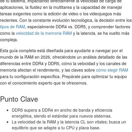
de tu sistema, impactando directamente la velocidad de carga de
aplicaciones, la fluidez en la multitarea y la capacidad de manejar
tareas exigentes como la edición de video o los videojuegos más
recientes. Con la constante evolución tecnológica, la decisión entre los
tipos de RAM
, especialmente DDR4 vs. DDR5, y comprender factores
como la
velocidad de la memoria RAM
y la latencia, se ha vuelto más
compleja.
Esta guía completa está diseñada para ayudarte a navegar por el
mundo de la RAM en 2026, ofreciéndote un análisis detallado de las
diferencias entre DDR4 y DDR5, cómo la velocidad y los canales de
memoria afectan el rendimiento, y las claves sobre
cómo elegir RAM
para tu configuración específica. Prepárate para optimizar tu equipo
con el conocimiento experto que te ofrecemos.
Punto Clave
DDR5 supera a DDR4 en ancho de banda y eficiencia
energética, siendo el estándar para nuevos sistemas.
La velocidad de la RAM y la latencia CL son vitales; busca un
equilibrio que se adapte a tu CPU y placa base.