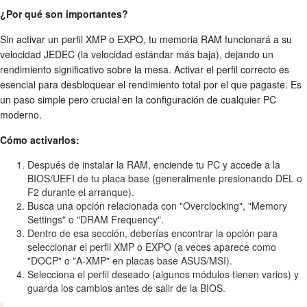
¿Por qué son importantes?
Sin activar un perfil XMP o EXPO, tu memoria RAM funcionará a su
velocidad JEDEC (la velocidad estándar más baja), dejando un
rendimiento significativo sobre la mesa. Activar el perfil correcto es
esencial para desbloquear el rendimiento total por el que pagaste. Es
un paso simple pero crucial en la configuración de cualquier PC
moderno.
Cómo activarlos:
Después de instalar la RAM, enciende tu PC y accede a la
BIOS/UEFI de tu placa base (generalmente presionando DEL o
F2 durante el arranque).
Busca una opción relacionada con "Overclocking", "Memory
Settings" o "DRAM Frequency".
Dentro de esa sección, deberías encontrar la opción para
seleccionar el perfil XMP o EXPO (a veces aparece como
"DOCP" o "A-XMP" en placas base ASUS/MSI).
Selecciona el perfil deseado (algunos módulos tienen varios) y
guarda los cambios antes de salir de la BIOS.