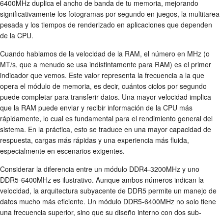
6400MHz duplica el ancho de banda de tu memoria, mejorando
significativamente los fotogramas por segundo en juegos, la multitarea
pesada y los tiempos de renderizado en aplicaciones que dependen
de la CPU.
Cuando hablamos de la velocidad de la RAM, el número en MHz (o
MT/s, que a menudo se usa indistintamente para RAM) es el primer
indicador que vemos. Este valor representa la frecuencia a la que
opera el módulo de memoria, es decir, cuántos ciclos por segundo
puede completar para transferir datos. Una mayor velocidad implica
que la RAM puede enviar y recibir información de la CPU más
rápidamente, lo cual es fundamental para el rendimiento general del
sistema. En la práctica, esto se traduce en una mayor capacidad de
respuesta, cargas más rápidas y una experiencia más fluida,
especialmente en escenarios exigentes.
Considerar la diferencia entre un módulo DDR4-3200MHz y uno
DDR5-6400MHz es ilustrativo. Aunque ambos números indican la
velocidad, la arquitectura subyacente de DDR5 permite un manejo de
datos mucho más eficiente. Un módulo DDR5-6400MHz no solo tiene
una frecuencia superior, sino que su diseño interno con dos sub-