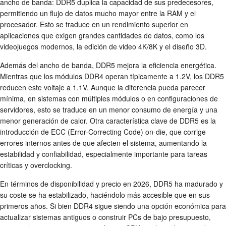
ancho de banda: DDR5 duplica la capacidad de sus predecesores,
permitiendo un flujo de datos mucho mayor entre la RAM y el
procesador. Esto se traduce en un rendimiento superior en
aplicaciones que exigen grandes cantidades de datos, como los
videojuegos modernos, la edición de video 4K/8K y el diseño 3D.
Además del ancho de banda, DDR5 mejora la eficiencia energética.
Mientras que los módulos DDR4 operan típicamente a 1.2V, los DDR5
reducen este voltaje a 1.1V. Aunque la diferencia pueda parecer
mínima, en sistemas con múltiples módulos o en configuraciones de
servidores, esto se traduce en un menor consumo de energía y una
menor generación de calor. Otra característica clave de DDR5 es la
introducción de ECC (Error-Correcting Code) on-die, que corrige
errores internos antes de que afecten el sistema, aumentando la
estabilidad y confiabilidad, especialmente importante para tareas
críticas y overclocking.
En términos de disponibilidad y precio en 2026, DDR5 ha madurado y
su coste se ha estabilizado, haciéndolo más accesible que en sus
primeros años. Si bien DDR4 sigue siendo una opción económica para
actualizar sistemas antiguos o construir PCs de bajo presupuesto,