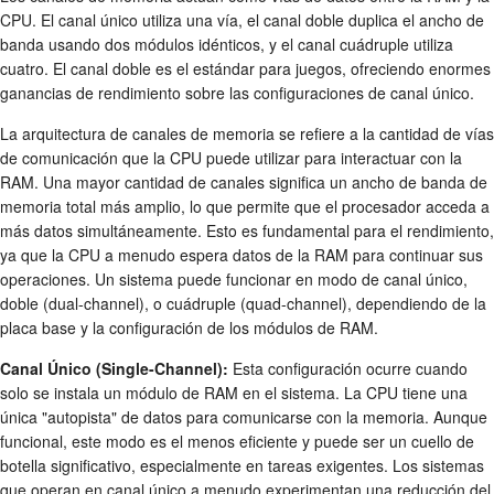
CPU. El canal único utiliza una vía, el canal doble duplica el ancho de
banda usando dos módulos idénticos, y el canal cuádruple utiliza
cuatro. El canal doble es el estándar para juegos, ofreciendo enormes
ganancias de rendimiento sobre las configuraciones de canal único.
La arquitectura de canales de memoria se refiere a la cantidad de vías
de comunicación que la CPU puede utilizar para interactuar con la
RAM. Una mayor cantidad de canales significa un ancho de banda de
memoria total más amplio, lo que permite que el procesador acceda a
más datos simultáneamente. Esto es fundamental para el rendimiento,
ya que la CPU a menudo espera datos de la RAM para continuar sus
operaciones. Un sistema puede funcionar en modo de canal único,
doble (dual-channel), o cuádruple (quad-channel), dependiendo de la
placa base y la configuración de los módulos de RAM.
Canal Único (Single-Channel):
Esta configuración ocurre cuando
solo se instala un módulo de RAM en el sistema. La CPU tiene una
única "autopista" de datos para comunicarse con la memoria. Aunque
funcional, este modo es el menos eficiente y puede ser un cuello de
botella significativo, especialmente en tareas exigentes. Los sistemas
que operan en canal único a menudo experimentan una reducción del