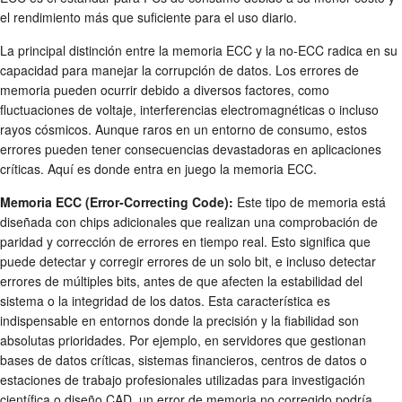
el rendimiento más que suficiente para el uso diario.
La principal distinción entre la memoria ECC y la no-ECC radica en su
capacidad para manejar la corrupción de datos. Los errores de
memoria pueden ocurrir debido a diversos factores, como
fluctuaciones de voltaje, interferencias electromagnéticas o incluso
rayos cósmicos. Aunque raros en un entorno de consumo, estos
errores pueden tener consecuencias devastadoras en aplicaciones
críticas. Aquí es donde entra en juego la memoria ECC.
Memoria ECC (Error-Correcting Code):
Este tipo de memoria está
diseñada con chips adicionales que realizan una comprobación de
paridad y corrección de errores en tiempo real. Esto significa que
puede detectar y corregir errores de un solo bit, e incluso detectar
errores de múltiples bits, antes de que afecten la estabilidad del
sistema o la integridad de los datos. Esta característica es
indispensable en entornos donde la precisión y la fiabilidad son
absolutas prioridades. Por ejemplo, en servidores que gestionan
bases de datos críticas, sistemas financieros, centros de datos o
estaciones de trabajo profesionales utilizadas para investigación
científica o diseño CAD, un error de memoria no corregido podría