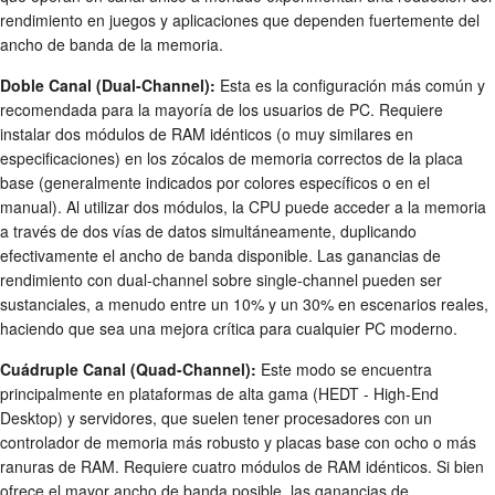
rendimiento en juegos y aplicaciones que dependen fuertemente del
ancho de banda de la memoria.
Doble Canal (Dual-Channel):
Esta es la configuración más común y
recomendada para la mayoría de los usuarios de PC. Requiere
instalar dos módulos de RAM idénticos (o muy similares en
especificaciones) en los zócalos de memoria correctos de la placa
base (generalmente indicados por colores específicos o en el
manual). Al utilizar dos módulos, la CPU puede acceder a la memoria
a través de dos vías de datos simultáneamente, duplicando
efectivamente el ancho de banda disponible. Las ganancias de
rendimiento con dual-channel sobre single-channel pueden ser
sustanciales, a menudo entre un 10% y un 30% en escenarios reales,
haciendo que sea una mejora crítica para cualquier PC moderno.
Cuádruple Canal (Quad-Channel):
Este modo se encuentra
principalmente en plataformas de alta gama (HEDT - High-End
Desktop) y servidores, que suelen tener procesadores con un
controlador de memoria más robusto y placas base con ocho o más
ranuras de RAM. Requiere cuatro módulos de RAM idénticos. Si bien
ofrece el mayor ancho de banda posible, las ganancias de