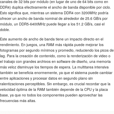
canales de 32 bits por módulo (en lugar de uno de 64 bits como en
DDR4) duplica efectivamente el ancho de banda disponible por ciclo.
Esto significa que, mientras un sistema DDR4 con 3200MHz podría
ofrecer un ancho de banda nominal de alrededor de 25.6 GB/s por
módulo, un DDR5-6400MHz puede llegar a los 51.2 GB/s, casi el
doble.
Este aumento de ancho de banda tiene un impacto directo en el
rendimiento. En juegos, una RAM más rápida puede mejorar los
fotogramas por segundo mínimos y promedio, reduciendo los picos de
lag. Para la creación de contenido, como la renderización de video o
el trabajo con grandes archivos en software de diseño, una memoria
más veloz disminuye los tiempos de espera. La multitarea intensiva
también se beneficia enormemente, ya que el sistema puede cambiar
entre aplicaciones y procesar datos en segundo plano sin
ralentizaciones perceptibles. Sin embargo, es crucial recordar que la
velocidad óptima de la RAM también depende de la CPU y la placa
base, ya que no todos los componentes pueden aprovechar las
frecuencias más altas.