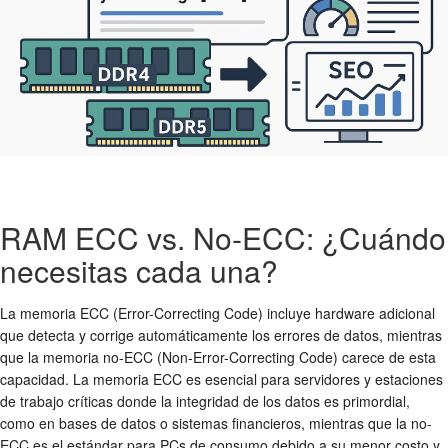
RAM ECC vs. No-ECC: ¿Cuándo
necesitas cada una?
La memoria ECC (Error-Correcting Code) incluye hardware adicional
que detecta y corrige automáticamente los errores de datos, mientras
que la memoria no-ECC (Non-Error-Correcting Code) carece de esta
capacidad. La memoria ECC es esencial para servidores y estaciones
de trabajo críticas donde la integridad de los datos es primordial,
como en bases de datos o sistemas financieros, mientras que la no-
ECC es el estándar para PCs de consumo debido a su menor costo y