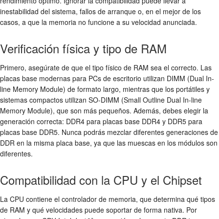
rendimiento óptimo. Ignorar la compatibilidad puede llevar a
inestabilidad del sistema, fallos de arranque o, en el mejor de los
casos, a que la memoria no funcione a su velocidad anunciada.
Verificación física y tipo de RAM
Primero, asegúrate de que el tipo físico de RAM sea el correcto. Las
placas base modernas para PCs de escritorio utilizan DIMM (Dual In-
line Memory Module) de formato largo, mientras que los portátiles y
sistemas compactos utilizan SO-DIMM (Small Outline Dual In-line
Memory Module), que son más pequeños. Además, debes elegir la
generación correcta: DDR4 para placas base DDR4 y DDR5 para
placas base DDR5. Nunca podrás mezclar diferentes generaciones de
DDR en la misma placa base, ya que las muescas en los módulos son
diferentes.
Compatibilidad con la CPU y el Chipset
La CPU contiene el controlador de memoria, que determina qué tipos
de RAM y qué velocidades puede soportar de forma nativa. Por