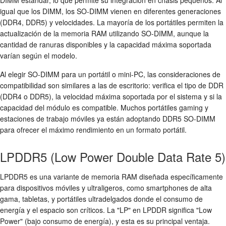
DIMM estándar, lo que permite su integración en chasis pequeños. Al
igual que los DIMM, los SO-DIMM vienen en diferentes generaciones
(DDR4, DDR5) y velocidades. La mayoría de los portátiles permiten la
actualización de la memoria RAM utilizando SO-DIMM, aunque la
cantidad de ranuras disponibles y la capacidad máxima soportada
varían según el modelo.
Al elegir SO-DIMM para un portátil o mini-PC, las consideraciones de
compatibilidad son similares a las de escritorio: verifica el tipo de DDR
(DDR4 o DDR5), la velocidad máxima soportada por el sistema y si la
capacidad del módulo es compatible. Muchos portátiles gaming y
estaciones de trabajo móviles ya están adoptando DDR5 SO-DIMM
para ofrecer el máximo rendimiento en un formato portátil.
LPDDR5 (Low Power Double Data Rate 5)
LPDDR5 es una variante de memoria RAM diseñada específicamente
para dispositivos móviles y ultraligeros, como smartphones de alta
gama, tabletas, y portátiles ultradelgados donde el consumo de
energía y el espacio son críticos. La "LP" en LPDDR significa "Low
Power" (bajo consumo de energía), y esta es su principal ventaja.