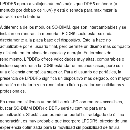
LPDDR5 opera a voltajes aún más bajos que DDR5 estándar (a
menudo por debajo de 1.0V) y está diseñada para maximizar la
duración de la batería.
A diferencia de los módulos SO-DIMM, que son intercambiables y se
instalan en ranuras, la memoria LPDDR5 suele estar soldada
directamente a la placa base del dispositivo. Esto la hace no
actualizable por el usuario final, pero permite un diseño más compacto
y eficiente en términos de espacio y energía. En términos de
rendimiento, LPDDR5 ofrece velocidades muy altas, comparables o
incluso superiores a la DDR5 estándar en muchos casos, pero con
una eficiencia energética superior. Para el usuario de portátiles, la
presencia de LPDDR5 significa un dispositivo más delgado, con mayor
duración de batería y un rendimiento fluido para tareas cotidianas y
profesionales.
En resumen, si tienes un portátil o mini-PC con ranuras accesibles,
buscar SO-DIMM DDR4 o DDR5 será tu camino para una
actualización. Si estás comprando un portátil ultradelgado de última
generación, es muy probable que incorpore LPDDR5, ofreciendo una
experiencia optimizada para la movilidad sin posibilidad de futura