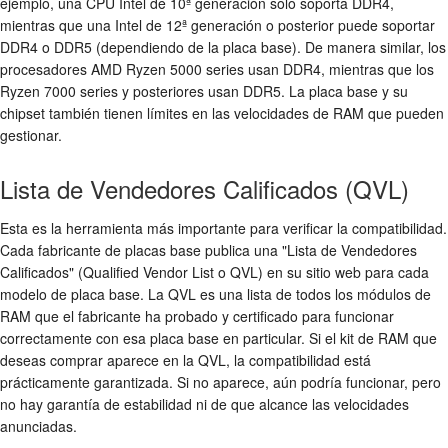
ejemplo, una CPU Intel de 10ª generación solo soporta DDR4,
mientras que una Intel de 12ª generación o posterior puede soportar
DDR4 o DDR5 (dependiendo de la placa base). De manera similar, los
procesadores AMD Ryzen 5000 series usan DDR4, mientras que los
Ryzen 7000 series y posteriores usan DDR5. La placa base y su
chipset también tienen límites en las velocidades de RAM que pueden
gestionar.
Lista de Vendedores Calificados (QVL)
Esta es la herramienta más importante para verificar la compatibilidad.
Cada fabricante de placas base publica una "Lista de Vendedores
Calificados" (Qualified Vendor List o QVL) en su sitio web para cada
modelo de placa base. La QVL es una lista de todos los módulos de
RAM que el fabricante ha probado y certificado para funcionar
correctamente con esa placa base en particular. Si el kit de RAM que
deseas comprar aparece en la QVL, la compatibilidad está
prácticamente garantizada. Si no aparece, aún podría funcionar, pero
no hay garantía de estabilidad ni de que alcance las velocidades
anunciadas.