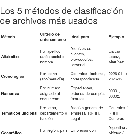
Los 5 métodos de clasificación
de archivos más usados
Criterio de
Método
Ideal para
Ejemplo
ordenamiento
Archivos de
Por apellido,
García,
clientes,
Alfabético
razón social o
López,
proveedores,
nombre
Martínez...
personal
Por fecha
Contratos, facturas,
2026-01 →
Cronológico
(año/mes/día)
correspondencia
2026-12
Por número
Expedientes,
00001,
Numérico
asignado al
órdenes de compra,
00002...
documento
facturas
Por tema,
Archivo general de
Contratos /
Temático/Funcional
departamento o
empresa, RRHH,
RRHH /
función
Legal
Compras
Argentina /
Por región, país
Empresas con
Geográfico
México /