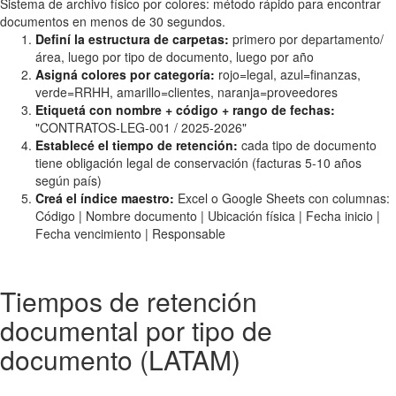
Sistema de archivo físico por colores: método rápido para encontrar
documentos en menos de 30 segundos.
Definí la estructura de carpetas:
primero por departamento/
área, luego por tipo de documento, luego por año
Asigná colores por categoría:
rojo=legal, azul=finanzas,
verde=RRHH, amarillo=clientes, naranja=proveedores
Etiquetá con nombre + código + rango de fechas:
"CONTRATOS-LEG-001 / 2025-2026"
Establecé el tiempo de retención:
cada tipo de documento
tiene obligación legal de conservación (facturas 5-10 años
según país)
Creá el índice maestro:
Excel o Google Sheets con columnas:
Código | Nombre documento | Ubicación física | Fecha inicio |
Fecha vencimiento | Responsable
Tiempos de retención
documental por tipo de
documento (LATAM)