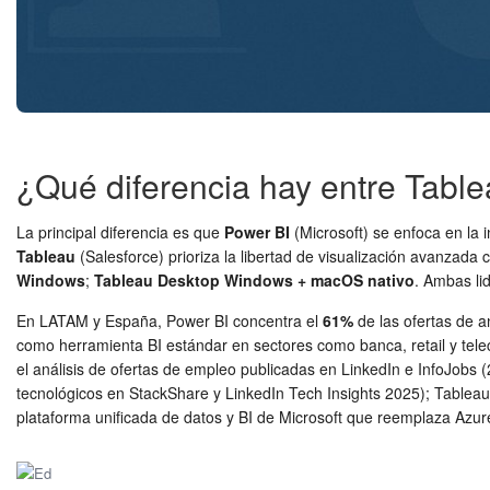
¿Qué diferencia hay entre Tabl
La principal diferencia es que
Power BI
(Microsoft) se enfoca en la
Tableau
(Salesforce) prioriza la libertad de visualización avanzad
Windows
;
Tableau Desktop Windows + macOS nativo
. Ambas li
En LATAM y España, Power BI concentra el
61%
de las ofertas de an
como herramienta BI estándar en sectores como banca, retail y telec
el análisis de ofertas de empleo publicadas en LinkedIn e InfoJo
tecnológicos en StackShare y LinkedIn Tech Insights 2025); Tableau 
plataforma unificada de datos y BI de Microsoft que reemplaza Az