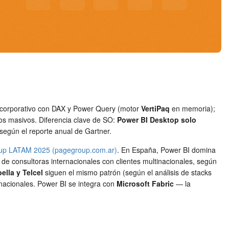
s corporativo con DAX y Power Query (motor
VertiPaq
en memoria);
os masivos. Diferencia clave de SO:
Power BI Desktop solo
egún el reporte anual de Gartner.
oup LATAM 2025 (pagegroup.com.ar)
. En España, Power BI domina
de consultoras internacionales con clientes multinacionales, según
lla y Telcel
siguen el mismo patrón (según el análisis de stacks
inacionales. Power BI se integra con
Microsoft Fabric
— la