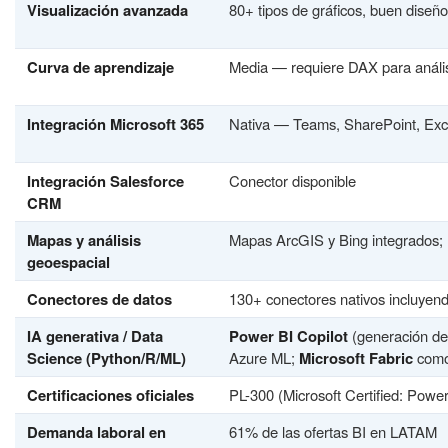
Visualización avanzada
80+ tipos de gráficos, buen diseñ
Curva de aprendizaje
Media — requiere DAX para análi
Integración Microsoft 365
Nativa — Teams, SharePoint, Exce
Integración Salesforce
Conector disponible
CRM
Mapas y análisis
Mapas ArcGIS y Bing integrados; 
geoespacial
Conectores de datos
130+ conectores nativos incluyen
IA generativa / Data
Power BI Copilot
(generación de 
Science (Python/R/ML)
Azure ML;
Microsoft Fabric
como 
Certificaciones oficiales
PL-300 (Microsoft Certified: Powe
Demanda laboral en
61% de las ofertas BI en LATAM