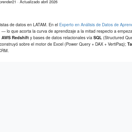
Aprender21 ·
Actualizado abril 2026
listas de datos en LATAM. En el
Experto en Análisis de Datos de Apre
en — lo que acorta la curva de aprendizaje a la mitad respecto a emp
, AWS Redshift
y bases de datos relacionales vía
SQL
(Structured Que
construyó sobre el motor de Excel (Power Query + DAX + VertiPaq);
Ta
 CRM.