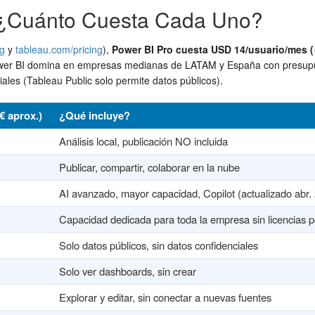
: ¿Cuánto Cuesta Cada Uno?
ng
y
tableau.com/pricing
),
Power BI Pro cuesta USD 14/usuario/mes (
wer BI domina en empresas medianas de LATAM y España con presupue
ciales (Tableau Public solo permite datos públicos).
€ aprox.)
¿Qué incluye?
Análisis local, publicación NO incluida
Publicar, compartir, colaborar en la nube
AI avanzado, mayor capacidad, Copilot (actualizado abr.
Capacidad dedicada para toda la empresa sin licencias p
Solo datos públicos, sin datos confidenciales
Solo ver dashboards, sin crear
Explorar y editar, sin conectar a nuevas fuentes