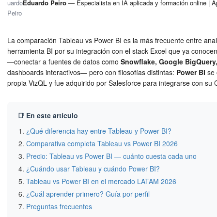
Eduardo Peiro
— Especialista en IA aplicada y formación online | 
La comparación Tableau vs Power BI es la más frecuente entre ana
herramienta BI por su integración con el stack Excel que ya conoc
—conectar a fuentes de datos como
Snowflake, Google BigQuery
dashboards interactivos— pero con filosofías distintas:
Power BI
se 
propia VizQL y fue adquirido por Salesforce para integrarse con su
📑 En este artículo
¿Qué diferencia hay entre Tableau y Power BI?
Comparativa completa Tableau vs Power BI 2026
Precio: Tableau vs Power BI — cuánto cuesta cada uno
¿Cuándo usar Tableau y cuándo Power BI?
Tableau vs Power BI en el mercado LATAM 2026
¿Cuál aprender primero? Guía por perfil
Preguntas frecuentes