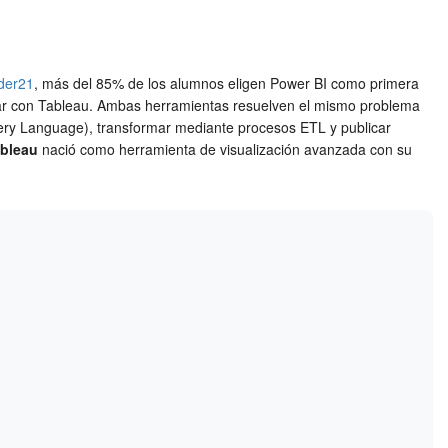
nder21
, más del 85% de los alumnos eligen Power BI como primera
ezar con Tableau. Ambas herramientas resuelven el mismo problema
ry Language), transformar mediante procesos ETL y publicar
bleau
nació como herramienta de visualización avanzada con su