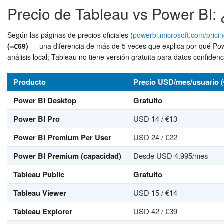
Precio de Tableau vs Power BI
Según las páginas de precios oficiales (
powerbi.microsoft.com/prici
(≈€69)
— una diferencia de más de 5 veces que explica por qué Po
análisis local; Tableau no tiene versión gratuita para datos confiden
Producto
Precio USD/mes/usuario (
Power BI Desktop
Gratuito
Power BI Pro
USD 14 / €13
Power BI Premium Per User
USD 24 / €22
Power BI Premium (capacidad)
Desde USD 4.995/mes
Tableau Public
Gratuito
Tableau Viewer
USD 15 / €14
Tableau Explorer
USD 42 / €39