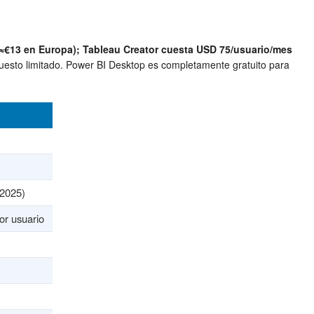
≈€13 en Europa); Tableau Creator cuesta USD 75/usuario/mes
sto limitado. Power BI Desktop es completamente gratuito para
 2025)
or usuario