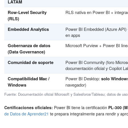
LATAM
Row-Level Security
RLS nativa en Power BI + integrac
(RLS)
Embedded Analytics
Power BI Embedded (Azure API) 
en apps
Gobernanza de datos
Microsoft Purview + Power BI linea
(Data Governance)
Comunidad de soporte
Power BI Community (foro Micros
documentación oficial y Copilot La
Compatibilidad Mac /
Power BI Desktop:
solo Window
Windows
navegador)
Fuente: Documentación oficial Microsoft y Salesforce/Tableau; datos de uso 
Certificaciones oficiales:
Power BI tiene la certificación
PL-300 (Mi
de Datos de Aprender21
te prepara integralmente para rendir y apro