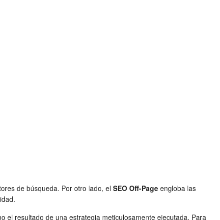
otores de búsqueda. Por otro lado, el
SEO Off-Page
engloba las
idad.
ino el resultado de una estrategia meticulosamente ejecutada. Para