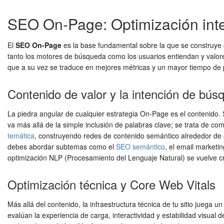
SEO On-Page: Optimización inter
El
SEO On-Page
es la base fundamental sobre la que se construye 
tanto los motores de búsqueda como los usuarios entiendan y valoren
que a su vez se traduce en mejores métricas y un mayor tiempo de
Contenido de valor y la intención de bús
La piedra angular de cualquier estrategia On-Page es el contenido. 
va más allá de la simple inclusión de palabras clave; se trata de co
temática
, construyendo redes de contenido semántico alrededor de en
debes abordar subtemas como el
SEO semántico
, el email marketi
optimización NLP (Procesamiento del Lenguaje Natural) se vuelve c
Optimización técnica y Core Web Vitals
Más allá del contenido, la infraestructura técnica de tu sitio juega 
evalúan la experiencia de carga, interactividad y estabilidad visual 