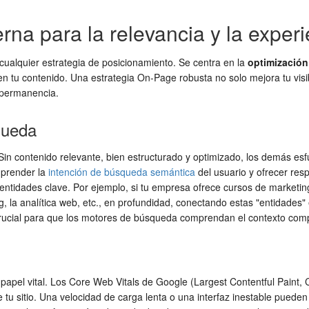
na para la relevancia y la experi
cualquier estrategia de posicionamiento. Se centra en la
optimización
 tu contenido. Una estrategia On-Page robusta no solo mejora tu visibil
 permanencia.
queda
Sin contenido relevante, bien estructurado y optimizado, los demás es
mprender la
intención de búsqueda semántica
del usuario y ofrecer resp
tidades clave. Por ejemplo, si tu empresa ofrece cursos de marketing d
ng, la analítica web, etc., en profundidad, conectando estas "entidades
rucial para que los motores de búsqueda comprendan el contexto comple
un papel vital. Los Core Web Vitals de Google (Largest Contentful Paint,
de tu sitio. Una velocidad de carga lenta o una interfaz inestable pueden