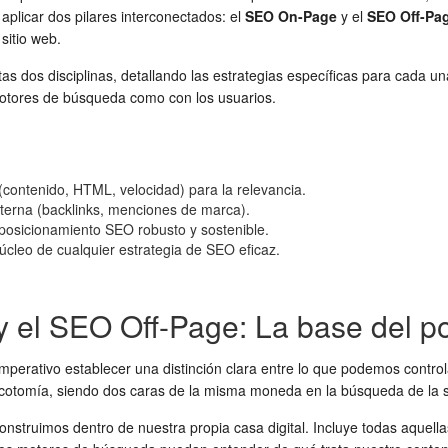
plicar dos pilares interconectados: el
SEO On-Page
y el
SEO Off-Pa
 sitio web.
stas dos disciplinas, detallando las estrategias específicas para cada u
motores de búsqueda como con los usuarios.
 (contenido, HTML, velocidad) para la relevancia.
xterna (backlinks, menciones de marca).
 posicionamiento SEO robusto y sostenible.
úcleo de cualquier estrategia de SEO eficaz.
 el SEO Off-Page: La base del po
mperativo establecer una distinción clara entre lo que podemos control
cotomía, siendo dos caras de la misma moneda en la búsqueda de la
onstruimos dentro de nuestra propia casa digital. Incluye todas aquell