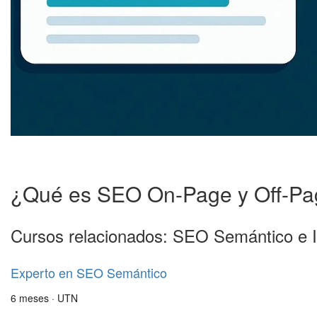
¿Qué es SEO On-Page y Off-P
Cursos relacionados: SEO Semántico e 
Experto en SEO Semántico
6 meses · UTN