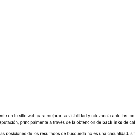
nte en tu sitio web para mejorar su visibilidad y relevancia ante los m
reputación, principalmente a través de la obtención de
backlinks
de cal
eras posiciones de los resultados de búsqueda no es una casualidad, s