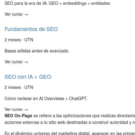
SEO para la era de IA: GEO + embeddings + entidades.
Ver curso →
Fundamentos de SEO
2 meses · UTN
Bases sólidas antes de avanzado.
Ver curso →
SEO con IA + GEO
2 meses · UTN
Cómo rankear en AI Overviews + ChatGPT.
Ver curso →
SEO On-Page
se refiere a las optimizaciones que realizas directame
acciones externas a tu sitio web destinadas a construir autoridad y 
En el dinámico universo del marketing digital, aparecer en las prim