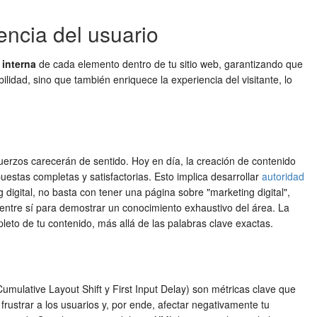
encia del usuario
 interna
de cada elemento dentro de tu sitio web, garantizando que
idad, sino que también enriquece la experiencia del visitante, lo
fuerzos carecerán de sentido. Hoy en día, la creación de contenido
uestas completas y satisfactorias. Esto implica desarrollar
autoridad
igital, no basta con tener una página sobre "marketing digital",
" entre sí para demostrar un conocimiento exhaustivo del área. La
to de tu contenido, más allá de las palabras clave exactas.
 Cumulative Layout Shift y First Input Delay) son métricas clave que
 frustrar a los usuarios y, por ende, afectar negativamente tu