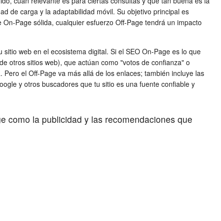
do, cuán relevante es para ciertas consultas y qué tan buena es la
d de carga y la adaptabilidad móvil. Su objetivo principal es
se On-Page sólida, cualquier esfuerzo Off-Page tendrá un impacto
u sitio web en el ecosistema digital. Si el SEO On-Page es lo que
de otros sitios web), que actúan como "votos de confianza" o
Pero el Off-Page va más allá de los enlaces; también incluye las
ogle y otros buscadores que tu sitio es una fuente confiable y
ge como la publicidad y las recomendaciones que