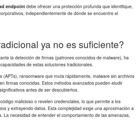
ad endpoint
debe ofrecer una protección profunda que identifique,
s corporativos, independientemente de dónde se encuentre el
adicional ya no es suficiente?
ante la detección de firmas (patrones conocidos de malware), ha
capacidades de estas soluciones tradicionales.
as (APTs), ransomware que muta rápidamente, malware sin archivos
isten firmas conocidas. Estos métodos avanzados pueden eludir
ignificativos antes de ser descubiertos.
código malicioso o revelen credenciales, lo que permite a los
gios y extrayendo datos. Esta complejidad exige una aproximación a
iva. La necesidad de entender el comportamiento de las amenazas,