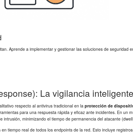
d
sitan. Aprende a implementar y gestionar las soluciones de segurida
sponse): La vigilancia inteligent
tativo respecto al antivirus tradicional en la
protección de dispositi
rramientas para una respuesta rápida y eficaz ante incidentes. En un
le intrusión, minimizando el tiempo de permanencia del atacante (dwell 
s en tiempo real de todos los endpoints de la red. Esto incluye registr