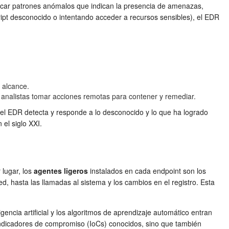
tificar patrones anómalos que indican la presencia de amenazas,
ipt desconocido o intentando acceder a recursos sensibles), el EDR
 alcance.
 analistas tomar acciones remotas para contener y remediar.
e el EDR detecta y responde a lo desconocido y lo que ha logrado
 el siglo XXI.
 lugar, los
agentes ligeros
instalados en cada endpoint son los
d, hasta las llamadas al sistema y los cambios en el registro. Esta
gencia artificial y los algoritmos de aprendizaje automático entran
indicadores de compromiso (IoCs) conocidos, sino que también