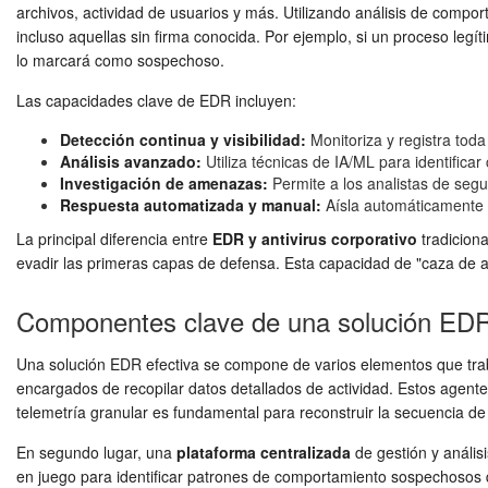
archivos, actividad de usuarios y más. Utilizando análisis de compor
incluso aquellas sin firma conocida. Por ejemplo, si un proceso le
lo marcará como sospechoso.
Las capacidades clave de EDR incluyen:
Detección continua y visibilidad:
Monitoriza y registra toda
Análisis avanzado:
Utiliza técnicas de IA/ML para identificar
Investigación de amenazas:
Permite a los analistas de segu
Respuesta automatizada y manual:
Aísla automáticamente e
La principal diferencia entre
EDR y antivirus corporativo
tradiciona
evadir las primeras capas de defensa. Esta capacidad de "caza de
Componentes clave de una solución ED
Una solución EDR efectiva se compone de varios elementos que trab
encargados de recopilar datos detallados de actividad. Estos agentes
telemetría granular es fundamental para reconstruir la secuencia d
En segundo lugar, una
plataforma centralizada
de gestión y análisi
en juego para identificar patrones de comportamiento sospechosos 