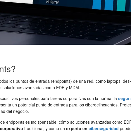
nts?
odos los puntos de entrada (endpoints) de una red, como laptops, desk
ndo soluciones avanzadas como EDR y MDM.
ispositivos personales para tareas corporativas son la norma, la
segur
resenta un potencial punto de entrada para los ciberdelincuentes. Prot
dad del negocio.
dad de endpoints es indispensable, cómo soluciones avanzadas como E
 corporativo
tradicional, y cómo un
experto en
ciberseguridad
puede 