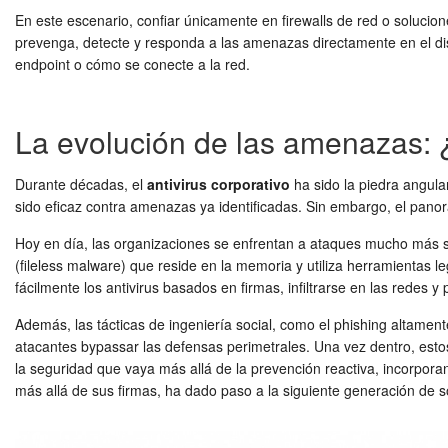
En este escenario, confiar únicamente en firewalls de red o solucion
prevenga, detecte y responda a las amenazas directamente en el dis
endpoint o cómo se conecte a la red.
La evolución de las amenazas: ¿P
Durante décadas, el
antivirus corporativo
ha sido la piedra angula
sido eficaz contra amenazas ya identificadas. Sin embargo, el pano
Hoy en día, las organizaciones se enfrentan a ataques mucho más 
(fileless malware) que reside en la memoria y utiliza herramientas 
fácilmente los antivirus basados en firmas, infiltrarse en las rede
Además, las tácticas de ingeniería social, como el phishing altament
atacantes bypassar las defensas perimetrales. Una vez dentro, esto
la seguridad que vaya más allá de la prevención reactiva, incorpor
más allá de sus firmas, ha dado paso a la siguiente generación de 