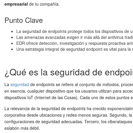
empresarial
de tu compañía.
Punto Clave
La seguridad de endpoints protege todos los dispositivos de u
Las amenazas avanzadas exigen ir más allá del antivirus tra
EDR ofrece detección, investigación y respuesta proactiva an
Una estrategia integral de seguridad endpoint es vital para la
¿Qué es la seguridad de endpoin
La
seguridad
de endpoints se refiere al conjunto de métodos, proces
en esencia, cualquier dispositivo que los usuarios utilizan para acce
dispositivos IoT (Internet de las Cosas). Cada uno de estos puntos es
La relevancia de la seguridad de endpoints ha crecido exponencialme
corporativa desde ubicaciones y redes menos seguras. Segundo, la 
configuraciones de seguridad adecuadas. Tercero, los ciberataques 
eslabón más débil.