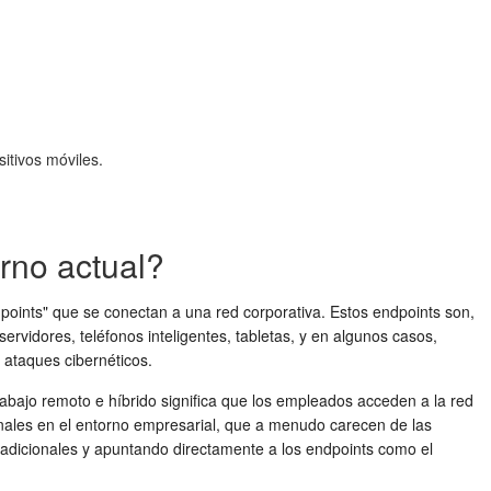
itivos móviles.
orno actual?
dpoints" que se conectan a una red corporativa. Estos endpoints son,
ervidores, teléfonos inteligentes, tabletas, y en algunos casos,
s ataques cibernéticos.
rabajo remoto e híbrido significa que los empleados acceden a la red
nales en el entorno empresarial, que a menudo carecen de las
radicionales y apuntando directamente a los endpoints como el