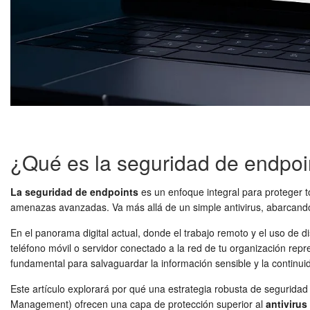
¿Qué es la seguridad de endpoi
La seguridad de endpoints
es un enfoque integral para proteger t
amenazas avanzadas. Va más allá de un simple antivirus, abarca
En el panorama digital actual, donde el trabajo remoto y el uso de d
teléfono móvil o servidor conectado a la red de tu organización rep
fundamental para salvaguardar la información sensible y la continui
Este artículo explorará por qué una estrategia robusta de seguri
Management) ofrecen una capa de protección superior al
antivirus