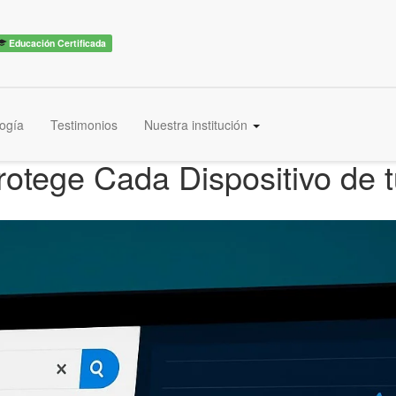
Educación Certificada
ogía
Testimonios
Nuestra institución
rotege Cada Dispositivo de 