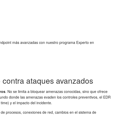
d endpoint más avanzadas con nuestro programa Experto en
e contra ataques avanzados
vos
. No se limita a bloquear amenazas conocidas, sino que ofrece
 mundo donde las amenazas evaden los controles preventivos, el EDR
time) y el impacto del incidente.
os de procesos, conexiones de red, cambios en el sistema de