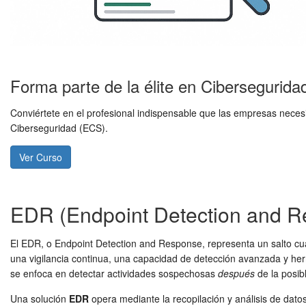
Forma parte de la élite en Cibersegurida
Conviértete en el profesional indispensable que las empresas nece
Ciberseguridad (ECS).
Ver Curso
EDR (Endpoint Detection and Re
El EDR, o Endpoint Detection and Response, representa un salto cuali
una vigilancia continua, una capacidad de detección avanzada y he
se enfoca en detectar actividades sospechosas
después
de la posib
Una solución
EDR
opera mediante la recopilación y análisis de dato