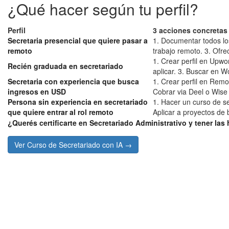
¿Qué hacer según tu perfil?
Perfil
3 acciones concretas
Secretaria presencial que quiere pasar a
1. Documentar todos lo
remoto
trabajo remoto. 3. Ofre
1. Crear perfil en Upwo
Recién graduada en secretariado
aplicar. 3. Buscar en W
Secretaria con experiencia que busca
1. Crear perfil en Rem
ingresos en USD
Cobrar via Deel o Wise 
Persona sin experiencia en secretariado
1. Hacer un curso de se
que quiere entrar al rol remoto
Aplicar a proyectos de 
¿Querés certificarte en Secretariado Administrativo y tener las
Ver Curso de Secretariado con IA →