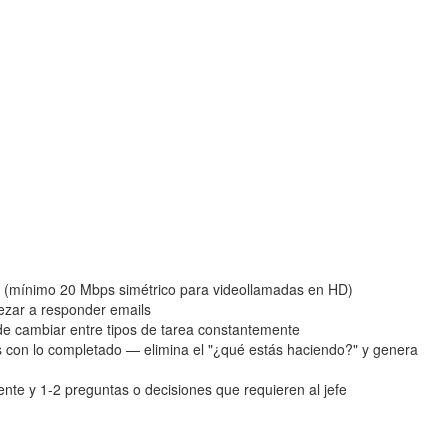
et (mínimo 20 Mbps simétrico para videollamadas en HD)
pezar a responder emails
de cambiar entre tipos de tarea constantemente
hs con lo completado — elimina el "¿qué estás haciendo?" y genera
te y 1-2 preguntas o decisiones que requieren al jefe