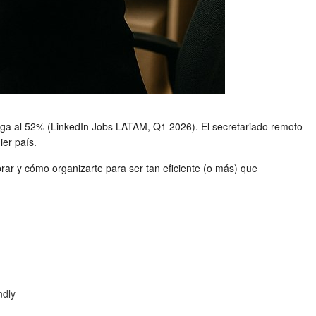
ega al 52% (LinkedIn Jobs LATAM, Q1 2026). El secretariado remoto
ier país.
brar y cómo organizarte para ser tan eficiente (o más) que
ndly