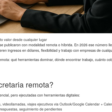
to valor desde cualquier lugar
 se publicaron con modalidad remota o híbrida. En 2026 ese número ll
ren ingresos en dólares, flexibilidad y trabajo con empresas de cualqu
a remota: qué herramientas dominar, dónde encontrar trabajo, cuánto co
retaria remota?
encial, pero ejecutadas con herramientas digitales:
 videollamadas, viajes ejecutivos via Outlook/Google Calendar + Cale
e respuestas, seguimiento de pendientes