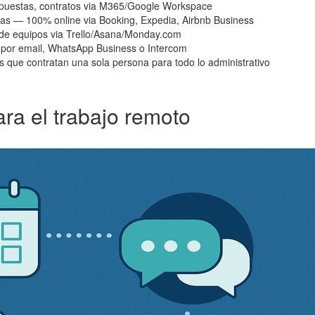
opuestas, contratos via M365/Google Workspace
isas — 100% online via Booking, Expedia, Airbnb Business
 de equipos via Trello/Asana/Monday.com
 por email, WhatsApp Business o Intercom
que contratan una sola persona para todo lo administrativo
ra el trabajo remoto