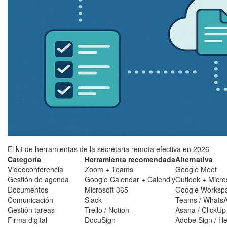
El kit de herramientas de la secretaria remota efectiva en 2026
Categoría
Herramienta recomendada
Alternativa
Videoconferencia
Zoom + Teams
Google Meet
Gestión de agenda
Google Calendar + Calendly
Outlook + Micro
Documentos
Microsoft 365
Google Worksp
Comunicación
Slack
Teams / WhatsA
Gestión tareas
Trello / Notion
Asana / ClickUp
Firma digital
DocuSign
Adobe Sign / He