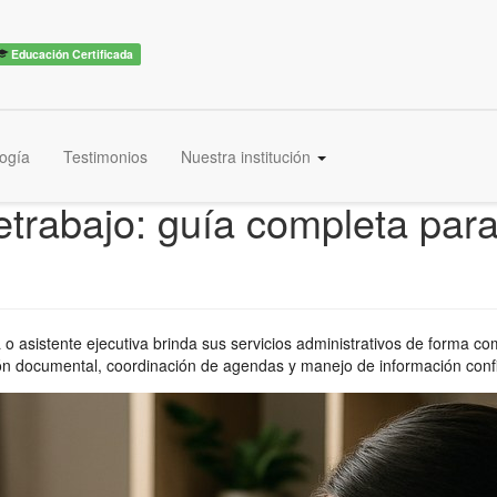
Educación Certificada
ogía
Testimonios
Nuestra institución
trabajo: guía completa para 
o asistente ejecutiva brinda sus servicios administrativos de forma com
ión documental, coordinación de agendas y manejo de información confid