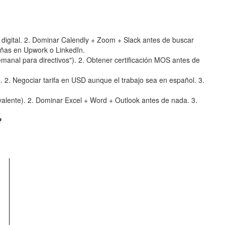
igital. 2. Dominar Calendly + Zoom + Slack antes de buscar
señas en Upwork o LinkedIn.
emanal para directivos"). 2. Obtener certificación MOS antes de
. Negociar tarifa en USD aunque el trabajo sea en español. 3.
valente). 2. Dominar Excel + Word + Outlook antes de nada. 3.
?