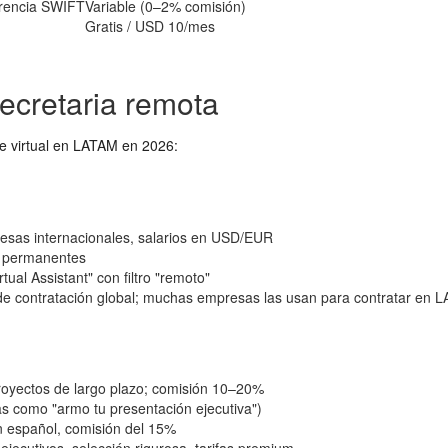
erencia SWIFT
Variable (0–2% comisión)
Gratis / USD 10/mes
ecretaria remota
te virtual en LATAM en 2026:
esas internacionales, salarios en USD/EUR
s permanentes
al Assistant" con filtro "remoto"
e contratación global; muchas empresas las usan para contratar en 
royectos de largo plazo; comisión 10–20%
s como "armo tu presentación ejecutiva")
 español, comisión del 15%