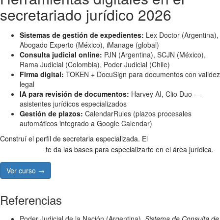
secretariado jurídico 2026
Sistemas de gestión de expedientes:
Lex Doctor (Argentina),
Abogado Experto (México), iManage (global)
Consulta judicial online:
PJN (Argentina), SCJN (México),
Rama Judicial (Colombia), Poder Judicial (Chile)
Firma digital:
TOKEN + DocuSign para documentos con validez
legal
IA para revisión de documentos:
Harvey AI, Clio Duo —
asistentes jurídicos especializados
Gestión de plazos:
CalendarRules (plazos procesales
automáticos integrado a Google Calendar)
Construí el perfil de secretaria especializada. El
Curso de Secretariado
Administrativo
te da las bases para especializarte en el área jurídica.
Ver curso →
Referencias
Poder Judicial de la Nación (Argentina).
Sistema de Consulta de