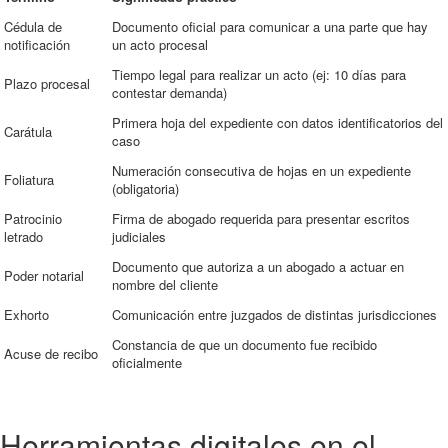
Cédula de
Documento oficial para comunicar a una parte que hay
notificación
un acto procesal
Tiempo legal para realizar un acto (ej: 10 días para
Plazo procesal
contestar demanda)
Primera hoja del expediente con datos identificatorios del
Carátula
caso
Numeración consecutiva de hojas en un expediente
Foliatura
(obligatoria)
Patrocinio
Firma de abogado requerida para presentar escritos
letrado
judiciales
Documento que autoriza a un abogado a actuar en
Poder notarial
nombre del cliente
Exhorto
Comunicación entre juzgados de distintas jurisdicciones
Constancia de que un documento fue recibido
Acuse de recibo
oficialmente
Herramientas digitales en el