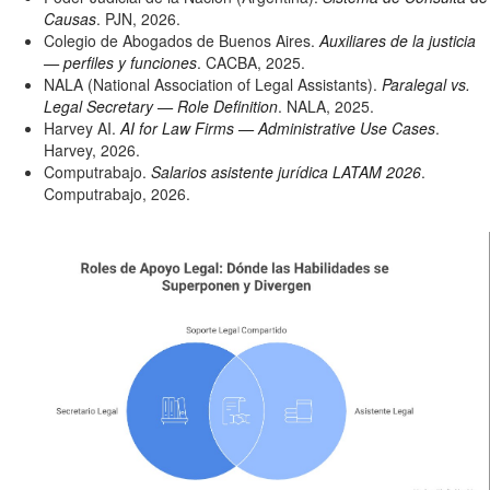
Causas
. PJN, 2026.
Colegio de Abogados de Buenos Aires.
Auxiliares de la justicia
— perfiles y funciones
. CACBA, 2025.
NALA (National Association of Legal Assistants).
Paralegal vs.
Legal Secretary — Role Definition
. NALA, 2025.
Harvey AI.
AI for Law Firms — Administrative Use Cases
.
Harvey, 2026.
Computrabajo.
Salarios asistente jurídica LATAM 2026
.
Computrabajo, 2026.