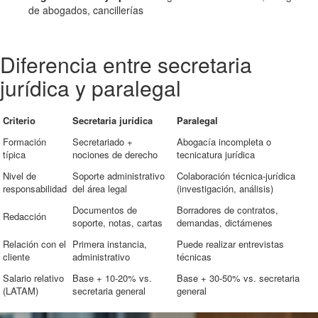
de abogados, cancillerías
Diferencia entre secretaria
jurídica y paralegal
Criterio
Secretaria jurídica
Paralegal
Formación
Secretariado +
Abogacía incompleta o
típica
nociones de derecho
tecnicatura jurídica
Nivel de
Soporte administrativo
Colaboración técnica-jurídica
responsabilidad
del área legal
(investigación, análisis)
Documentos de
Borradores de contratos,
Redacción
soporte, notas, cartas
demandas, dictámenes
Relación con el
Primera instancia,
Puede realizar entrevistas
cliente
administrativo
técnicas
Salario relativo
Base + 10-20% vs.
Base + 30-50% vs. secretaria
(LATAM)
secretaria general
general