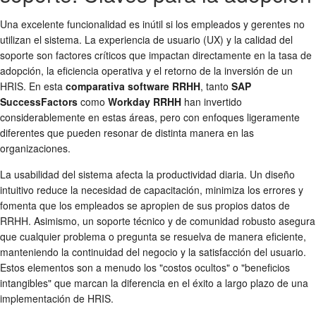
Una excelente funcionalidad es inútil si los empleados y gerentes no
utilizan el sistema. La experiencia de usuario (UX) y la calidad del
soporte son factores críticos que impactan directamente en la tasa de
adopción, la eficiencia operativa y el retorno de la inversión de un
HRIS. En esta
comparativa software RRHH
, tanto
SAP
SuccessFactors
como
Workday RRHH
han invertido
considerablemente en estas áreas, pero con enfoques ligeramente
diferentes que pueden resonar de distinta manera en las
organizaciones.
La usabilidad del sistema afecta la productividad diaria. Un diseño
intuitivo reduce la necesidad de capacitación, minimiza los errores y
fomenta que los empleados se apropien de sus propios datos de
RRHH. Asimismo, un soporte técnico y de comunidad robusto asegura
que cualquier problema o pregunta se resuelva de manera eficiente,
manteniendo la continuidad del negocio y la satisfacción del usuario.
Estos elementos son a menudo los "costos ocultos" o "beneficios
intangibles" que marcan la diferencia en el éxito a largo plazo de una
implementación de HRIS.