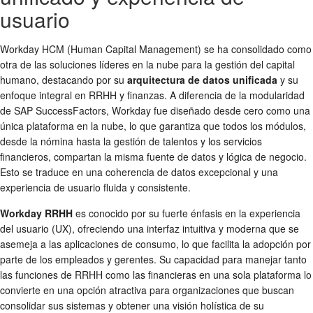
usuario
Workday HCM (Human Capital Management) se ha consolidado como
otra de las soluciones líderes en la nube para la gestión del capital
humano, destacando por su
arquitectura de datos unificada
y su
enfoque integral en RRHH y finanzas. A diferencia de la modularidad
de SAP SuccessFactors, Workday fue diseñado desde cero como una
única plataforma en la nube, lo que garantiza que todos los módulos,
desde la nómina hasta la gestión de talentos y los servicios
financieros, compartan la misma fuente de datos y lógica de negocio.
Esto se traduce en una coherencia de datos excepcional y una
experiencia de usuario fluida y consistente.
Workday RRHH
es conocido por su fuerte énfasis en la experiencia
del usuario (UX), ofreciendo una interfaz intuitiva y moderna que se
asemeja a las aplicaciones de consumo, lo que facilita la adopción por
parte de los empleados y gerentes. Su capacidad para manejar tanto
las funciones de RRHH como las financieras en una sola plataforma lo
convierte en una opción atractiva para organizaciones que buscan
consolidar sus sistemas y obtener una visión holística de su