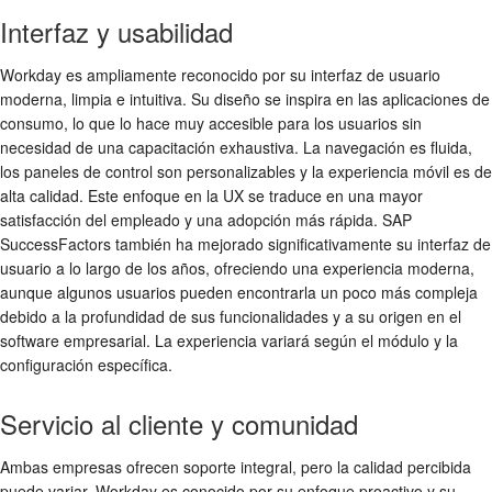
Interfaz y usabilidad
Workday es ampliamente reconocido por su interfaz de usuario
moderna, limpia e intuitiva. Su diseño se inspira en las aplicaciones de
consumo, lo que lo hace muy accesible para los usuarios sin
necesidad de una capacitación exhaustiva. La navegación es fluida,
los paneles de control son personalizables y la experiencia móvil es de
alta calidad. Este enfoque en la UX se traduce en una mayor
satisfacción del empleado y una adopción más rápida. SAP
SuccessFactors también ha mejorado significativamente su interfaz de
usuario a lo largo de los años, ofreciendo una experiencia moderna,
aunque algunos usuarios pueden encontrarla un poco más compleja
debido a la profundidad de sus funcionalidades y a su origen en el
software empresarial. La experiencia variará según el módulo y la
configuración específica.
Servicio al cliente y comunidad
Ambas empresas ofrecen soporte integral, pero la calidad percibida
puede variar. Workday es conocido por su enfoque proactivo y su