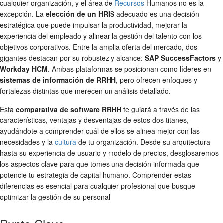
cualquier organización, y el área de
Recursos
Humanos no es la
excepción. La
elección de un HRIS
adecuado es una decisión
estratégica que puede impulsar la productividad, mejorar la
experiencia del empleado y alinear la gestión del talento con los
objetivos corporativos. Entre la amplia oferta del mercado, dos
gigantes destacan por su robustez y alcance:
SAP SuccessFactors
y
Workday HCM
. Ambas plataformas se posicionan como líderes en
sistemas de información de RRHH
, pero ofrecen enfoques y
fortalezas distintas que merecen un análisis detallado.
Esta
comparativa de software RRHH
te guiará a través de las
características, ventajas y desventajas de estos dos titanes,
ayudándote a comprender cuál de ellos se alinea mejor con las
necesidades y la
cultura
de tu organización. Desde su arquitectura
hasta su experiencia de usuario y modelo de precios, desglosaremos
los aspectos clave para que tomes una decisión informada que
potencie tu estrategia de capital humano. Comprender estas
diferencias es esencial para cualquier profesional que busque
optimizar la gestión de su personal.