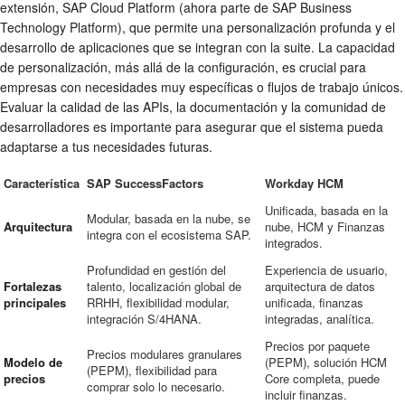
extensión, SAP Cloud Platform (ahora parte de SAP Business
Technology Platform), que permite una personalización profunda y el
desarrollo de aplicaciones que se integran con la suite. La capacidad
de personalización, más allá de la configuración, es crucial para
empresas con necesidades muy específicas o flujos de trabajo únicos.
Evaluar la calidad de las APIs, la documentación y la comunidad de
desarrolladores es importante para asegurar que el sistema pueda
adaptarse a tus necesidades futuras.
Característica
SAP SuccessFactors
Workday HCM
Unificada, basada en la
Modular, basada en la nube, se
Arquitectura
nube, HCM y Finanzas
integra con el ecosistema SAP.
integrados.
Profundidad en gestión del
Experiencia de usuario,
Fortalezas
talento, localización global de
arquitectura de datos
principales
RRHH, flexibilidad modular,
unificada, finanzas
integración S/4HANA.
integradas, analítica.
Precios por paquete
Precios modulares granulares
Modelo de
(PEPM), solución HCM
(PEPM), flexibilidad para
precios
Core completa, puede
comprar solo lo necesario.
incluir finanzas.