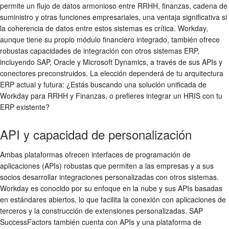
permite un flujo de datos armonioso entre RRHH, finanzas, cadena de
suministro y otras funciones empresariales, una ventaja significativa si
la coherencia de datos entre estos sistemas es crítica. Workday,
aunque tiene su propio módulo financiero integrado, también ofrece
robustas capacidades de integración con otros sistemas ERP,
incluyendo SAP, Oracle y Microsoft Dynamics, a través de sus APIs y
conectores preconstruidos. La elección dependerá de tu arquitectura
ERP actual y futura: ¿Estás buscando una solución unificada de
Workday para RRHH y Finanzas, o prefieres integrar un HRIS con tu
ERP existente?
API y capacidad de personalización
Ambas plataformas ofrecen interfaces de programación de
aplicaciones (APIs) robustas que permiten a las empresas y a sus
socios desarrollar integraciones personalizadas con otros sistemas.
Workday es conocido por su enfoque en la nube y sus APIs basadas
en estándares abiertos, lo que facilita la conexión con aplicaciones de
terceros y la construcción de extensiones personalizadas. SAP
SuccessFactors también cuenta con APIs y una plataforma de