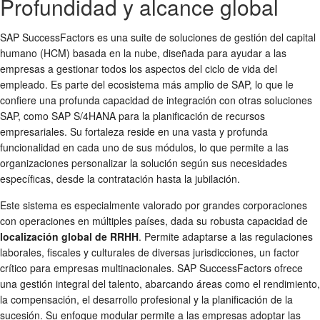
Profundidad y alcance global
SAP SuccessFactors es una suite de soluciones de gestión del capital
humano (HCM) basada en la nube, diseñada para ayudar a las
empresas a gestionar todos los aspectos del ciclo de vida del
empleado. Es parte del ecosistema más amplio de SAP, lo que le
confiere una profunda capacidad de integración con otras soluciones
SAP, como SAP S/4HANA para la planificación de recursos
empresariales. Su fortaleza reside en una vasta y profunda
funcionalidad en cada uno de sus módulos, lo que permite a las
organizaciones personalizar la solución según sus necesidades
específicas, desde la contratación hasta la jubilación.
Este sistema es especialmente valorado por grandes corporaciones
con operaciones en múltiples países, dada su robusta capacidad de
localización global de RRHH
. Permite adaptarse a las regulaciones
laborales, fiscales y culturales de diversas jurisdicciones, un factor
crítico para empresas multinacionales. SAP SuccessFactors ofrece
una gestión integral del talento, abarcando áreas como el rendimiento,
la compensación, el desarrollo profesional y la planificación de la
sucesión. Su enfoque modular permite a las empresas adoptar las