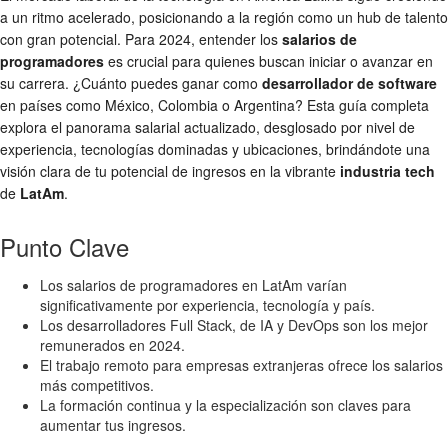
a un ritmo acelerado, posicionando a la región como un hub de talento
con gran potencial. Para 2024, entender los
salarios de
programadores
es crucial para quienes buscan iniciar o avanzar en
su carrera. ¿Cuánto puedes ganar como
desarrollador de software
en países como México, Colombia o Argentina? Esta guía completa
explora el panorama salarial actualizado, desglosado por nivel de
experiencia, tecnologías dominadas y ubicaciones, brindándote una
visión clara de tu potencial de ingresos en la vibrante
industria tech
de
LatAm
.
Punto Clave
Los salarios de programadores en LatAm varían
significativamente por experiencia, tecnología y país.
Los desarrolladores Full Stack, de IA y DevOps son los mejor
remunerados en 2024.
El trabajo remoto para empresas extranjeras ofrece los salarios
más competitivos.
La formación continua y la especialización son claves para
aumentar tus ingresos.