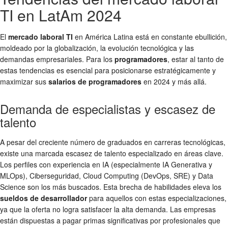
TI en LatAm 2024
El
mercado laboral TI
en América Latina está en constante ebullición,
moldeado por la globalización, la evolución tecnológica y las
demandas empresariales. Para los
programadores
, estar al tanto de
estas tendencias es esencial para posicionarse estratégicamente y
maximizar sus
salarios de programadores
en 2024 y más allá.
Demanda de especialistas y escasez de
talento
A pesar del creciente número de graduados en carreras tecnológicas,
existe una marcada escasez de talento especializado en áreas clave.
Los perfiles con experiencia en IA (especialmente IA Generativa y
MLOps), Ciberseguridad, Cloud Computing (DevOps, SRE) y Data
Science son los más buscados. Esta brecha de habilidades eleva los
sueldos de desarrollador
para aquellos con estas especializaciones,
ya que la oferta no logra satisfacer la alta demanda. Las empresas
están dispuestas a pagar primas significativas por profesionales que