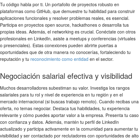
Tu código habla por ti. Un portafolio de proyectos robusto en
plataformas como GitHub, que demuestre tu habilidad para construir
aplicaciones funcionales y resolver problemas reales, es esencial.
Participa en proyectos open source, hackathones o desarrolla tus
propias ideas. Además, el networking es crucial. Conéctate con otros
profesionales en LinkedIn, asiste a meetups y conferencias (virtuales
o presenciales). Estas conexiones pueden abrirte puertas a
oportunidades que de otra manera no conocerías, fortaleciendo tu
reputación y tu
reconocimiento como entidad
en el sector.
Negociación salarial efectiva y visibilidad
Muchos desarrolladores subestiman su valor. Investiga los rangos
salariales para tu rol y nivel de experiencia en tu región y en el
mercado internacional (si buscas trabajo remoto). Cuando recibas una
oferta, no temas negociar. Destaca tus habilidades, tu experiencia
relevante y cómo puedes aportar valor a la empresa. Presenta tu caso
con confianza y datos. Además, mantén tu perfil de LinkedIn
actualizado y participa activamente en la comunidad para aumentar tu
visibilidad y ser contactado por reclutadores con oportunidades de alto