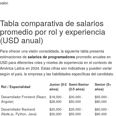
valor.
Tabla comparativa de salarios
promedio por rol y experiencia
(USD anual)
Para ofrecer una visión consolidada, la siguiente tabla presenta
estimaciones de
salarios de programadores
promedio anuales en
USD para diferentes roles y niveles de experiencia en el contexto de
América Latina en 2024. Estas cifras son indicativas y pueden variar
según el país, la empresa y las habilidades específicas del candidato.
Junior (0-2
Semi-Senior
Senior (5+
Rol / Especialidad
años)
(2-5 años)
años)
Desarrollador Frontend (React,
$18,000 -
$30,000 -
$55,000 -
Angular)
$28,000
$50,000
$80,000
Desarrollador Backend
$20,000 -
$35,000 -
$60,000 -
(Node.js, Python, Java)
$30,000
$55,000
$90,000