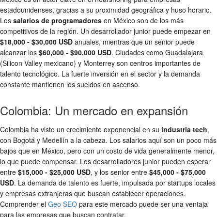
estadounidenses, gracias a su proximidad geográfica y huso horario.
Los
salarios de programadores
en México son de los más
competitivos de la región. Un desarrollador junior puede empezar en
$18,000 - $30,000 USD
anuales, mientras que un senior puede
alcanzar los
$60,000 - $90,000 USD
. Ciudades como Guadalajara
(Silicon Valley mexicano) y Monterrey son centros importantes de
talento tecnológico. La fuerte inversión en el sector y la demanda
constante mantienen los sueldos en ascenso.
Colombia: Un mercado en expansión
Colombia ha visto un crecimiento exponencial en su
industria tech
,
con Bogotá y Medellín a la cabeza. Los salarios aquí son un poco más
bajos que en México, pero con un costo de vida generalmente menor,
lo que puede compensar. Los desarrolladores junior pueden esperar
entre
$15,000 - $25,000 USD
, y los senior entre
$45,000 - $75,000
USD
. La demanda de talento es fuerte, impulsada por startups locales
y empresas extranjeras que buscan establecer operaciones.
Comprender el
Geo SEO
para este mercado puede ser una ventaja
para las empresas que buscan contratar.