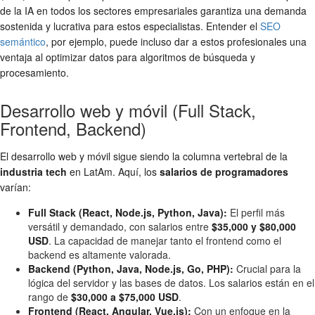
de la IA en todos los sectores empresariales garantiza una demanda
sostenida y lucrativa para estos especialistas. Entender el
SEO
semántico
, por ejemplo, puede incluso dar a estos profesionales una
ventaja al optimizar datos para algoritmos de búsqueda y
procesamiento.
Desarrollo web y móvil (Full Stack,
Frontend, Backend)
El desarrollo web y móvil sigue siendo la columna vertebral de la
industria tech
en LatAm. Aquí, los
salarios de programadores
varían:
Full Stack (React, Node.js, Python, Java):
El perfil más
versátil y demandado, con salarios entre
$35,000 y $80,000
USD
. La capacidad de manejar tanto el frontend como el
backend es altamente valorada.
Backend (Python, Java, Node.js, Go, PHP):
Crucial para la
lógica del servidor y las bases de datos. Los salarios están en el
rango de
$30,000 a $75,000 USD
.
Frontend (React, Angular, Vue.js):
Con un enfoque en la