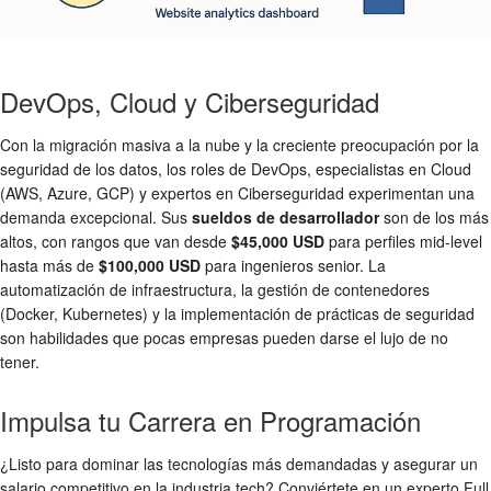
DevOps, Cloud y Ciberseguridad
Con la migración masiva a la nube y la creciente preocupación por la
seguridad de los datos, los roles de DevOps, especialistas en Cloud
(AWS, Azure, GCP) y expertos en Ciberseguridad experimentan una
demanda excepcional. Sus
sueldos de desarrollador
son de los más
altos, con rangos que van desde
$45,000 USD
para perfiles mid-level
hasta más de
$100,000 USD
para ingenieros senior. La
automatización de infraestructura, la gestión de contenedores
(Docker, Kubernetes) y la implementación de prácticas de seguridad
son habilidades que pocas empresas pueden darse el lujo de no
tener.
Impulsa tu Carrera en Programación
¿Listo para dominar las tecnologías más demandadas y asegurar un
salario competitivo en la industria tech? Conviértete en un experto Full