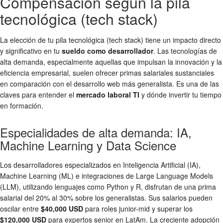
Compensación según la pila
tecnológica (tech stack)
La elección de tu pila tecnológica (tech stack) tiene un impacto directo
y significativo en tu
sueldo como desarrollador
. Las tecnologías de
alta demanda, especialmente aquellas que impulsan la innovación y la
eficiencia empresarial, suelen ofrecer primas salariales sustanciales
en comparación con el desarrollo web más generalista. Es una de las
claves para entender el
mercado laboral TI
y dónde invertir tu tiempo
en formación.
Especialidades de alta demanda: IA,
Machine Learning y Data Science
Los desarrolladores especializados en Inteligencia Artificial (IA),
Machine Learning (ML) e integraciones de Large Language Models
(LLM), utilizando lenguajes como Python y R, disfrutan de una prima
salarial del 20% al 30% sobre los generalistas. Sus salarios pueden
oscilar entre
$40,000 USD
para roles junior-mid y superar los
$120,000 USD
para expertos senior en LatAm. La creciente adopción