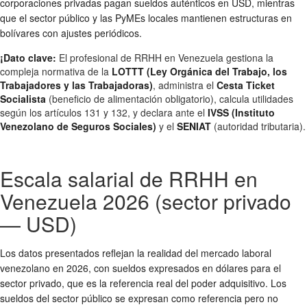
corporaciones privadas pagan sueldos auténticos en USD, mientras
que el sector público y las PyMEs locales mantienen estructuras en
bolívares con ajustes periódicos.
¡Dato clave:
El profesional de RRHH en Venezuela gestiona la
compleja normativa de la
LOTTT (Ley Orgánica del Trabajo, los
Trabajadores y las Trabajadoras)
, administra el
Cesta Ticket
Socialista
(beneficio de alimentación obligatorio), calcula utilidades
según los artículos 131 y 132, y declara ante el
IVSS (Instituto
Venezolano de Seguros Sociales)
y el
SENIAT
(autoridad tributaria).
Escala salarial de RRHH en
Venezuela 2026 (sector privado
— USD)
Los datos presentados reflejan la realidad del mercado laboral
venezolano en 2026, con sueldos expresados en dólares para el
sector privado, que es la referencia real del poder adquisitivo. Los
sueldos del sector público se expresan como referencia pero no