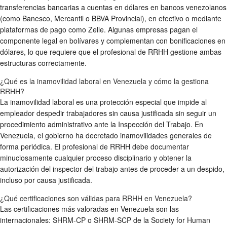
transferencias bancarias a cuentas en dólares en bancos venezolanos
(como Banesco, Mercantil o BBVA Provincial), en efectivo o mediante
plataformas de pago como Zelle. Algunas empresas pagan el
componente legal en bolívares y complementan con bonificaciones en
dólares, lo que requiere que el profesional de RRHH gestione ambas
estructuras correctamente.
¿Qué es la inamovilidad laboral en Venezuela y cómo la gestiona
RRHH?
La inamovilidad laboral es una protección especial que impide al
empleador despedir trabajadores sin causa justificada sin seguir un
procedimiento administrativo ante la Inspección del Trabajo. En
Venezuela, el gobierno ha decretado inamovilidades generales de
forma periódica. El profesional de RRHH debe documentar
minuciosamente cualquier proceso disciplinario y obtener la
autorización del inspector del trabajo antes de proceder a un despido,
incluso por causa justificada.
¿Qué certificaciones son válidas para RRHH en Venezuela?
Las certificaciones más valoradas en Venezuela son las
internacionales: SHRM-CP o SHRM-SCP de la Society for Human