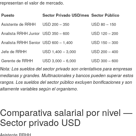
representan el valor de mercado.
Puesto
Sector Privado USD/mes
Sector Público
Asistente de RRHH
USD 200 – 350
USD 80 – 150
Analista RRHH Junior
USD 350 – 600
USD 120 – 200
Analista RRHH Senior
USD 600 – 1,400
USD 150 – 300
Jefe de RRHH
USD 1,400 – 3,000
USD 200 – 400
Gerente de RRHH
USD 3,000 – 6,000
USD 300 – 600
Nota: Los sueldos del sector privado son orientativos para empresas
medianas y grandes. Multinacionales y bancos pueden superar estos
rangos. Los sueldos del sector público excluyen bonificaciones y son
altamente variables según el organismo.
Comparativa salarial por nivel —
Sector privado USD
Asistente RRHH