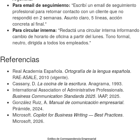
Para email de seguimiento:
"Escribí un email de seguimiento
profesional para retomar contacto con un cliente que no
respondió en 2 semanas. Asunto claro, 5 líneas, acción
concreta al final."
Para circular interna:
"Redactá una circular interna informando
cambio de horario de oficina a partir del lunes. Tono formal,
neutro, dirigida a todos los empleados."
Referencias
Real Academia Española.
Ortografía de la lengua española
.
RAE-ASALE, 2010 (vigente).
Cassany, D.
La cocina de la escritura
. Anagrama, 1993.
International Association of Administrative Professionals.
Business Communication Standards 2025
. IAAP, 2025.
González Ruiz, A.
Manual de comunicación empresarial
.
Pirámide, 2024.
Microsoft.
Copilot for Business Writing — Best Practices
.
Microsoft, 2026.