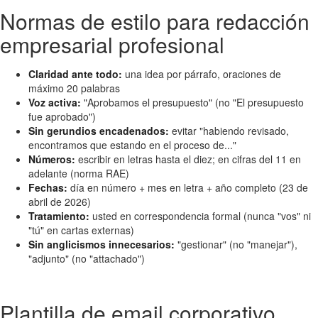
Normas de estilo para redacción
empresarial profesional
Claridad ante todo:
una idea por párrafo, oraciones de
máximo 20 palabras
Voz activa:
"Aprobamos el presupuesto" (no "El presupuesto
fue aprobado")
Sin gerundios encadenados:
evitar "habiendo revisado,
encontramos que estando en el proceso de..."
Números:
escribir en letras hasta el diez; en cifras del 11 en
adelante (norma RAE)
Fechas:
día en número + mes en letra + año completo (23 de
abril de 2026)
Tratamiento:
usted en correspondencia formal (nunca "vos" ni
"tú" en cartas externas)
Sin anglicismos innecesarios:
"gestionar" (no "manejar"),
"adjunto" (no "attachado")
Plantilla de email corporativo