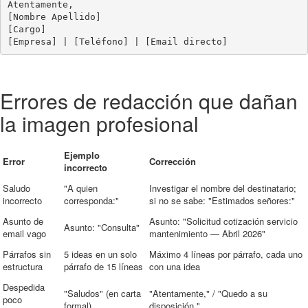
Atentamente,

[Nombre Apellido]

[Cargo]

Errores de redacción que dañan
la imagen profesional
Ejemplo
Error
Corrección
incorrecto
Saludo
"A quien
Investigar el nombre del destinatario;
incorrecto
corresponda:"
si no se sabe: "Estimados señores:"
Asunto de
Asunto: "Solicitud cotización servicio
Asunto: "Consulta"
email vago
mantenimiento — Abril 2026"
Párrafos sin
5 ideas en un solo
Máximo 4 líneas por párrafo, cada uno
estructura
párrafo de 15 líneas
con una idea
Despedida
"Saludos" (en carta
"Atentamente," / "Quedo a su
poco
formal)
disposición,"