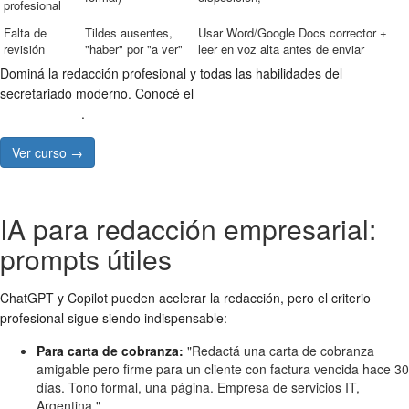
profesional
Falta de
Tildes ausentes,
Usar Word/Google Docs corrector +
revisión
"haber" por "a ver"
leer en voz alta antes de enviar
Dominá la redacción profesional y todas las habilidades del
secretariado moderno. Conocé el
Curso de Secretariado
Administrativo
.
Ver curso →
IA para redacción empresarial:
prompts útiles
ChatGPT y Copilot pueden acelerar la redacción, pero el criterio
profesional sigue siendo indispensable:
Para carta de cobranza:
"Redactá una carta de cobranza
amigable pero firme para un cliente con factura vencida hace 30
días. Tono formal, una página. Empresa de servicios IT,
Argentina."