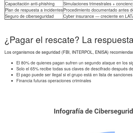
Capacitación anti-phishing
Simulaciones trimestrales + concienc
Plan de respuesta a incidentes
Procedimiento documentado antes d
Seguro de ciberseguridad
Cyber insurance — creciente en LA
¿Pagar el rescate? La respuesta
Los organismos de seguridad (FBI, INTERPOL, ENISA) recomiend
El 80% de quienes pagan sufren un segundo ataque en los s
Solo el 65% recibe todas sus claves de descifrado después d
El pago puede ser ilegal si el grupo está en lista de sancion
Financia futuras operaciones criminales