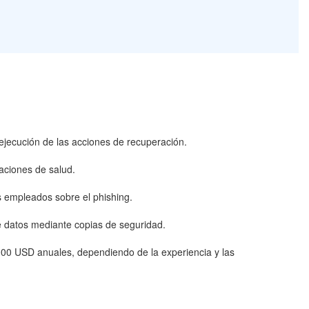
 ejecución de las acciones de recuperación.
aciones de salud.
s empleados sobre el phishing.
e datos mediante copias de seguridad.
000 USD anuales, dependiendo de la experiencia y las