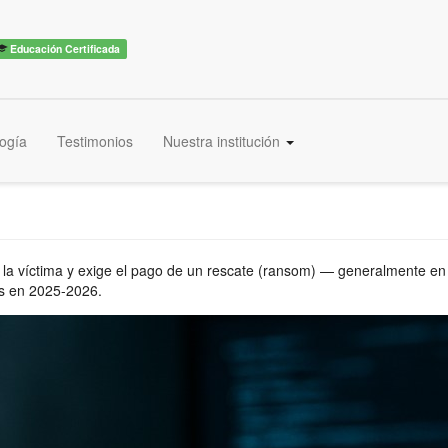
Educación Certificada
ogía
Testimonios
Nuestra institución
e la víctima y exige el pago de un rescate (ransom) — generalmente e
as en 2025-2026.