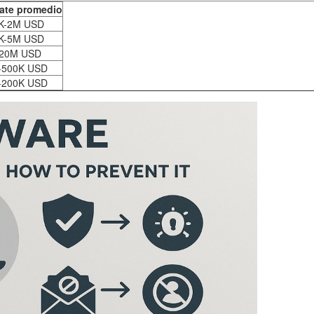
ate promedio
K-2M USD
K-5M USD
20M USD
-500K USD
-200K USD