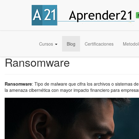
Cursos
Blog
Certificaciones
Metodol
Ransomware
Ransomware
:
Tipo de malware que cifra los archivos o sistemas d
la amenaza cibernética con mayor impacto financiero para empres