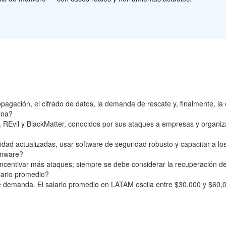
opagación, el cifrado de datos, la demanda de rescate y, finalmente, la
ina?
REvil y BlackMatter, conocidos por sus ataques a empresas y organiz
dad actualizadas, usar software de seguridad robusto y capacitar a lo
omware?
 incentivar más ataques; siempre se debe considerar la recuperación d
lario promedio?
 de demanda. El salario promedio en LATAM oscila entre $30,000 y $60,