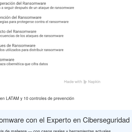
 en LATAM y 10 controles de prevención
omware con el Experto en Ciberseguridad
isis de malware — con casos reales y herramientas actuales.