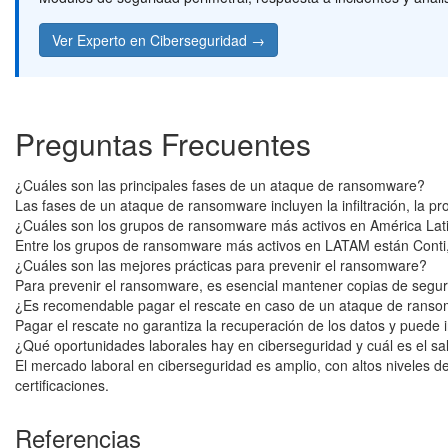
Ver Experto en Ciberseguridad →
Preguntas Frecuentes
¿Cuáles son las principales fases de un ataque de ransomware?
Las fases de un ataque de ransomware incluyen la infiltración, la pr
¿Cuáles son los grupos de ransomware más activos en América Lat
Entre los grupos de ransomware más activos en LATAM están Conti, 
¿Cuáles son las mejores prácticas para prevenir el ransomware?
Para prevenir el ransomware, es esencial mantener copias de seguri
¿Es recomendable pagar el rescate en caso de un ataque de rans
Pagar el rescate no garantiza la recuperación de los datos y puede
¿Qué oportunidades laborales hay en ciberseguridad y cuál es el sa
El mercado laboral en ciberseguridad es amplio, con altos niveles
certificaciones.
Referencias