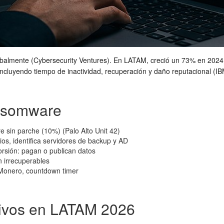
balmente (Cybersecurity Ventures). En LATAM, creció un 73% en 2024, c
uyendo tiempo de inactividad, recuperación y daño reputacional (IB
ansomware
e sin parche (10%) (Palo Alto Unit 42)
egios, identifica servidores de backup y AD
torsión: pagan o publican datos
n irrecuperables
/Monero, countdown timer
ivos en LATAM 2026