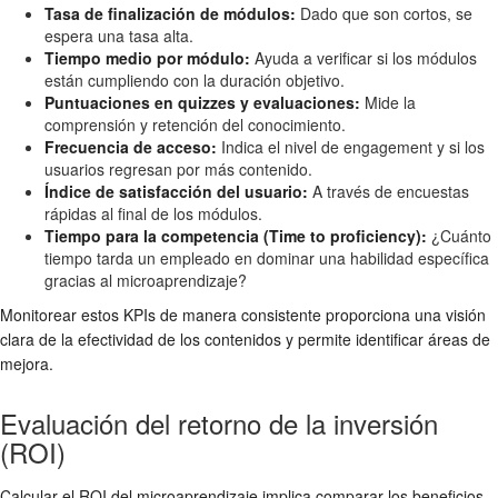
Tasa de finalización de módulos:
Dado que son cortos, se
espera una tasa alta.
Tiempo medio por módulo:
Ayuda a verificar si los módulos
están cumpliendo con la duración objetivo.
Puntuaciones en quizzes y evaluaciones:
Mide la
comprensión y retención del conocimiento.
Frecuencia de acceso:
Indica el nivel de engagement y si los
usuarios regresan por más contenido.
Índice de satisfacción del usuario:
A través de encuestas
rápidas al final de los módulos.
Tiempo para la competencia (Time to proficiency):
¿Cuánto
tiempo tarda un empleado en dominar una habilidad específica
gracias al microaprendizaje?
Monitorear estos KPIs de manera consistente proporciona una visión
clara de la efectividad de los contenidos y permite identificar áreas de
mejora.
Evaluación del retorno de la inversión
(ROI)
Calcular el ROI del microaprendizaje implica comparar los beneficios