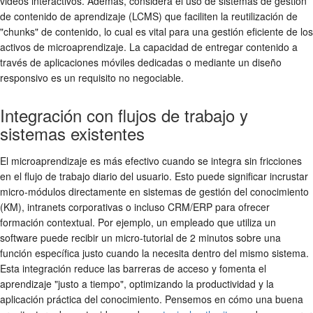
videos interactivos. Además, considera el uso de sistemas de gestión
de contenido de aprendizaje (LCMS) que faciliten la reutilización de
"chunks" de contenido, lo cual es vital para una gestión eficiente de los
activos de microaprendizaje. La capacidad de entregar contenido a
través de aplicaciones móviles dedicadas o mediante un diseño
responsivo es un requisito no negociable.
Integración con flujos de trabajo y
sistemas existentes
El microaprendizaje es más efectivo cuando se integra sin fricciones
en el flujo de trabajo diario del usuario. Esto puede significar incrustar
micro-módulos directamente en sistemas de gestión del conocimiento
(KM), intranets corporativas o incluso CRM/ERP para ofrecer
formación contextual. Por ejemplo, un empleado que utiliza un
software puede recibir un micro-tutorial de 2 minutos sobre una
función específica justo cuando la necesita dentro del mismo sistema.
Esta integración reduce las barreras de acceso y fomenta el
aprendizaje "justo a tiempo", optimizando la productividad y la
aplicación práctica del conocimiento. Pensemos en cómo una buena