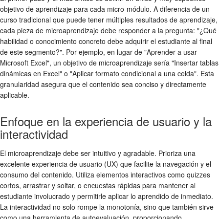
objetivo de aprendizaje para cada micro-módulo. A diferencia de un
curso tradicional que puede tener múltiples resultados de aprendizaje,
cada pieza de microaprendizaje debe responder a la pregunta: "¿Qué
habilidad o conocimiento concreto debe adquirir el estudiante al final
de este segmento?". Por ejemplo, en lugar de "Aprender a usar
Microsoft Excel", un objetivo de microaprendizaje sería "Insertar tablas
dinámicas en Excel" o "Aplicar formato condicional a una celda". Esta
granularidad asegura que el contenido sea conciso y directamente
aplicable.
Enfoque en la experiencia de usuario y la
interactividad
El microaprendizaje debe ser intuitivo y agradable. Prioriza una
excelente experiencia de usuario (UX) que facilite la navegación y el
consumo del contenido. Utiliza elementos interactivos como quizzes
cortos, arrastrar y soltar, o encuestas rápidas para mantener al
estudiante involucrado y permitirle aplicar lo aprendido de inmediato.
La interactividad no solo rompe la monotonía, sino que también sirve
como una herramienta de autoevaluación, proporcionando