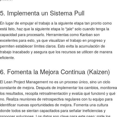
5. Implementa un Sistema Pull
En lugar de empujar el trabajo a la siguiente etapa tan pronto como
está listo, haz que la siguiente etapa lo "jale" solo cuando tenga la
capacidad para procesarlo. Herramientas como Kanban son
excelentes para esto, ya que visualizan el trabajo en progreso y
permiten establecer límites claros. Esto evita la acumulación de
trabajo inacabado y asegura que los recursos se utilicen de manera
eficiente.
6. Fomenta la Mejora Continua (Kaizen)
El Lean Project Management no es un proceso único, sino un ciclo
constante de mejora. Después de implementar los cambios, monitorea
los resultados, recopila retroalimentación y evalúa qué funcionó y qué
no. Realiza reuniones de retrospectiva regulares con tu equipo para
identificar nuevas oportunidades de mejora. Fomenta una cultura
donde todos se sientan capacitados para señalar ineficiencias y
proponer soluciones. Los datos son clave para este paso; mide los