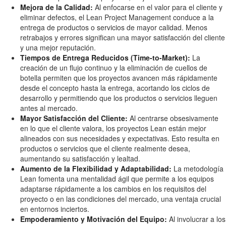
Mejora de la Calidad:
Al enfocarse en el valor para el cliente y
eliminar defectos, el Lean Project Management conduce a la
entrega de productos o servicios de mayor calidad. Menos
retrabajos y errores significan una mayor satisfacción del cliente
y una mejor reputación.
Tiempos de Entrega Reducidos (Time-to-Market):
La
creación de un flujo continuo y la eliminación de cuellos de
botella permiten que los proyectos avancen más rápidamente
desde el concepto hasta la entrega, acortando los ciclos de
desarrollo y permitiendo que los productos o servicios lleguen
antes al mercado.
Mayor Satisfacción del Cliente:
Al centrarse obsesivamente
en lo que el cliente valora, los proyectos Lean están mejor
alineados con sus necesidades y expectativas. Esto resulta en
productos o servicios que el cliente realmente desea,
aumentando su satisfacción y lealtad.
Aumento de la Flexibilidad y Adaptabilidad:
La metodología
Lean fomenta una mentalidad ágil que permite a los equipos
adaptarse rápidamente a los cambios en los requisitos del
proyecto o en las condiciones del mercado, una ventaja crucial
en entornos inciertos.
Empoderamiento y Motivación del Equipo:
Al involucrar a los