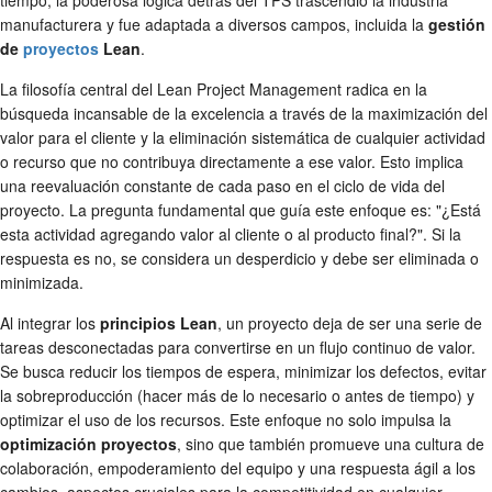
manufacturera y fue adaptada a diversos campos, incluida la
gestión
de
proyectos
Lean
.
La filosofía central del Lean Project Management radica en la
búsqueda incansable de la excelencia a través de la maximización del
valor para el cliente y la eliminación sistemática de cualquier actividad
o recurso que no contribuya directamente a ese valor. Esto implica
una reevaluación constante de cada paso en el ciclo de vida del
proyecto. La pregunta fundamental que guía este enfoque es: "¿Está
esta actividad agregando valor al cliente o al producto final?". Si la
respuesta es no, se considera un desperdicio y debe ser eliminada o
minimizada.
Al integrar los
principios Lean
, un proyecto deja de ser una serie de
tareas desconectadas para convertirse en un flujo continuo de valor.
Se busca reducir los tiempos de espera, minimizar los defectos, evitar
la sobreproducción (hacer más de lo necesario o antes de tiempo) y
optimizar el uso de los recursos. Este enfoque no solo impulsa la
optimización proyectos
, sino que también promueve una cultura de
colaboración, empoderamiento del equipo y una respuesta ágil a los
cambios, aspectos cruciales para la competitividad en cualquier