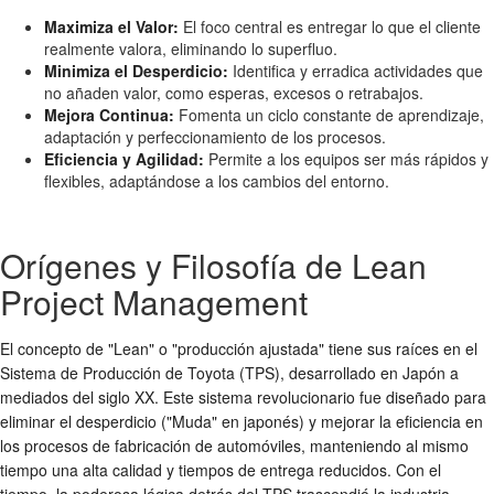
Maximiza el Valor:
El foco central es entregar lo que el cliente
realmente valora, eliminando lo superfluo.
Minimiza el Desperdicio:
Identifica y erradica actividades que
no añaden valor, como esperas, excesos o retrabajos.
Mejora Continua:
Fomenta un ciclo constante de aprendizaje,
adaptación y perfeccionamiento de los procesos.
Eficiencia y Agilidad:
Permite a los equipos ser más rápidos y
flexibles, adaptándose a los cambios del entorno.
Orígenes y Filosofía de Lean
Project Management
El concepto de "Lean" o "producción ajustada" tiene sus raíces en el
Sistema de Producción de Toyota (TPS), desarrollado en Japón a
mediados del siglo XX. Este sistema revolucionario fue diseñado para
eliminar el desperdicio ("Muda" en japonés) y mejorar la eficiencia en
los procesos de fabricación de automóviles, manteniendo al mismo
tiempo una alta calidad y tiempos de entrega reducidos. Con el
tiempo, la poderosa lógica detrás del TPS trascendió la industria