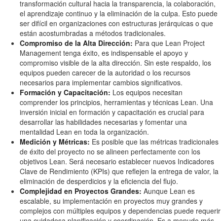
transformación cultural hacia la transparencia, la colaboración,
el aprendizaje continuo y la eliminación de la culpa. Esto puede
ser difícil en organizaciones con estructuras jerárquicas o que
están acostumbradas a métodos tradicionales.
Compromiso de la Alta Dirección:
Para que Lean Project
Management tenga éxito, es indispensable el apoyo y
compromiso visible de la alta dirección. Sin este respaldo, los
equipos pueden carecer de la autoridad o los recursos
necesarios para implementar cambios significativos.
Formación y Capacitación:
Los equipos necesitan
comprender los principios, herramientas y técnicas Lean. Una
inversión inicial en formación y capacitación es crucial para
desarrollar las habilidades necesarias y fomentar una
mentalidad Lean en toda la organización.
Medición y Métricas:
Es posible que las métricas tradicionales
de éxito del proyecto no se alineen perfectamente con los
objetivos Lean. Será necesario establecer nuevos Indicadores
Clave de Rendimiento (KPIs) que reflejen la entrega de valor, la
eliminación de desperdicios y la eficiencia del flujo.
Complejidad en Proyectos Grandes:
Aunque Lean es
escalable, su implementación en proyectos muy grandes y
complejos con múltiples equipos y dependencias puede requerir
una cuidadosa planificación y coordinación. Es a menudo más