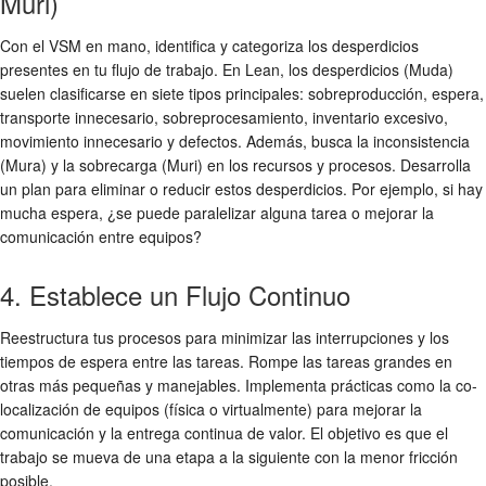
Muri)
Con el VSM en mano, identifica y categoriza los desperdicios
presentes en tu flujo de trabajo. En Lean, los desperdicios (Muda)
suelen clasificarse en siete tipos principales: sobreproducción, espera,
transporte innecesario, sobreprocesamiento, inventario excesivo,
movimiento innecesario y defectos. Además, busca la inconsistencia
(Mura) y la sobrecarga (Muri) en los recursos y procesos. Desarrolla
un plan para eliminar o reducir estos desperdicios. Por ejemplo, si hay
mucha espera, ¿se puede paralelizar alguna tarea o mejorar la
comunicación entre equipos?
4. Establece un Flujo Continuo
Reestructura tus procesos para minimizar las interrupciones y los
tiempos de espera entre las tareas. Rompe las tareas grandes en
otras más pequeñas y manejables. Implementa prácticas como la co-
localización de equipos (física o virtualmente) para mejorar la
comunicación y la entrega continua de valor. El objetivo es que el
trabajo se mueva de una etapa a la siguiente con la menor fricción
posible.