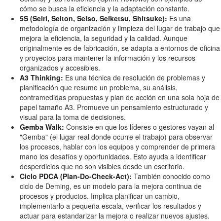
cómo se busca la eficiencia y la adaptación constante.
5S (Seiri, Seiton, Seiso, Seiketsu, Shitsuke):
Es una
metodología de organización y limpieza del lugar de trabajo que
mejora la eficiencia, la seguridad y la calidad. Aunque
originalmente es de fabricación, se adapta a entornos de oficina
y proyectos para mantener la información y los recursos
organizados y accesibles.
A3 Thinking:
Es una técnica de resolución de problemas y
planificación que resume un problema, su análisis,
contramedidas propuestas y plan de acción en una sola hoja de
papel tamaño A3. Promueve un pensamiento estructurado y
visual para la toma de decisiones.
Gemba Walk:
Consiste en que los líderes o gestores vayan al
"Gemba" (el lugar real donde ocurre el trabajo) para observar
los procesos, hablar con los equipos y comprender de primera
mano los desafíos y oportunidades. Esto ayuda a identificar
desperdicios que no son visibles desde un escritorio.
Ciclo PDCA (Plan-Do-Check-Act):
También conocido como
ciclo de Deming, es un modelo para la mejora continua de
procesos y productos. Implica planificar un cambio,
implementarlo a pequeña escala, verificar los resultados y
actuar para estandarizar la mejora o realizar nuevos ajustes.