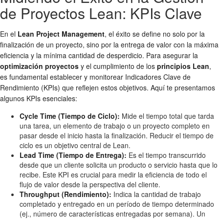
de Proyectos Lean: KPIs Clave
En el
Lean Project Management
, el éxito se define no solo por la
finalización de un proyecto, sino por la entrega de valor con la máxima
eficiencia y la mínima cantidad de desperdicio. Para asegurar la
optimización proyectos
y el cumplimiento de los
principios Lean
,
es fundamental establecer y monitorear Indicadores Clave de
Rendimiento (KPIs) que reflejen estos objetivos. Aquí te presentamos
algunos KPIs esenciales:
Cycle Time (Tiempo de Ciclo):
Mide el tiempo total que tarda
una tarea, un elemento de trabajo o un proyecto completo en
pasar desde el inicio hasta la finalización. Reducir el tiempo de
ciclo es un objetivo central de Lean.
Lead Time (Tiempo de Entrega):
Es el tiempo transcurrido
desde que un cliente solicita un producto o servicio hasta que lo
recibe. Este KPI es crucial para medir la eficiencia de todo el
flujo de valor desde la perspectiva del cliente.
Throughput (Rendimiento):
Indica la cantidad de trabajo
completado y entregado en un período de tiempo determinado
(ej., número de características entregadas por semana). Un