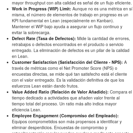
mayor throughput con alta calidad es señal de un flujo eficiente.
Work in Progress (WIP) Limit:
Aunque no es una métrica en sí
misma, el número de elementos de trabajo en progreso es un
KPI fundamental en Lean (especialmente en Kanban).
Mantener el WIP bajo ayuda a asegurar un flujo continuo y
evitar la sobrecarga.
Defect Rate (Tasa de Defectos):
Mide la cantidad de errores,
retrabajos o defectos encontrados en el producto o servicio
entregado. La eliminación de defectos es un pilar de la calidad
en Lean.
Customer Satisfaction (Satisfacción del Cliente - NPS):
A
través de métricas como el Net Promoter Score (NPS) o
encuestas directas, se mide qué tan satisfecho está el cliente
con el valor entregado. Es la validación definitiva de que los
esfuerzos Lean están dando frutos.
Value Added Ratio (Relación de Valor Añadido):
Compara el
tiempo dedicado a actividades que añaden valor frente al
tiempo total del proceso. Un ratio más alto indica mayor
eficiencia Lean.
Employee Engagement (Compromiso del Empleado):
Equipos comprometidos son más propensos a identificar y
eliminar desperdicios. Encuestas de compromiso y