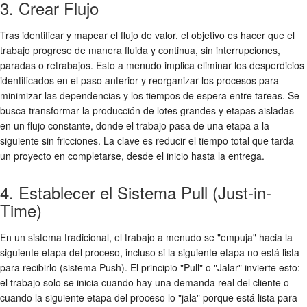
3. Crear Flujo
Tras identificar y mapear el flujo de valor, el objetivo es hacer que el
trabajo progrese de manera fluida y continua, sin interrupciones,
paradas o retrabajos. Esto a menudo implica eliminar los desperdicios
identificados en el paso anterior y reorganizar los procesos para
minimizar las dependencias y los tiempos de espera entre tareas. Se
busca transformar la producción de lotes grandes y etapas aisladas
en un flujo constante, donde el trabajo pasa de una etapa a la
siguiente sin fricciones. La clave es reducir el tiempo total que tarda
un proyecto en completarse, desde el inicio hasta la entrega.
4. Establecer el Sistema Pull (Just-in-
Time)
En un sistema tradicional, el trabajo a menudo se "empuja" hacia la
siguiente etapa del proceso, incluso si la siguiente etapa no está lista
para recibirlo (sistema Push). El principio "Pull" o "Jalar" invierte esto:
el trabajo solo se inicia cuando hay una demanda real del cliente o
cuando la siguiente etapa del proceso lo "jala" porque está lista para