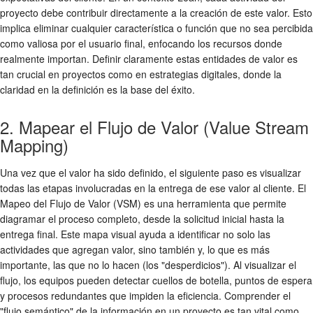
proyecto debe contribuir directamente a la creación de este valor. Esto
implica eliminar cualquier característica o función que no sea percibida
como valiosa por el usuario final, enfocando los recursos donde
realmente importan. Definir claramente estas entidades de valor es
tan crucial en proyectos como en estrategias digitales, donde la
claridad en la definición es la base del éxito.
2. Mapear el Flujo de Valor (Value Stream
Mapping)
Una vez que el valor ha sido definido, el siguiente paso es visualizar
todas las etapas involucradas en la entrega de ese valor al cliente. El
Mapeo del Flujo de Valor (VSM) es una herramienta que permite
diagramar el proceso completo, desde la solicitud inicial hasta la
entrega final. Este mapa visual ayuda a identificar no solo las
actividades que agregan valor, sino también y, lo que es más
importante, las que no lo hacen (los "desperdicios"). Al visualizar el
flujo, los equipos pueden detectar cuellos de botella, puntos de espera
y procesos redundantes que impiden la eficiencia. Comprender el
"flujo semántico" de la información en un proyecto es tan vital como