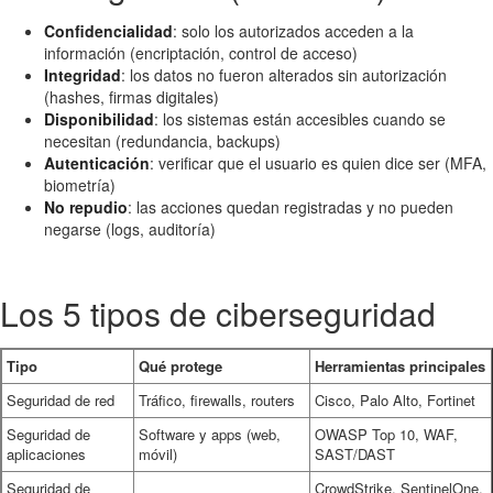
Confidencialidad
: solo los autorizados acceden a la
información (encriptación, control de acceso)
Integridad
: los datos no fueron alterados sin autorización
(hashes, firmas digitales)
Disponibilidad
: los sistemas están accesibles cuando se
necesitan (redundancia, backups)
Autenticación
: verificar que el usuario es quien dice ser (MFA,
biometría)
No repudio
: las acciones quedan registradas y no pueden
negarse (logs, auditoría)
Los 5 tipos de ciberseguridad
Tipo
Qué protege
Herramientas principales
Seguridad de red
Tráfico, firewalls, routers
Cisco, Palo Alto, Fortinet
Seguridad de
Software y apps (web,
OWASP Top 10, WAF,
aplicaciones
móvil)
SAST/DAST
Seguridad de
CrowdStrike, SentinelOne,