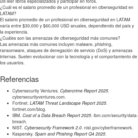
útil leer libros especializados y participar en foros.
¿Cuál es el salario promedio de un profesional en ciberseguridad en
LATAM?
El salario promedio de un profesional en ciberseguridad en LATAM
varía entre $30,000 y $60,000 USD anuales, dependiendo del país y
la experiencia.
¿Cuáles son las amenazas de ciberseguridad más comunes?
Las amenazas más comunes incluyen malware, phishing,
ransomware, ataques de denegación de servicio (DoS) y amenazas
internas. Suelen evolucionar con la tecnología y el comportamiento de
los usuarios.
Referencias
Cybersecurity Ventures.
Cybercrime Report 2025
.
cybersecurityventures.com.
Fortinet.
LATAM Threat Landscape Report 2025
.
fortinet.com/blog.
IBM.
Cost of a Data Breach Report 2025
. ibm.com/security/data-
breach.
NIST.
Cybersecurity Framework 2.0
. nist.gov/cyberframework.
Kaspersky.
Spam and Phishing Report Q4 2025
.