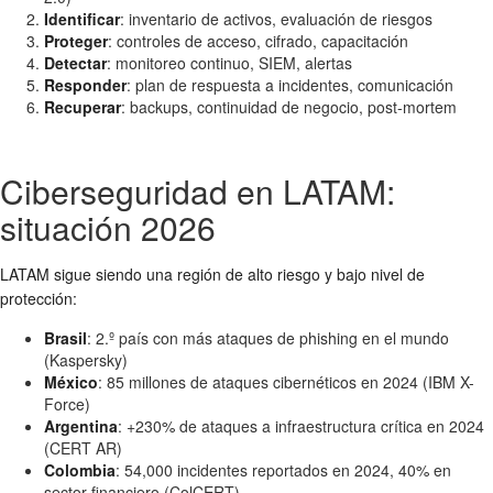
Identificar
: inventario de activos, evaluación de riesgos
Proteger
: controles de acceso, cifrado, capacitación
Detectar
: monitoreo continuo, SIEM, alertas
Responder
: plan de respuesta a incidentes, comunicación
Recuperar
: backups, continuidad de negocio, post-mortem
Ciberseguridad en LATAM:
situación 2026
LATAM sigue siendo una región de alto riesgo y bajo nivel de
protección:
Brasil
: 2.º país con más ataques de phishing en el mundo
(Kaspersky)
México
: 85 millones de ataques cibernéticos en 2024 (IBM X-
Force)
Argentina
: +230% de ataques a infraestructura crítica en 2024
(CERT AR)
Colombia
: 54,000 incidentes reportados en 2024, 40% en
sector financiero (ColCERT)