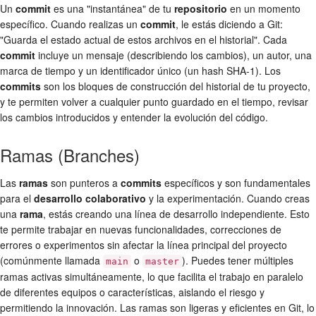
Un
commit
es una "instantánea" de tu
repositorio
en un momento
específico. Cuando realizas un
commit
, le estás diciendo a Git:
"Guarda el estado actual de estos archivos en el historial". Cada
commit
incluye un mensaje (describiendo los cambios), un autor, una
marca de tiempo y un identificador único (un hash SHA-1). Los
commits
son los bloques de construcción del historial de tu proyecto,
y te permiten volver a cualquier punto guardado en el tiempo, revisar
los cambios introducidos y entender la evolución del código.
Ramas (Branches)
Las
ramas
son punteros a
commits
específicos y son fundamentales
para el
desarrollo colaborativo
y la experimentación. Cuando creas
una
rama
, estás creando una línea de desarrollo independiente. Esto
te permite trabajar en nuevas funcionalidades, correcciones de
errores o experimentos sin afectar la línea principal del proyecto
(comúnmente llamada
o
). Puedes tener múltiples
main
master
ramas activas simultáneamente, lo que facilita el trabajo en paralelo
de diferentes equipos o características, aislando el riesgo y
permitiendo la innovación. Las ramas son ligeras y eficientes en Git, lo