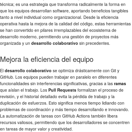
técnica; es una estrategia que transforma radicalmente la forma en
que los equipos desarrollan software, aportando beneficios tangibles
tanto a nivel individual como organizacional. Desde la eficiencia
operativa hasta la mejora de la calidad del código, estas herramientas
se han convertido en pilares irremplazables del ecosistema de
desarrollo moderno, permitiendo una gestión de proyectos más
organizada y un
desarrollo colaborativo
sin precedentes.
Mejora la eficiencia del equipo
El
desarrollo colaborativo
se optimiza drásticamente con Git y
GitHub. Los equipos pueden trabajar en paralelo en diferentes
funcionalidades sin interferencias significativas, gracias a las
ramas
que aíslan el trabajo. Los
Pull Requests
formalizan el proceso de
revisión, y el historial detallado evita la pérdida de trabajo y la
duplicación de esfuerzos. Esto significa menos tiempo lidiando con
problemas de coordinación y más tiempo desarrollando e innovando.
La automatización de tareas con GitHub Actions también libera
recursos valiosos, permitiendo que los desarrolladores se concentren
en tareas de mayor valor y creatividad.