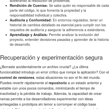
acelerando la resolución de problemas.
Rendición de Cuentas:
Se sabe quién es responsable de cada
parte del código, lo que fomenta la propiedad y la
responsabilidad individual y colectiva.
Auditoría y Conformidad:
En entornos regulados, tener un
historial de cambios detallado es esencial para cumplir con los
requisitos de auditoría y asegurar la adherencia a estándares.
Aprendizaje y Análisis:
Permite analizar la evolución del
proyecto, entender decisiones pasadas y aprender de la historia
de desarrollo.
Recuperación y experimentación segura
¿Borraste accidentalmente un archivo crucial? ¿La última
funcionalidad introdujo un error crítico que rompe la aplicación? Con el
control de versiones
, estas situaciones no son el fin del mundo.
Puedes revertir rápidamente el
repositorio
a un estado anterior y
estable con unos pocos comandos, minimizando el tiempo de
inactividad y la pérdida de trabajo. Además, la capacidad de crear
ramas permite a los desarrolladores experimentar con ideas
arriesgadas o prototipos sin temor a corromper el código base