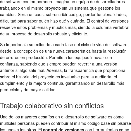
de software contemporáneo. Imagina un equipo de desarrolladores
trabajando en el mismo proyecto sin un sistema que gestione los
cambios. Sería un caos: sobrescribir código, perder funcionalidades,
dificultad para saber quién hizo qué y cuándo. El control de versiones
resuelve estos problemas y muchos más, siendo la columna vertebral
de un proceso de desarrollo robusto y eficiente.
Su importancia se extiende a cada fase del ciclo de vida del software,
desde la concepción de una nueva característica hasta la resolución
de errores en producción. Permite a los equipos innovar con
confianza, sabiendo que siempre pueden revertir a una versión
anterior si algo sale mal. Además, la transparencia que proporciona
sobre el historial del proyecto es invaluable para la auditoría, el
cumplimiento y la mejora continua, garantizando un desarrollo más
predecible y de mayor calidad.
Trabajo colaborativo sin conflictos
Uno de los mayores desafíos en el desarrollo de software es cómo
múltiples personas pueden contribuir al mismo código base sin pisarse
los unos a los otros. El
control de versiones
con herramientas como