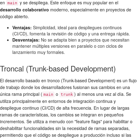
en
y se despliega. Este enfoque es muy popular en el
main
desarrollo colaborativo
moderno, especialmente en proyectos de
código abierto.
Ventajas:
Simplicidad, ideal para despliegues continuos
(CI/CD), fomenta la revisión de código y una entrega rápida.
Desventajas:
No se adapta bien a proyectos que necesitan
mantener múltiples versiones en paralelo o con ciclos de
lanzamiento muy formales.
Troncal (Trunk-based Development)
El desarrollo basado en tronco (Trunk-based Development) es un flujo
de trabajo donde los desarrolladores fusionan sus cambios en una
única rama principal (
o
) al menos una vez al día. Se
main
trunk
utiliza principalmente en entornos de integración continua y
despliegue continuo (CI/CD) de alta frecuencia. En lugar de largas
ramas de características, los cambios se integran en pequeños
incrementos. Se utiliza a menudo con "feature flags" para habilitar o
deshabilitar funcionalidades sin la necesidad de ramas separadas,
permitiendo que el código se despliegue a producción incluso si las