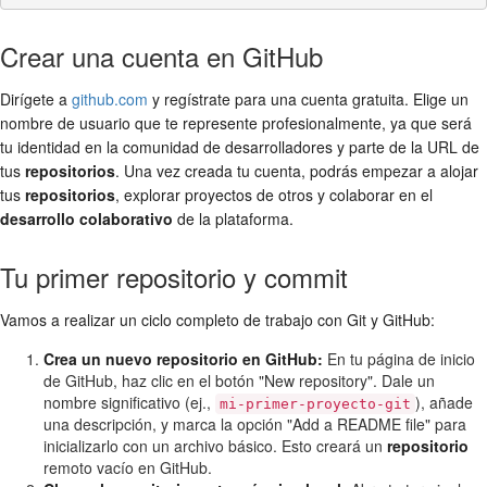
Crear una cuenta en GitHub
Dirígete a
github.com
y regístrate para una cuenta gratuita. Elige un
nombre de usuario que te represente profesionalmente, ya que será
tu identidad en la comunidad de desarrolladores y parte de la URL de
tus
repositorios
. Una vez creada tu cuenta, podrás empezar a alojar
tus
repositorios
, explorar proyectos de otros y colaborar en el
desarrollo colaborativo
de la plataforma.
Tu primer repositorio y commit
Vamos a realizar un ciclo completo de trabajo con Git y GitHub:
Crea un nuevo repositorio en GitHub:
En tu página de inicio
de GitHub, haz clic en el botón "New repository". Dale un
nombre significativo (ej.,
), añade
mi-primer-proyecto-git
una descripción, y marca la opción "Add a README file" para
inicializarlo con un archivo básico. Esto creará un
repositorio
remoto vacío en GitHub.