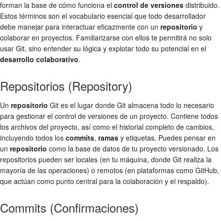
forman la base de cómo funciona el
control de versiones
distribuido.
Estos términos son el vocabulario esencial que todo desarrollador
debe manejar para interactuar eficazmente con un
repositorio
y
colaborar en proyectos. Familiarizarse con ellos te permitirá no solo
usar Git, sino entender su lógica y explotar todo su potencial en el
desarrollo colaborativo
.
Repositorios (Repository)
Un
repositorio
Git es el lugar donde Git almacena todo lo necesario
para gestionar el control de versiones de un proyecto. Contiene todos
los archivos del proyecto, así como el historial completo de cambios,
incluyendo todos los
commits
,
ramas
y etiquetas. Puedes pensar en
un
repositorio
como la base de datos de tu proyecto versionado. Los
repositorios pueden ser locales (en tu máquina, donde Git realiza la
mayoría de las operaciones) o remotos (en plataformas como GitHub,
que actúan como punto central para la colaboración y el respaldo).
Commits (Confirmaciones)