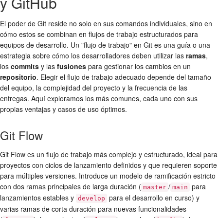
y GitHub
El poder de Git reside no solo en sus comandos individuales, sino en
cómo estos se combinan en flujos de trabajo estructurados para
equipos de desarrollo. Un "flujo de trabajo" en Git es una guía o una
estrategia sobre cómo los desarrolladores deben utilizar las
ramas
,
los
commits
y las
fusiones
para gestionar los cambios en un
repositorio
. Elegir el flujo de trabajo adecuado depende del tamaño
del equipo, la complejidad del proyecto y la frecuencia de las
entregas. Aquí exploramos los más comunes, cada uno con sus
propias ventajas y casos de uso óptimos.
Git Flow
Git Flow es un flujo de trabajo más complejo y estructurado, ideal para
proyectos con ciclos de lanzamiento definidos y que requieren soporte
para múltiples versiones. Introduce un modelo de ramificación estricto
con dos ramas principales de larga duración (
/
para
master
main
lanzamientos estables y
para el desarrollo en curso) y
develop
varias ramas de corta duración para nuevas funcionalidades