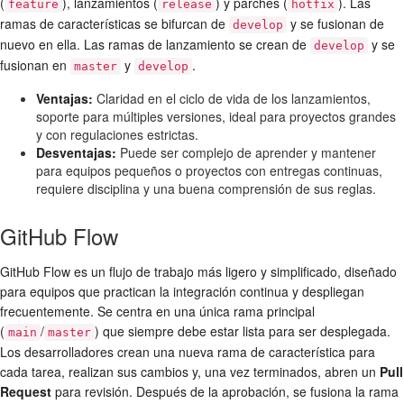
(
), lanzamientos (
) y parches (
). Las
feature
release
hotfix
ramas de características se bifurcan de
y se fusionan de
develop
nuevo en ella. Las ramas de lanzamiento se crean de
y se
develop
fusionan en
y
.
master
develop
Ventajas:
Claridad en el ciclo de vida de los lanzamientos,
soporte para múltiples versiones, ideal para proyectos grandes
y con regulaciones estrictas.
Desventajas:
Puede ser complejo de aprender y mantener
para equipos pequeños o proyectos con entregas continuas,
requiere disciplina y una buena comprensión de sus reglas.
GitHub Flow
GitHub Flow es un flujo de trabajo más ligero y simplificado, diseñado
para equipos que practican la integración continua y despliegan
frecuentemente. Se centra en una única rama principal
(
/
) que siempre debe estar lista para ser desplegada.
main
master
Los desarrolladores crean una nueva rama de característica para
cada tarea, realizan sus cambios y, una vez terminados, abren un
Pull
Request
para revisión. Después de la aprobación, se fusiona la rama