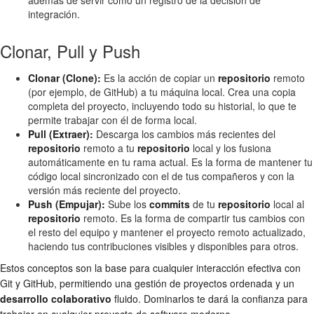
integración.
Clonar, Pull y Push
Clonar (Clone):
Es la acción de copiar un
repositorio
remoto
(por ejemplo, de GitHub) a tu máquina local. Crea una copia
completa del proyecto, incluyendo todo su historial, lo que te
permite trabajar con él de forma local.
Pull (Extraer):
Descarga los cambios más recientes del
repositorio
remoto a tu
repositorio
local y los fusiona
automáticamente en tu rama actual. Es la forma de mantener tu
código local sincronizado con el de tus compañeros y con la
versión más reciente del proyecto.
Push (Empujar):
Sube los
commits
de tu
repositorio
local al
repositorio
remoto. Es la forma de compartir tus cambios con
el resto del equipo y mantener el proyecto remoto actualizado,
haciendo tus contribuciones visibles y disponibles para otros.
Estos conceptos son la base para cualquier interacción efectiva con
Git y GitHub, permitiendo una gestión de proyectos ordenada y un
desarrollo colaborativo
fluido. Dominarlos te dará la confianza para
trabajar en cualquier proyecto de software moderno.