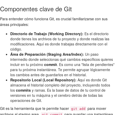
Componentes clave de Git
Para entender cómo funciona Git, es crucial familiarizarse con sus
áreas principales:
Directorio de Trabajo (Working Directory):
Es el directorio
donde tienes los archivos de tu proyecto y donde realizas las
modificaciones. Aquí es donde trabajas directamente con el
código.
Área de Preparación (Staging Area/Index):
Un paso
intermedio donde seleccionas qué cambios específicos quieres
incluir en tu próximo
commit
. Es como una "lista de pendientes"
para tu próxima instantánea. Te permite agrupar lógicamente
los cambios antes de guardarlos en el historial.
Repositorio Local (Local Repository):
Aquí es donde Git
almacena el historial completo del proyecto, incluyendo todos
los
commits
y ramas. Es la base de datos de tu control de
versiones en tu máquina y el cerebro detrás de todas las
operaciones de Git.
Git es la herramienta que te permite hacer
para mover
git add
archivos al staging area,
para guardar una instantánea
git commit