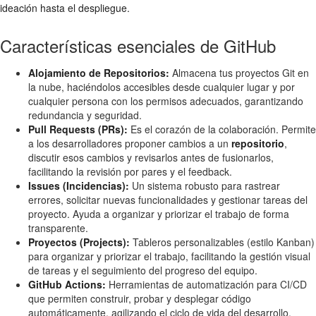
ideación hasta el despliegue.
Características esenciales de GitHub
Alojamiento de Repositorios:
Almacena tus proyectos Git en
la nube, haciéndolos accesibles desde cualquier lugar y por
cualquier persona con los permisos adecuados, garantizando
redundancia y seguridad.
Pull Requests (PRs):
Es el corazón de la colaboración. Permite
a los desarrolladores proponer cambios a un
repositorio
,
discutir esos cambios y revisarlos antes de fusionarlos,
facilitando la revisión por pares y el feedback.
Issues (Incidencias):
Un sistema robusto para rastrear
errores, solicitar nuevas funcionalidades y gestionar tareas del
proyecto. Ayuda a organizar y priorizar el trabajo de forma
transparente.
Proyectos (Projects):
Tableros personalizables (estilo Kanban)
para organizar y priorizar el trabajo, facilitando la gestión visual
de tareas y el seguimiento del progreso del equipo.
GitHub Actions:
Herramientas de automatización para CI/CD
que permiten construir, probar y desplegar código
automáticamente, agilizando el ciclo de vida del desarrollo.