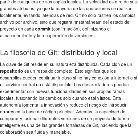
partir de cualquiera de sus copias locales. La velocidad es otro de sus
grandes atributos, ya que la mayoría de las operaciones se realizan
localmente, evitando latencias de red. Git no solo rastrea los cambios
archivo por archivo, sino que registra "instantáneas" del estado del
proyecto en cada
commit
(confirmación), optimizando el
almacenamiento y la recuperación de versiones.
La filosofía de Git: distribuido y local
La clave de Git reside en su naturaleza distribuida. Cada clon de un
repositorio
es un respaldo completo. Esto significa que los
desarrollos pueden continuar incluso si no hay conexión a internet o si
el servidor central no está disponible. Los desarrolladores pueden
experimentar con nuevas funcionalidades en sus propias ramas
locales, fusionando los cambios solo cuando estén listos. Esta
autonomía fomenta la innovación y reduce el riesgo de introducir
errores en la base de código principal. Además, la capacidad de
comparar y fusionar diferentes versiones de un proyecto de forma
inteligente es una de las grandes fortalezas de Git, haciendo que la
colaboración sea fluida y manejable.