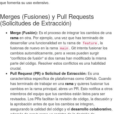
que fomenta su uso extensivo.
Merges (Fusiones) y Pull Requests
(Solicitudes de Extracción)
Merge (Fusión):
Es el proceso de integrar los cambios de una
rama
en otra. Por ejemplo, una vez que has terminado de
desarrollar una funcionalidad en tu rama de
, la
feature
fusionas de nuevo en la rama
. Git intenta fusionar los
main
cambios automáticamente, pero a veces pueden surgir
"conflictos de fusión" si dos ramas han modificado la misma
parte del código. Resolver estos conflictos es una habilidad
crucial.
Pull Request (PR) o Solicitud de Extracción:
Es una
característica específica de plataformas como GitHub. Cuando
has terminado de trabajar en una
rama
y quieres fusionar tus
cambios en la rama principal, abres un PR. Esto notifica a otros
miembros del equipo que tus cambios están listos para ser
revisados. Los PRs facilitan la revisión de código, la discusión y
la aprobación antes de que los cambios se integren,
asegurando la calidad del código y el
desarrollo colaborativo
,
además de servir como un registro de la decisión de