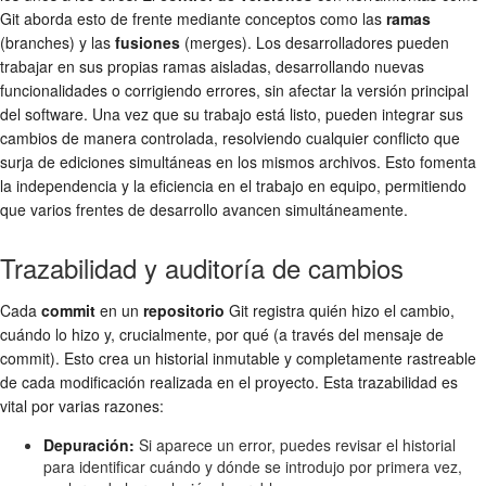
Git aborda esto de frente mediante conceptos como las
ramas
(branches) y las
fusiones
(merges). Los desarrolladores pueden
trabajar en sus propias ramas aisladas, desarrollando nuevas
funcionalidades o corrigiendo errores, sin afectar la versión principal
del software. Una vez que su trabajo está listo, pueden integrar sus
cambios de manera controlada, resolviendo cualquier conflicto que
surja de ediciones simultáneas en los mismos archivos. Esto fomenta
la independencia y la eficiencia en el trabajo en equipo, permitiendo
que varios frentes de desarrollo avancen simultáneamente.
Trazabilidad y auditoría de cambios
Cada
commit
en un
repositorio
Git registra quién hizo el cambio,
cuándo lo hizo y, crucialmente, por qué (a través del mensaje de
commit). Esto crea un historial inmutable y completamente rastreable
de cada modificación realizada en el proyecto. Esta trazabilidad es
vital por varias razones:
Depuración:
Si aparece un error, puedes revisar el historial
para identificar cuándo y dónde se introdujo por primera vez,