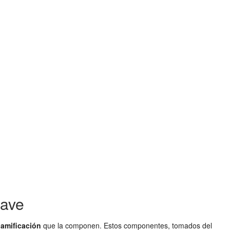
lave
amificación
que la componen. Estos componentes, tomados del