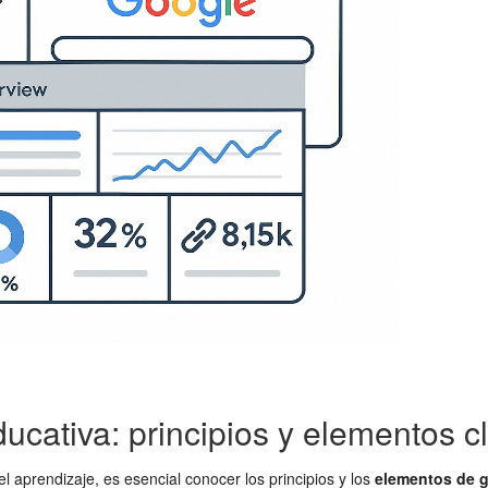
ducativa: principios y elementos c
l aprendizaje, es esencial conocer los principios y los
elementos de g