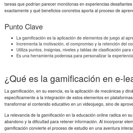
tareas que podrían parecer monótonas en experiencias desafiantes y
exactamente y qué beneficios concretos aporta al proceso de apren
Punto Clave
La gamificación es la aplicación de elementos de juego al apre
Incrementa la motivación, el compromiso y la retención del co
Utiliza puntos, insignias, niveles y tablas de clasificación par
Es una herramienta poderosa para personalizar la experiencia 
¿Qué es la gamificación en e-le
La gamificación, en su esencia, es la aplicación de mecánicas y di
específicamente a la integración de estos elementos en plataformas d
transformar el contenido educativo en un videojuego, sino de aprove
La relevancia de la gamificación en la educación online radica en s
abandono y la dificultad para retener información. Al incorporar elem
gamificación convierte el proceso de estudio en una aventura interac