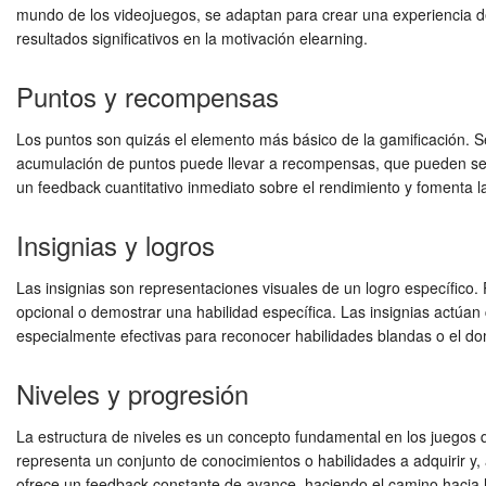
mundo de los videojuegos, se adaptan para crear una experiencia d
resultados significativos en la
motivación elearning
.
Puntos y recompensas
Los puntos son quizás el elemento más básico de la gamificación. Se
acumulación de puntos puede llevar a recompensas, que pueden ser v
un feedback cuantitativo inmediato sobre el rendimiento y fomenta l
Insignias y logros
Las insignias son representaciones visuales de un logro específico. 
opcional o demostrar una habilidad específica. Las insignias actúa
especialmente efectivas para reconocer habilidades blandas o el d
Niveles y progresión
La estructura de niveles es un concepto fundamental en los juegos q
representa un conjunto de conocimientos o habilidades a adquirir y, 
ofrece un feedback constante de avance, haciendo el camino hacia 