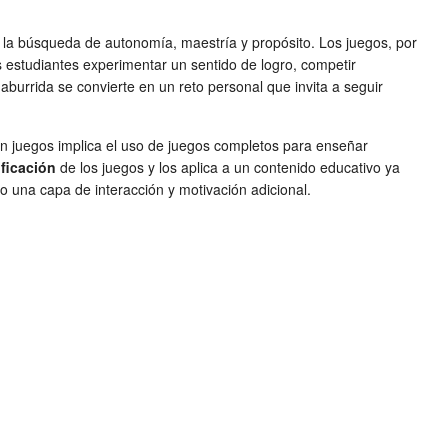
 la búsqueda de autonomía, maestría y propósito. Los juegos, por
s estudiantes experimentar un sentido de logro, competir
burrida se convierte en un reto personal que invita a seguir
en juegos implica el uso de juegos completos para enseñar
ficación
de los juegos y los aplica a un contenido educativo ya
 una capa de interacción y motivación adicional.