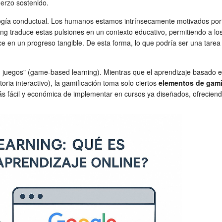
uerzo sostenido.
cología conductual. Los humanos estamos intrínsecamente motivados por
ing traduce estas pulsiones en un contexto educativo, permitiendo a lo
en un progreso tangible. De esta forma, lo que podría ser una tarea a
en juegos" (game-based learning). Mientras que el aprendizaje basado 
ria interactivo), la gamificación toma solo ciertos
elementos de gami
s fácil y económica de implementar en cursos ya diseñados, ofreciendo