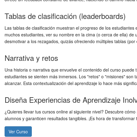
Tablas de clasificación (leaderboards)
Las tablas de clasificación muestran el progreso de los estudiante
muchos estudiantes, ver su nombre en la cima (o cerca de ella) de u
desmotivar a los rezagados, quizás ofreciendo múltiples tablas (por
Narrativa y retos
Una historia o narrativa que envuelve el contenido del curso puede 
estudiantes se sienten más inmersos. Los "retos" o "misiones" son 
alcanzar. Esta contextualización del aprendizaje lo hace más signifi
Diseña Experiencias de Aprendizaje Inol
¿Quieres llevar tus cursos online al siguiente nivel? Descubre cóm
alumnos y garanticen resultados tangibles. ¡Es hora de transformar 
Ver Curso