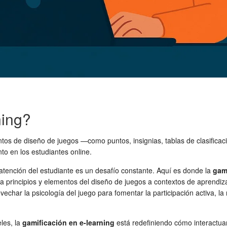
ning?
ntos de diseño de juegos —como puntos, insignias, tablas de clasifica
to en los estudiantes online.
 atención del estudiante es un desafío constante. Aquí es donde la
gam
ca principios y elementos del diseño de juegos a contextos de aprendizaj
vechar la psicología del juego para fomentar la participación activa, l
eles, la
gamificación en e-learning
está redefiniendo cómo interactuam