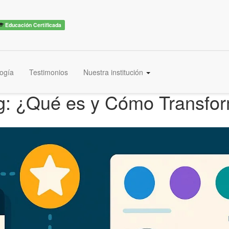
Educación Certificada
ogía
Testimonios
Nuestra institución
g: ¿Qué es y Cómo Transfor