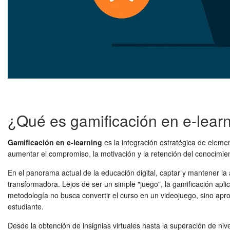
¿Qué es gamificación en e-lear
Gamificación en e-learning
es la integración estratégica de eleme
aumentar el compromiso, la motivación y la retención del conocimien
En el panorama actual de la educación digital, captar y mantener la
transformadora. Lejos de ser un simple "juego", la gamificación apli
metodología no busca convertir el curso en un videojuego, sino apro
estudiante.
Desde la obtención de insignias virtuales hasta la superación de niv