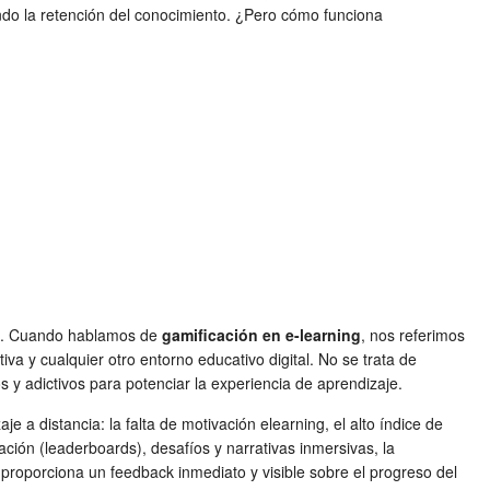
do la retención del conocimiento. ¿Pero cómo funciona
ego. Cuando hablamos de
gamificación en e-learning
, nos referimos
va y cualquier otro entorno educativo digital. No se trata de
 y adictivos para potenciar la experiencia de aprendizaje.
je a distancia: la falta de
motivación elearning
, el alto índice de
ación (leaderboards), desafíos y narrativas inmersivas, la
 proporciona un feedback inmediato y visible sobre el progreso del