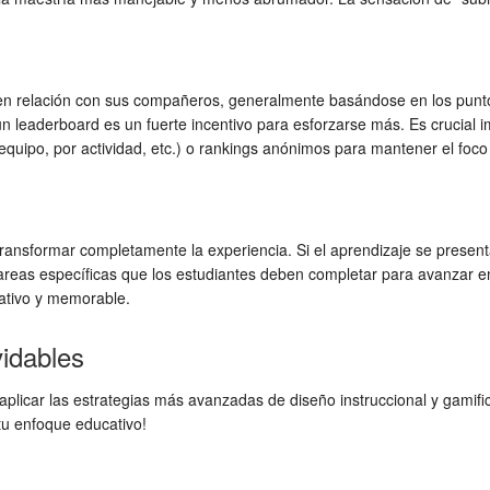
s en relación con sus compañeros, generalmente basándose en los punto
n leaderboard es un fuerte incentivo para esforzarse más. Es crucial im
 equipo, por actividad, etc.) o rankings anónimos para mantener el foco
transformar completamente la experiencia. Si el aprendizaje se presen
tareas específicas que los estudiantes deben completar para avanzar en
cativo y memorable.
vidables
o aplicar las estrategias más avanzadas de diseño instruccional y gami
tu enfoque educativo!