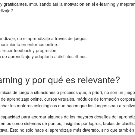
 gratificantes, impulsando así la
motivación en el e-learning
y mejoran
dizaje?
ndizaje, no el aprendizaje a través de juegos.
nocimiento en entornos online.
a ofrecer feedback y progresión.
de aprendizaje y adaptarla a distintos ritmos.
arning y por qué es relevante?
námicas de juego a situaciones o procesos que, a priori, no son un ju
e aprendizaje online, cursos virtuales, módulos de formación corporati
char los motores psicológicos que hacen que los juegos sean atractivos
u capacidad para abordar algunos de los mayores desafíos del aprendiza
entos como sistemas de puntos, insignias por logros, tablas de clasific
tiva. Esto no solo hace el aprendizaje más divertido, sino que también