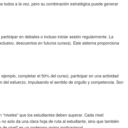
s todos a la vez, pero su combinación estratégica puede generar
articipar en debates o incluso iniciar sesión regularmente. La
clusivo, descuentos en futuros cursos). Este sistema proporciona
 ejemplo, completar el 50% del curso), participar en una actividad
n del esfuerzo, impulsando el sentido de orgullo y competencia. Son
n "niveles" que los estudiantes deben superar. Cada nivel
 no solo da una clara hoja de ruta al estudiante, sino que también
 de nivel" es un poderoso motor motivacional.