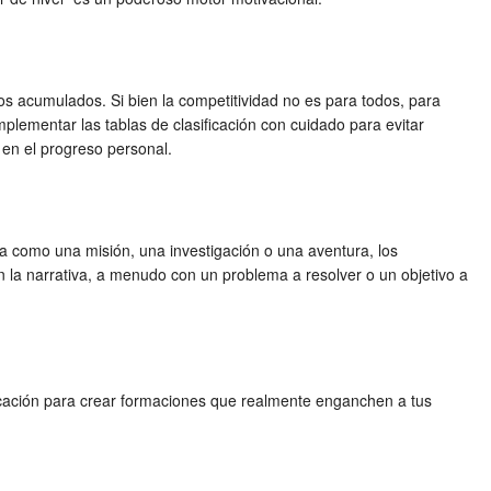
s acumulados. Si bien la competitividad no es para todos, para
plementar las tablas de clasificación con cuidado para evitar
 en el progreso personal.
ta como una misión, una investigación o una aventura, los
 la narrativa, a menudo con un problema a resolver o un objetivo a
ficación para crear formaciones que realmente enganchen a tus