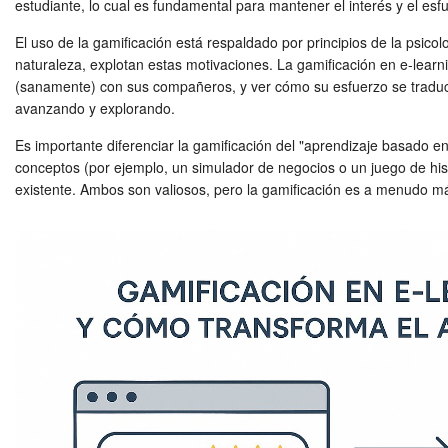
estudiante, lo cual es fundamental para mantener el interés y el esf
El uso de la gamificación está respaldado por principios de la psi
naturaleza, explotan estas motivaciones. La gamificación en e-learn
(sanamente) con sus compañeros, y ver cómo su esfuerzo se traduce 
avanzando y explorando.
Es importante diferenciar la gamificación del "aprendizaje basado 
conceptos (por ejemplo, un simulador de negocios o un juego de histo
existente. Ambos son valiosos, pero la gamificación es a menudo má