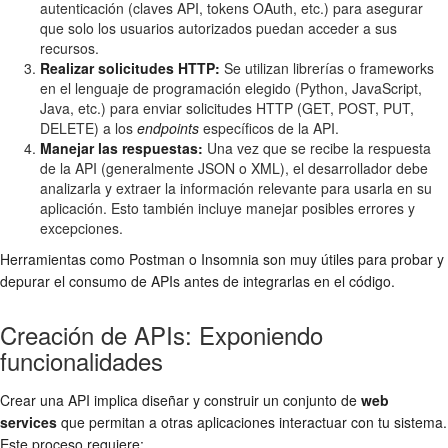
autenticación (claves API, tokens OAuth, etc.) para asegurar
que solo los usuarios autorizados puedan acceder a sus
recursos.
Realizar solicitudes HTTP:
Se utilizan librerías o frameworks
en el lenguaje de programación elegido (Python, JavaScript,
Java, etc.) para enviar solicitudes HTTP (GET, POST, PUT,
DELETE) a los
endpoints
específicos de la API.
Manejar las respuestas:
Una vez que se recibe la respuesta
de la API (generalmente JSON o XML), el desarrollador debe
analizarla y extraer la información relevante para usarla en su
aplicación. Esto también incluye manejar posibles errores y
excepciones.
Herramientas como Postman o Insomnia son muy útiles para probar y
depurar el consumo de APIs antes de integrarlas en el código.
Creación de APIs: Exponiendo
funcionalidades
Crear una API implica diseñar y construir un conjunto de
web
services
que permitan a otras aplicaciones interactuar con tu sistema.
Este proceso requiere: