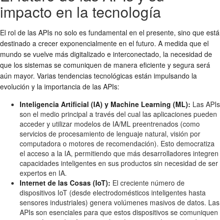
impacto en la tecnología
El rol de las APIs no solo es fundamental en el presente, sino que está
destinado a crecer exponencialmente en el futuro. A medida que el
mundo se vuelve más digitalizado e interconectado, la necesidad de
que los sistemas se comuniquen de manera eficiente y segura será
aún mayor. Varias tendencias tecnológicas están impulsando la
evolución y la importancia de las APIs:
Inteligencia Artificial (IA) y Machine Learning (ML):
Las APIs
son el medio principal a través del cual las aplicaciones pueden
acceder y utilizar modelos de IA/ML preentrenados (como
servicios de procesamiento de lenguaje natural, visión por
computadora o motores de recomendación). Esto democratiza
el acceso a la IA, permitiendo que más desarrolladores integren
capacidades inteligentes en sus productos sin necesidad de ser
expertos en IA.
Internet de las Cosas (IoT):
El creciente número de
dispositivos IoT (desde electrodomésticos inteligentes hasta
sensores industriales) genera volúmenes masivos de datos. Las
APIs son esenciales para que estos dispositivos se comuniquen