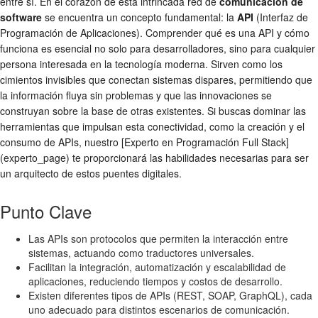
entre sí. En el corazón de esta intrincada red de
comunicación de
software
se encuentra un concepto fundamental: la
API
(Interfaz de
Programación de Aplicaciones). Comprender qué es una API y cómo
funciona es esencial no solo para desarrolladores, sino para cualquier
persona interesada en la tecnología moderna. Sirven como los
cimientos invisibles que conectan sistemas dispares, permitiendo que
la información fluya sin problemas y que las innovaciones se
construyan sobre la base de otras existentes. Si buscas dominar las
herramientas que impulsan esta conectividad, como la creación y el
consumo de APIs, nuestro [Experto en Programación Full Stack]
(experto_page) te proporcionará las habilidades necesarias para ser
un arquitecto de estos puentes digitales.
Punto Clave
Las APIs son protocolos que permiten la interacción entre
sistemas, actuando como traductores universales.
Facilitan la integración, automatización y escalabilidad de
aplicaciones, reduciendo tiempos y costos de desarrollo.
Existen diferentes tipos de APIs (REST, SOAP, GraphQL), cada
uno adecuado para distintos escenarios de comunicación.