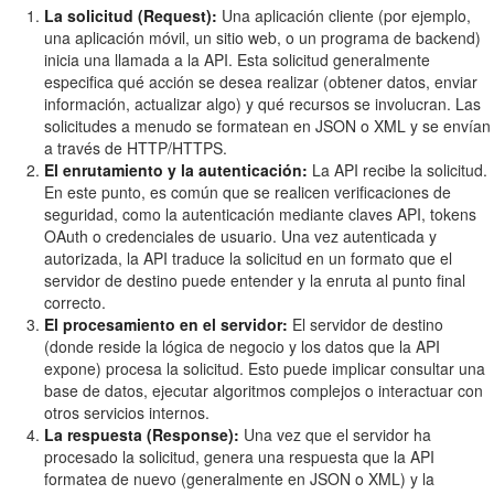
La solicitud (Request):
Una aplicación cliente (por ejemplo,
una aplicación móvil, un sitio web, o un programa de backend)
inicia una llamada a la API. Esta solicitud generalmente
especifica qué acción se desea realizar (obtener datos, enviar
información, actualizar algo) y qué recursos se involucran. Las
solicitudes a menudo se formatean en JSON o XML y se envían
a través de HTTP/HTTPS.
El enrutamiento y la autenticación:
La API recibe la solicitud.
En este punto, es común que se realicen verificaciones de
seguridad, como la autenticación mediante claves API, tokens
OAuth o credenciales de usuario. Una vez autenticada y
autorizada, la API traduce la solicitud en un formato que el
servidor de destino puede entender y la enruta al punto final
correcto.
El procesamiento en el servidor:
El servidor de destino
(donde reside la lógica de negocio y los datos que la API
expone) procesa la solicitud. Esto puede implicar consultar una
base de datos, ejecutar algoritmos complejos o interactuar con
otros servicios internos.
La respuesta (Response):
Una vez que el servidor ha
procesado la solicitud, genera una respuesta que la API
formatea de nuevo (generalmente en JSON o XML) y la