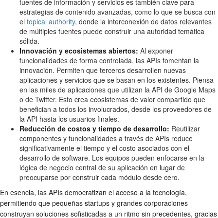
fuentes de información y servicios es también clave para
estrategias de contenido avanzadas, como lo que se busca con
el
topical authority
, donde la interconexión de datos relevantes
de múltiples fuentes puede construir una autoridad temática
sólida.
Innovación y ecosistemas abiertos:
Al exponer
funcionalidades de forma controlada, las APIs fomentan la
innovación. Permiten que terceros desarrollen nuevas
aplicaciones y servicios que se basan en los existentes. Piensa
en las miles de aplicaciones que utilizan la API de Google Maps
o de Twitter. Esto crea ecosistemas de valor compartido que
benefician a todos los involucrados, desde los proveedores de
la API hasta los usuarios finales.
Reducción de costos y tiempo de desarrollo:
Reutilizar
componentes y funcionalidades a través de APIs reduce
significativamente el tiempo y el costo asociados con el
desarrollo de software. Los equipos pueden enfocarse en la
lógica de negocio central de su aplicación en lugar de
preocuparse por construir cada módulo desde cero.
En esencia, las APIs democratizan el acceso a la tecnología,
permitiendo que pequeñas startups y grandes corporaciones
construyan soluciones sofisticadas a un ritmo sin precedentes, gracias