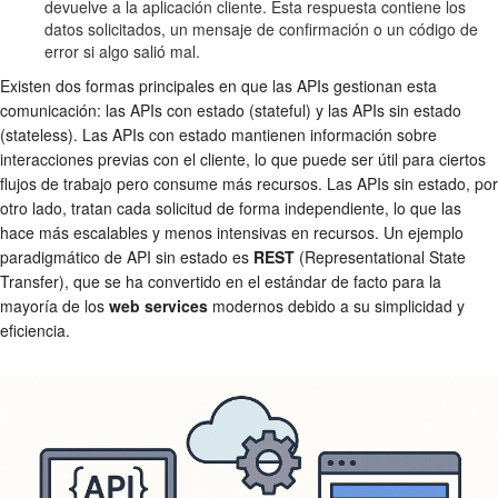
devuelve a la aplicación cliente. Esta respuesta contiene los
datos solicitados, un mensaje de confirmación o un código de
error si algo salió mal.
Existen dos formas principales en que las APIs gestionan esta
comunicación: las APIs con estado (stateful) y las APIs sin estado
(stateless). Las APIs con estado mantienen información sobre
interacciones previas con el cliente, lo que puede ser útil para ciertos
flujos de trabajo pero consume más recursos. Las APIs sin estado, por
otro lado, tratan cada solicitud de forma independiente, lo que las
hace más escalables y menos intensivas en recursos. Un ejemplo
paradigmático de API sin estado es
REST
(Representational State
Transfer), que se ha convertido en el estándar de facto para la
mayoría de los
web services
modernos debido a su simplicidad y
eficiencia.