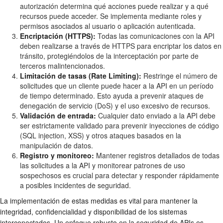
autorización determina qué acciones puede realizar y a qué
recursos puede acceder. Se implementa mediante roles y
permisos asociados al usuario o aplicación autenticada.
Encriptación (HTTPS):
Todas las comunicaciones con la API
deben realizarse a través de HTTPS para encriptar los datos en
tránsito, protegiéndolos de la interceptación por parte de
terceros malintencionados.
Limitación de tasas (Rate Limiting):
Restringe el número de
solicitudes que un cliente puede hacer a la API en un período
de tiempo determinado. Esto ayuda a prevenir ataques de
denegación de servicio (DoS) y el uso excesivo de recursos.
Validación de entrada:
Cualquier dato enviado a la API debe
ser estrictamente validado para prevenir inyecciones de código
(SQL injection, XSS) y otros ataques basados en la
manipulación de datos.
Registro y monitoreo:
Mantener registros detallados de todas
las solicitudes a la API y monitorear patrones de uso
sospechosos es crucial para detectar y responder rápidamente
a posibles incidentes de seguridad.
La implementación de estas medidas es vital para mantener la
integridad, confidencialidad y disponibilidad de los sistemas
interconectados. Un enfoque robusto en la seguridad de APIs es