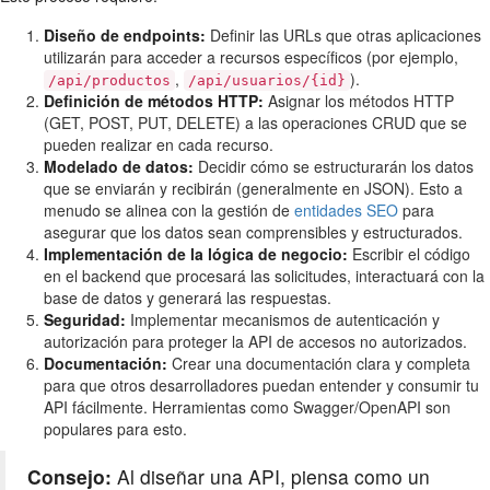
Diseño de endpoints:
Definir las URLs que otras aplicaciones
utilizarán para acceder a recursos específicos (por ejemplo,
,
).
/api/productos
/api/usuarios/{id}
Definición de métodos HTTP:
Asignar los métodos HTTP
(GET, POST, PUT, DELETE) a las operaciones CRUD que se
pueden realizar en cada recurso.
Modelado de datos:
Decidir cómo se estructurarán los datos
que se enviarán y recibirán (generalmente en JSON). Esto a
menudo se alinea con la gestión de
entidades SEO
para
asegurar que los datos sean comprensibles y estructurados.
Implementación de la lógica de negocio:
Escribir el código
en el backend que procesará las solicitudes, interactuará con la
base de datos y generará las respuestas.
Seguridad:
Implementar mecanismos de autenticación y
autorización para proteger la API de accesos no autorizados.
Documentación:
Crear una documentación clara y completa
para que otros desarrolladores puedan entender y consumir tu
API fácilmente. Herramientas como Swagger/OpenAPI son
populares para esto.
Consejo:
Al diseñar una API, piensa como un