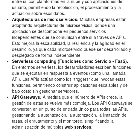
entre sí, con plataformas en la nube y con aplicaciones de
usuario, permitiendo la recolección, el procesamiento y la
actuación sobre esos datos.
Arquitecturas de microservicios:
Muchas empresas están
adoptando arquitecturas de microservicios, donde una
aplicación se descompone en pequeños servicios
independientes que se comunican entre sí a través de APIs.
Esto mejora la escalabilidad, la resiliencia y la agilidad en el
desarrollo, ya que cada microservicio puede ser desarrollado y
desplegado de forma independiente.
Serverless computing (Funciones como Servicio - FaaS):
En entornos serverless, los desarrolladores escriben funciones
que se ejecutan en respuesta a eventos (como una llamada
API). Las APIs actúan como los "triggers" que invocan estas
funciones, permitiendo construir aplicaciones escalables y de
bajo costo sin gestionar servidores.
API Gateways:
A medida que el número de APIs crece, la
gestión de estas se vuelve más compleja. Los API Gateways se
convierten en un punto de entrada único para todas las APIs,
gestionando la autenticación, la autorización, la limitación de
tasas, el enrutamiento y el monitoreo, simplificando la
administración de múltiples
web services
.