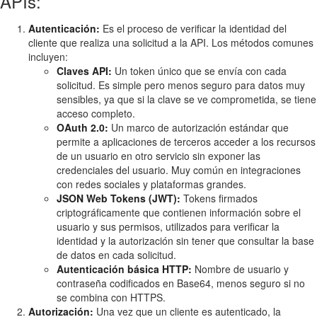
APIs:
Autenticación:
Es el proceso de verificar la identidad del
cliente que realiza una solicitud a la API. Los métodos comunes
incluyen:
Claves API:
Un token único que se envía con cada
solicitud. Es simple pero menos seguro para datos muy
sensibles, ya que si la clave se ve comprometida, se tiene
acceso completo.
OAuth 2.0:
Un marco de autorización estándar que
permite a aplicaciones de terceros acceder a los recursos
de un usuario en otro servicio sin exponer las
credenciales del usuario. Muy común en integraciones
con redes sociales y plataformas grandes.
JSON Web Tokens (JWT):
Tokens firmados
criptográficamente que contienen información sobre el
usuario y sus permisos, utilizados para verificar la
identidad y la autorización sin tener que consultar la base
de datos en cada solicitud.
Autenticación básica HTTP:
Nombre de usuario y
contraseña codificados en Base64, menos seguro si no
se combina con HTTPS.
Autorización:
Una vez que un cliente es autenticado, la