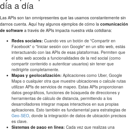
día a día
Las APIs son tan omnipresentes que las usamos constantemente sin
darnos cuenta. Aquí hay algunos ejemplos de cómo la
comunicación
de software
a través de APIs impacta nuestra vida cotidiana:
Redes sociales:
Cuando ves un botón de "Compartir en
Facebook" o "Iniciar sesión con Google" en un sitio web, estás
interactuando con las APIs de esas plataformas. Permiten que
el sitio web acceda a funcionalidades de la red social (como
compartir contenido o autenticar usuarios) sin tener que
redirigirte completamente.
Mapas y geolocalización:
Aplicaciones como Uber, Google
Maps o cualquier otra que muestre ubicaciones o calcule rutas
utilizan APIs de servicios de mapeo. Estas APIs proporcionan
datos geográficos, funciones de búsqueda de direcciones y
herramientas de cálculo de distancia, permitiendo a los
desarrolladores integrar mapas interactivos en sus propias
aplicaciones. Esto también es fundamental para estrategias de
Geo-SEO
, donde la integración de datos de ubicación precisos
es clave.
Sistemas de pago en línea:
Cada vez que realizas una