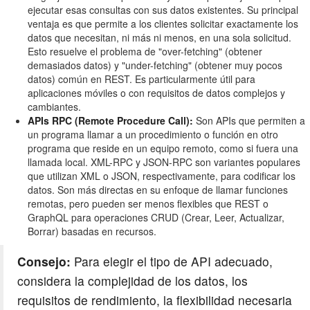
ejecutar esas consultas con sus datos existentes. Su principal
ventaja es que permite a los clientes solicitar exactamente los
datos que necesitan, ni más ni menos, en una sola solicitud.
Esto resuelve el problema de "over-fetching" (obtener
demasiados datos) y "under-fetching" (obtener muy pocos
datos) común en REST. Es particularmente útil para
aplicaciones móviles o con requisitos de datos complejos y
cambiantes.
APIs RPC (Remote Procedure Call):
Son APIs que permiten a
un programa llamar a un procedimiento o función en otro
programa que reside en un equipo remoto, como si fuera una
llamada local. XML-RPC y JSON-RPC son variantes populares
que utilizan XML o JSON, respectivamente, para codificar los
datos. Son más directas en su enfoque de llamar funciones
remotas, pero pueden ser menos flexibles que REST o
GraphQL para operaciones CRUD (Crear, Leer, Actualizar,
Borrar) basadas en recursos.
Consejo:
Para elegir el tipo de API adecuado,
considera la complejidad de los datos, los
requisitos de rendimiento, la flexibilidad necesaria