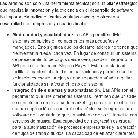
Las APIs no son solo una herramienta técnica; son un pilar estratégico
que impulsa la innovación y la eficiencia en el desarrollo de software.
Su importancia radica en varias ventajas clave que ofrecen a
desarrolladores, empresas y usuarios finales:
Modularidad y escalabilidad:
Las APIs permiten dividir
sistemas complejos en componentes más pequeños y
manejables. Esto significa que los desarrolladores no tienen que
"reinventar la rueda" cada vez. En lugar de construir un sistema
de procesamiento de pagos desde cero, pueden integrar una
API preexistente, como Stripe o PayPal. Esta modularidad
facilita el mantenimiento, las actualizaciones y permite que las
aplicaciones escalen mejor, ya que se pueden añadir o quitar
funcionalidades sin afectar el resto del sistema.
Integración de sistemas y automatización:
Las APIs son el
pegamento que une diferentes sistemas. Permiten que un CRM
se conecte con un sistema de marketing por correo electrónico,
que una aplicación de comercio electrónico se integre con un
software de inventario, o que un asistente de voz interactúe con
servicios de música. Esta capacidad de integración es crucial
para la automatización de procesos empresariales y la creación
de flujos de trabajo fluidos. La capacidad de enlazar diferentes