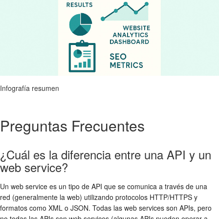
Infografía resumen
Preguntas Frecuentes
¿Cuál es la diferencia entre una API y un
web service?
Un web service es un tipo de API que se comunica a través de una
red (generalmente la web) utilizando protocolos HTTP/HTTPS y
formatos como XML o JSON. Todas las web services son APIs, pero
no todas las APIs son web services (algunas APIs pueden operar a