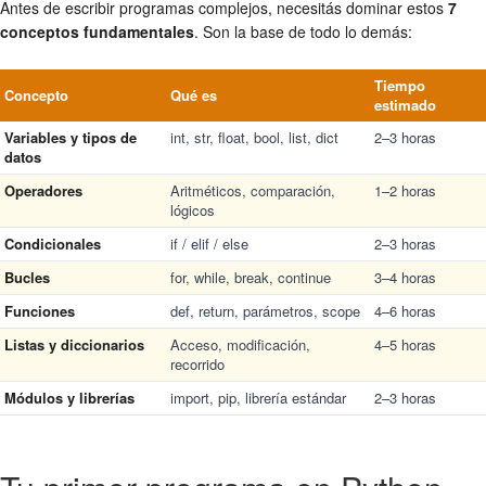
Antes de escribir programas complejos, necesitás dominar estos
7
conceptos fundamentales
. Son la base de todo lo demás:
Tiempo
Concepto
Qué es
estimado
Variables y tipos de
int, str, float, bool, list, dict
2–3 horas
datos
Operadores
Aritméticos, comparación,
1–2 horas
lógicos
Condicionales
if / elif / else
2–3 horas
Bucles
for, while, break, continue
3–4 horas
Funciones
def, return, parámetros, scope
4–6 horas
Listas y diccionarios
Acceso, modificación,
4–5 horas
recorrido
Módulos y librerías
import, pip, librería estándar
2–3 horas