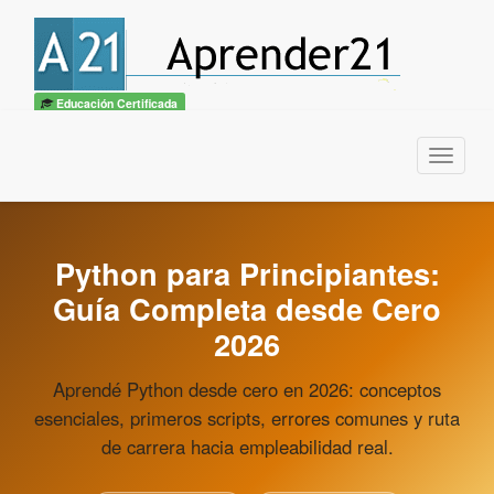
Educación Certificada
Menu
Python para Principiantes:
Guía Completa desde Cero
2026
Aprendé Python desde cero en 2026: conceptos
esenciales, primeros scripts, errores comunes y ruta
de carrera hacia empleabilidad real.