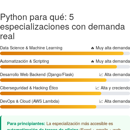
Python para qué: 5
especializaciones con demanda
real
Data Science & Machine Learning
🔥 Muy alta demanda
Automatización & Scripting
🔥 Muy alta demanda
Desarrollo Web Backend (Django/Flask)
📈 Alta demanda
Ciberseguridad & Hacking Ético
📈 Alta y creciendo
DevOps & Cloud (AWS Lambda)
📈 Alta demanda
Para principiantes:
La especialización más accesible es
automatización de tareas de oficina
(Excel + emails + web