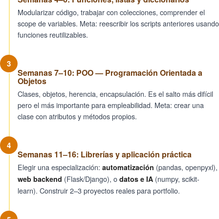
Modularizar código, trabajar con colecciones, comprender el
scope de variables. Meta: reescribir los scripts anteriores usando
funciones reutilizables.
3
Semanas 7–10: POO — Programación Orientada a
Objetos
Clases, objetos, herencia, encapsulación. Es el salto más difícil
pero el más importante para empleabilidad. Meta: crear una
clase con atributos y métodos propios.
4
Semanas 11–16: Librerías y aplicación práctica
Elegir una especialización:
(pandas, openpyxl),
automatización
(Flask/Django), o
(numpy, scikit-
web backend
datos e IA
learn). Construir 2–3 proyectos reales para portfolio.