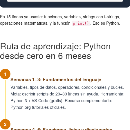
En 15 líneas ya usaste: funciones, variables, strings con f-strings,
operaciones matemáticas, y la función
. Eso es Python.
print()
Ruta de aprendizaje: Python
desde cero en 6 meses
1
Semanas 1–3: Fundamentos del lenguaje
Variables, tipos de datos, operadores, condicionales y bucles.
Meta: escribir scripts de 20–30 líneas sin ayuda. Herramienta:
Python 3 + VS Code (gratis). Recurso complementario:
Python.org tutoriales oficiales.
2
Semanas 4–6: Funciones, listas y diccionarios