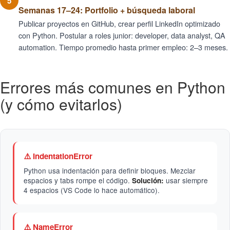
5
Semanas 17–24: Portfolio + búsqueda laboral
Publicar proyectos en GitHub, crear perfil LinkedIn optimizado
con Python. Postular a roles junior: developer, data analyst, QA
automation. Tiempo promedio hasta primer empleo: 2–3 meses.
Errores más comunes en Python
(y cómo evitarlos)
⚠️ IndentationError
Python usa indentación para definir bloques. Mezclar
espacios y tabs rompe el código.
usar siempre
Solución:
4 espacios (VS Code lo hace automático).
⚠️ NameError