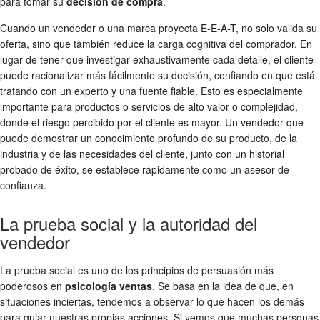
para tomar su
decision de compra
.
Cuando un vendedor o una marca proyecta E-E-A-T, no solo valida su
oferta, sino que también reduce la carga cognitiva del comprador. En
lugar de tener que investigar exhaustivamente cada detalle, el cliente
puede racionalizar más fácilmente su decisión, confiando en que está
tratando con un experto y una fuente fiable. Esto es especialmente
importante para productos o servicios de alto valor o complejidad,
donde el riesgo percibido por el cliente es mayor. Un vendedor que
puede demostrar un conocimiento profundo de su producto, de la
industria y de las necesidades del cliente, junto con un historial
probado de éxito, se establece rápidamente como un asesor de
confianza.
La prueba social y la autoridad del
vendedor
La prueba social es uno de los principios de persuasión más
poderosos en
psicología ventas
. Se basa en la idea de que, en
situaciones inciertas, tendemos a observar lo que hacen los demás
para guiar nuestras propias acciones. Si vemos que muchas personas