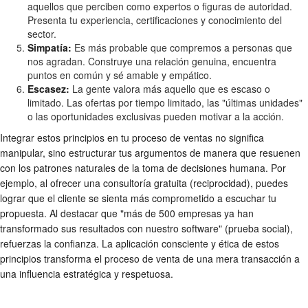
aquellos que perciben como expertos o figuras de autoridad.
Presenta tu experiencia, certificaciones y conocimiento del
sector.
Simpatía:
Es más probable que compremos a personas que
nos agradan. Construye una relación genuina, encuentra
puntos en común y sé amable y empático.
Escasez:
La gente valora más aquello que es escaso o
limitado. Las ofertas por tiempo limitado, las "últimas unidades"
o las oportunidades exclusivas pueden motivar a la acción.
Integrar estos principios en tu proceso de ventas no significa
manipular, sino estructurar tus argumentos de manera que resuenen
con los patrones naturales de la toma de decisiones humana. Por
ejemplo, al ofrecer una consultoría gratuita (reciprocidad), puedes
lograr que el cliente se sienta más comprometido a escuchar tu
propuesta. Al destacar que "más de 500 empresas ya han
transformado sus resultados con nuestro software" (prueba social),
refuerzas la confianza. La aplicación consciente y ética de estos
principios transforma el proceso de venta de una mera transacción a
una influencia estratégica y respetuosa.