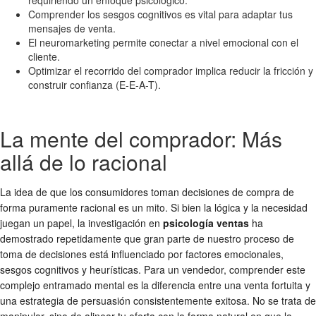
Comprender los sesgos cognitivos es vital para adaptar tus
mensajes de venta.
El neuromarketing permite conectar a nivel emocional con el
cliente.
Optimizar el recorrido del comprador implica reducir la fricción y
construir confianza (E-E-A-T).
La mente del comprador: Más
allá de lo racional
La idea de que los consumidores toman decisiones de compra de
forma puramente racional es un mito. Si bien la lógica y la necesidad
juegan un papel, la investigación en
psicología ventas
ha
demostrado repetidamente que gran parte de nuestro proceso de
toma de decisiones está influenciado por factores emocionales,
sesgos cognitivos y heurísticas. Para un vendedor, comprender este
complejo entramado mental es la diferencia entre una venta fortuita y
una estrategia de persuasión consistentemente exitosa. No se trata de
manipular, sino de alinear tu oferta con la forma natural en que la