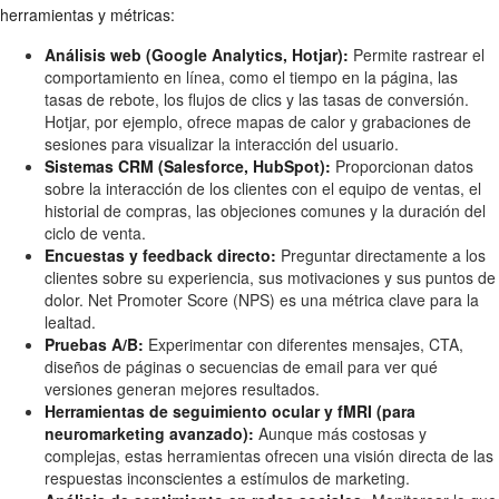
herramientas y métricas:
Análisis web (Google Analytics, Hotjar):
Permite rastrear el
comportamiento en línea, como el tiempo en la página, las
tasas de rebote, los flujos de clics y las tasas de conversión.
Hotjar, por ejemplo, ofrece mapas de calor y grabaciones de
sesiones para visualizar la interacción del usuario.
Sistemas CRM (Salesforce, HubSpot):
Proporcionan datos
sobre la interacción de los clientes con el equipo de ventas, el
historial de compras, las objeciones comunes y la duración del
ciclo de venta.
Encuestas y feedback directo:
Preguntar directamente a los
clientes sobre su experiencia, sus motivaciones y sus puntos de
dolor. Net Promoter Score (NPS) es una métrica clave para la
lealtad.
Pruebas A/B:
Experimentar con diferentes mensajes, CTA,
diseños de páginas o secuencias de email para ver qué
versiones generan mejores resultados.
Herramientas de seguimiento ocular y fMRI (para
neuromarketing avanzado):
Aunque más costosas y
complejas, estas herramientas ofrecen una visión directa de las
respuestas inconscientes a estímulos de marketing.