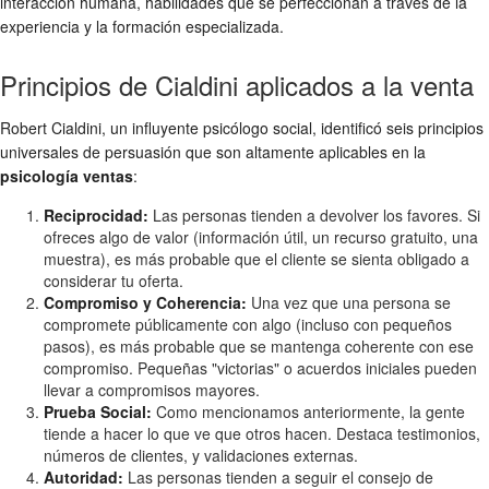
interacción humana, habilidades que se perfeccionan a través de la
experiencia y la formación especializada.
Principios de Cialdini aplicados a la venta
Robert Cialdini, un influyente psicólogo social, identificó seis principios
universales de persuasión que son altamente aplicables en la
psicología ventas
:
Reciprocidad:
Las personas tienden a devolver los favores. Si
ofreces algo de valor (información útil, un recurso gratuito, una
muestra), es más probable que el cliente se sienta obligado a
considerar tu oferta.
Compromiso y Coherencia:
Una vez que una persona se
compromete públicamente con algo (incluso con pequeños
pasos), es más probable que se mantenga coherente con ese
compromiso. Pequeñas "victorias" o acuerdos iniciales pueden
llevar a compromisos mayores.
Prueba Social:
Como mencionamos anteriormente, la gente
tiende a hacer lo que ve que otros hacen. Destaca testimonios,
números de clientes, y validaciones externas.
Autoridad:
Las personas tienden a seguir el consejo de