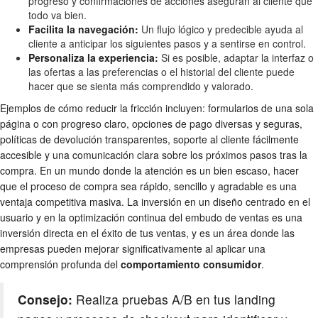
progreso y confirmaciones de acciones aseguran al cliente que
todo va bien.
Facilita la navegación:
Un flujo lógico y predecible ayuda al
cliente a anticipar los siguientes pasos y a sentirse en control.
Personaliza la experiencia:
Si es posible, adaptar la interfaz o
las ofertas a las preferencias o el historial del cliente puede
hacer que se sienta más comprendido y valorado.
Ejemplos de cómo reducir la fricción incluyen: formularios de una sola
página o con progreso claro, opciones de pago diversas y seguras,
políticas de devolución transparentes, soporte al cliente fácilmente
accesible y una comunicación clara sobre los próximos pasos tras la
compra. En un mundo donde la atención es un bien escaso, hacer
que el proceso de compra sea rápido, sencillo y agradable es una
ventaja competitiva masiva. La inversión en un diseño centrado en el
usuario y en la optimización continua del embudo de ventas es una
inversión directa en el éxito de tus ventas, y es un área donde las
empresas pueden mejorar significativamente al aplicar una
comprensión profunda del
comportamiento consumidor
.
Consejo:
Realiza pruebas A/B en tus landing