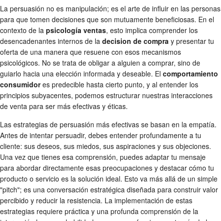
La persuasión no es manipulación; es el arte de influir en las personas
para que tomen decisiones que son mutuamente beneficiosas. En el
contexto de la
psicología ventas
, esto implica comprender los
desencadenantes internos de la
decision de compra
y presentar tu
oferta de una manera que resuene con esos mecanismos
psicológicos. No se trata de obligar a alguien a comprar, sino de
guiarlo hacia una elección informada y deseable. El
comportamiento
consumidor
es predecible hasta cierto punto, y al entender los
principios subyacentes, podemos estructurar nuestras interacciones
de venta para ser más efectivas y éticas.
Las estrategias de persuasión más efectivas se basan en la empatía.
Antes de intentar persuadir, debes entender profundamente a tu
cliente: sus deseos, sus miedos, sus aspiraciones y sus objeciones.
Una vez que tienes esa comprensión, puedes adaptar tu mensaje
para abordar directamente esas preocupaciones y destacar cómo tu
producto o servicio es la solución ideal. Esto va más allá de un simple
"pitch"; es una conversación estratégica diseñada para construir valor
percibido y reducir la resistencia. La implementación de estas
estrategias requiere práctica y una profunda comprensión de la