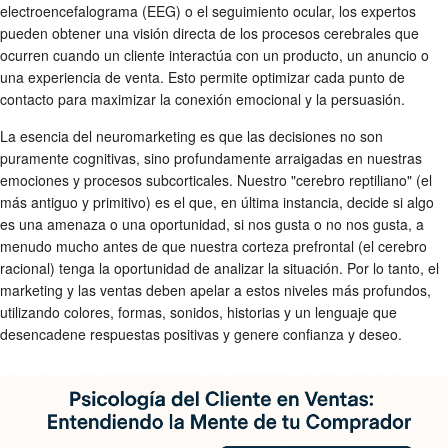
electroencefalograma (EEG) o el seguimiento ocular, los expertos
pueden obtener una visión directa de los procesos cerebrales que
ocurren cuando un cliente interactúa con un producto, un anuncio o
una experiencia de venta. Esto permite optimizar cada punto de
contacto para maximizar la conexión emocional y la persuasión.
La esencia del neuromarketing es que las decisiones no son
puramente cognitivas, sino profundamente arraigadas en nuestras
emociones y procesos subcorticales. Nuestro "cerebro reptiliano" (el
más antiguo y primitivo) es el que, en última instancia, decide si algo
es una amenaza o una oportunidad, si nos gusta o no nos gusta, a
menudo mucho antes de que nuestra corteza prefrontal (el cerebro
racional) tenga la oportunidad de analizar la situación. Por lo tanto, el
marketing y las ventas deben apelar a estos niveles más profundos,
utilizando colores, formas, sonidos, historias y un lenguaje que
desencadene respuestas positivas y genere confianza y deseo.