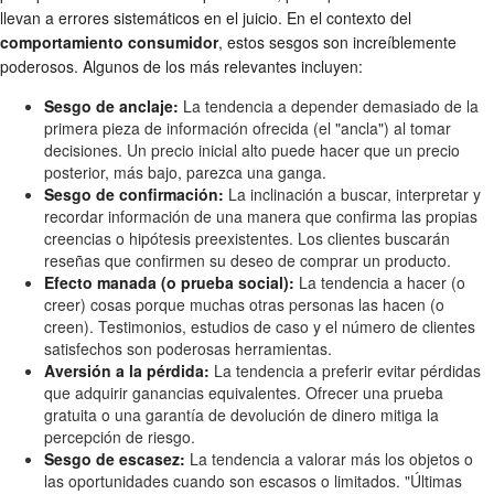
llevan a errores sistemáticos en el juicio. En el contexto del
comportamiento consumidor
, estos sesgos son increíblemente
poderosos. Algunos de los más relevantes incluyen:
Sesgo de anclaje:
La tendencia a depender demasiado de la
primera pieza de información ofrecida (el "ancla") al tomar
decisiones. Un precio inicial alto puede hacer que un precio
posterior, más bajo, parezca una ganga.
Sesgo de confirmación:
La inclinación a buscar, interpretar y
recordar información de una manera que confirma las propias
creencias o hipótesis preexistentes. Los clientes buscarán
reseñas que confirmen su deseo de comprar un producto.
Efecto manada (o prueba social):
La tendencia a hacer (o
creer) cosas porque muchas otras personas las hacen (o
creen). Testimonios, estudios de caso y el número de clientes
satisfechos son poderosas herramientas.
Aversión a la pérdida:
La tendencia a preferir evitar pérdidas
que adquirir ganancias equivalentes. Ofrecer una prueba
gratuita o una garantía de devolución de dinero mitiga la
percepción de riesgo.
Sesgo de escasez:
La tendencia a valorar más los objetos o
las oportunidades cuando son escasos o limitados. "Últimas