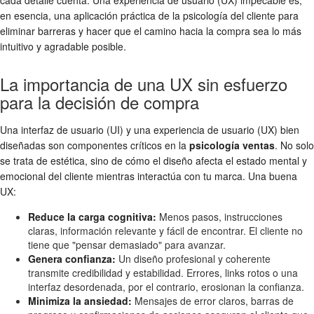
cada detalle cuenta. Una experiencia de usuario (UX) impecable es,
en esencia, una aplicación práctica de la psicología del cliente para
eliminar barreras y hacer que el camino hacia la compra sea lo más
intuitivo y agradable posible.
La importancia de una UX sin esfuerzo
para la decisión de compra
Una interfaz de usuario (UI) y una experiencia de usuario (UX) bien
diseñadas son componentes críticos en la
psicología ventas
. No solo
se trata de estética, sino de cómo el diseño afecta el estado mental y
emocional del cliente mientras interactúa con tu marca. Una buena
UX:
Reduce la carga cognitiva:
Menos pasos, instrucciones
claras, información relevante y fácil de encontrar. El cliente no
tiene que "pensar demasiado" para avanzar.
Genera confianza:
Un diseño profesional y coherente
transmite credibilidad y estabilidad. Errores, links rotos o una
interfaz desordenada, por el contrario, erosionan la confianza.
Minimiza la ansiedad:
Mensajes de error claros, barras de