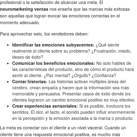
profesional o la satisfacción de alcanzar una meta. El
neuromarketing ventas
nos enseña que las marcas más exitosas
son aquellas que logran evocar las emociones correctas en el
momento adecuado.
Para aprovechar esto, los vendedores deben:
Identificar las emociones subyacentes:
¿Qué siente
realmente el cliente sobre su problema? ¿Frustración, miedo,
deseo de éxito?
Comunicar los beneficios emocionales:
No solo hables de
las características del producto, sino de cómo el producto hará
sentir al cliente. ¿Paz mental? ¿Orgullo? ¿Confianza?
Contar historias:
Las historias activan múltiples áreas del
cerebro, crean empatía y hacen que la información sea más
memorable y persuasiva. Presentar casos de éxito donde los
clientes lograron un cambio emocional positivo es muy efectivo.
Crear experiencias sensoriales:
Si es posible, involucra los
sentidos. El olor, el tacto, el sonido pueden influir enormemente
en la percepción y la emoción asociada a la marca o producto.
La meta es conectar con el cliente a un nivel visceral. Cuando un
cliente tiene una respuesta emocional positiva, es mucho más