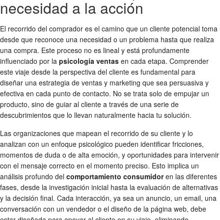
necesidad a la acción
El recorrido del comprador es el camino que un cliente potencial toma
desde que reconoce una necesidad o un problema hasta que realiza
una compra. Este proceso no es lineal y está profundamente
influenciado por la
psicología ventas
en cada etapa. Comprender
este viaje desde la perspectiva del cliente es fundamental para
diseñar una estrategia de ventas y marketing que sea persuasiva y
efectiva en cada punto de contacto. No se trata solo de empujar un
producto, sino de guiar al cliente a través de una serie de
descubrimientos que lo llevan naturalmente hacia tu solución.
Las organizaciones que mapean el recorrido de su cliente y lo
analizan con un enfoque psicológico pueden identificar fricciones,
momentos de duda o de alta emoción, y oportunidades para intervenir
con el mensaje correcto en el momento preciso. Esto implica un
análisis profundo del
comportamiento consumidor
en las diferentes
fases, desde la investigación inicial hasta la evaluación de alternativas
y la decisión final. Cada interacción, ya sea un anuncio, un email, una
conversación con un vendedor o el diseño de la página web, debe
estar diseñada para apoyar al cliente en su viaje, eliminando