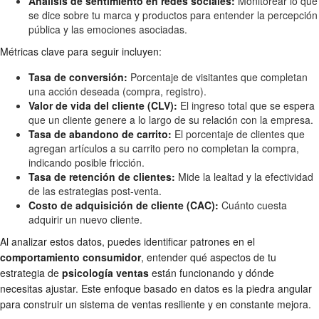
Análisis de sentimiento en redes sociales:
Monitorear lo que
se dice sobre tu marca y productos para entender la percepción
pública y las emociones asociadas.
Métricas clave para seguir incluyen:
Tasa de conversión:
Porcentaje de visitantes que completan
una acción deseada (compra, registro).
Valor de vida del cliente (CLV):
El ingreso total que se espera
que un cliente genere a lo largo de su relación con la empresa.
Tasa de abandono de carrito:
El porcentaje de clientes que
agregan artículos a su carrito pero no completan la compra,
indicando posible fricción.
Tasa de retención de clientes:
Mide la lealtad y la efectividad
de las estrategias post-venta.
Costo de adquisición de cliente (CAC):
Cuánto cuesta
adquirir un nuevo cliente.
Al analizar estos datos, puedes identificar patrones en el
comportamiento consumidor
, entender qué aspectos de tu
estrategia de
psicología ventas
están funcionando y dónde
necesitas ajustar. Este enfoque basado en datos es la piedra angular
para construir un sistema de ventas resiliente y en constante mejora.