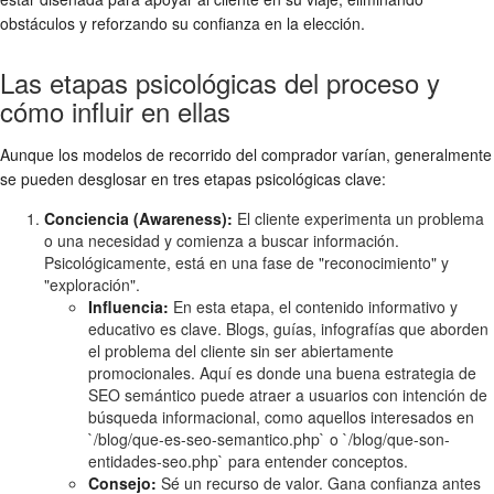
obstáculos y reforzando su confianza en la elección.
Las etapas psicológicas del proceso y
cómo influir en ellas
Aunque los modelos de recorrido del comprador varían, generalmente
se pueden desglosar en tres etapas psicológicas clave:
Conciencia (Awareness):
El cliente experimenta un problema
o una necesidad y comienza a buscar información.
Psicológicamente, está en una fase de "reconocimiento" y
"exploración".
Influencia:
En esta etapa, el contenido informativo y
educativo es clave. Blogs, guías, infografías que aborden
el problema del cliente sin ser abiertamente
promocionales. Aquí es donde una buena estrategia de
SEO semántico puede atraer a usuarios con intención de
búsqueda informacional, como aquellos interesados en
`/blog/que-es-seo-semantico.php` o `/blog/que-son-
entidades-seo.php` para entender conceptos.
Consejo:
Sé un recurso de valor. Gana confianza antes