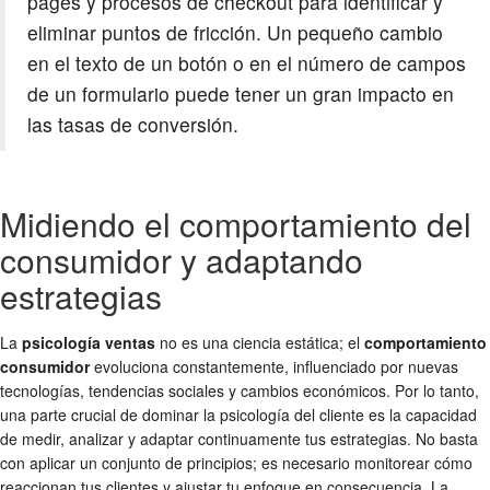
pages y procesos de checkout para identificar y
eliminar puntos de fricción. Un pequeño cambio
en el texto de un botón o en el número de campos
de un formulario puede tener un gran impacto en
las tasas de conversión.
Midiendo el comportamiento del
consumidor y adaptando
estrategias
La
psicología ventas
no es una ciencia estática; el
comportamiento
consumidor
evoluciona constantemente, influenciado por nuevas
tecnologías, tendencias sociales y cambios económicos. Por lo tanto,
una parte crucial de dominar la psicología del cliente es la capacidad
de medir, analizar y adaptar continuamente tus estrategias. No basta
con aplicar un conjunto de principios; es necesario monitorear cómo
reaccionan tus clientes y ajustar tu enfoque en consecuencia. La