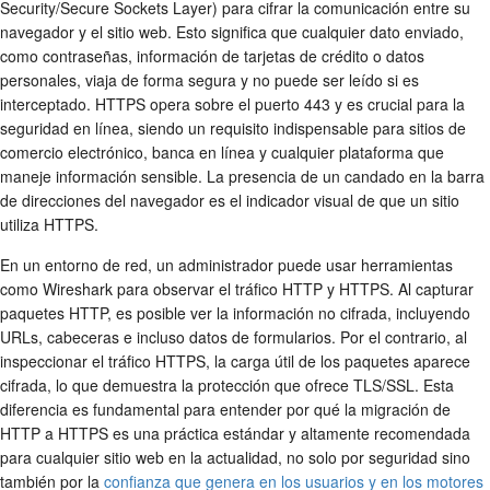
Security/Secure Sockets Layer) para cifrar la comunicación entre su
navegador y el sitio web. Esto significa que cualquier dato enviado,
como contraseñas, información de tarjetas de crédito o datos
personales, viaja de forma segura y no puede ser leído si es
interceptado. HTTPS opera sobre el puerto 443 y es crucial para la
seguridad en línea, siendo un requisito indispensable para sitios de
comercio electrónico, banca en línea y cualquier plataforma que
maneje información sensible. La presencia de un candado en la barra
de direcciones del navegador es el indicador visual de que un sitio
utiliza HTTPS.
En un entorno de red, un administrador puede usar herramientas
como Wireshark para observar el tráfico HTTP y HTTPS. Al capturar
paquetes HTTP, es posible ver la información no cifrada, incluyendo
URLs, cabeceras e incluso datos de formularios. Por el contrario, al
inspeccionar el tráfico HTTPS, la carga útil de los paquetes aparece
cifrada, lo que demuestra la protección que ofrece TLS/SSL. Esta
diferencia es fundamental para entender por qué la migración de
HTTP a HTTPS es una práctica estándar y altamente recomendada
para cualquier sitio web en la actualidad, no solo por seguridad sino
también por la
confianza que genera en los usuarios y en los motores