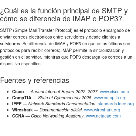
¿Cuál es la función principal de SMTP y
cómo se diferencia de IMAP o POP3?
SMTP (Simple Mail Transfer Protocol) es el protocolo encargado de
enviar correos electrónicos entre servidores y desde clientes a
servidores. Se diferencia de IMAP y POP3 en que estos últimos son
protocolos para recibir correos; IMAP permite la sincronización y
gestión en el servidor, mientras que POP3 descarga los correos a un
dispositivo específico.
Fuentes y referencias
Cisco
—
Annual Internet Report 2022–2027
.
www.cisco.com
CompTIA
—
State of Cybersecurity 2025
.
www.comptia.org
IEEE
—
Network Standards Documentation
.
standards.ieee.org
Wireshark
—
Documentación oficial
.
www.wireshark.org
CCNA
—
Cisco Networking Academy
.
www.netacad.com