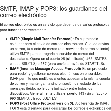
SMTP, IMAP y POP3: los guardianes del
correo electrónico
El correo electrónico es un servicio que depende de varios protocolos
para funcionar correctamente:
SMTP (Simple Mail Transfer Protocol):
Es el protocolo
estándar para el envío de correos electrónicos. Cuando envías
un correo, tu cliente de correo (o el servidor de correo saliente)
utiliza SMTP para entregarlo al servidor de correo del
destinatario. Opera en el puerto 25 (sin cifrado), 465 (SMTPS,
cifrado SSL/TLS) o 587 (para envío a través de STARTTLS).
IMAP (Internet Message Access Protocol):
Es un protocolo
para recibir y gestionar correos electrónicos en el servidor.
IMAP permite que múltiples clientes accedan a la misma cuenta
de correo y mantengan la sincronización del estado de los
mensajes (leído, no leído, eliminado) entre todos los
dispositivos. Generalmente utiliza el puerto 143 (sin cifrado) o
993 (IMAPS, cifrado SSL/TLS).
POP3 (Post Office Protocol version 3):
A diferencia de IMAP,
POP3 está diseñado para descargar los correos electrónicos del