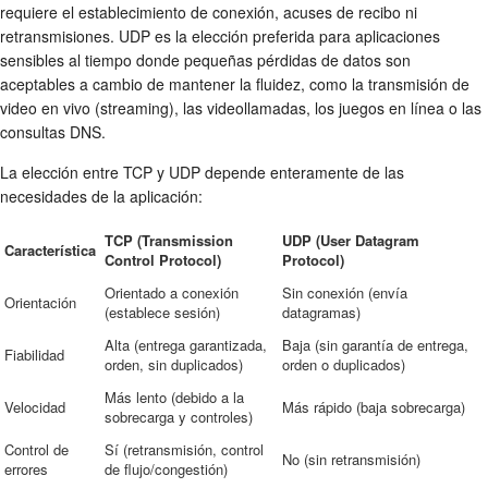
requiere el establecimiento de conexión, acuses de recibo ni
retransmisiones. UDP es la elección preferida para aplicaciones
sensibles al tiempo donde pequeñas pérdidas de datos son
aceptables a cambio de mantener la fluidez, como la transmisión de
video en vivo (streaming), las videollamadas, los juegos en línea o las
consultas DNS.
La elección entre TCP y UDP depende enteramente de las
necesidades de la aplicación:
TCP (Transmission
UDP (User Datagram
Característica
Control Protocol)
Protocol)
Orientado a conexión
Sin conexión (envía
Orientación
(establece sesión)
datagramas)
Alta (entrega garantizada,
Baja (sin garantía de entrega,
Fiabilidad
orden, sin duplicados)
orden o duplicados)
Más lento (debido a la
Velocidad
Más rápido (baja sobrecarga)
sobrecarga y controles)
Control de
Sí (retransmisión, control
No (sin retransmisión)
errores
de flujo/congestión)