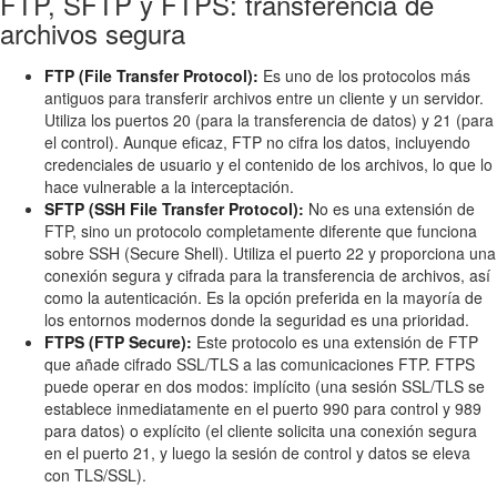
FTP, SFTP y FTPS: transferencia de
archivos segura
FTP (File Transfer Protocol):
Es uno de los protocolos más
antiguos para transferir archivos entre un cliente y un servidor.
Utiliza los puertos 20 (para la transferencia de datos) y 21 (para
el control). Aunque eficaz, FTP no cifra los datos, incluyendo
credenciales de usuario y el contenido de los archivos, lo que lo
hace vulnerable a la interceptación.
SFTP (SSH File Transfer Protocol):
No es una extensión de
FTP, sino un protocolo completamente diferente que funciona
sobre SSH (Secure Shell). Utiliza el puerto 22 y proporciona una
conexión segura y cifrada para la transferencia de archivos, así
como la autenticación. Es la opción preferida en la mayoría de
los entornos modernos donde la seguridad es una prioridad.
FTPS (FTP Secure):
Este protocolo es una extensión de FTP
que añade cifrado SSL/TLS a las comunicaciones FTP. FTPS
puede operar en dos modos: implícito (una sesión SSL/TLS se
establece inmediatamente en el puerto 990 para control y 989
para datos) o explícito (el cliente solicita una conexión segura
en el puerto 21, y luego la sesión de control y datos se eleva
con TLS/SSL).