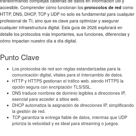
transformando complejas cadenas de datos en información útil y
accesible. Comprender cómo funcionan los
protocolos de red
como
HTTP, DNS, DHCP, TCP y UDP no solo es fundamental para cualquier
profesional de TI, sino que es clave para optimizar y asegurar
cualquier infraestructura digital. Esta guía de 2026 explorará en
detalle los protocolos más importantes, sus funciones, diferencias y
cómo impactan nuestro día a día digital.
Punto Clave
Los protocolos de red son reglas estandarizadas para la
comunicación digital, vitales para el intercambio de datos.
HTTP y HTTPS gestionan el tráfico web, siendo HTTPS la
opción segura con encriptación TLS/SSL.
DNS traduce nombres de dominio legibles a direcciones IP,
esencial para acceder a sitios web.
DHCP automatiza la asignación de direcciones IP, simplificando
la gestión de red.
TCP garantiza la entrega fiable de datos, mientras que UDP
prioriza la velocidad y es ideal para streaming o juegos.