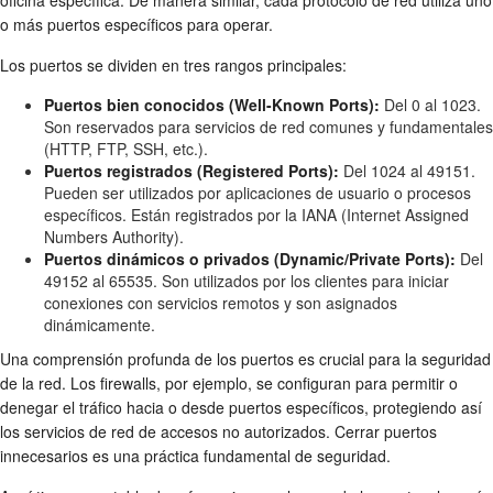
oficina específica. De manera similar, cada protocolo de red utiliza uno
o más puertos específicos para operar.
Los puertos se dividen en tres rangos principales:
Puertos bien conocidos (Well-Known Ports):
Del 0 al 1023.
Son reservados para servicios de red comunes y fundamentales
(HTTP, FTP, SSH, etc.).
Puertos registrados (Registered Ports):
Del 1024 al 49151.
Pueden ser utilizados por aplicaciones de usuario o procesos
específicos. Están registrados por la IANA (Internet Assigned
Numbers Authority).
Puertos dinámicos o privados (Dynamic/Private Ports):
Del
49152 al 65535. Son utilizados por los clientes para iniciar
conexiones con servicios remotos y son asignados
dinámicamente.
Una comprensión profunda de los puertos es crucial para la seguridad
de la red. Los firewalls, por ejemplo, se configuran para permitir o
denegar el tráfico hacia o desde puertos específicos, protegiendo así
los servicios de red de accesos no autorizados. Cerrar puertos
innecesarios es una práctica fundamental de seguridad.