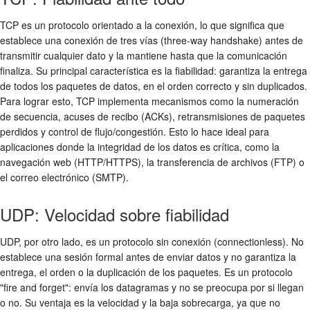
TCP es un protocolo orientado a la conexión, lo que significa que
establece una conexión de tres vías (three-way handshake) antes de
transmitir cualquier dato y la mantiene hasta que la comunicación
finaliza. Su principal característica es la fiabilidad: garantiza la entrega
de todos los paquetes de datos, en el orden correcto y sin duplicados.
Para lograr esto, TCP implementa mecanismos como la numeración
de secuencia, acuses de recibo (ACKs), retransmisiones de paquetes
perdidos y control de flujo/congestión. Esto lo hace ideal para
aplicaciones donde la integridad de los datos es crítica, como la
navegación web (HTTP/HTTPS), la transferencia de archivos (FTP) o
el correo electrónico (SMTP).
UDP: Velocidad sobre fiabilidad
UDP, por otro lado, es un protocolo sin conexión (connectionless). No
establece una sesión formal antes de enviar datos y no garantiza la
entrega, el orden o la duplicación de los paquetes. Es un protocolo
"fire and forget": envía los datagramas y no se preocupa por si llegan
o no. Su ventaja es la velocidad y la baja sobrecarga, ya que no