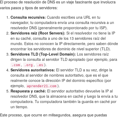
El proceso de resolución de DNS es un viaje fascinante que involucra
varios pasos y tipos de servidores:
Consulta recursiva:
Cuando escribes una URL en tu
navegador, tu computadora envía una consulta recursiva a un
resolvedor DNS (generalmente proporcionado por tu ISP).
Servidores raíz (Root Servers):
Si el resolvedor no tiene la IP
en su caché, consulta a uno de los 13 servidores raíz del
mundo. Estos no conocen la IP directamente, pero saben dónde
encontrar los servidores de dominio de nivel superior (TLD).
Servidores TLD (Top-Level Domain):
Los servidores raíz
dirigen la consulta al servidor TLD apropiado (por ejemplo, para
,
,
).
.com
.org
.es
Servidores autoritativos:
El servidor TLD a su vez, dirige la
consulta al servidor de nombres autoritativo, que es el que
realmente conoce la dirección IP del dominio específico (por
ejemplo,
).
aprender21.com
Respuesta y caché:
El servidor autoritativo devuelve la IP al
resolvedor DNS, que la almacena en caché y luego la envía a tu
computadora. Tu computadora también la guarda en caché por
un tiempo.
Este proceso, que ocurre en milisegundos, asegura que puedas