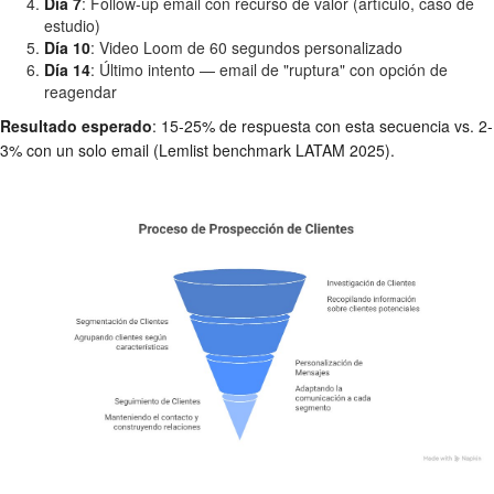
Día 7
: Follow-up email con recurso de valor (artículo, caso de
estudio)
Día 10
: Video Loom de 60 segundos personalizado
Día 14
: Último intento — email de "ruptura" con opción de
reagendar
Resultado esperado
: 15-25% de respuesta con esta secuencia vs. 2-
3% con un solo email (Lemlist benchmark LATAM 2025).