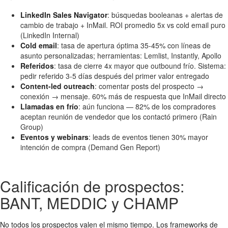
LinkedIn Sales Navigator
: búsquedas booleanas + alertas de
cambio de trabajo + InMail. ROI promedio 5x vs cold email puro
(LinkedIn Internal)
Cold email
: tasa de apertura óptima 35-45% con líneas de
asunto personalizadas; herramientas: Lemlist, Instantly, Apollo
Referidos
: tasa de cierre 4x mayor que outbound frío. Sistema:
pedir referido 3-5 días después del primer valor entregado
Content-led outreach
: comentar posts del prospecto →
conexión → mensaje. 60% más de respuesta que InMail directo
Llamadas en frío
: aún funciona — 82% de los compradores
aceptan reunión de vendedor que los contactó primero (Rain
Group)
Eventos y webinars
: leads de eventos tienen 30% mayor
intención de compra (Demand Gen Report)
Calificación de prospectos:
BANT, MEDDIC y CHAMP
No todos los prospectos valen el mismo tiempo. Los frameworks de