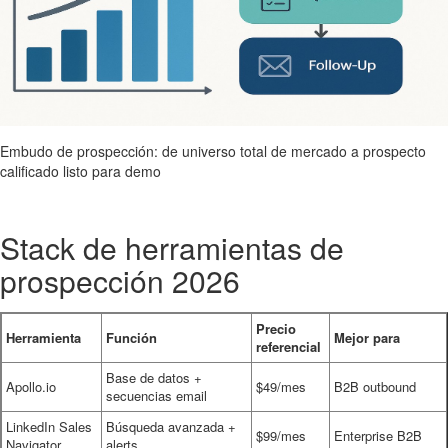
Embudo de prospección: de universo total de mercado a prospecto
calificado listo para demo
Stack de herramientas de
prospección 2026
Precio
Herramienta
Función
Mejor para
referencial
Base de datos +
Apollo.io
$49/mes
B2B outbound
secuencias email
LinkedIn Sales
Búsqueda avanzada +
$99/mes
Enterprise B2B
Navigator
alerts