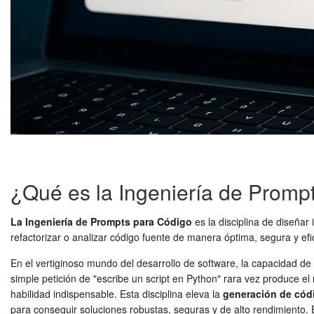
¿Qué es la Ingeniería de Promp
La Ingeniería de Prompts para Código
es la disciplina de diseñar
refactorizar o analizar código fuente de manera óptima, segura y efi
En el vertiginoso mundo del desarrollo de software, la capacidad de l
simple petición de "escribe un script en Python" rara vez produce e
habilidad indispensable. Esta disciplina eleva la
generación de cód
para conseguir soluciones robustas, seguras y de alto rendimiento.