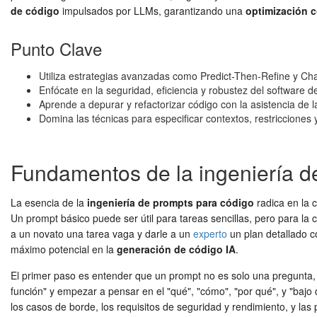
de código
impulsados por LLMs, garantizando una
optimización 
Punto Clave
Utiliza estrategias avanzadas como Predict-Then-Refine y Cha
Enfócate en la seguridad, eficiencia y robustez del software d
Aprende a depurar y refactorizar código con la asistencia de l
Domina las técnicas para especificar contextos, restricciones 
Fundamentos de la ingeniería de
La esencia de la
ingeniería de prompts para código
radica en la 
Un prompt básico puede ser útil para tareas sencillas, pero para la
a un novato una tarea vaga y darle a un
experto
un plan detallado c
máximo potencial en la
generación de código IA
.
El primer paso es entender que un prompt no es solo una pregunta, si
función" y empezar a pensar en el "qué", "cómo", "por qué", y "bajo q
los casos de borde, los requisitos de seguridad y rendimiento, y las