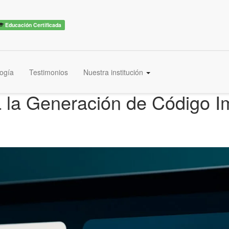
Educación Certificada
ogía
Testimonios
Nuestra institución
a la Generación de Código I