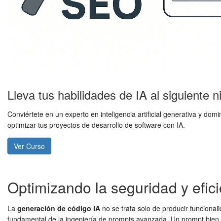
Lleva tus habilidades de IA al siguiente n
Conviértete en un experto en inteligencia artificial generativa y 
optimizar tus proyectos de desarrollo de software con IA.
Ver Curso
Optimizando la seguridad y efic
La
generación de código IA
no se trata solo de producir funcionali
fundamental de la ingeniería de prompts avanzada. Un prompt bien di