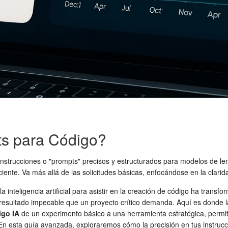
ts para Código?
 instrucciones o "prompts" precisos y estructurados para modelos de l
ciente. Va más allá de las solicitudes básicas, enfocándose en la clar
a inteligencia artificial para asistir en la creación de código ha tran
l resultado impecable que un proyecto crítico demanda. Aquí es donde 
igo IA
de un experimento básico a una herramienta estratégica, permitie
 En esta guía avanzada, exploraremos cómo la precisión en tus instruc