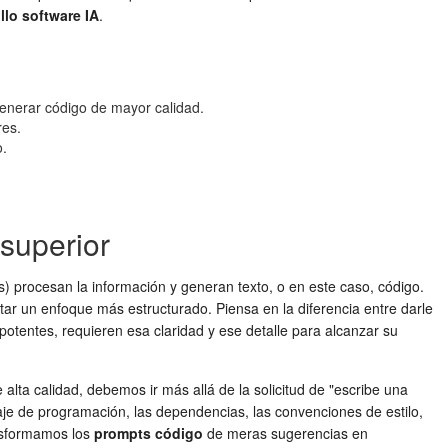
llo software IA
.
generar código de mayor calidad.
res.
o.
superior
procesan la información y generan texto, o en este caso, código.
tar un enfoque más estructurado. Piensa en la diferencia entre darle
otentes, requieren esa claridad y ese detalle para alcanzar su
alta calidad, debemos ir más allá de la solicitud de "escribe una
guaje de programación, las dependencias, las convenciones de estilo,
ansformamos los
prompts código
de meras sugerencias en