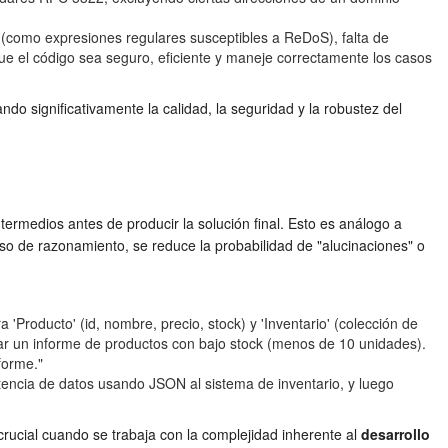
ad (como expresiones regulares susceptibles a ReDoS), falta de
ue el código sea seguro, eficiente y maneje correctamente los casos
o significativamente la calidad, la seguridad y la robustez del
rmedios antes de producir la solución final. Esto es análogo a
so de razonamiento, se reduce la probabilidad de "alucinaciones" o
 'Producto' (id, nombre, precio, stock) y 'Inventario' (colección de
rar un informe de productos con bajo stock (menos de 10 unidades).
forme."
stencia de datos usando JSON al sistema de inventario, y luego
crucial cuando se trabaja con la complejidad inherente al
desarrollo