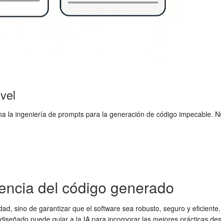
ivel
domina la ingeniería de prompts para la generación de código impecable
iencia del código generado
dad, sino de garantizar que el software sea robusto, seguro y eficiente
señado puede guiar a la IA para incorporar las mejores prácticas desd