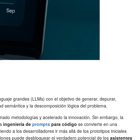
enguaje grandes (LLMs) con el objetivo de generar, depurar,
idad semántica y la descomposición lógica del problema.
sformado metodologías y acelerado la innovación. Sin embargo, la
la
ingeniería de
prompts
para código
se convierte en una
ndo a los desarrolladores ir más allá de los prototipos iniciales
ciones puede desbloquear el verdadero potencial de los
asistentes