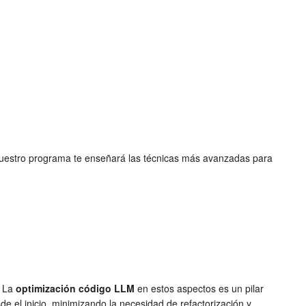
. Nuestro programa te enseñará las técnicas más avanzadas para
. La
optimización código LLM
en estos aspectos es un pilar
e el inicio, minimizando la necesidad de refactorización y