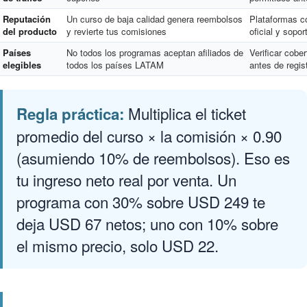
Reputación
Un curso de baja calidad genera reembolsos
Plataformas co
del producto
y revierte tus comisiones
oficial y sopo
Países
No todos los programas aceptan afiliados de
Verificar cober
elegibles
todos los países LATAM
antes de regist
Multiplica el ticket
Regla práctica:
promedio del curso × la comisión × 0.90
(asumiendo 10% de reembolsos). Eso es
tu ingreso neto real por venta. Un
programa con 30% sobre USD 249 te
deja USD 67 netos; uno con 10% sobre
el mismo precio, solo USD 22.