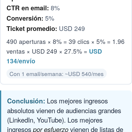
8%
CTR en email:
5%
Conversión:
USD 249
Ticket promedio:
490 aperturas × 8% = 39 clics × 5% = 1.96
ventas × USD 249 × 27.5% =
USD
134/envío
Con 1 email/semana: ~USD 540/mes
Los mejores ingresos
Conclusión:
absolutos vienen de audiencias grandes
(LinkedIn, YouTube). Los mejores
ingresos
vienen de listas de
por esfuerzo