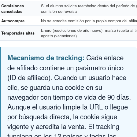
Comisiones
Si el alumno solicita reembolso dentro del período de g
canceladas
comisión se reversa
Autocompra
No se acredita comisión por la propia compra del afili
Enero (resoluciones de año nuevo), marzo (vuelta al tra
Temporadas altas
agosto (vacaciones)
Cada enlace
Mecanismo de tracking:
de afiliado contiene un parámetro único
(ID de afiliado). Cuando un usuario hace
clic, se guarda una cookie en su
navegador con tiempo de vida de 90 días.
Aunque el usuario limpie la URL o llegue
por búsqueda directa, la cookie sigue
vigente y acredita la venta. El tracking
funciona en los 12 países y todas las