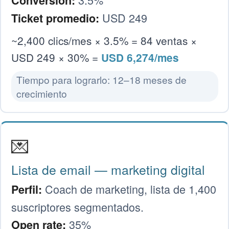
Conversión:
USD 249
Ticket promedio:
~2,400 clics/mes × 3.5% = 84 ventas ×
USD 249 × 30% =
USD 6,274/mes
Tiempo para lograrlo: 12–18 meses de
crecimiento
💌
Lista de email — marketing digital
Coach de marketing, lista de 1,400
Perfil:
suscriptores segmentados.
35%
Open rate: