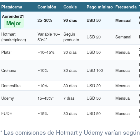
Plataforma
Comisión
Cookie
Pago mínimo
Frecuencia
Aprender21
25–30%
90 días
USD 50
Mensual
Mejor
Hotmart
Variable 10–
Según
USD 20
Semanal
(marketplace)
50%*
producto
Platzi
~10–15%
30 días
USD 50
Mensual
Crehana
~10%
30 días
USD 100
Mensual
Domestika
~10%
30 días
USD 20
Mensual
Udemy
15–45%*
7 días
USD 50
Mensual
FUDE
~15%
30 días
USD 50
Mensual
* Las comisiones de Hotmart y Udemy varían según