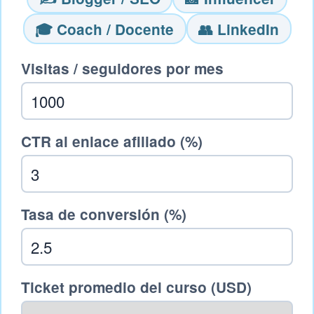
🎓 Coach / Docente
👥 LinkedIn
Visitas / seguidores por mes
CTR al enlace afiliado (%)
Tasa de conversión (%)
Ticket promedio del curso (USD)