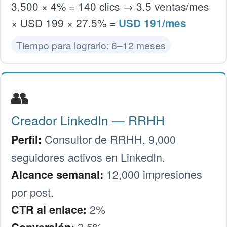
3,500 × 4% = 140 clics → 3.5 ventas/mes
× USD 199 × 27.5% =
USD 191/mes
Tiempo para lograrlo: 6–12 meses
👥
Creador LinkedIn — RRHH
Consultor de RRHH, 9,000
Perfil:
seguidores activos en LinkedIn.
12,000 impresiones
Alcance semanal:
por post.
2%
CTR al enlace:
3.5%