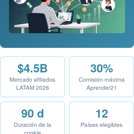
$4.5B
30%
Mercado afiliados
Comisión máxima
LATAM 2026
Aprender21
90 d
12
Duración de la
Países elegibles
cookie