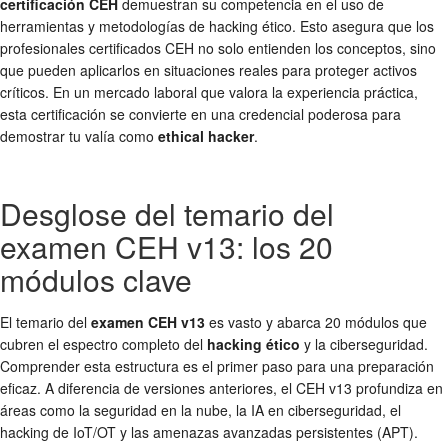
certificación CEH
demuestran su competencia en el uso de
herramientas y metodologías de hacking ético. Esto asegura que los
profesionales certificados CEH no solo entienden los conceptos, sino
que pueden aplicarlos en situaciones reales para proteger activos
críticos. En un mercado laboral que valora la experiencia práctica,
esta certificación se convierte en una credencial poderosa para
demostrar tu valía como
ethical hacker
.
Desglose del temario del
examen CEH v13: los 20
módulos clave
El temario del
examen CEH v13
es vasto y abarca 20 módulos que
cubren el espectro completo del
hacking ético
y la ciberseguridad.
Comprender esta estructura es el primer paso para una preparación
eficaz. A diferencia de versiones anteriores, el CEH v13 profundiza en
áreas como la seguridad en la nube, la IA en ciberseguridad, el
hacking de IoT/OT y las amenazas avanzadas persistentes (APT).