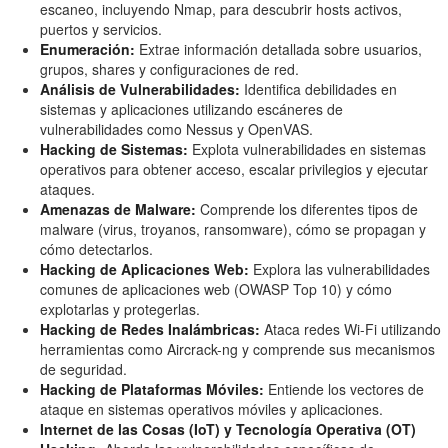
escaneo, incluyendo Nmap, para descubrir hosts activos,
puertos y servicios.
Enumeración:
Extrae información detallada sobre usuarios,
grupos, shares y configuraciones de red.
Análisis de Vulnerabilidades:
Identifica debilidades en
sistemas y aplicaciones utilizando escáneres de
vulnerabilidades como Nessus y OpenVAS.
Hacking de Sistemas:
Explota vulnerabilidades en sistemas
operativos para obtener acceso, escalar privilegios y ejecutar
ataques.
Amenazas de Malware:
Comprende los diferentes tipos de
malware (virus, troyanos, ransomware), cómo se propagan y
cómo detectarlos.
Hacking de Aplicaciones Web:
Explora las vulnerabilidades
comunes de aplicaciones web (OWASP Top 10) y cómo
explotarlas y protegerlas.
Hacking de Redes Inalámbricas:
Ataca redes Wi-Fi utilizando
herramientas como Aircrack-ng y comprende sus mecanismos
de seguridad.
Hacking de Plataformas Móviles:
Entiende los vectores de
ataque en sistemas operativos móviles y aplicaciones.
Internet de las Cosas (IoT) y Tecnología Operativa (OT)