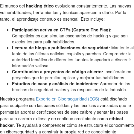
El mundo del
hacking ético
evoluciona constantemente. Las nuevas
vulnerabilidades, herramientas y técnicas aparecen a diario. Por lo
tanto, el aprendizaje continuo es esencial. Esto incluye:
Participación activa en CTFs (Capture The Flag):
Competiciones que simulan escenarios de hacking y que son
excelentes para pulir habilidades.
Lectura de blogs y publicaciones de seguridad:
Mantente al
tanto de las últimas noticias, exploits y parches. Comprender la
autoridad temática de diferentes fuentes te ayudará a discernir
información valiosa.
Contribución a proyectos de código abierto:
Involúcrate en
proyectos que te permitan aplicar y mejorar tus habilidades.
Estudios de caso y análisis de incidentes:
Aprender de las
brechas de seguridad reales y las respuestas de la industria.
Nuestro programa
Experto en Ciberseguridad (ECS)
está diseñado
para equiparte con las bases sólidas y las técnicas avanzadas que te
permitirán abordar certificaciones de este calibre y sentar las bases
para una carrera exitosa y de continuo crecimiento como
ethical
hacker
. Te ayudará a comprender cómo se estructura el conocimiento
en ciberseguridad y a construir tu propia red de conocimiento