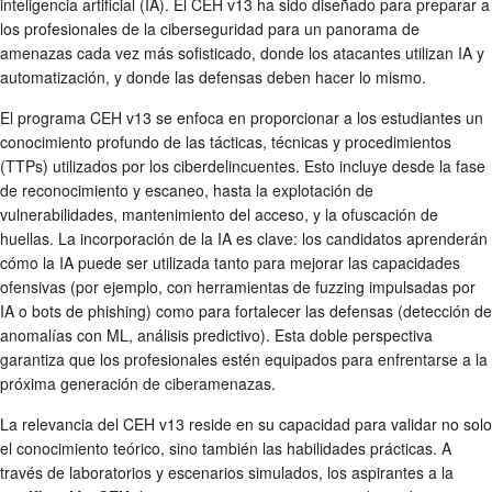
inteligencia artificial (IA). El CEH v13 ha sido diseñado para preparar a
los profesionales de la ciberseguridad para un panorama de
amenazas cada vez más sofisticado, donde los atacantes utilizan IA y
automatización, y donde las defensas deben hacer lo mismo.
El programa CEH v13 se enfoca en proporcionar a los estudiantes un
conocimiento profundo de las tácticas, técnicas y procedimientos
(TTPs) utilizados por los ciberdelincuentes. Esto incluye desde la fase
de reconocimiento y escaneo, hasta la explotación de
vulnerabilidades, mantenimiento del acceso, y la ofuscación de
huellas. La incorporación de la IA es clave: los candidatos aprenderán
cómo la IA puede ser utilizada tanto para mejorar las capacidades
ofensivas (por ejemplo, con herramientas de fuzzing impulsadas por
IA o bots de phishing) como para fortalecer las defensas (detección de
anomalías con ML, análisis predictivo). Esta doble perspectiva
garantiza que los profesionales estén equipados para enfrentarse a la
próxima generación de ciberamenazas.
La relevancia del CEH v13 reside en su capacidad para validar no solo
el conocimiento teórico, sino también las habilidades prácticas. A
través de laboratorios y escenarios simulados, los aspirantes a la