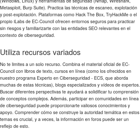
(Windows, Linux) y herramientas de seguridad (Nmap, Wireshark,
Metasploit, Burp Suite). Practica las técnicas de escaneo, explotación
y post-explotación. Plataformas como Hack The Box, TryHackMe o el
propio iLabs de EC-Council ofrecen entornos seguros para practicar
sin riesgos y familiarizarte con las entidades SEO relevantes en el
contexto de ciberseguridad.
Utiliza recursos variados
No te limites a un solo recurso. Combina el material oficial de EC-
Council con libros de texto, cursos en línea (como los ofrecidos en
nuestro programa Experto en Ciberseguridad - ECS, que aborda
muchas de estas técnicas), blogs especializados y vídeos de expertos.
Buscar diferentes perspectivas te ayudará a solidificar tu comprensión
de conceptos complejos. Además, participar en comunidades en línea
de ciberseguridad puede proporcionarte valiosos conocimientos y
apoyo. Comprender cómo se construye la autoridad temática en estos
temas es crucial, y a veces, la información en foros puede ser un
reflejo de esto.