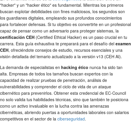
"hacker" y un "hacker ético" es fundamental. Mientras los primeros
buscan explotar debilidades con fines maliciosos, los segundos son
los guardianes digitales, empleando sus profundos conocimientos
para fortalecer defensas. Si tu objetivo es convertirte en un profesional
capaz de pensar como un adversario para proteger sistemas, la
certificación CEH
(Certified Ethical Hacker) es un paso crucial en tu
carrera. Esta guía exhaustiva te preparará para el desafío del
examen
CEH
, ofreciéndote consejos de estudio, recursos esenciales y una
visión detallada del temario actualizado a la versión v13 (CEH AI).
La demanda de especialistas en
hacking ético
nunca ha sido tan
alta. Empresas de todos los tamaños buscan expertos con la
capacidad de realizar pruebas de penetración, análisis de
vulnerabilidades y comprender el ciclo de vida de un ataque
cibernético para prevenirlos. Obtener esta credencial de EC-Council
no solo valida tus habilidades técnicas, sino que también te posiciona
como un activo invaluable en la lucha contra las amenazas
cibernéticas, abriendo puertas a oportunidades laborales con salarios
competitivos en el sector de la
ciberseguridad
.