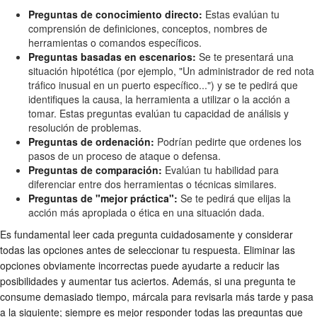
Preguntas de conocimiento directo:
Estas evalúan tu
comprensión de definiciones, conceptos, nombres de
herramientas o comandos específicos.
Preguntas basadas en escenarios:
Se te presentará una
situación hipotética (por ejemplo, "Un administrador de red nota
tráfico inusual en un puerto específico...") y se te pedirá que
identifiques la causa, la herramienta a utilizar o la acción a
tomar. Estas preguntas evalúan tu capacidad de análisis y
resolución de problemas.
Preguntas de ordenación:
Podrían pedirte que ordenes los
pasos de un proceso de ataque o defensa.
Preguntas de comparación:
Evalúan tu habilidad para
diferenciar entre dos herramientas o técnicas similares.
Preguntas de "mejor práctica":
Se te pedirá que elijas la
acción más apropiada o ética en una situación dada.
Es fundamental leer cada pregunta cuidadosamente y considerar
todas las opciones antes de seleccionar tu respuesta. Eliminar las
opciones obviamente incorrectas puede ayudarte a reducir las
posibilidades y aumentar tus aciertos. Además, si una pregunta te
consume demasiado tiempo, márcala para revisarla más tarde y pasa
a la siguiente; siempre es mejor responder todas las preguntas que